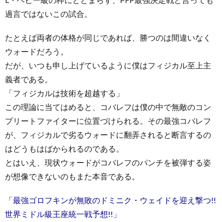
過言ではないこの試合。
たとえば両者の体格が同じであれば、勝つのは間違いなく
ウォードだろう。
だが、いつも申し上げているように僕はフィジカル至上主
義者である。
「フィジカルは技術を超越する」
この理論に当てはめると、コバレフは僕の中で無敵のコン
プリートファイターに位置づけられる。その最強コバレフ
が、フィジカルで劣るウォードに翻弄されると断言するの
はどうもはばかられるのである。
とはいえ、現状ウォードがコバレフのパンチを被弾する姿
が想像できないのもまた本音である。
「最強ゴロフキンが無敗のドミニク・ウェイドを迎え撃つ!!
世界ミドル級王座統一戦予想!!」