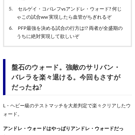
5.
セルゲイ・コバレフvsアンドレ・ウォード? 何じ
ゃこの試合ww 実現したら血管がちぎれるぞ
6.
PFP最強を決める試合の行方は!? 両者が全盛期の
うちに絶対実現して欲しいぞ
盤石のウォード。強敵のサリバン・
バレラを楽々退ける。今回もさすが
だったね?
L・ヘビー級のテストマッチを大差判定で楽々クリアしたウ
ォード。
アンドレ・ウォードはやっぱりアンドレ・ウォードだっ