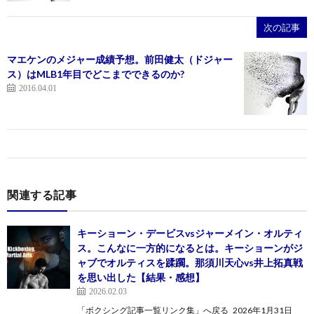
次の記事
マエケンのメジャー成績予想。前田健太（ドジャー
ス）はMLB1年目でどこまでできるのか?
2016.04.01
関連する記事
キーショーン・デービスvsジャーメイン・オルティ
ス。こんなに一方的になるとは。キーショーンがジ
ャブでオルティスを蹂躙。那須川天心vs井上拓真戦
を思い出した【結果・感想】
2026.02.03
「ボクシング記事一覧リンク集」へ戻る 2026年1月31日