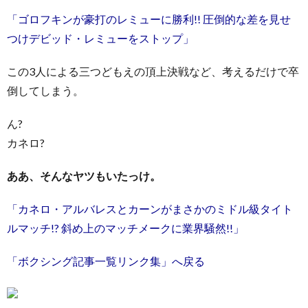
「ゴロフキンが豪打のレミューに勝利!! 圧倒的な差を見せ
つけデビッド・レミューをストップ」
この3人による三つどもえの頂上決戦など、考えるだけで卒
倒してしまう。
ん?
カネロ?
ああ、そんなヤツもいたっけ。
「カネロ・アルバレスとカーンがまさかのミドル級タイト
ルマッチ!? 斜め上のマッチメークに業界騒然!!」
「ボクシング記事一覧リンク集」へ戻る