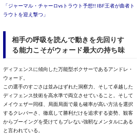
「ジャーマル・チャーロvsトラウト予想!! IBF王者が曲者ト
ラウトを迎え撃つ」
相手の呼吸を読んで動きを先回りす
る能力こそがウォード最大の持ち味
ディフェンスに傾向した万能型ボクサーであるアンドレ・
ウォード。
この選手のすごさは並みはずれた洞察力、そして卓越した
ディフェンス技術を高水準で両立させていること。そして
メイウェザー同様、局面局面で最も確率が高い方法を選択
するクレバーさ、徹底して勝利だけを追求する姿勢、観客
からブーイングを受けてもブレない強靭なメンタルにある
と言われている。