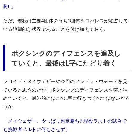
勝!!」
ただ、現状は主要4団体のうち3団体をコバレフが独占して
いる絶望的な状況であることを付け加えておく。
ボクシングのディフェンスを追及し
ていくと、最後はL字にたどり着く
フロイド・メイウェザーや今回のアンドレ・ウォードを見
ていると思うのだが、ボクシングのディフェンスを突き詰
めていくと、最終的にはこのL字に行きつくのではないだろ
うか。
「メイウェザー、やっぱり判定勝ち!! 現役ラストの試合で
も挑戦者ベルトに何もさせず」