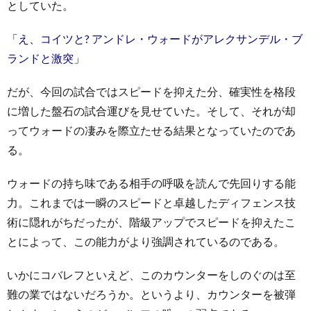
としていた。
「え、コイツと? アンドレ・ウォードがアレクサンデル・ブ
ランドと激突」
だが、今回の試合ではスピードを抑えた分、確実性を格段
に増した盤石の試合運びを見せていた。そして、それが却
ってウォードの凄みを際立たせる結果となっていたのであ
る。
ウォードの持ち味である相手の呼吸を読んで先回りする能
力。これまでは一瞬のスピードと卓越したディフェンス技
術に隠れがちだったが、階級アップでスピードを抑えたこ
とによって、この能力がより強調されているのである。
いかにコバレフといえど、このカウンターをしのぐのは至
難の業ではないだろうか。というより、カウンターを被弾