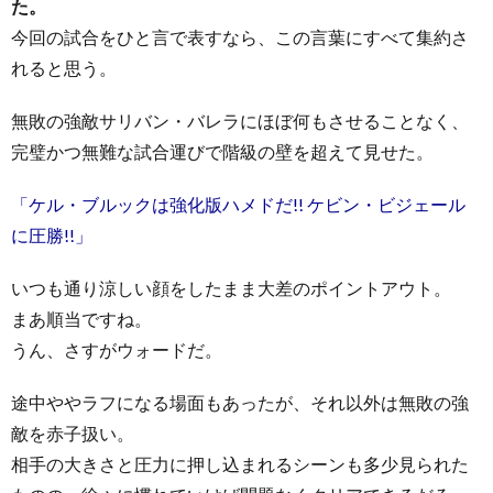
た。
今回の試合をひと言で表すなら、この言葉にすべて集約さ
れると思う。
無敗の強敵サリバン・バレラにほぼ何もさせることなく、
完璧かつ無難な試合運びで階級の壁を超えて見せた。
「ケル・ブルックは強化版ハメドだ!! ケビン・ビジェール
に圧勝!!」
いつも通り涼しい顔をしたまま大差のポイントアウト。
まあ順当ですね。
うん、さすがウォードだ。
途中ややラフになる場面もあったが、それ以外は無敗の強
敵を赤子扱い。
相手の大きさと圧力に押し込まれるシーンも多少見られた