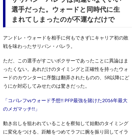
選手だった。ウォードと同時代に生
まれてしまったのが不運なだけで
アンドレ・ウォードを相手に何もできずにキャリア初の敗
戦を味わったサリバン・バレラ。
ただ、この選手がすごいボクサーであったことに異論はま
ったくない。あれだけのタイミングと正確性を持ったウォ
ードのカウンターに序盤は翻弄されたものの、5R以降にど
うにか対応してみせたのは驚きだった。
「コバレフvsウォード予想!! PFP最強を賭けた2016年最大
のメガマッチ!!」
動き出しを狙われていることを察知して始動のタイミング
に変化をつける、距離をつめてラフに腕を振り回してイラ