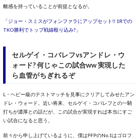
離感を持っていることが前提となるが。
「ジョー・スミスがフォンファラにアップセット!! 1Rでの
TKO勝利でトップ戦線殴り込み?」
セルゲイ・コバレフvsアンドレ・ウ
ォード? 何じゃこの試合ww 実現した
ら血管がちぎれるぞ
L・ヘビー級のテストマッチを見事にクリアしてみせたアン
ドレ・ウォード。近い将来、セルゲイ・コバレフとの一騎
打ちが濃厚との話だが、この試合が実現すれば本当にすご
い試合になると思う。
前々から申し上げているように、僕はPFPのNo.1はゴロフ