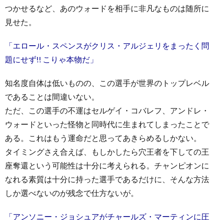
つかせるなど、あのウォードを相手に非凡なものは随所に
見せた。
「エロール・スペンスがクリス・アルジェリをまったく問
題にせず!! こりゃ本物だ」
知名度自体は低いものの、この選手が世界のトップレベル
であることは間違いない。
ただ、この選手の不運はセルゲイ・コバレフ、アンドレ・
ウォードといった怪物と同時代に生まれてしまったことで
ある。これはもう運命だと思ってあきらめるしかない。
タイミングさえ合えば、もしかしたら穴王者を下しての王
座奪還という可能性は十分に考えられる。チャンピオンに
なれる素質は十分に持った選手であるだけに、そんな方法
しか選べないのが残念で仕方ないが。
「アンソニー・ジョシュアがチャールズ・マーティンに圧