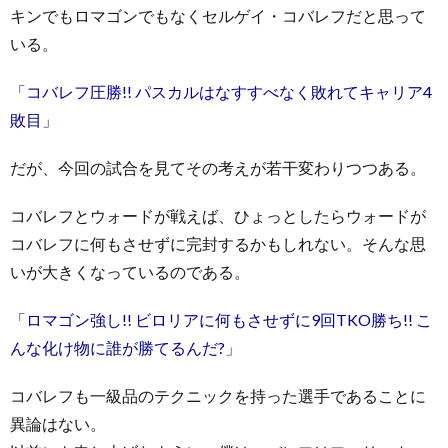
キンでもロマゴンでもなくセルゲイ・コバレフだと思って
いる。
「コバレフ圧勝!! パスカルはなすすべなく敗れてキャリア4
敗目」
だが、今回の試合を見てその考えが若干変わりつつある。
コバレフとウォードが戦えば、ひょっとしたらウォードが
コバレフに何もさせずに完封するかもしれない。そんな思
いが大きくなっているのである。
「ロマゴン強し!! ビロリアに何もさせずに9回TKO勝ち!! こ
んな化け物に誰が勝てるんだ?」
コバレフも一級品のテクニックを持った選手であることに
異論はない。