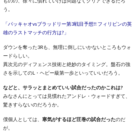
ものの、徐々に慣れていけば問題なくクリアできるだろ
う。
「パッキャオvsブラッドリー第3戦目予想!! フィリピンの英
雄のラストマッチの行方は?」
ダウンを奪った3Rも、無理に倒しにいかないところもウォ
ードらしい。
異次元のディフェンス技術と絶妙のタイミング。盤石の強
さを示してのL・ヘビー級第一歩といっていいだろう。
などと、サラッとまとめていい試合だったのかこれは?
みなさんにとっては見慣れたアンドレ・ウォードすぎて、
驚きすらないのだろうか。
僕個人としては、
寒気がするほど圧巻の試合だった
のだ
が。