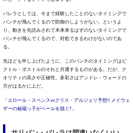
バレラとしては、今まで経験したことのないタイミングで
パンチが飛んでくるので防御のしようがない。というよ
り、動きを先読みされて本来来るはずのないタイミングで
パンチが飛んでくるので、対処できるわけがないのであ
る。
先ほども申し上げたように、このパンチのタイミングはビ
クトル・ポストルのそれと共通するものがある。だが、ク
オリティの高さや正確性、多彩さはアンドレ・ウォードの
方がはるかに上だ。
「エロール・スペンスvsクリス・アルジェリ予想!! メイウェ
ザーの秘蔵っ子がベールを脱ぐ?」
サリバン・バレラは間違いなくいい