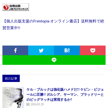
【個人出版支援のFrentopia オンライン書店】送料無料で絶
賛営業中!!
前の記事
ケル・ブルックは強化版ハメドだ!! ケビン・ビジェ
ールに圧勝!! ガルシア、サーマン、ブラッドリーと
のビッグマッチは実現するか?
2016.03.29