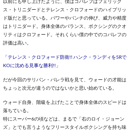
以前にも申し上げたように、僕はコバレフはフェリック
ス・トリニダードとテレンス・クロフォードのハイブリッ
ド版だと思っている。パワーやパンチの伸び、威力や精度
はトリニダード。身体全体のバランス、ボクシングのクオ
リティはクロフォード。それくらい僕の中でのコバレフの
評価は高い。
「テレンス・クロフォード防衛!! ハンク・ランディを5Rで
KOに沈める見事な勝利!!」
だが今回のサリバン・バレラ戦を見て、ウォードの才能は
ちょっと次元が違うのではないかと思い始めている。
ウォード自身、階級を上げたことで身体全体のスピードは
落ちている。
特にスーパー6の頃などは、まるで「右のロイ・ジョーン
ズ」とでも言うようなフリースタイルボクシングを持ち味