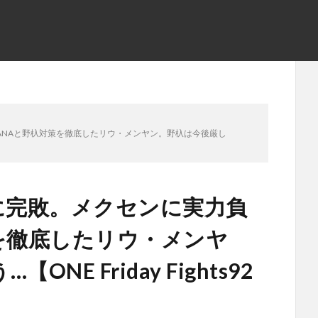
ANAと野杁対策を徹底したリウ・メンヤン。野杁は今後厳し
に完敗。メクセンに実力負
を徹底したリウ・メンヤ
E Friday Fights92