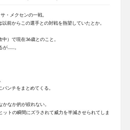
ッサ・メクセンの一戦。
Aは以前からこの選手との対戦を熱望していたとか。
敗中）で現在36歳とのこと。
るが……。
。
にパンチをまとめてくる。
なかなか的が絞れない。
ヒットの瞬間にズラされて威力を半減させられてしま