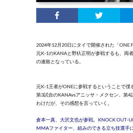
2024年12月20日にタイで開催された「ONE Frid
元K-1のKANAと野杁正明が参戦するも、
の連敗となっている。
元K-1王者がONEに参戦するということで
第3試合のKANAvsアニッサ・メクセン、第
わけだが、その感想を言っていく。
倉本一真、大沢文也が参戦。KNOCK OUT-
MMAファイター、組みのできる立ち技選手に