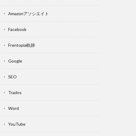
Amazonアソシエイト
Facebook
Frentopia軌跡
Google
SEO
Trados
Word
YouTube