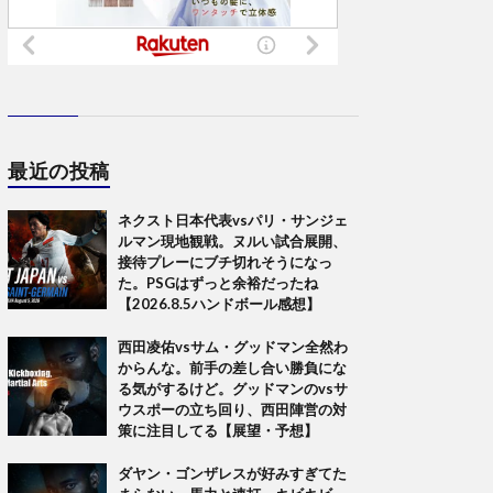
最近の投稿
ネクスト日本代表vsパリ・サンジェ
ルマン現地観戦。ヌルい試合展開、
接待プレーにブチ切れそうになっ
た。PSGはずっと余裕だったね
【2026.8.5ハンドボール感想】
西田凌佑vsサム・グッドマン全然わ
からんな。前手の差し合い勝負にな
る気がするけど。グッドマンのvsサ
ウスポーの立ち回り、西田陣営の対
策に注目してる【展望・予想】
ダヤン・ゴンザレスが好みすぎてた