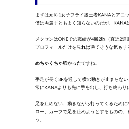
まずは元K-1女子フライ級王者KANAとアニ
僕は両選手ともよく知らないのだが、KAN
メクセンはONEでの戦績が4勝2敗（直近2連
プロフィールだけを見れば勝てそうな気もす
めちゃくちゃ強かった
ですね。
手足が長く3Rを通して横の動きが止まらない
常にKANAよりも先に手を出し、打ち終わり
足を止めない、動きながら打ってくるために
ロー、カーフで足を止めようとするものの、
う。