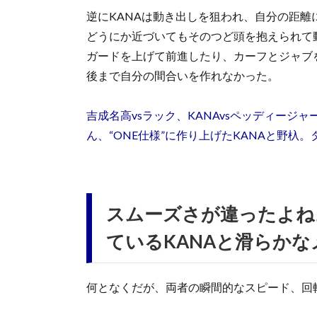
逆にKANAは動き出しを狙われ、自分の距
どうにか近づいてもそのつど頭を抱えられて
ガードを上げて前進したり、カーフとジャブ
後まで自分の間合いを作れなかった。
吉成名高vsラック、KANAvsペッディージ
ん、“ONE仕様”に作り上げたKANAと野杁
スムーズさが違ったよね
ているKANAと滑らかな
何となくだが、両者の瞬間的なスピード、回