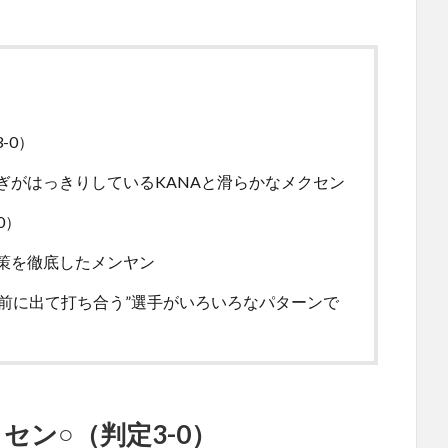
-0）
ぎがはっきりしているKANAと滑らかなメクセン
0）
策を徹底したメンヤン
前に出て打ち合う”選手がいろいろなパターンで
クセン○（判定3-0）