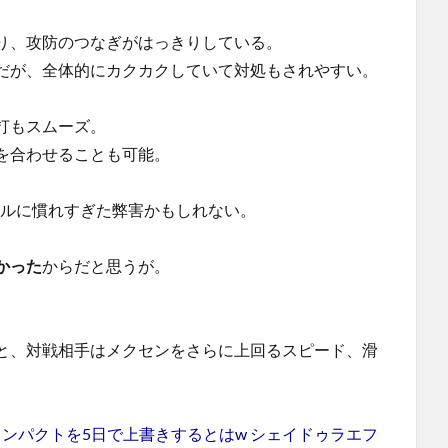
あり、攻防のつなぎがはっきりしている。
だが、全体的にカクカクしていて対処もされやすい。
打もスムーズ。
を合わせることも可能。
ルールに慣れすぎた弊害かもしれない。
かった
からだと思うが。
と、対戦相手はメクセンをさらに上回るスピード、滑
ンパクトを5日で上書きするとはw シェイドゥラエフ