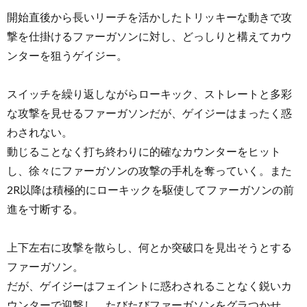
開始直後から長いリーチを活かしたトリッキーな動きで攻
撃を仕掛けるファーガソンに対し、どっしりと構えてカウ
ンターを狙うゲイジー。
スイッチを繰り返しながらローキック、ストレートと多彩
な攻撃を見せるファーガソンだが、ゲイジーはまったく惑
わされない。
動じることなく打ち終わりに的確なカウンターをヒット
し、徐々にファーガソンの攻撃の手札を奪っていく。また
2R以降は積極的にローキックを駆使してファーガソンの前
進を寸断する。
上下左右に攻撃を散らし、何とか突破口を見出そうとする
ファーガソン。
だが、ゲイジーはフェイントに惑わされることなく鋭いカ
ウンターで迎撃し、たびたびファーガソンをグラつかせ