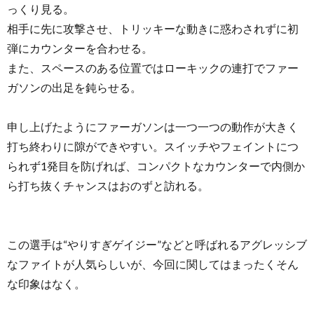
っくり見る。
相手に先に攻撃させ、トリッキーな動きに惑わされずに初
弾にカウンターを合わせる。
また、スペースのある位置ではローキックの連打でファー
ガソンの出足を鈍らせる。
申し上げたようにファーガソンは一つ一つの動作が大きく
打ち終わりに隙ができやすい。スイッチやフェイントにつ
られず1発目を防げれば、コンパクトなカウンターで内側か
ら打ち抜くチャンスはおのずと訪れる。
この選手は“やりすぎゲイジー”などと呼ばれるアグレッシブ
なファイトが人気らしいが、今回に関してはまったくそん
な印象はなく。