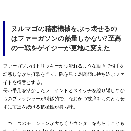
ヌルマゴの精密機械をぶっ壊せるの
はファーガソンの熱量しかない? 至高
の一戦をゲイジーが更地に変えた
ファーガソンはトリッキーかつ流れるような動きで相手を
幻惑しながら打撃を当て、隙を見て足関節に持ち込むファ
イトを得意とする。
長い手足を活かしたフェイントとスイッチを繰り返しなが
らのプレッシャーが特徴的で、なおかつ被弾をものともせ
ずに前進を続ける積極性が持ち味。
一つ一つのモーションが大きくカウンターをもらうことも