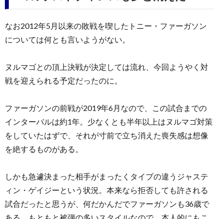
なお2012年5月以来の敗戦を喫したトニー・ファーガソン
については何とも言いようがない。
ヌルマゴとの頂上決戦が決定しては流れ、今回ようやく対
戦を迎えられる予定だったのに。
ファーガソンの前戦が2019年6月なので、この試合までの
インターバルは約1年。少なくとも半年以上はヌルマゴ対策
をしていたはずで、それが寸前で立ち消えた喪失感は想像
を絶するものがある。
しかも急遽決まった相手がまったくタイプの違うジャステ
ィン・ゲイジーという状況。本来なら拒否しても許される
試合だったと思うが、何だかんだでファーガソンも36歳で
ある。もともと被弾の多いスタイルなので、本人的にもこ