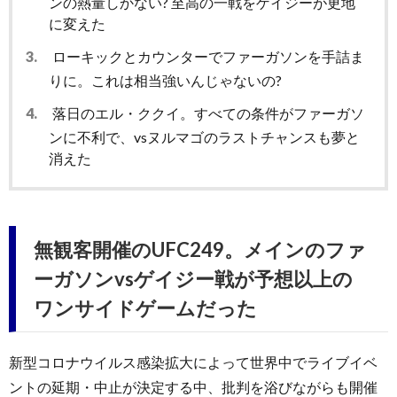
ンの熱量しかない? 至高の一戦をゲイジーが更地
に変えた
3.
ローキックとカウンターでファーガソンを手詰ま
りに。これは相当強いんじゃないの?
4.
落日のエル・ククイ。すべての条件がファーガソ
ンに不利で、vsヌルマゴのラストチャンスも夢と
消えた
無観客開催のUFC249。メインのファ
ーガソンvsゲイジー戦が予想以上の
ワンサイドゲームだった
新型コロナウイルス感染拡大によって世界中でライブイベ
ントの延期・中止が決定する中、批判を浴びながらも開催