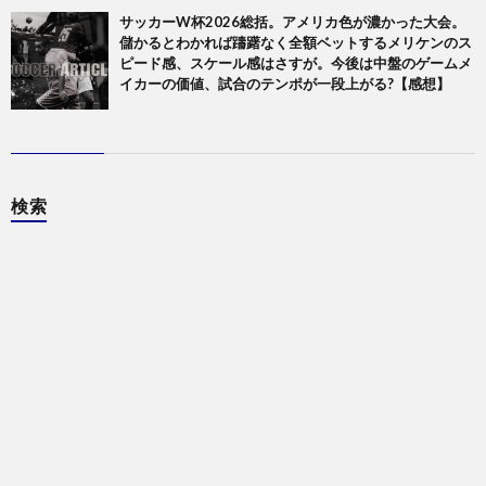
サッカーW杯2026総括。アメリカ色が濃かった大会。
儲かるとわかれば躊躇なく全額ベットするメリケンのス
ピード感、スケール感はさすが。今後は中盤のゲームメ
イカーの価値、試合のテンポが一段上がる?【感想】
検索