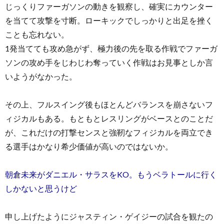
じっくりファーガソンの動きを観察し、確実にカウンター
を当てて攻撃を寸断。ローキックでしっかりと出足を挫く
ことも忘れない。
1発当てても攻め急がず、極力後の先を取る作戦でファーガ
ソンの攻め手をじわじわ奪っていく作戦はお見事としか言
いようがなかった。
その上、フルスイング後もほとんどバランスを崩さないフ
ィジカルもある。もともとレスリングがベースとのことだ
が、これだけの打撃センスと強靭なフィジカルを両立でき
る選手はかなり希少価値が高いのではないか。
朝倉未来がダニエル・サラスをKO。もうベラトールに行く
しかないと思うけど
申し上げたようにジャスティン・ゲイジーの試合を観たの