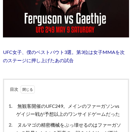
UFC女子、僕のベストバウト3選。第3位は女子MMAを次
のステージに押し上げたあの試合
目次
1.
無観客開催のUFC249。メインのファーガソンvs
ゲイジー戦が予想以上のワンサイドゲームだった
2.
ヌルマゴの精密機械をぶっ壊せるのはファーガソ