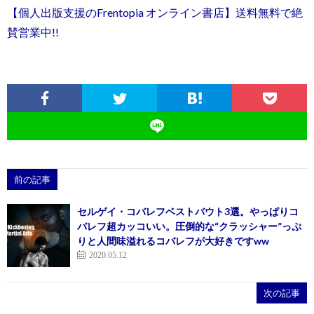
【個人出版支援のFrentopia オンライン書店】送料無料で絶
賛営業中!!
前の記事
セルゲイ・コバレフベストバウト3選。やっぱりコ
バレフ超カッコいい。圧倒的な“クラッシャー”っぷ
りと人間味溢れるコバレフが大好きですww
2020.05.12
次の記事