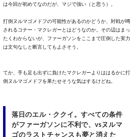
は今回が初めてなのだが、マジで強い（と思う）。
打倒ヌルマゴメドフの可能性があるのかどうか、対戦が噂
されるコナー・マクレガーとはどうなのか。その辺はまっ
たくわからないが、ファーガソンをここまで圧倒した実力
は文句なしと断言してもよさそう。
てか、手も足も出ずに負けたマクレガーよりははるかに打
倒ヌルマゴメドフを果たせそうな気はするけどね。
落日のエル・ククイ。すべての条件
がファーガソンに不利で、vsヌルマ
ゴのラストチャンスも夢と消えた