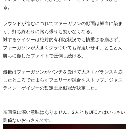
る。
ラウンドが進むにつれてファーガソンの顔面は鮮血に染ま
り、打ち終わりに踏ん張りも効かなくなる。
対するゲイジーは絶対的有利な状況でも慎重さを崩さず。
ファーガソンが大きくグラついても深追いせず、とことん
勝ちに徹したファイトで圧倒し続ける。
最後はファーガソンがパンチを受けて大きくバランスを崩
したところでたまらずフェリーが試合をストップ。ジャス
ティン・ゲイジーの暫定王座戴冠が決定した。
※画像に深い意味はありません。2人ともUFCとはいっさい
関係ないおっさんです。