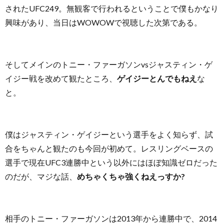
されたUFC249。無観客で行われるということで僕もかなり
興味があり、当日はWOWOWで視聴した次第である。
そしてメインのトニー・ファーガソンvsジャスティン・ゲ
イジー戦を改めて観たところ、
ゲイジーとんでもねえ
な
と。
僕はジャスティン・ゲイジーという選手をよく知らず、試
合をちゃんと観たのも今回が初めて。レスリングベースの
選手で現在UFC3連勝中という以外にはほぼ知識ゼロだった
のだが、マジな話、
めちゃくちゃ強くねえっすか?
相手のトニー・ファーガソンは2013年から連勝中で、2014