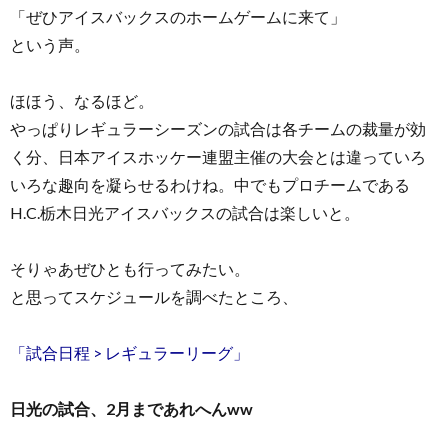
「ぜひアイスバックスのホームゲームに来て」
という声。
ほほう、なるほど。
やっぱりレギュラーシーズンの試合は各チームの裁量が効
く分、日本アイスホッケー連盟主催の大会とは違っていろ
いろな趣向を凝らせるわけね。中でもプロチームである
H.C.栃木日光アイスバックスの試合は楽しいと。
そりゃあぜひとも行ってみたい。
と思ってスケジュールを調べたところ、
「試合日程 > レギュラーリーグ」
日光の試合、2月まであれへんww