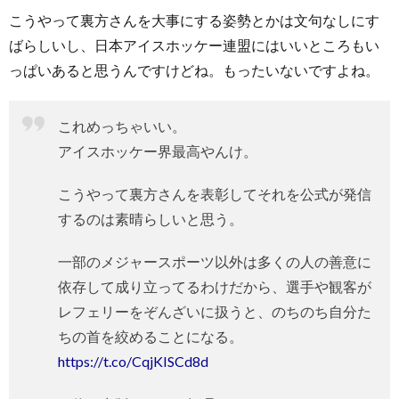
こうやって裏方さんを大事にする姿勢とかは文句なしにす
ばらしいし、日本アイスホッケー連盟にはいいところもい
っぱいあると思うんですけどね。もったいないですよね。
これめっちゃいい。
アイスホッケー界最高やんけ。
こうやって裏方さんを表彰してそれを公式が発信
するのは素晴らしいと思う。
一部のメジャースポーツ以外は多くの人の善意に
依存して成り立ってるわけだから、選手や観客が
レフェリーをぞんざいに扱うと、のちのち自分た
ちの首を絞めることになる。
https://t.co/CqjKISCd8d