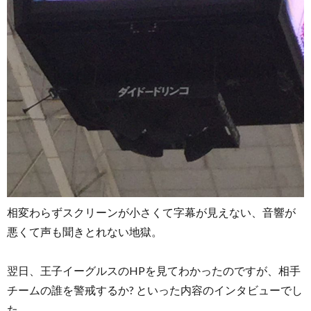
相変わらずスクリーンが小さくて字幕が見えない、音響が
悪くて声も聞きとれない地獄。
翌日、王子イーグルスのHPを見てわかったのですが、相手
チームの誰を警戒するか? といった内容のインタビューでし
た。