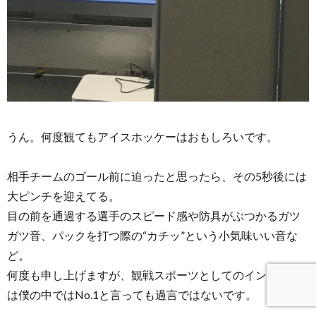
うん。何度観てもアイスホッケーはおもしろいです。
相手チームのゴール前に迫ったと思ったら、その5秒後には
大ピンチを迎えてる。
目の前を通過する選手のスピード感や防具がぶつかるガツ
ガツ音、パックを打つ際の“カチッ”という小気味いい音な
ど。
何度も申し上げますが、観戦スポーツとしてのインパクト
は僕の中ではNo.1と言っても過言ではないです。