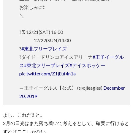
お楽しみに❗️
＼
?⏰12/21(SAT) 16:00
12/22(SUN)14:00
?
#東北フリーブレイズ
?ダイドードリンコアイスアリーナ
#王子イーグル
ス
#東北フリーブレイズ
#アイスホッケー
pic.twitter.com/Z1jEuf4n1a
— 王子イーグルス【公式】 (@ojieagles)
December
20, 2019
よし、これだ!! と。
2月の日光はまた落ち着いて考えるとして、確実に行けると
すればここしかない。