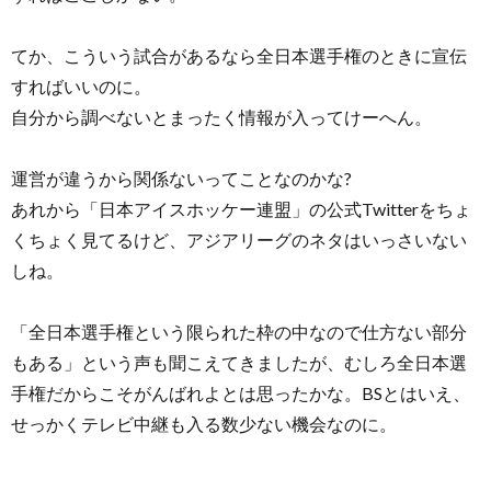
てか、こういう試合があるなら全日本選手権のときに宣伝
すればいいのに。
自分から調べないとまったく情報が入ってけーへん。
運営が違うから関係ないってことなのかな?
あれから「日本アイスホッケー連盟」の公式Twitterをちょ
くちょく見てるけど、アジアリーグのネタはいっさいない
しね。
「全日本選手権という限られた枠の中なので仕方ない部分
もある」という声も聞こえてきましたが、むしろ全日本選
手権だからこそがんばれよとは思ったかな。BSとはいえ、
せっかくテレビ中継も入る数少ない機会なのに。