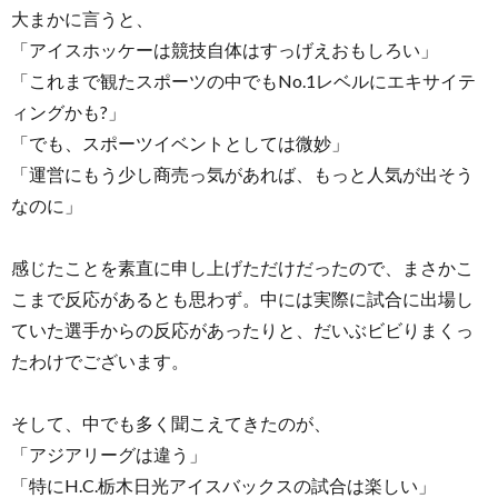
大まかに言うと、
「アイスホッケーは競技自体はすっげえおもしろい」
「これまで観たスポーツの中でもNo.1レベルにエキサイテ
ィングかも?」
「でも、スポーツイベントとしては微妙」
「運営にもう少し商売っ気があれば、もっと人気が出そう
なのに」
感じたことを素直に申し上げただけだったので、まさかこ
こまで反応があるとも思わず。中には実際に試合に出場し
ていた選手からの反応があったりと、だいぶビビりまくっ
たわけでございます。
そして、中でも多く聞こえてきたのが、
「アジアリーグは違う」
「特にH.C.栃木日光アイスバックスの試合は楽しい」