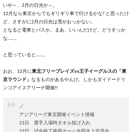
いや～、2月の日光か～。
12月なら東京からでもギリギリ車で行けるかな? と思ったけ
ど、さすがに2月の日光は雪がおっかない。
となると電車とバスか。まあ、いいんだけど、どうすっか
な……。
と思っていると……。
おお、12月に
東北フリーブレイズvs王子イーグルスの「東
京ラウンド」
なるものがあるやんけ。しかもダイドードリ
ンコアイスアリーナ開催!!
／
アジアリーグ東京開催イベント情報
21日 選手入場時タオル投げ入れ
22日 試合終了後両チーム合同氷上交流会