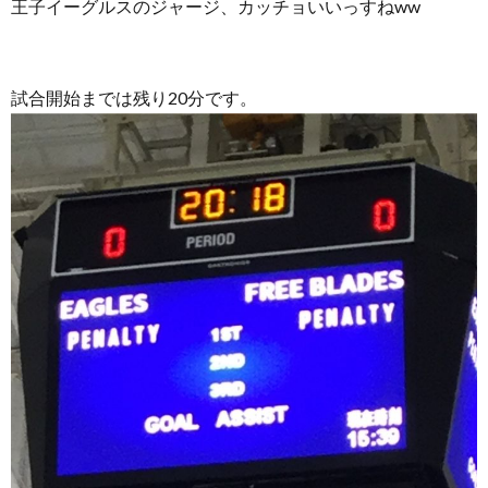
王子イーグルスのジャージ、カッチョいいっすねww
試合開始までは残り20分です。