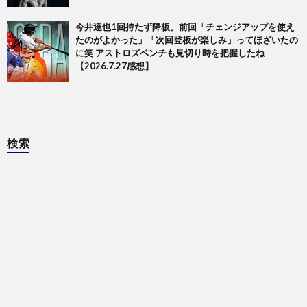
今井達也1回持たず降板。前回「チェンジアップを使え
たのがよかった」「次回登板が楽しみ」ってほざいたの
に笑 アストロズベンチも見切り時を把握したね
【2026.7.27感想】
検索