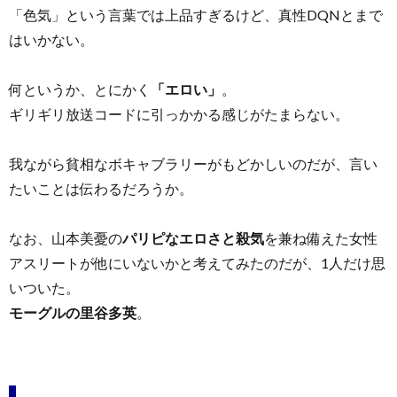
「色気」という言葉では上品すぎるけど、真性DQNとまで
はいかない。
何というか、とにかく
「エロい」
。
ギリギリ放送コードに引っかかる感じがたまらない。
我ながら貧相なボキャブラリーがもどかしいのだが、言い
たいことは伝わるだろうか。
なお、山本美憂の
パリピなエロさと殺気
を兼ね備えた女性
アスリートが他にいないかと考えてみたのだが、1人だけ思
いついた。
モーグルの里谷多英
。