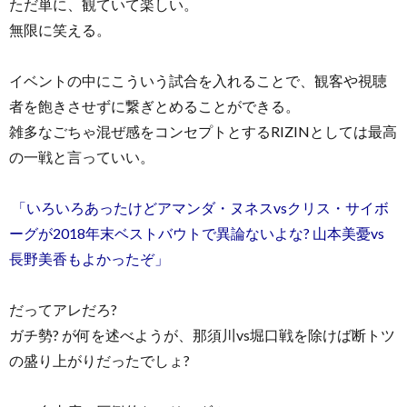
ただ単に、観ていて楽しい。
無限に笑える。
イベントの中にこういう試合を入れることで、観客や視聴
者を飽きさせずに繋ぎとめることができる。
雑多なごちゃ混ぜ感をコンセプトとするRIZINとしては最高
の一戦と言っていい。
「いろいろあったけどアマンダ・ヌネスvsクリス・サイボ
ーグが2018年末ベストバウトで異論ないよな? 山本美憂vs
長野美香もよかったぞ」
だってアレだろ?
ガチ勢? が何を述べようが、那須川vs堀口戦を除けば断トツ
の盛り上がりだったでしょ?