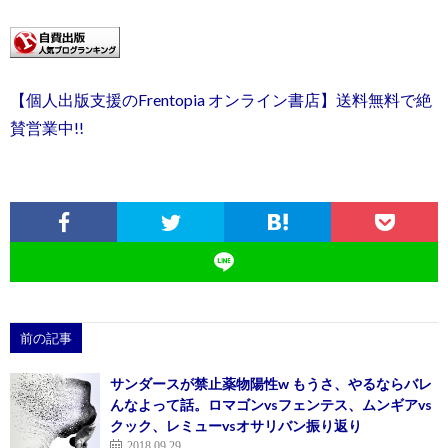
【個人出版支援のFrentopia オンライン書店】送料無料で絶
賛営業中!!
前の記事
サンダースが禁止薬物陽性w もうさ、やるならバレ
んなよって話。ロマゴンvsフェンテス、ムンギアvs
クック、レミューvsオサリバン振り返り
2018.09.29