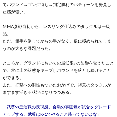
てパウンド→ゴング待ち→判定勝利のパティーンを発見し
た感が強い。
MMA参戦当初から、レスリング仕込みのタックルは一級
品。
ただ、相手を倒してからの手がなく、逆に極められてしま
うのが大きな課題だった。
ところが、グランドにおいての最低限? の防御を覚えたこと
で、常に上の状態をキープしパウンドを落とし続けること
ができる。
また、打撃への耐性もついたおかげで、得意のタックルが
ますます活きる状況になりつつある。
「武尊vs皇治戦の既視感。会場の雰囲気が試合をグレード
アップする。武尊はK-1でやること残ってないよな」