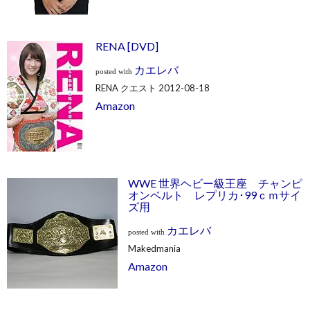
RENA [DVD]
カエレバ
posted with
RENA クエスト 2012-08-18
Amazon
WWE 世界ヘビー級王座 チャンピ
オンベルト レプリカ･99ｃｍサイ
ズ用
カエレバ
posted with
Makedmania
Amazon