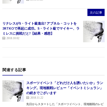
次の記事
リナレスがS・ライト級進出? アブネル・コットを
3RTKOで再起に成功。S・ライト級でマイキー、ラ
ミレスに挑戦だと?【結果・感想】
2018.10.02
関連する記事
スポーツイベント「どれだけ人を誘いたいか」ラン
キング。現地観戦レビュー「イベントミシュラン」
の続きでございます
2018.11.22
先日からスタートした「スポーツイベント、現地観戦のレビ