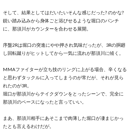
そして、結果としてはだいたいそんな感じだった? のかな?
鋭い踏み込みから身体ごと浴びせるような堀口のパンチ
に、那須川がカウンターを合わせる展開。
序盤2Rは堀口の突進にやや押され気味だったが、3Rの胴廻
し回転蹴りがヒットしてから一気に流れが那須川に傾く。
MMAファイターが立ち技のリングに上がる場合、辛くなる
と思わずタックルに入ってしまうのが常だが、それが見ら
れたのが3R。
堀口が那須川からテイクダウンをとったシーンで、完全に
那須川のペースになったと言っていい。
まあ、那須川相手にあそこまで肉薄した堀口が凄まじかっ
たとも言えるわけだが。