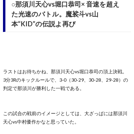
○那須川天心vs堀口恭司× 音速を超え
た光速のバトル。魔裟斗vs山
本“KID”の伝説よ再び
ラストはお待ちかね、那須川天心vs堀口恭司の頂上決戦。
3分3Rのキックルールで、3-0（30-29、30-28、29-28）の
判定で那須川が勝利した一戦である。
この試合の戦前のイメージとしては、大ざっぱには那須川
天心vs中村優作かなと思っていた。