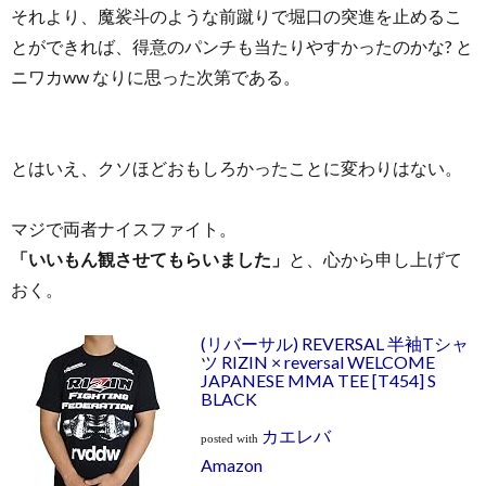
それより、魔裟斗のような前蹴りで堀口の突進を止めるこ
とができれば、得意のパンチも当たりやすかったのかな? と
ニワカww なりに思った次第である。
とはいえ、クソほどおもしろかったことに変わりはない。
マジで両者ナイスファイト。
「いいもん観させてもらいました」
と、心から申し上げて
おく。
(リバーサル) REVERSAL 半袖Tシャ
ツ RIZIN × reversal WELCOME
JAPANESE MMA TEE [T454] S
BLACK
カエレバ
posted with
Amazon