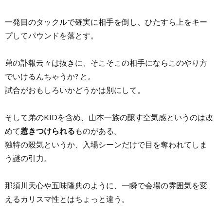
一発目のタックルで確実に相手を倒し、ひたすら上をキー
プしてパウンドを落とす。
弟の訃報云々は抜きに、そこそこの相手にならこのやり方
でいけるんちゃうか? と。
試合がおもしろいかどうかは別にして。
そして弟のKIDを含め、山本一族の醸す空気感というのは改
めて
惹きつけられる
ものがある。
独特の殺気というか、入場シーンだけで目を奪われてしま
う謎の引力。
那須川天心や五味隆典のように、一瞬で会場の雰囲気を変
えるカリスマ性とはちょっと違う。