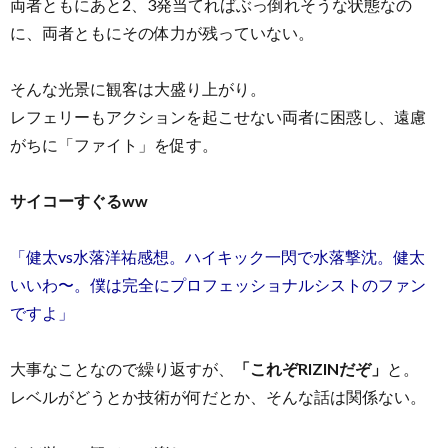
両者ともにあと2、3発当てればぶっ倒れそうな状態なの
に、両者ともにその体力が残っていない。
そんな光景に観客は大盛り上がり。
レフェリーもアクションを起こせない両者に困惑し、遠慮
がちに「ファイト」を促す。
サイコーすぐるww
「健太vs水落洋祐感想。ハイキック一閃で水落撃沈。健太
いいわ〜。僕は完全にプロフェッショナルシストのファン
ですよ」
大事なことなので繰り返すが、
「これぞRIZINだぞ」
と。
レベルがどうとか技術が何だとか、そんな話は関係ない。