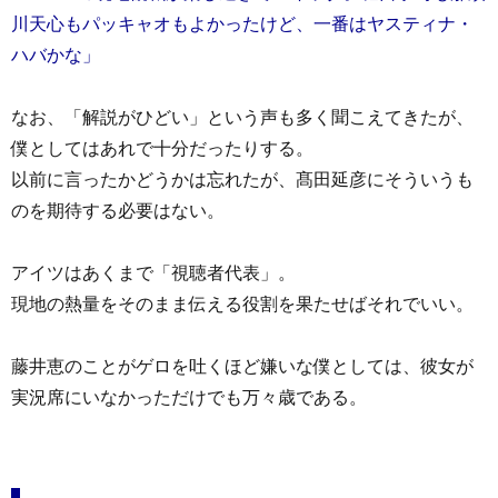
川天心もパッキャオもよかったけど、一番はヤスティナ・
ハバかな」
なお、「解説がひどい」という声も多く聞こえてきたが、
僕としてはあれで十分だったりする。
以前に言ったかどうかは忘れたが、髙田延彦にそういうも
のを期待する必要はない。
アイツはあくまで「視聴者代表」。
現地の熱量をそのまま伝える役割を果たせばそれでいい。
藤井恵のことがゲロを吐くほど嫌いな僕としては、彼女が
実況席にいなかっただけでも万々歳である。