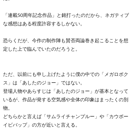
「連載50周年記念作品」と銘打ったのだから、ネガティブ
な感想はある程度許容するしかない。
恐らくだが、今作の制作陣も賛否両論巻き起こることを想
定した上で臨んでいたのだろうと。
ただ、以前にも申し上げたように僕の中での「メガロボク
ス」は「あしたのジョー」ではない。
登場人物やあらすじは「あしたのジョー」が基本となって
いるが、作品が発する空気感や全体の印象はまったくの別
物。
どちらかと言えば「サムライチャンプルー」や「カウボー
イビバップ」の方が近いと言える。