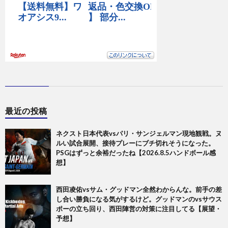
最近の投稿
ネクスト日本代表vsパリ・サンジェルマン現地観戦。ヌ
ルい試合展開、接待プレーにブチ切れそうになった。
PSGはずっと余裕だったね【2026.8.5ハンドボール感
想】
西田凌佑vsサム・グッドマン全然わからんな。前手の差
し合い勝負になる気がするけど。グッドマンのvsサウス
ポーの立ち回り、西田陣営の対策に注目してる【展望・
予想】