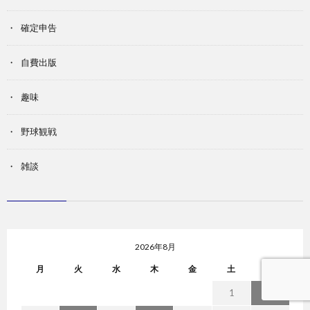
確定申告
自費出版
趣味
野球観戦
雑談
2026年8月
月
火
水
木
金
土
日
1
2