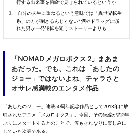
行する出来事を俯瞰で見せられているというか
3.
自分の人生に重ねるという意味では「異世界転生
系」の方が刺さるんじゃない? 酒やドラッグに溺
れた男が一発逆転を狙うストーリーよりも
「NOMAD メガロボクス 2」まあま
あだった。でも、これは「あしたの
ジョー」ではないよね。チャラさと
オサレ感満載のエンタメ作品
「あしたのジョー」連載50周年記念作品として2018年に放
映されたアニメ「メガロボクス」。今回、その続編が約3年
ぶりにスタートするとのことで、僕もそれなりに楽しみに
していた次第である。