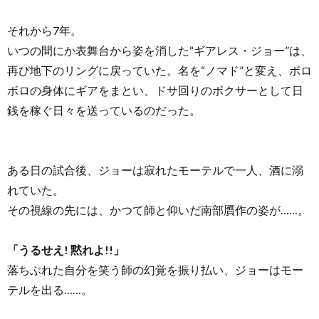
それから7年。
いつの間にか表舞台から姿を消した“ギアレス・ジョー”は、
再び地下のリングに戻っていた。名を“ノマド”と変え、ボロ
ボロの身体にギアをまとい、ドサ回りのボクサーとして日
銭を稼ぐ日々を送っているのだった。
ある日の試合後、ジョーは寂れたモーテルで一人、酒に溺
れていた。
その視線の先には、かつて師と仰いだ南部贋作の姿が……。
「うるせえ! 黙れよ!!」
落ちぶれた自分を笑う師の幻覚を振り払い、ジョーはモー
テルを出る……。