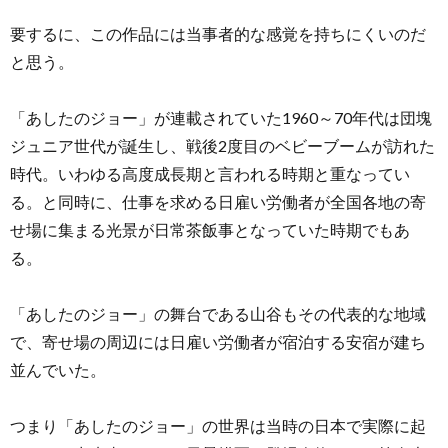
要するに、この作品には当事者的な感覚を持ちにくいのだ
と思う。
「あしたのジョー」が連載されていた1960～70年代は団塊
ジュニア世代が誕生し、戦後2度目のベビーブームが訪れた
時代。いわゆる高度成長期と言われる時期と重なってい
る。と同時に、仕事を求める日雇い労働者が全国各地の寄
せ場に集まる光景が日常茶飯事となっていた時期でもあ
る。
「あしたのジョー」の舞台である山谷もその代表的な地域
で、寄せ場の周辺には日雇い労働者が宿泊する安宿が建ち
並んでいた。
つまり「あしたのジョー」の世界は当時の日本で実際に起