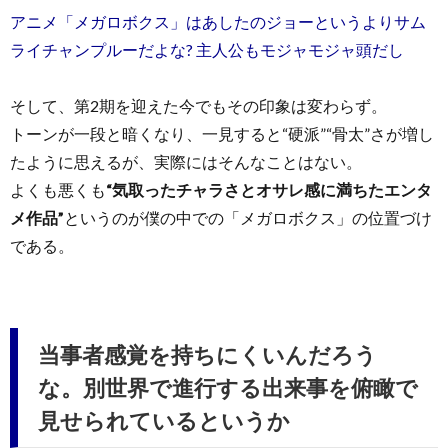
アニメ「メガロボクス」はあしたのジョーというよりサム
ライチャンプルーだよな? 主人公もモジャモジャ頭だし
そして、第2期を迎えた今でもその印象は変わらず。
トーンが一段と暗くなり、一見すると“硬派”“骨太”さが増し
たように思えるが、実際にはそんなことはない。
よくも悪くも
“気取ったチャラさとオサレ感に満ちたエンタ
メ作品”
というのが僕の中での「メガロボクス」の位置づけ
である。
当事者感覚を持ちにくいんだろう
な。別世界で進行する出来事を俯瞰で
見せられているというか