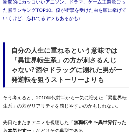
衝撃的にカッコいいアニソン、ドラマ、ゲーム主題歌ごっ
た煮ランキングTOP10。僕が衝撃を受けた曲を順に挙げて
いくけど、忘れてるヤツもあるかも?
自分の人生に重ねるという意味では
「異世界転生系」の方が刺さるんじ
ゃない? 酒やドラッグに溺れた男が一
発逆転を狙うストーリーよりも
そう考えると、2010年代前半から一気に増えた「異世界転
生系」の方がリアリティを感じやすいのかもしれない。
先日たまたまアニメを視聴した
「無職転生 〜異世界行った
ら本気だす〜」
などはその典型である。