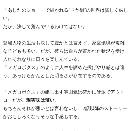
「あしたのジョー」で描かれる“ドヤ街”の世界は貧しく厳し
い。
だが、決して荒んでいるわけではない。
登場人物の生活も決して豊かとは言えず、家庭環境が複雑
な子どもも多い。だが、彼らは自らが置かれた状況を受け
入れそれなりに日々を楽しんでいる。
「メガロボクス」のように人生を諦めた投げやり感とは違
う、あっけらかんとした明るさが存在するのである。
「メガロボクス」の醸し出す雰囲気は確かに硬派でアウト
ローだが、
現実味は薄い
。
もちろんそれが悪いとは言わないし、2話以降のストーリー
がおもしろくなりそうな予感もする。