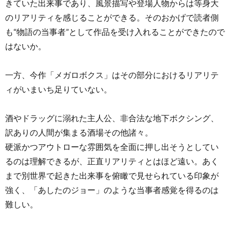
きていた出来事であり、風景描写や登場人物からは等身大
のリアリティを感じることができる。そのおかげで読者側
も“物語の当事者”として作品を受け入れることができたので
はないか。
一方、今作「メガロボクス」はその部分におけるリアリテ
ィがいまいち足りていない。
酒やドラッグに溺れた主人公、非合法な地下ボクシング、
訳ありの人間が集まる酒場その他諸々。
硬派かつアウトローな雰囲気を全面に押し出そうとしてい
るのは理解できるが、正直リアリティとはほど遠い。あく
まで別世界で起きた出来事を俯瞰で見せられている印象が
強く、「あしたのジョー」のような当事者感覚を得るのは
難しい。