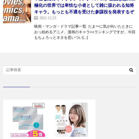
極化の世界では卑怯な小者として雑に扱われる知将
キャラ。もっとも不遇を受けた参謀役を発表するぞ
2021.12.23
映画・マンガ・ドラマ記事一覧 たま〜に気が向いたときに
おっ始めるアニメ、漫画のキャラ○○ランキングですが、今回
もちょろっとネタを思いつい[…]