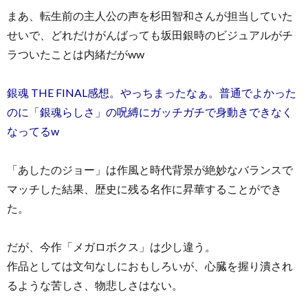
まあ、転生前の主人公の声を杉田智和さんが担当していた
せいで、どれだけがんばっても坂田銀時のビジュアルがチ
ラついたことは内緒だがww
銀魂 THE FINAL感想。やっちまったなぁ。普通でよかった
のに「銀魂らしさ」の呪縛にガッチガチで身動きできなく
なってるw
「あしたのジョー」は作風と時代背景が絶妙なバランスで
マッチした結果、歴史に残る名作に昇華することができ
た。
だが、今作「メガロボクス」は少し違う。
作品としては文句なしにおもしろいが、心臓を握り潰され
るような苦しさ、物悲しさはない。