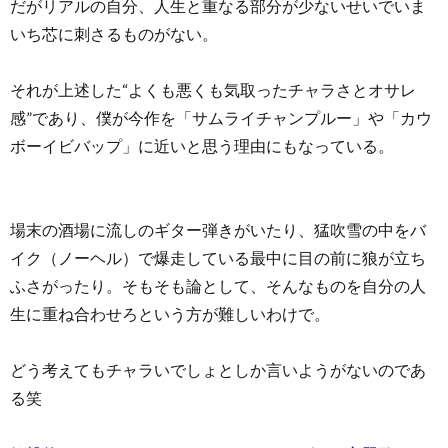
だがリアルの自分、人生と重なる部分が少ないせいでいま
いち芯に刺さるものがない。
それが上述した“よくも悪くも気取ったチャラさとオサレ
感”であり、僕が今作を「サムライチャンプルー」や「カウ
ボーイビバップ」に近いと思う理由にもなっている。
場末の酒場に流しのギター弾きがいたり、猛吹雪の中をバ
イク（ノーヘル）で爆走している最中に目の前に狼が立ち
ふさがったり。そもそも論として、そんなものを自分の人
生に重ね合わせろという方が難しいわけで。
どう考えてもチャラいでしょとしか言いようがないのであ
る笑