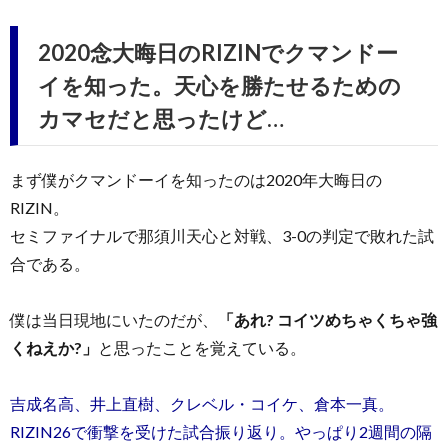
2020念大晦日のRIZINでクマンドー
イを知った。天心を勝たせるための
カマセだと思ったけど…
まず僕がクマンドーイを知ったのは2020年大晦日の
RIZIN。
セミファイナルで那須川天心と対戦、3-0の判定で敗れた試
合である。
僕は当日現地にいたのだが、
「あれ? コイツめちゃくちゃ強
くねえか?」
と思ったことを覚えている。
吉成名高、井上直樹、クレベル・コイケ、倉本一真。
RIZIN26で衝撃を受けた試合振り返り。やっぱり2週間の隔