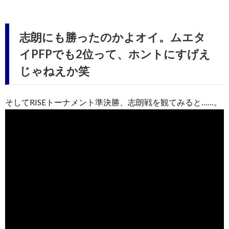
志朗にも勝ったのかよオイ。ムエタ
イPFPでも2位って、ホントにすげえ
じゃねえか笑
そしてRISEトーナメント準決勝、志朗戦を観てみると……。