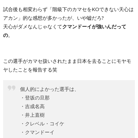
試合後も相変わらず「階級下のカマセをKOできない天心は
アカン」的な感想が多かったが、いや嘘だろ?
天心がダメなんじゃなくて
クマンドーイが強いんだって
の
。
この選手がカマセ扱いされたまま日本を去ることにモヤモ
ヤしたことを報告する笑
個人的によかった選手は、
・登坂の旦那
・吉成名高
・井上直樹
・クレベル・コイケ
・クマンドーイ