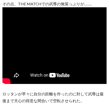
その点、THE MATCHでの武尊の無策っぷりが……。
ロッタンが早々に自分の距離を作ったのに対して武尊は最
後まで天心の得意な間合いで空転させられた。