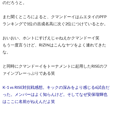
のだろうと。
また聞くところによると、クマンドーイはムエタイのPFP
ランキングで1位の吉成名高に次ぐ2位につけているとか。
おいおい、ホントにすげえじゃねえかクマンドーイ笑
もう一度言うけど、RIZINはこんなヤツをよく連れてきた
な。
と同時にクマンドーイをトーナメントに起用したRISEのフ
ァインプレーっぷりである笑
K-1 vs RISE対抗戦感想。キックの深みをより感じる6試合だ
った。メンバーはよく知らんけど。そしてなぜ安保瑠輝也
はここに名前がねえんだよ笑