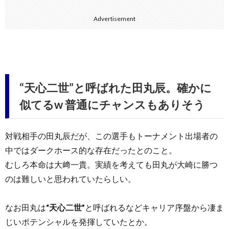
Advertisement
“天心二世”と呼ばれた田丸辰。確かに
似てるw 普通にチャンスもありそう
対戦相手の田丸辰だが、この選手もトーナメント出場者の
中ではダークホース的な存在だったとのこと。
むしろ本命は大﨑一貴。実績を考えても田丸が大崎に勝つ
のは難しいと思われていたらしい。
なお田丸は
“天心二世”
と呼ばれるなどキャリア序盤から凄ま
じいポテンシャルを発揮していたとか。