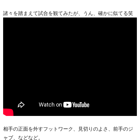
諸々を踏まえて試合を観てみたが、うん、確かに似てる笑
相手の正面を外すフットワーク、見切りのよさ、前手のジ
ャブ、などなど。