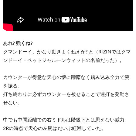
あれ?
強くね?
クマンドーイ、かなり動きよくねえか? と（RIZINではクマ
ンドーイ・ペットジャルーンウィットの名前だった）。
カウンターが得意な天心の懐に躊躇なく踏み込み全力で腕
を振る。
打ち終わりに必ずカウンターを被せることで連打を発動さ
せない。
中でも中間距離での右ミドルは階級下とは思えない威力。
2Rの時点で天心の左腕はだいぶ紅潮していた。