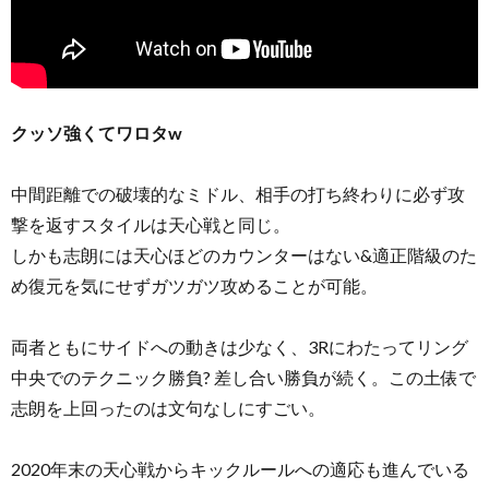
クッソ強くてワロタw
中間距離での破壊的なミドル、相手の打ち終わりに必ず攻
撃を返すスタイルは天心戦と同じ。
しかも志朗には天心ほどのカウンターはない&適正階級のた
め復元を気にせずガツガツ攻めることが可能。
両者ともにサイドへの動きは少なく、3Rにわたってリング
中央でのテクニック勝負? 差し合い勝負が続く。この土俵で
志朗を上回ったのは文句なしにすごい。
2020年末の天心戦からキックルールへの適応も進んでいる