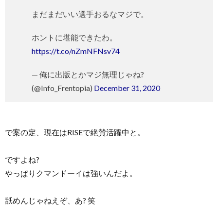
まだまだいい選手おるなマジで。
ホントに堪能できたわ。
https://t.co/nZmNFNsv74
— 俺に出版とかマジ無理じゃね?
(@Info_Frentopia)
December 31, 2020
で案の定、現在はRISEで絶賛活躍中と。
ですよね?
やっぱりクマンドーイは強いんだよ。
舐めんじゃねえぞ、あ? 笑