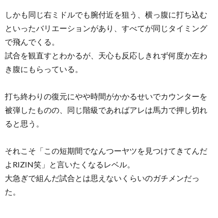
しかも同じ右ミドルでも腕付近を狙う、横っ腹に打ち込む
といったバリエーションがあり、すべてが同じタイミング
で飛んでくる。
試合を観直すとわかるが、天心も反応しきれず何度か左わ
き腹にもらっている。
打ち終わりの復元にやや時間がかかるせいでカウンターを
被弾したものの、同じ階級であればアレは馬力で押し切れ
ると思う。
それこそ「この短期間でなんつーヤツを見つけてきてんだ
よRIZIN笑」と言いたくなるレベル。
大急ぎで組んだ試合とは思えないくらいのガチメンだっ
た。