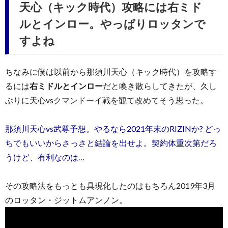
天心（キック時代）攻略には右ミド
ルとインロー。やっぱりロッタンで
すよね
ちなみに僕は以前から那須川天心（キック時代）を攻略す
るには
右ミドルとインロー
だと喚き散らしてきたが、久し
ぶりに天心vsクマンドーイ戦を観て改めてそう思った。
那須川天心vs武尊予想。やるなら2021年末のRIZINか? どっ
ちでもいいからさっさと結論を出せよ。契約体重次第だろ
うけど、有利なのは…
その攻略法をもっとも具現化したのはもちろん2019年3月
のロッタン・ジットムアンノン。