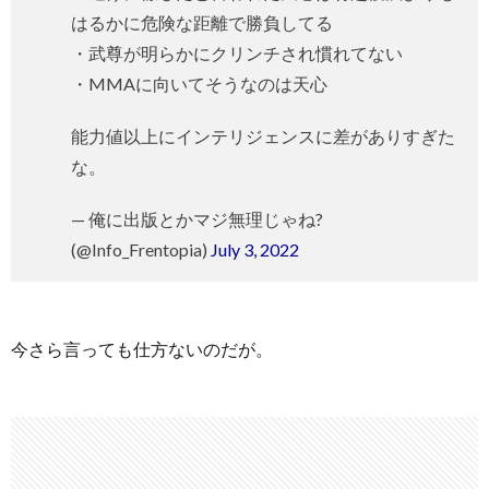
はるかに危険な距離で勝負してる
・武尊が明らかにクリンチされ慣れてない
・MMAに向いてそうなのは天心
能力値以上にインテリジェンスに差がありすぎた
な。
— 俺に出版とかマジ無理じゃね?
(@Info_Frentopia)
July 3, 2022
今さら言っても仕方ないのだが。