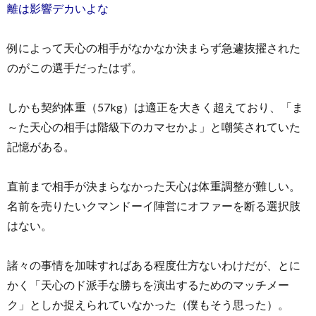
離は影響デカいよな
例によって天心の相手がなかなか決まらず急遽抜擢された
のがこの選手だったはず。
しかも契約体重（57kg）は適正を大きく超えており、「ま
～た天心の相手は階級下のカマセかよ」と嘲笑されていた
記憶がある。
直前まで相手が決まらなかった天心は体重調整が難しい。
名前を売りたいクマンドーイ陣営にオファーを断る選択肢
はない。
諸々の事情を加味すればある程度仕方ないわけだが、とに
かく「天心のド派手な勝ちを演出するためのマッチメー
ク」としか捉えられていなかった（僕もそう思った）。