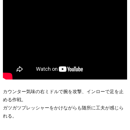
カウンター気味の右ミドルで腕を攻撃、インローで足を止
める作戦。
ガツガツプレッシャーをかけながらも随所に工夫が感じら
れる。