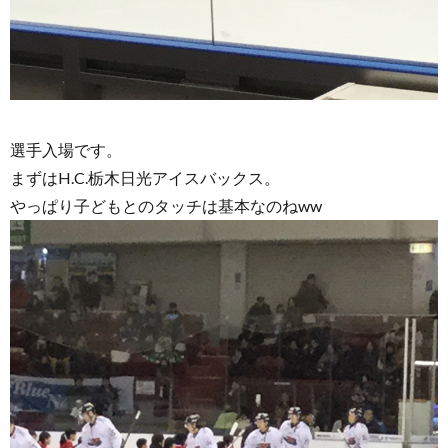
選手入場です。
まずはH.C.栃木日光アイスバックス。
やっぱり子どもとのタッチは基本なのねww