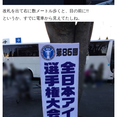
改札を出て右に数メートル歩くと、目の前に!!
というか、すでに電車から見えてたしね。