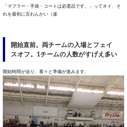
「マフラー・手袋・コートは必需品です。」ってオイ、そ
れを最初に言わんかい（違
開始直前。両チームの入場とフェイ
スオフ。1チームの人数がすげえ多い
開始時間が迫り、着々と準備が進みます。