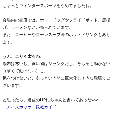
ちょっとウィンタースポーツをなめてましたね。
会場内の売店では、ホットドッグやフライドポテト、唐揚
げ、ラーメンなどが売られています。
また、コーヒーやコーンスープ等のホットドリンクもあり
ます。
うん、
こりゃ太るわ
。
場内は寒いし、食い物はジャンクだし。そもそも動かない
（寒くて動けない）し。
気をつけないと、あっという間に巨大化しそうな環境でご
ざいます。
と思ったら、連盟のHPにちゃんと書いてあったww
「アイスホッケー観戦ガイド」