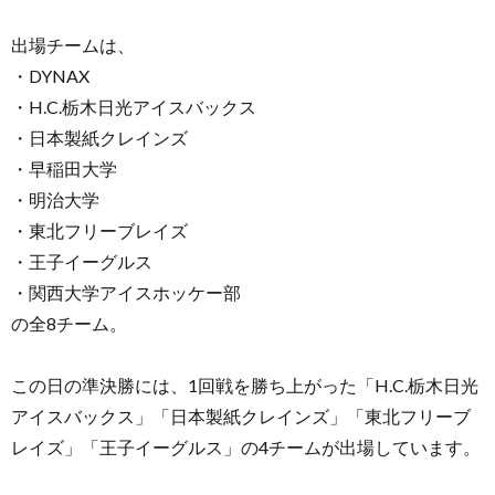
出場チームは、
・DYNAX
・H.C.栃木日光アイスバックス
・日本製紙クレインズ
・早稲田大学
・明治大学
・東北フリーブレイズ
・王子イーグルス
・関西大学アイスホッケー部
の全8チーム。
この日の準決勝には、1回戦を勝ち上がった「H.C.栃木日光
アイスバックス」「日本製紙クレインズ」「東北フリーブ
レイズ」「王子イーグルス」の4チームが出場しています。