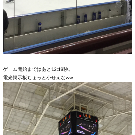
ゲーム開始まではあと12:18秒。
電光掲示板ちょっと小せえなww