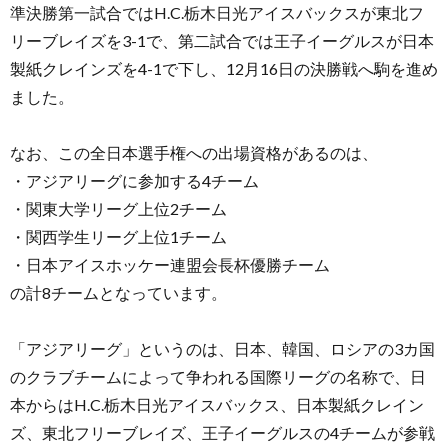
準決勝第一試合ではH.C.栃木日光アイスバックスが東北フ
リーブレイズを3-1で、第二試合では王子イーグルスが日本
製紙クレインズを4-1で下し、12月16日の決勝戦へ駒を進め
ました。
なお、この全日本選手権への出場資格があるのは、
・アジアリーグに参加する4チーム
・関東大学リーグ上位2チーム
・関西学生リーグ上位1チーム
・日本アイスホッケー連盟会長杯優勝チーム
の計8チームとなっています。
「アジアリーグ」というのは、日本、韓国、ロシアの3カ国
のクラブチームによって争われる国際リーグの名称で、日
本からはH.C.栃木日光アイスバックス、日本製紙クレイン
ズ、東北フリーブレイズ、王子イーグルスの4チームが参戦