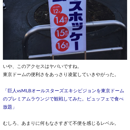
いや、このアクセスはヤバいですね。
東京ドームの便利さをあっさり凌駕していきやがった。
「巨人vsMLBオールスターズエキシビジョンを東京ドーム
のプレミアムラウンジで観戦してみた。ビュッフェで食べ
放題」
むしろ、あまりに何もなさすぎて不便を感じるレベル。