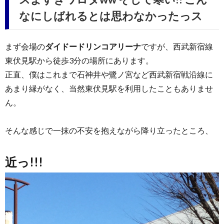
なにしばれるとは思わなかったっス
まず会場の
ダイドードリンコアリーナ
ですが、西武新宿線
東伏見駅から徒歩3分の場所にあります。
正直、僕はこれまで石神井や鷺ノ宮など西武新宿戦沿線に
あまり縁がなく、当然東伏見駅を利用したこともありませ
ん。
そんな感じで一抹の不安を抱えながら降り立ったところ、
近っ!!!