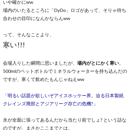
いや確かにww
場内のいたるところに「DyDo」ロゴがあって、そりゃ待ち
合わせの目印になんかならんww
って、そんなことより、
寒い!!!
会場入りした瞬間に思いましたが、
場内がとにかく寒い
。
500mlのペットボトルでミネラルウォーターを持ち込んだの
ですが、寒くて飲めたもんじゃねえww
「明るい話題が欲しいぞアイスホッケー界。迫る日本製紙
クレインズ廃部とアジアリーグ存亡の危機?」
氷が全面に張ってあるんだから当たり前でしょ? という話な
のですが、まさかここまでとは。