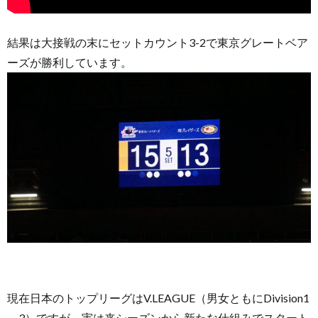
結果は大接戦の末にセットカウント3-2で東京グレートベア
ーズが勝利しています。
現在日本のトップリーグはV.LEAGUE（男女ともにDivision1
～3）ですが、実は来シーズンから新たな仕組みでスタート