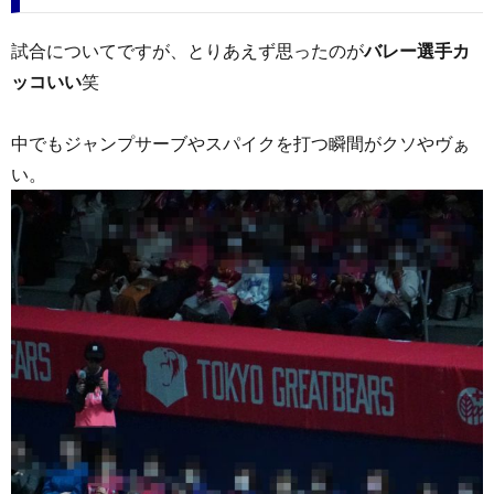
試合についてですが、とりあえず思ったのが
バレー選手カ
ッコいい
笑
中でもジャンプサーブやスパイクを打つ瞬間がクソやヴぁ
い。