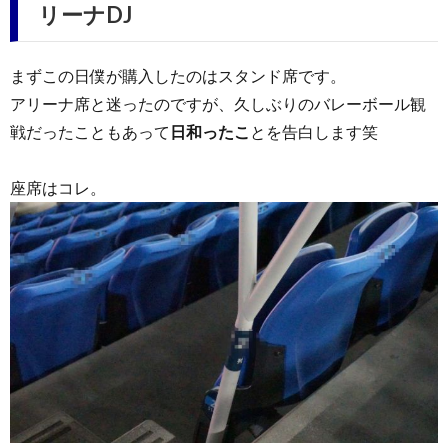
リーナDJ
まずこの日僕が購入したのはスタンド席です。
アリーナ席と迷ったのですが、久しぶりのバレーボール観
戦だったこともあって
日和ったこ
とを告白します笑
座席はコレ。