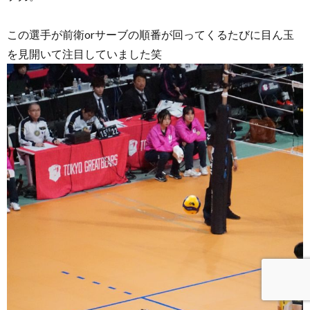
この選手が前衛orサーブの順番が回ってくるたびに目ん玉
を見開いて注目していました笑