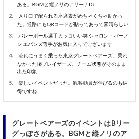
ある。BGMと縦ノリのアリーナDJ
2.
入り口で配られる座席表がめちゃくちゃ助かっ
た。通路にもQRコードが貼ってあって素晴らしい
3.
バレーボール選手カッコいい笑 シャロン・バーノ
ン エバンズ選手がお気に入りでございます
4.
流れにうまく乗った東京グレートベアーズ。乗れ
なかった堺ブレイザーズ。チーム状態がそのまま
出た印象
5.
楽しいイベントだった。観客動員が伸びるのも納
得ですね
グレートベアーズのイベントはBリー
グっぽさがある。BGMと縦ノリのア