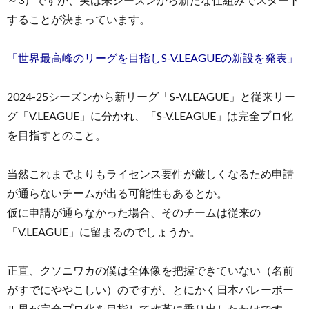
することが決まっています。
「世界最高峰のリーグを目指しS-V.LEAGUEの新設を発表」
2024-25シーズンから新リーグ「S-V.LEAGUE」と従来リー
グ「V.LEAGUE」に分かれ、「S-V.LEAGUE」は完全プロ化
を目指すとのこと。
当然これまでよりもライセンス要件が厳しくなるため申請
が通らないチームが出る可能性もあるとか。
仮に申請が通らなかった場合、そのチームは従来の
「V.LEAGUE」に留まるのでしょうか。
正直、クソニワカの僕は全体像を把握できていない（名前
がすでにややこしい）のですが、とにかく日本バレーボー
ル界が完全プロ化を目指して改革に乗り出したわけです。