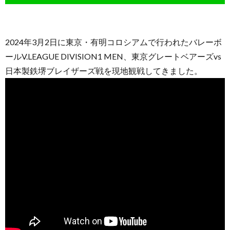
2024年3月2日に東京・有明コロシアムで行われたバレーボ
ールV.LEAGUE DIVISION1 MEN、東京グレートベアーズvs
日本製鉄堺ブレイザーズ戦を現地観戦してきました。