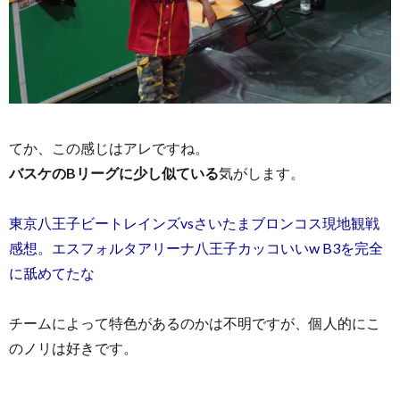
てか、この感じはアレですね。
バスケのBリーグに少し似ている
気がします。
東京八王子ビートレインズvsさいたまブロンコス現地観戦
感想。エスフォルタアリーナ八王子カッコいいw B3を完全
に舐めてたな
チームによって特色があるのかは不明ですが、個人的にこ
のノリは好きです。