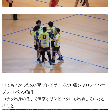
中でもよかったのが堺ブレイザーズの13番
シャロン・バー
ノン エバンズ
選手。
カナダ出身の選手で東京オリンピックにも出場していたと
のこと。