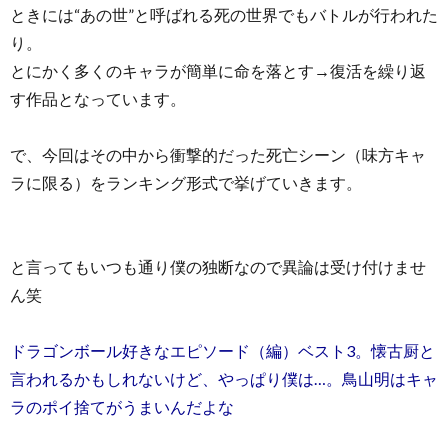
ときには“あの世”と呼ばれる死の世界でもバトルが行われた
り。
とにかく多くのキャラが簡単に命を落とす→復活を繰り返
す作品となっています。
で、今回はその中から衝撃的だった死亡シーン（味方キャ
ラに限る）をランキング形式で挙げていきます。
と言ってもいつも通り僕の独断なので異論は受け付けませ
ん笑
ドラゴンボール好きなエピソード（編）ベスト3。懐古厨と
言われるかもしれないけど、やっぱり僕は…。鳥山明はキャ
ラのポイ捨てがうまいんだよな