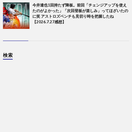
今井達也1回持たず降板。前回「チェンジアップを使え
たのがよかった」「次回登板が楽しみ」ってほざいたの
に笑 アストロズベンチも見切り時を把握したね
【2026.7.27感想】
検索