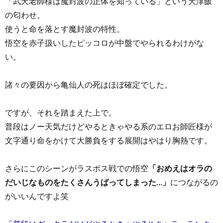
「武天老師様は魔封波の正体を知っている」という天津飯
の匂わせ。
使うと命を落とす魔封波の特性。
悟空を赤子扱いしたピッコロが中盤でやられるわけがな
い。
諸々の要因から亀仙人の死はほぼ確定でした。
ですが、それを踏まえた上で。
普段はノー天気だけどやるときゃやる系のエロお師匠様が
文字通り命をかけて大勝負をする展開はやはり胸熱です。
さらにこのシーンがラスボス戦での悟空
「おめえはオラの
だいじなものをたくさんうばってしまった…」
につながるの
がいいんですよ笑