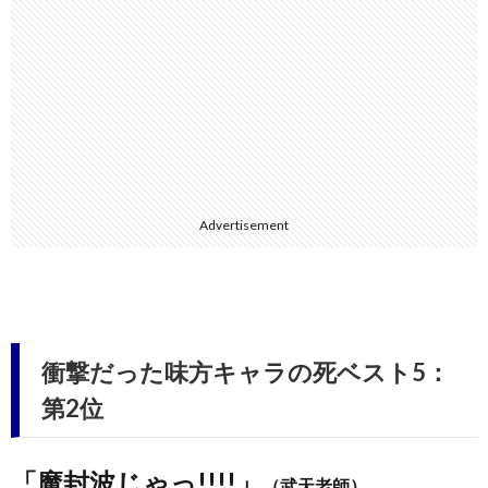
Advertisement
衝撃だった味方キャラの死ベスト5：
第2位
「魔封波じゃっ!!!!」
（武天老師）