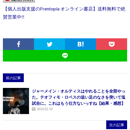
【個人出版支援のFrentopia オンライン書店】送料無料で絶
賛営業中!!
前の記事
ジャーメイン・オルティスはやれることを全部やっ
た。テオフィモ・ロペスの追い足のなさを突いて塩
試合に。これはもう仕方ないっすね【結果・感想】
2024.02.10
次の記事