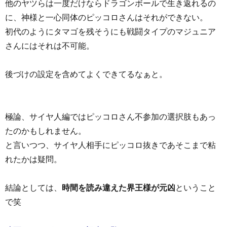
他のヤツらは一度だけならドラゴンボールで生き返れるの
に、神様と一心同体のピッコロさんはそれができない。
初代のようにタマゴを残そうにも戦闘タイプのマジュニア
さんにはそれは不可能。
後づけの設定を含めてよくできてるなぁと。
極論、サイヤ人編ではピッコロさん不参加の選択肢もあっ
たのかもしれません。
と言いつつ、サイヤ人相手にピッコロ抜きであそこまで粘
れたかは疑問。
結論としては、
時間を読み違えた界王様が元凶
ということ
で笑