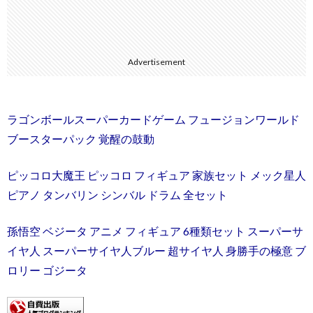
Advertisement
ラゴンボールスーパーカードゲーム フュージョンワールド
ブースターパック 覚醒の鼓動
ピッコロ大魔王 ピッコロ フィギュア 家族セット メック星人
ピアノ タンバリン シンバル ドラム 全セット
孫悟空 ベジータ アニメ フィギュア 6種類セット スーパーサ
イヤ人 スーパーサイヤ人ブルー 超サイヤ人 身勝手の極意 ブ
ロリー ゴジータ