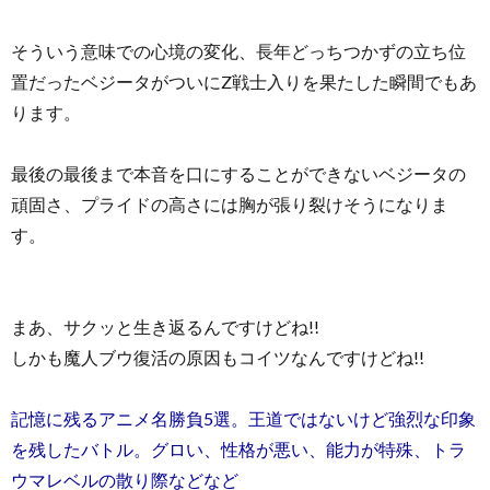
そういう意味での心境の変化、長年どっちつかずの立ち位
置だったベジータがついにZ戦士入りを果たした瞬間でもあ
ります。
最後の最後まで本音を口にすることができないベジータの
頑固さ、プライドの高さには胸が張り裂けそうになりま
す。
まあ、サクッと生き返るんですけどね!!
しかも魔人ブウ復活の原因もコイツなんですけどね!!
記憶に残るアニメ名勝負5選。王道ではないけど強烈な印象
を残したバトル。グロい、性格が悪い、能力が特殊、トラ
ウマレベルの散り際などなど