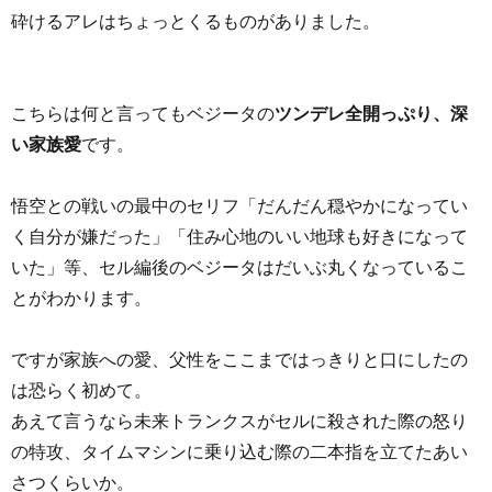
砕けるアレはちょっとくるものがありました。
こちらは何と言ってもベジータの
ツンデレ全開っぷり、深
い家族愛
です。
悟空との戦いの最中のセリフ「だんだん穏やかになってい
く自分が嫌だった」「住み心地のいい地球も好きになって
いた」等、セル編後のベジータはだいぶ丸くなっているこ
とがわかります。
ですが家族への愛、父性をここまではっきりと口にしたの
は恐らく初めて。
あえて言うなら未来トランクスがセルに殺された際の怒り
の特攻、タイムマシンに乗り込む際の二本指を立てたあい
さつくらいか。