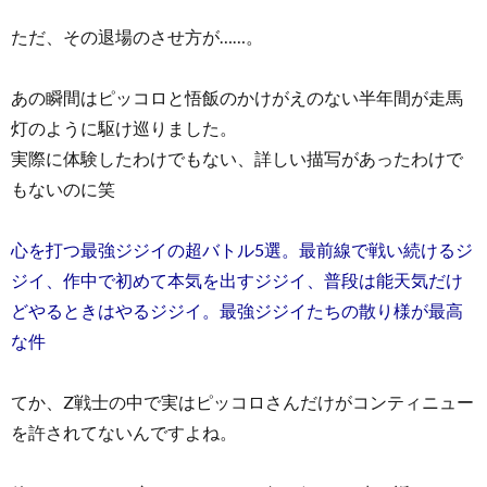
ただ、その退場のさせ方が……。
あの瞬間はピッコロと悟飯のかけがえのない半年間が走馬
灯のように駆け巡りました。
実際に体験したわけでもない、詳しい描写があったわけで
もないのに笑
心を打つ最強ジジイの超バトル5選。最前線で戦い続けるジ
ジイ、作中で初めて本気を出すジジイ、普段は能天気だけ
どやるときはやるジジイ。最強ジジイたちの散り様が最高
な件
てか、Z戦士の中で実はピッコロさんだけがコンティニュー
を許されてないんですよね。