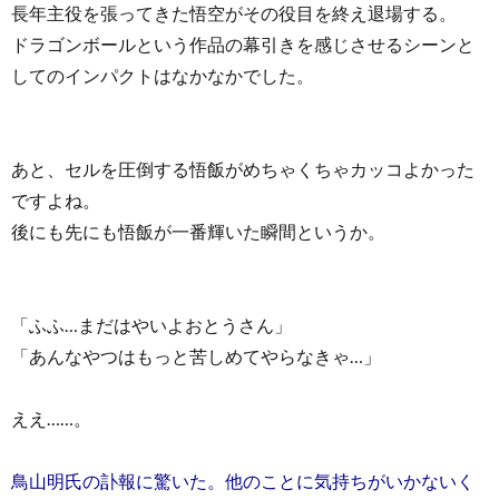
長年主役を張ってきた悟空がその役目を終え退場する。
ドラゴンボールという作品の幕引きを感じさせるシーンと
してのインパクトはなかなかでした。
あと、セルを圧倒する悟飯がめちゃくちゃカッコよかった
ですよね。
後にも先にも悟飯が一番輝いた瞬間というか。
「ふふ…まだはやいよおとうさん」
「あんなやつはもっと苦しめてやらなきゃ…」
ええ……。
鳥山明氏の訃報に驚いた。他のことに気持ちがいかないく