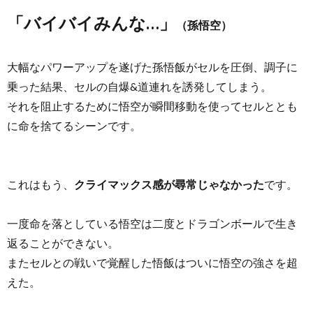
「バイバイみんな…」
（孫悟空）
大幅なパワーアップを遂げた孫悟飯がセルを圧倒、調子に
乗った結果、セルの自爆&道連れを誘発してしまう。
それを阻止するために悟空が瞬間移動を使ってセルととも
に命を捨てるシーンです。
これはもう、
クライマックス感が尋常じゃなかった
です。
一度命を落としている悟空は二度とドラゴンボールで生き
返ることができない。
またセルとの戦いで覚醒した悟飯はついに悟空の強さを超
えた。