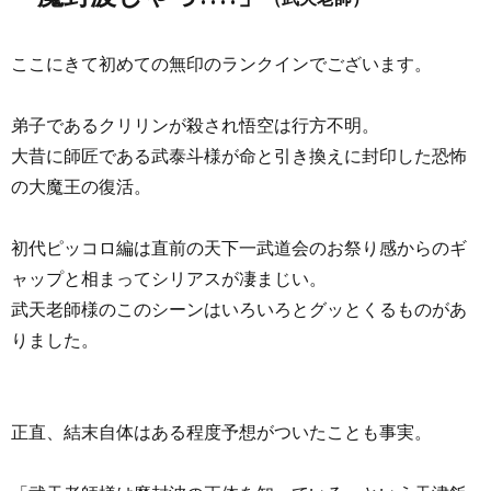
ここにきて初めての無印のランクインでございます。
弟子であるクリリンが殺され悟空は行方不明。
大昔に師匠である武泰斗様が命と引き換えに封印した恐怖
の大魔王の復活。
初代ピッコロ編は直前の天下一武道会のお祭り感からのギ
ャップと相まってシリアスが凄まじい。
武天老師様のこのシーンはいろいろとグッとくるものがあ
りました。
正直、結末自体はある程度予想がついたことも事実。