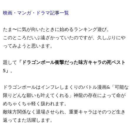
映画・マンガ・ドラマ記事一覧
たま〜に気が向いたときに始めるランキング遊び。
このところだいぶ遠ざかっていたのですが、久しぶりにや
ってみようと思います。
題して
「ドラゴンボール衝撃だった味方キャラの死ベスト
5」
。
ドラゴンボールはインフレしまくりのバトル漫画&「可能な
限りどんな願いも叶えてくれる」神龍の存在によって命が
めちゃくちゃ軽く扱われます。
敵味方関係なく退場させられ、重要キャラはそのつど生き
返ってまた活躍します。