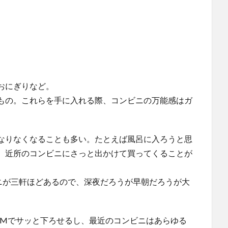
おにぎりなど。
もの。これらを手に入れる際、コンビニの万能感はガ
なりなくなることも多い。たとえば風呂に入ろうと思
、近所のコンビニにさっと出かけて買ってくることが
ビニが三軒ほどあるので、深夜だろうが早朝だろうが大
TMでサッと下ろせるし、最近のコンビニはあらゆる