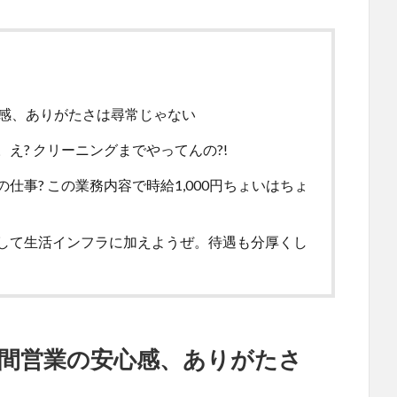
心感、ありがたさは尋常じゃない
え? クリーニングまでやってんの?!
事? この業務内容で時給1,000円ちょいはちょ
して生活インフラに加えようぜ。待遇も分厚くし
時間営業の安心感、ありがたさ