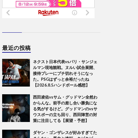
最近の投稿
ネクスト日本代表vsパリ・サンジェ
ルマン現地観戦。ヌルい試合展開、
接待プレーにブチ切れそうになっ
た。PSGはずっと余裕だったね
【2026.8.5ハンドボール感想】
西田凌佑vsサム・グッドマン全然わ
からんな。前手の差し合い勝負にな
る気がするけど。グッドマンのvsサ
ウスポーの立ち回り、西田陣営の対
策に注目してる【展望・予想】
ダヤン・ゴンザレスが好みすぎてた