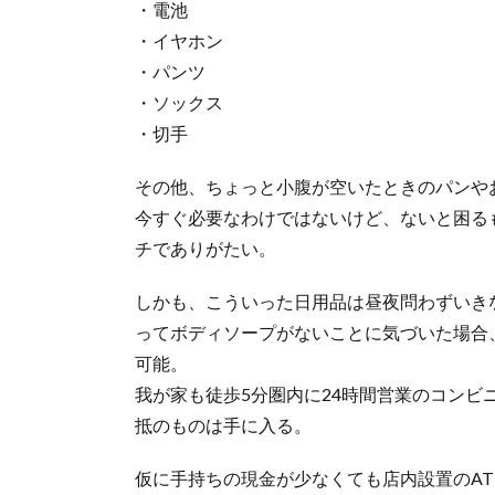
・電池
・イヤホン
・パンツ
・ソックス
・切手
その他、ちょっと小腹が空いたときのパンや
今すぐ必要なわけではないけど、ないと困る
チでありがたい。
しかも、こういった日用品は昼夜問わずいき
ってボディソープがないことに気づいた場合
可能。
我が家も徒歩5分圏内に24時間営業のコン
抵のものは手に入る。
仮に手持ちの現金が少なくても店内設置のA