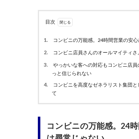
目次
1.
コンビニの万能感。24時間営業の安
2.
コンビニ店員さんのオールマイティさ。
3.
やっかいな客への対応もコンビニ店員の仕
っと信じられない
4.
コンビニを高度なゼネラリスト集団と
て
コンビニの万能感。24
は尋常じゃない