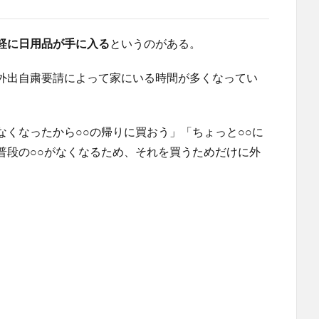
軽に日用品が手に入る
というのがある。
外出自粛要請によって家にいる時間が多くなってい
くなったから○○の帰りに買おう」「ちょっと○○に
普段の○○がなくなるため、それを買うためだけに外