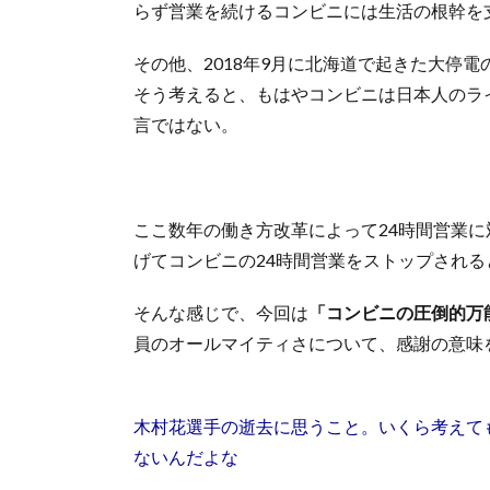
らず営業を続けるコンビニには生活の根幹を
その他、2018年9月に北海道で起きた大停
そう考えると、もはやコンビニは日本人のラ
言ではない。
ここ数年の働き方改革によって24時間営業
げてコンビニの24時間営業をストップされ
そんな感じで、今回は
「コンビニの圧倒的万
員のオールマイティさについて、感謝の意味
木村花選手の逝去に思うこと。いくら考えても
ないんだよな