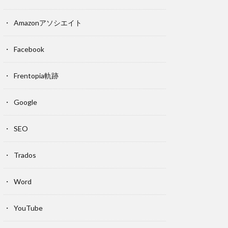
Amazonアソシエイト
Facebook
Frentopia軌跡
Google
SEO
Trados
Word
YouTube