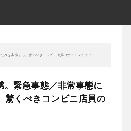
がたみを実感する。驚くべきコンビニ店員のオールマイティ
感。緊急事態／非常事態に
。驚くべきコンビニ店員の