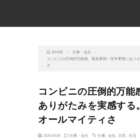
仕事・会社
HOME
コンビニの圧倒的万能感。緊急事態／非常事態にあり
さ
コンビニの圧倒的万能
ありがたみを実感する
オールマイティさ
2020.04.06
仕事・会社
仕事
,
会社
,
日常
,
生活