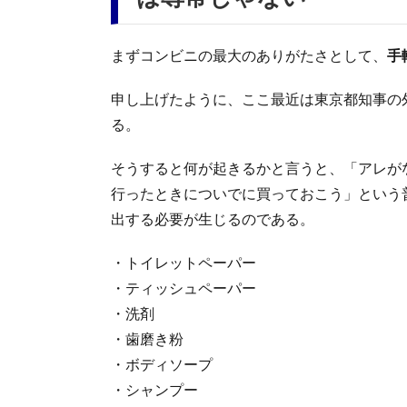
まずコンビニの最大のありがたさとして、
手
申し上げたように、ここ最近は東京都知事の
る。
そうすると何が起きるかと言うと、「アレがな
行ったときについでに買っておこう」という
出する必要が生じるのである。
・トイレットペーパー
・ティッシュペーパー
・洗剤
・歯磨き粉
・ボディソープ
・シャンプー