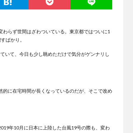
変わらず世間はざわついている。東京都ではついに1
増すばかり。
ギスしていて、今日も少し眺めただけで気分がゲンナリし
然的に在宅時間が長くなっているのだが、そこで改め
19年10月に日本に上陸した台風19号の際も、変わ