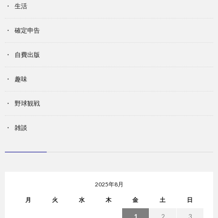
生活
確定申告
自費出版
趣味
野球観戦
雑談
2025年8月
月
火
水
木
金
土
日
1
2
3