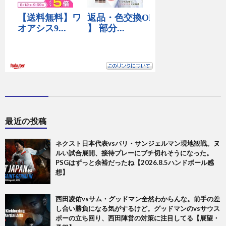
最近の投稿
ネクスト日本代表vsパリ・サンジェルマン現地観戦。ヌ
ルい試合展開、接待プレーにブチ切れそうになった。
PSGはずっと余裕だったね【2026.8.5ハンドボール感
想】
西田凌佑vsサム・グッドマン全然わからんな。前手の差
し合い勝負になる気がするけど。グッドマンのvsサウス
ポーの立ち回り、西田陣営の対策に注目してる【展望・