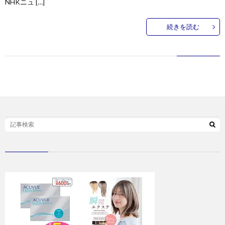
NHKニュ […]
続きを読む