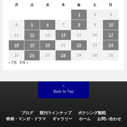
月
火
水
木
金
土
日
1
2
3
4
5
6
7
8
9
10
11
12
13
14
15
16
17
18
19
20
21
22
23
24
25
26
27
28
29
30
31
« 7月
9月 »
Back to Top
ブログ
既刊ラインナップ
ボクシング観戦
映画・マンガ・ドラマ
ギャラリー
ホーム
お問い合わせ