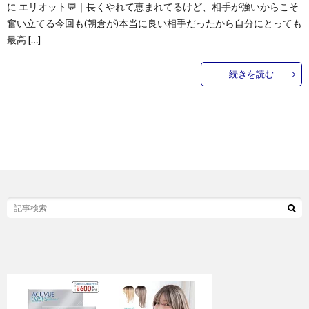
に エリオット💬｜長くやれて恵まれてるけど、相手が強いからこそ
奮い立てる今回も(朝倉が)本当に良い相手だったから自分にとっても
最高 […]
続きを読む
お
問
い
合
わ
せ