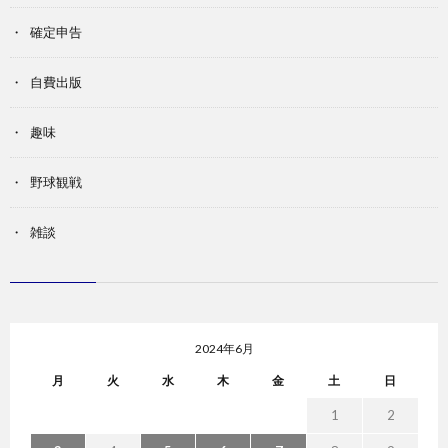
確定申告
自費出版
趣味
野球観戦
雑談
2024年6月
月
火
水
木
金
土
日
1
2