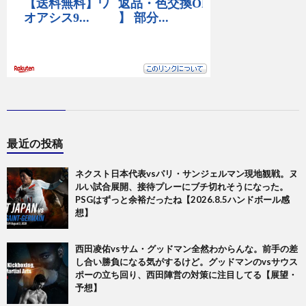
最近の投稿
ネクスト日本代表vsパリ・サンジェルマン現地観戦。ヌ
ルい試合展開、接待プレーにブチ切れそうになった。
PSGはずっと余裕だったね【2026.8.5ハンドボール感
想】
西田凌佑vsサム・グッドマン全然わからんな。前手の差
し合い勝負になる気がするけど。グッドマンのvsサウス
ポーの立ち回り、西田陣営の対策に注目してる【展望・
予想】