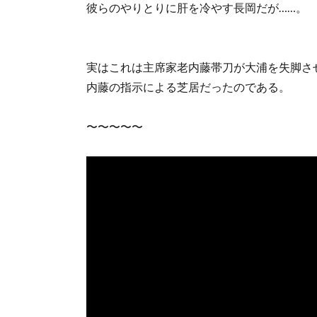
彼らのやりとりに肝を冷やす長岡だが……。
実はこれは主席家老内藤帯刀が大浦を失脚さ
内藤の指示による芝居だったのである。
〜〜〜〜〜