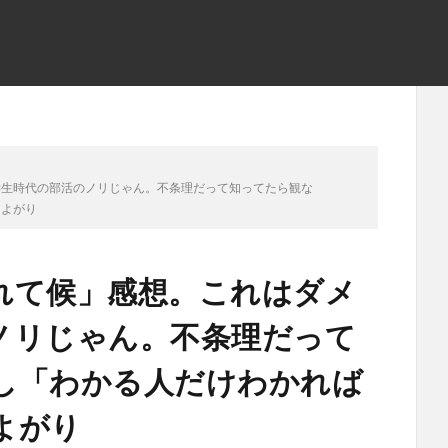
学生時代の部活のノリじゃん。不条理だって知ってたら観な
りよがり
れて候」感想。これはダメ
ノリじゃん。不条理だって
し「わかる人だけわかれば
よがり