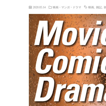
2020.05.14
映画・マンガ・ドラマ
映画
,
雑記
,