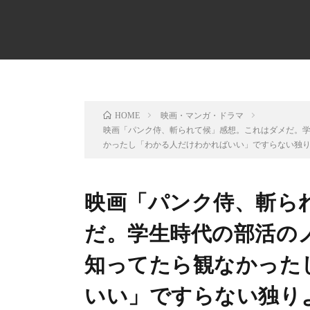
映画・マンガ・ドラマ
HOME
映画「パンク侍、斬られて候」感想。これはダメだ。
かったし「わかる人だけわかればいい」ですらない独
映画「パンク侍、斬ら
だ。学生時代の部活の
知ってたら観なかった
いい」ですらない独り