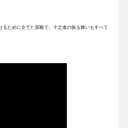
せるために企てた策略で、十之進の振る舞いもすべて