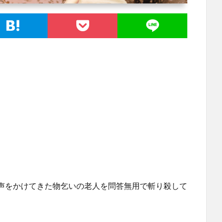
声をかけてきた物乞いの老人を問答無用で斬り殺して