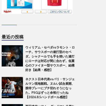
最近の投稿
ウィリアム・セペダvsラモント・ロ
ーチ。サウスポーの連打型のセペ
ダ。シャクールでも手を焼いた連打
にローチは対応が間に合わず。低重
心のファイター型サウスポー、結構
好き【結果・感想】
ネクスト日本代表vsパリ・サンジェ
ルマン現地観戦。ヌルい試合展開、
接待プレーにブチ切れそうになっ
た。PSGはずっと余裕だったね
【2026.8.5ハンドボール感想】