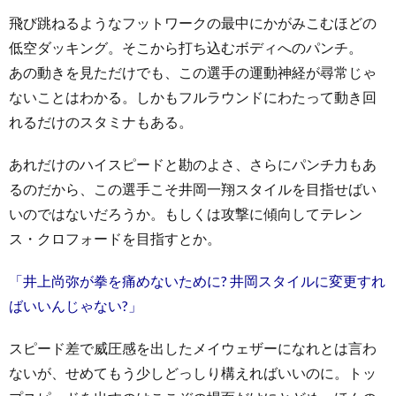
飛び跳ねるようなフットワークの最中にかがみこむほどの
低空ダッキング。そこから打ち込むボディへのパンチ。
あの動きを見ただけでも、この選手の運動神経が尋常じゃ
ないことはわかる。しかもフルラウンドにわたって動き回
れるだけのスタミナもある。
あれだけのハイスピードと勘のよさ、さらにパンチ力もあ
るのだから、この選手こそ井岡一翔スタイルを目指せばい
いのではないだろうか。もしくは攻撃に傾向してテレン
ス・クロフォードを目指すとか。
「井上尚弥が拳を痛めないために? 井岡スタイルに変更すれ
ばいいんじゃない?」
スピード差で威圧感を出したメイウェザーになれとは言わ
ないが、せめてもう少しどっしり構えればいいのに。トッ