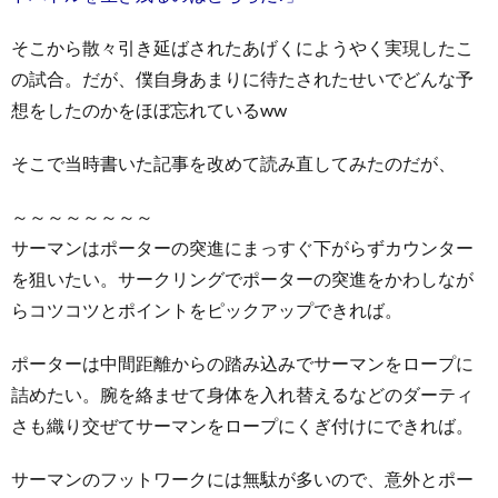
そこから散々引き延ばされたあげくにようやく実現したこ
の試合。だが、僕自身あまりに待たされたせいでどんな予
想をしたのかをほぼ忘れているww
そこで当時書いた記事を改めて読み直してみたのだが、
～～～～～～～～
サーマンはポーターの突進にまっすぐ下がらずカウンター
を狙いたい。サークリングでポーターの突進をかわしなが
らコツコツとポイントをピックアップできれば。
ポーターは中間距離からの踏み込みでサーマンをロープに
詰めたい。腕を絡ませて身体を入れ替えるなどのダーティ
さも織り交ぜてサーマンをロープにくぎ付けにできれば。
サーマンのフットワークには無駄が多いので、意外とポー