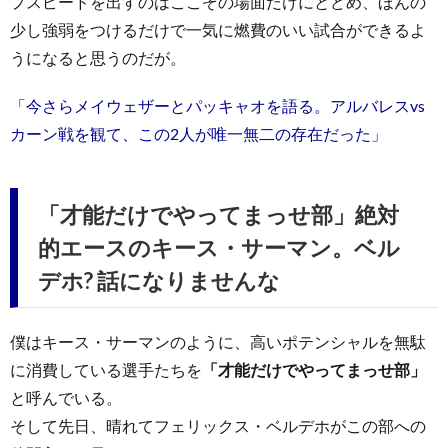
プスピードを出すのはここぞの場面だけにとどめ、ほんの
少し強弱をつけるだけで一気に燃費のいい試合ができるよ
うになると思うのだが。
「今さらメイウェザーとパッキャオを語る。アルバレスvs
カーン戦を観て、この2人が唯一無二の存在だった」
「才能だけでやってまっせ部」絶対
的エースのキース・サーマン。ベル
デホ? 話になりませんな
僕はキース・サーマンのように、高いポテンシャルを無駄
に消費している選手たちを
「才能だけでやってまっせ部」
と呼んでいる。
そして先日、晴れてフェリックス・ベルデホがこの部への