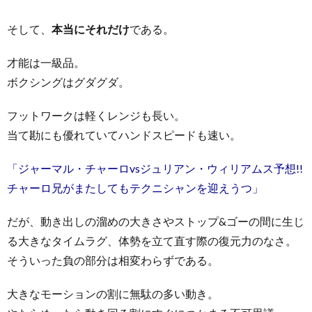
そして、
本当にそれだけ
である。
才能は一級品。
ボクシングはグダグダ。
フットワークは軽くレンジも長い。
当て勘にも優れていてハンドスピードも速い。
「ジャーマル・チャーロvsジュリアン・ウィリアムス予想!!
チャーロ兄がまたしてもテクニシャンを迎えうつ」
だが、動き出しの溜めの大きさやストップ&ゴーの間に生じ
る大きなタイムラグ、体勢を立て直す際の復元力のなさ。
そういった負の部分は相変わらずである。
大きなモーションの割に無駄の多い動き。