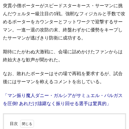
突貫小僧ポーターがスピードスターキース・サーマンに挑
んだウェルター級注目の1戦。強靭なフィジカルと手数で攻
めるポーターをカウンターとフットワークで迎撃するサー
マン。一進一退の攻防の末、終盤わずかに優勢をキープし
たサーマンが逃げきり防衛に成功する。
期待にたがわぬ大激戦に、会場に詰めかけたファンからは
終始大きな歓声が聞かれた。
なお、敗れたポーターはその場で再戦を要求するが、試合
後にはサーマンを称えるコメントを出している。
「マン振り魔人ダニー・ガルシアがサミュエル・バルガス
を圧倒! あれだけ躊躇なく振り回せる選手は驚異的」
目次