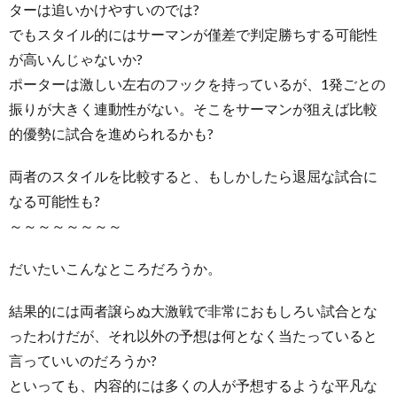
ターは追いかけやすいのでは?
でもスタイル的にはサーマンが僅差で判定勝ちする可能性
が高いんじゃないか?
ポーターは激しい左右のフックを持っているが、1発ごとの
振りが大きく連動性がない。そこをサーマンが狙えば比較
的優勢に試合を進められるかも?
両者のスタイルを比較すると、もしかしたら退屈な試合に
なる可能性も?
～～～～～～～～
だいたいこんなところだろうか。
結果的には両者譲らぬ大激戦で非常におもしろい試合とな
ったわけだが、それ以外の予想は何となく当たっていると
言っていいのだろうか?
といっても、内容的には多くの人が予想するような平凡な