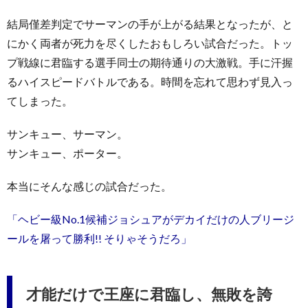
結局僅差判定でサーマンの手が上がる結果となったが、と
にかく両者が死力を尽くしたおもしろい試合だった。トッ
プ戦線に君臨する選手同士の期待通りの大激戦。手に汗握
るハイスピードバトルである。時間を忘れて思わず見入っ
てしまった。
サンキュー、サーマン。
サンキュー、ポーター。
本当にそんな感じの試合だった。
「ヘビー級No.1候補ジョシュアがデカイだけの人ブリージ
ールを屠って勝利!! そりゃそうだろ」
才能だけで王座に君臨し、無敗を誇