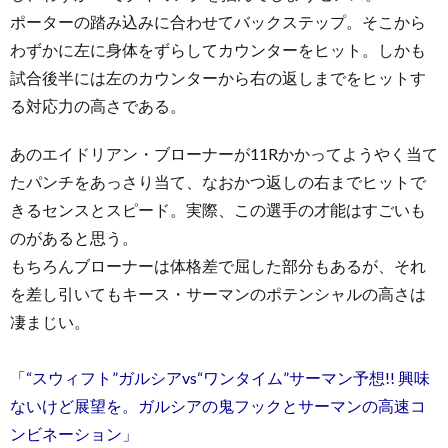
ポーターの踏み込みに合わせてバックステップ。そこから
わずかに左に身体をずらしてカウンターをヒット。しかも
試合後半には左のカウンターから右の返しまでをヒットす
る対応力の高さである。
あのエイドリアン・ブローナーが11Rかかってようやく当て
たパンチをあっさり当て、なおかつ返しの右までヒットで
きるセンスとスピード。実際、この選手の才能はすごいも
のがあると思う。
もちろんブローナーは体格差で屈した部分もあるが、それ
を差し引いてもキース・サーマンのポテンシャルの高さは
凄まじい。
「“スウィフト”ガルシアvs“ワンタイム”サーマン予想!! 興味
ないけど展望を。ガルシアの鬼フックとサーマンの高速コ
ンビネーション」