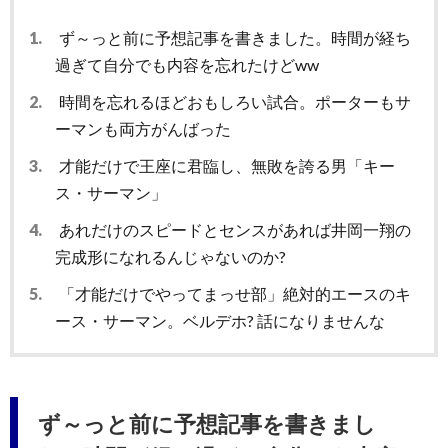
1.
ず～っと前に予想記事を書きました。時間が経ち
過ぎて自分でも内容を忘れたけどww
2.
時間を忘れるほどおもしろい試合。ポーターもサ
ーマンも両方がんばった
3.
才能だけで王座に君臨し、無敗を誇る男「キー
ス・サーマン」
4.
あれだけのスピードとセンスがあれば井岡一翔の
完成形になれるんじゃないのか?
5.
「才能だけでやってまっせ部」絶対的エースのキ
ース・サーマン。ベルデホ? 話になりませんな
ず～っと前に予想記事を書きまし