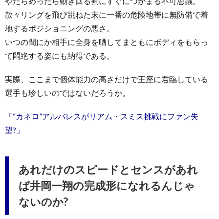
やたらめったら動き回る割にすぐにつかまる不可思議。
散々リングを飛び跳ねた末に一番の危険地帯に無防備で着
地するポジショニングの悪さ。
いつの間にか相手に全身を晒してまともにボディをもらっ
て悶絶する姿にも納得である。
実際、ここまで個体能力の高さだけで王座に君臨している
選手も珍しいのではないだろうか。
「“カネロ”アルバレスがリアム・スミス挑戦にファン失
望?」
あれだけのスピードとセンスがあれ
ば井岡一翔の完成形になれるんじゃ
ないのか?