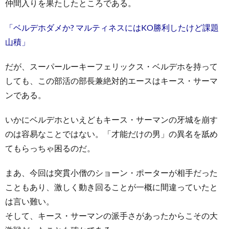
仲間入りを果たしたところである。
「ベルデホダメか? マルティネスにはKO勝利したけど課題
山積」
だが、スーパールーキーフェリックス・ベルデホを持って
しても、この部活の部長兼絶対的エースはキース・サーマ
ンである。
いかにベルデホといえどもキース・サーマンの牙城を崩す
のは容易なことではない。「才能だけの男」の異名を舐め
てもらっちゃ困るのだ。
まあ、今回は突貫小僧のショーン・ポーターが相手だった
こともあり、激しく動き回ることが一概に間違っていたと
は言い難い。
そして、キース・サーマンの派手さがあったからこその大