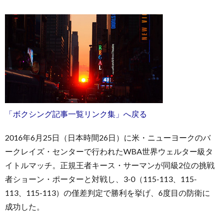
お
問
「ボクシング記事一覧リンク集」へ戻る
い
2016年6月25日（日本時間26日）に米・ニューヨークのバ
ークレイズ・センターで行われたWBA世界ウェルター級タ
合
イトルマッチ。正規王者キース・サーマンが同級2位の挑戦
者ショーン・ポーターと対戦し、3-0（115-113、115-
わ
113、115-113）の僅差判定で勝利を挙げ、6度目の防衛に
成功した。
せ