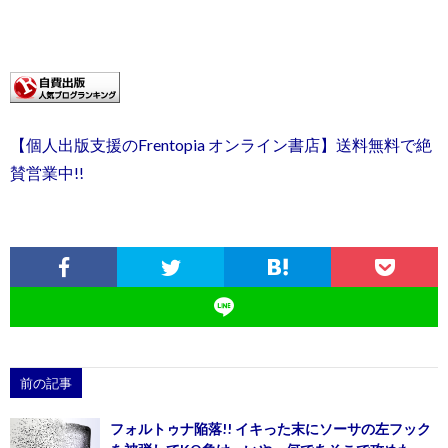
【個人出版支援のFrentopia オンライン書店】送料無料で絶
賛営業中!!
前の記事
フォルトゥナ陥落!! イキった末にソーサの左フック