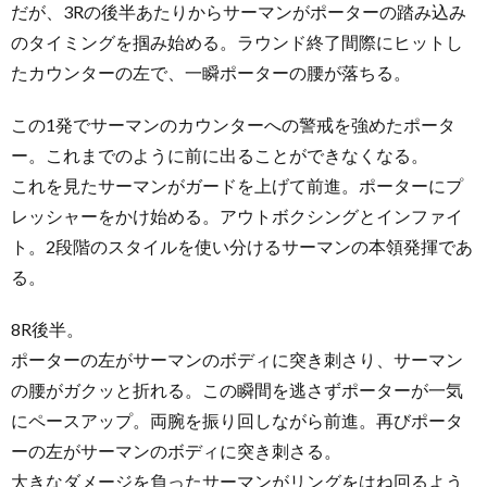
だが、3Rの後半あたりからサーマンがポーターの踏み込み
のタイミングを掴み始める。ラウンド終了間際にヒットし
たカウンターの左で、一瞬ポーターの腰が落ちる。
この1発でサーマンのカウンターへの警戒を強めたポータ
ー。これまでのように前に出ることができなくなる。
これを見たサーマンがガードを上げて前進。ポーターにプ
レッシャーをかけ始める。アウトボクシングとインファイ
ト。2段階のスタイルを使い分けるサーマンの本領発揮であ
る。
8R後半。
ポーターの左がサーマンのボディに突き刺さり、サーマン
の腰がガクッと折れる。この瞬間を逃さずポーターが一気
にペースアップ。両腕を振り回しながら前進。再びポータ
ーの左がサーマンのボディに突き刺さる。
大きなダメージを負ったサーマンがリングをはね回るよう