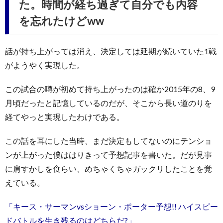
た。時間が経ち過ぎて自分でも内容
を忘れたけどww
話が持ち上がっては消え、決定しては延期が続いていた1戦
がようやく実現した。
この試合の噂が初めて持ち上がったのは確か2015年の8、9
月頃だったと記憶しているのだが、そこから長い道のりを
経てやっと実現したわけである。
この話を耳にした当時、まだ決定もしてないのにテンショ
ンが上がった僕ははりきって予想記事を書いた。だが見事
に肩すかしを食らい、めちゃくちゃガックリしたことを覚
えている。
「キース・サーマンvsショーン・ポーター予想!! ハイスピー
ドバトルを生き残るのはどちらだ?」