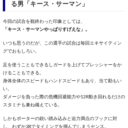
る男「キース・サーマン」
今回の試合を観終わった印象としては、
「キース・サーマンやっぱりすげえな」。
いつも思うのだが、この選手の試合は毎回エキサイティン
グでおもしろい。
足を使うこともできるしガードを上げてプレッシャーをか
けることもできる。
身体全体のスピードもハンドスピードもあり、当て勘もい
い。
ダメージを負った際の危機回避能力や12R動き回れるだけの
スタミナも兼ね備えている。
しかもポーターの鋭い踏み込みと迫力満点のフックに対
し、わずか3Rでタイミングを掴んでしまうセンス。