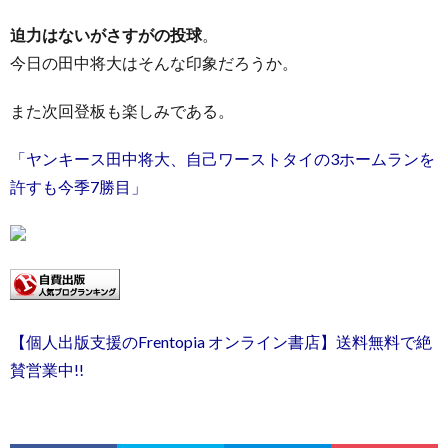
迫力はないがさすがの投球
。
今日の田中将大はそんな印象だろうか。
また次回登板も楽しみである。
「ヤンキース田中将大、自己ワーストタイの3ホームランを
許すも今季7勝目」
【個人出版支援のFrentopia オンライン書店】送料無料で絶
賛営業中!!