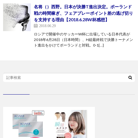
名将（）西野。日本が決勝T進出決定。ポーランド
戦の時間稼ぎ、フェアプレーポイント差の逃げ切り
を支持する理由【2018.6.28W杯感想】
2018.06.29
ロシアで開催中のサッカーW杯に出場している日本代表が
2018年6月28日（日本時間）、H組最終戦で決勝トーナメン
ト進出をかけてポーランドと対戦。0-1[…]