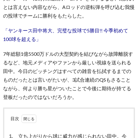
とは言えない内容ながら、Aロッドの逆転弾を呼び込む我慢
の投球でチームに勝利をもたらした。
「ヤンキース田中将大、完璧な投球で5勝目!! 今季初めて
100球を超える」
7年総額1億5500万ドルの大型契約を結びながら故障離脱す
るなど、地元メディアやファンから厳しい視線を送られる
田中。今日のピッチングはすべての雑音を払拭するまでの
ものだったとは言いがたいが、3試合連続のQSもさること
ながら、何より勝ち星がついたことで今後に期待が持てる
登板だったのではないだろうか。
目次
1.
立ち上がりから球に威力が感じられない田中。今