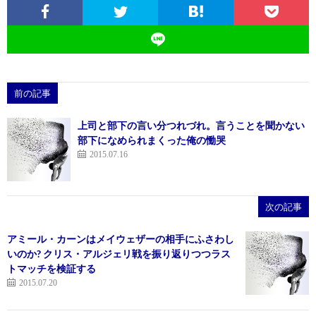
前の記事
上司と部下の言い分つれづれ。言うことを聞かない
部下になめられまくった俺の慟哭
2015.07.16
次の記事
アミール・カーンはメイウェザーの相手にふさわし
いのか? クリス・アルジェリ戦を振り返りつつラス
トマッチを検証する
2015.07.20