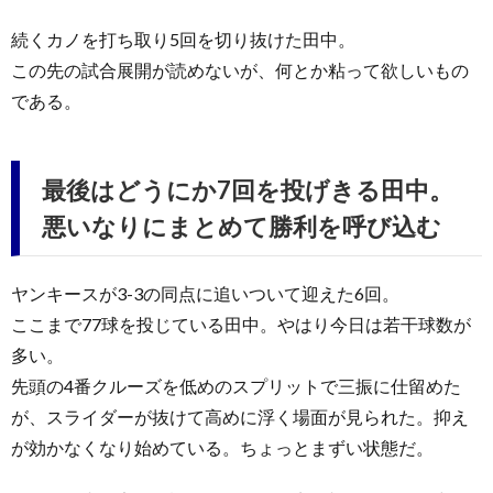
続くカノを打ち取り5回を切り抜けた田中。
この先の試合展開が読めないが、何とか粘って欲しいもの
である。
最後はどうにか7回を投げきる田中。
悪いなりにまとめて勝利を呼び込む
ヤンキースが3-3の同点に追いついて迎えた6回。
ここまで77球を投じている田中。やはり今日は若干球数が
多い。
先頭の4番クルーズを低めのスプリットで三振に仕留めた
が、スライダーが抜けて高めに浮く場面が見られた。抑え
が効かなくなり始めている。ちょっとまずい状態だ。