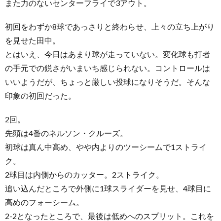
また力のないセンターフライで3アウト。
初回をわずか8球であっさりと終わらせ、上々の立ち上がり
を見せた田中。
とはいえ、今日はあまり球が走っていない。変化球も打者
の手元での鋭さがいまいち感じられない。コントロールは
いいようだが、ちょっと厳しい投球になりそうだ。そんな
印象の初回だった。
2回。
先頭は4番のネルソン・クルーズ。
初球は真ん中高め、やや内よりのツーシームで1ストライ
ク。
2球目は内側からのカッター。2ストライク。
追い込んだところで外側に1球スライダーを見せ、4球目に
高めのフォーシーム。
2-2となったところで、最後は低めへのスプリット。これを