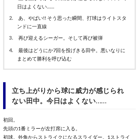
日はよくない……
2.
あ、やばい!! そう思った瞬間、打球はライトスタ
ンドに一直線
3.
再び迎えるシーガー。そして再び被弾
4.
最後はどうにか7回を投げきる田中。悪いなりに
まとめて勝利を呼び込む
立ち上がりから球に威力が感じられ
ない田中。今日はよくない……
初回。
先頭の1番ミラーが左打席に入る。
初球。外角からストライクになるスライダー。1ストライ