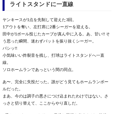
ライトスタンドに一直線
ヤンキースが1点を先制して迎えた3回。
1アウトを奪い、左打席に2番シーガーを迎える。
田中が1ボール投じたカーブが真ん中に入る。あ、甘い!! そ
う思った瞬間、迷わずバットを振り抜くシーガー。
バシッ!!
小気味いい炸裂音を残し、打球はライトスタンドへ一直
線。
ソロホームランであっという間の同点。
あ〜、完全に失投だった。誰がどう見てもホームランボー
ルだった。
まあ、今のは調子の悪さにつけ込まれたわけではない。さ
っさと切り替えて、ここからやり直しだ。