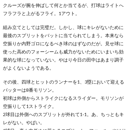
クルーズが腕を伸ばして何とか当てるが、打球はライトへ
フラフラと上がるフライ。1アウト。
組み立てとしては完璧だ。しかし、球にキレがないために
最後のスプリットをバットに当てられてしまう。本来なら
空振りか内野ゴロになるべき球のはずなのだが。見せ球に
使った高めのフォーシームも威力がないためにいまいち効
果的な球になっていない。やはり今日の田中はあまり調子
がよくないようである。
その後、四球とヒットのランナーを1、3塁において迎える
バッターは8番モリソン。
初球は外側からストライクになるスライダー。モリソンが
空振りして1ストライク。
2球目は外側へのスプリットが外れて1-1。あ、ちっともキ
レがない。やばい。