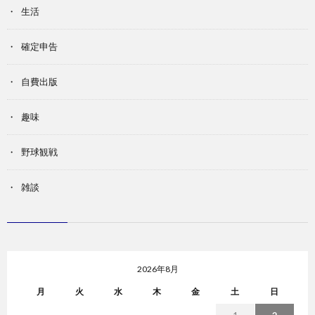
生活
確定申告
自費出版
趣味
野球観戦
雑談
2026年8月
月
火
水
木
金
土
日