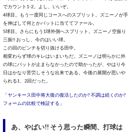
でカウント1-2。よし、いいぞ。
4球目。もう一度同じコースへのスプリット。ズニーノが手
を伸ばして何とかバットに当ててファール。
5球目。さらにもう1球外側へスプリット。ズニーノ空振り
三振!! おっし、今のはいい球。
この回のピンチを切り抜ける田中。
相変わらず球のキレはいまいちだ。ズニーノは明らかに外
の球にバットが止まらなかったので助かったが、やはり今
日はかなり苦労しそうな出来である。今後の展開が思いや
られる1、2回だった。
「ヤンキース田中将大復の復活したのか? 不調は続くのか?
フォームの比較で検証する」
あ、やばい!! そう思った瞬間、打球は