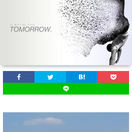
お
問
い
合
わ
せ