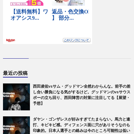
最近の投稿
西田凌佑vsサム・グッドマン全然わからんな。前手の差
し合い勝負になる気がするけど。グッドマンのvsサウス
ポーの立ち回り、西田陣営の対策に注目してる【展望・
予想】
ダヤン・ゴンザレスが好みすぎてたまらない。馬力と連
打、キビキビ感。ディフェンス面に穴がありそうなのも
印象的。日本人選手との絡みは今のところ可能性は低い