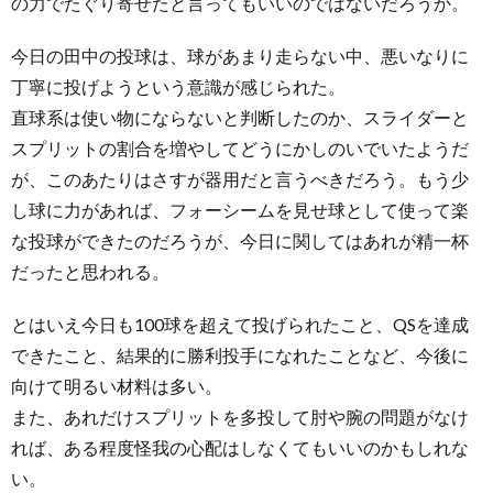
の力でたぐり寄せたと言ってもいいのではないだろうか。
今日の田中の投球は、球があまり走らない中、悪いなりに
丁寧に投げようという意識が感じられた。
直球系は使い物にならないと判断したのか、スライダーと
スプリットの割合を増やしてどうにかしのいでいたようだ
が、このあたりはさすが器用だと言うべきだろう。もう少
し球に力があれば、フォーシームを見せ球として使って楽
な投球ができたのだろうが、今日に関してはあれが精一杯
だったと思われる。
とはいえ今日も100球を超えて投げられたこと、QSを達成
できたこと、結果的に勝利投手になれたことなど、今後に
向けて明るい材料は多い。
また、あれだけスプリットを多投して肘や腕の問題がなけ
れば、ある程度怪我の心配はしなくてもいいのかもしれな
い。