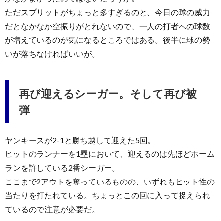
ただスプリットがちょっと多すぎるのと、今日の球の威力
だとなかなか空振りがとれないので、一人の打者への球数
が増えているのが気になるところではある。後半に球の勢
いが落ちなければいいが。
再び迎えるシーガー。そして再び被
弾
ヤンキースが2-1と勝ち越して迎えた5回。
ヒットのランナーを1塁において、迎えるのは先ほどホーム
ランを許している2番シーガー。
ここまで2アウトを奪っているものの、いずれもヒット性の
当たりを打たれている。ちょっとこの回に入って捉えられ
ているので注意が必要だ。