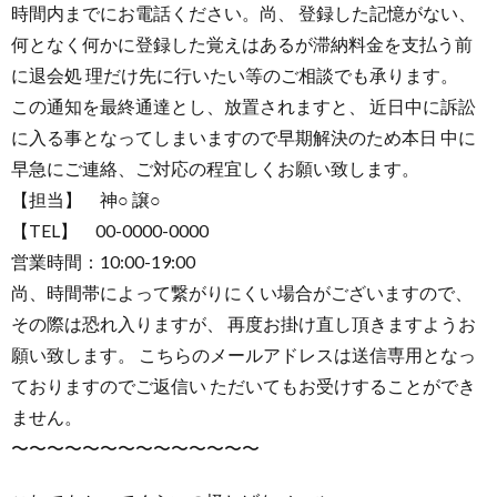
時間内までにお電話ください。尚、 登録した記憶がない、
何となく何かに登録した覚えはあるが滞納料金を支払う前
に退会処 理だけ先に行いたい等のご相談でも承ります。
この通知を最終通達とし、放置されますと、 近日中に訴訟
に入る事となってしまいますので早期解決のため本日 中に
早急にご連絡、ご対応の程宜しくお願い致します。
【担当】 神○ 譲○
【TEL】 00-0000-0000
営業時間：10:00-19:00
尚、時間帯によって繋がりにくい場合がございますので、
その際は恐れ入りますが、 再度お掛け直し頂きますようお
願い致します。 こちらのメールアドレスは送信専用となっ
ておりますのでご返信い ただいてもお受けすることができ
ません。
〜〜〜〜〜〜〜〜〜〜〜〜〜〜