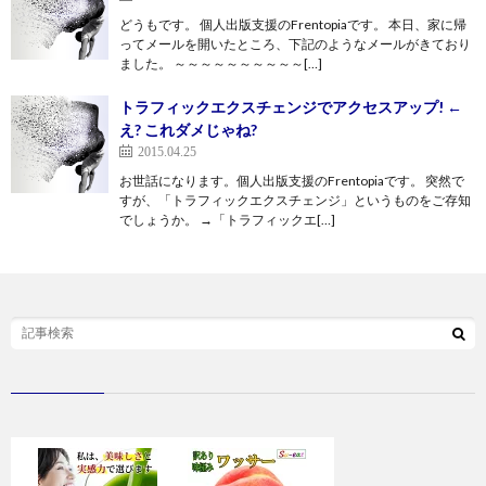
どうもです。 個人出版支援のFrentopiaです。 本日、家に帰
ってメールを開いたところ、下記のようなメールがきており
ました。 ～～～～～～～～～～[…]
トラフィックエクスチェンジでアクセスアップ! ←
え? これダメじゃね?
2015.04.25
お世話になります。個人出版支援のFrentopiaです。 突然で
すが、「トラフィックエクスチェンジ」というものをご存知
でしょうか。 →「トラフィックエ[…]