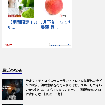
最近の投稿
テオフィモ・ロペスvsローランド・ロメロは絶妙なライ
ンの試合。視聴意欲をそそられるけど、スルーしてもい
いかな? 的な。ロペスのカウンター、中間距離のロメロ
に注目かな?【展望・予想】