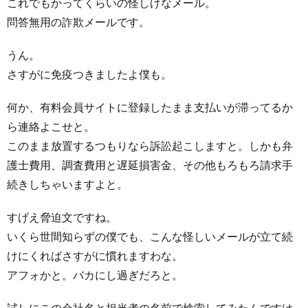
これでもかってくらいの怪しげなメール。
問答無用の詐欺メールです。
うん。
さすがに免疫つきましたよ僕も。
何か、有料会員サイトに登録したまま支払いが滞ってるか
ら連絡よこせと。
このまま放置するつもりなら訴訟起こしますと。しかも弁
護士費用、調査費用と遅延損害金、その他もろもろ請求手
続きしちゃいますよと。
すげえ脅迫文ですね。
いくら世間知らずの僕でも、こんな怪しいメールが立て続
けにくればさすがに慣れますわな。
アフォかと。バカにし過ぎだろと。
試しにこの会社名と担当者の名前で検索してみたんですけ