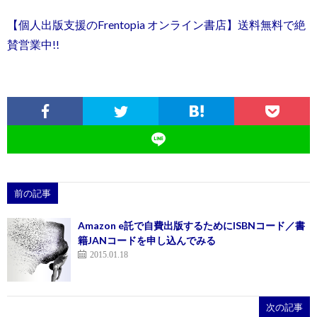
【個人出版支援のFrentopia オンライン書店】送料無料で絶
賛営業中!!
前の記事
Amazon e託で自費出版するためにISBNコード／書
籍JANコードを申し込んでみる
2015.01.18
次の記事