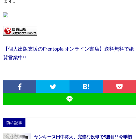
ます。
【個人出版支援のFrentopia オンライン書店】送料無料で絶
賛営業中!!
前の記事
ヤンキース田中将大、完璧な投球で5勝目!! 今季初