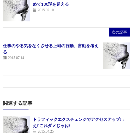
めて100球を超える
2015.07.10
次の記事
仕事のやる気をなくさせる上司の行動、言動を考え
る
2015.07.14
関連する記事
トラフィックエクスチェンジでアクセスアップ! ←
え? これダメじゃね?
2015.04.25