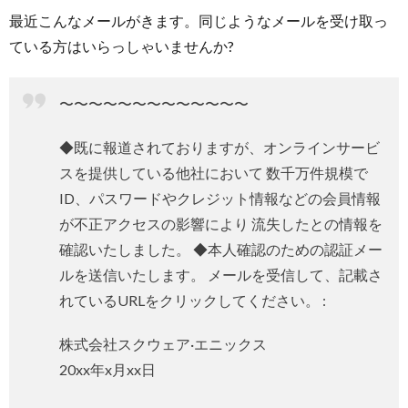
最近こんなメールがきます。同じようなメールを受け取っ
ている方はいらっしゃいませんか?
〜〜〜〜〜〜〜〜〜〜〜〜〜
お
◆既に報道されておりますが、オンラインサービ
スを提供している他社において 数千万件規模で
問
ID、パスワードやクレジット情報などの会員情報
が不正アクセスの影響により 流失したとの情報を
い
確認いたしました。 ◆本人確認のための認証メー
ルを送信いたします。 メールを受信して、記載さ
合
れているURLをクリックしてください。 :
わ
株式会社スクウェア·エニックス
20xx年x月xx日
せ