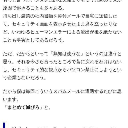
原因で起きることも多々ある。
持ち出し厳禁の社内書類を添付メールで自宅に送信した
り、セキュリティ画面を表示させたまま席を立ったりな
ど、いわゆるヒューマンエラーによる流出が後を絶たない
ことも事実としてあるだろう。
ただ、だからといって「無知は使うな」というのは違うと
思う。それを今さら言ったところで昔に戻れるわけはない
し、セキュリティ的な観点からパソコン禁止にしようとい
う企業もないだろう。
だから僕は毎回こういうスパムメールに遭遇するたびに思
います。
「まとめて滅びろ」
と。