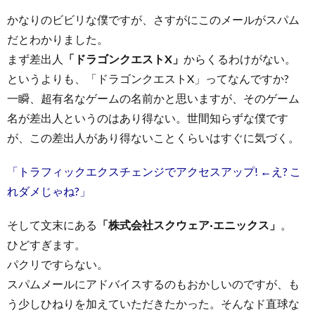
かなりのビビリな僕ですが、さすがにこのメールがスパム
だとわかりました。
まず差出人
「ドラゴンクエストX」
からくるわけがない。
というよりも、「ドラゴンクエストX」ってなんですか?
一瞬、超有名なゲームの名前かと思いますが、そのゲーム
名が差出人というのはあり得ない。世間知らずな僕です
が、この差出人があり得ないことくらいはすぐに気づく。
「トラフィックエクスチェンジでアクセスアップ! ←え? こ
れダメじゃね?」
そして文末にある
「株式会社スクウェア·エニックス」
。
ひどすぎます。
パクリですらない。
スパムメールにアドバイスするのもおかしいのですが、も
う少しひねりを加えていただきたかった。そんなド直球な