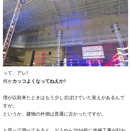
って、アレ?
何か
カッコよくなってねえか?
僕が以前来たときはもう少し古ぼけていた覚えがあるんで
すが。
というか、建物の外側は普通に古かったですが。
と思って調べてみると、どうやら2016年に改修工事が行わ