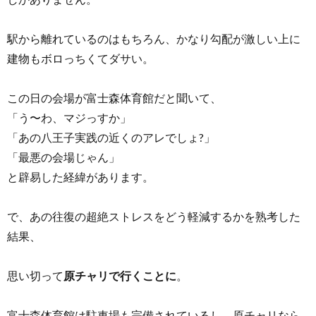
駅から離れているのはもちろん、かなり勾配が激しい上に
建物もボロっちくてダサい。
この日の会場が富士森体育館だと聞いて、
「う〜わ、マジっすか」
「あの八王子実践の近くのアレでしょ?」
「最悪の会場じゃん」
と辟易した経緯があります。
で、あの往復の超絶ストレスをどう軽減するかを熟考した
結果、
思い切って
原チャリで行くことに
。
富士森体育館は駐車場も完備されているし、原チャリなら