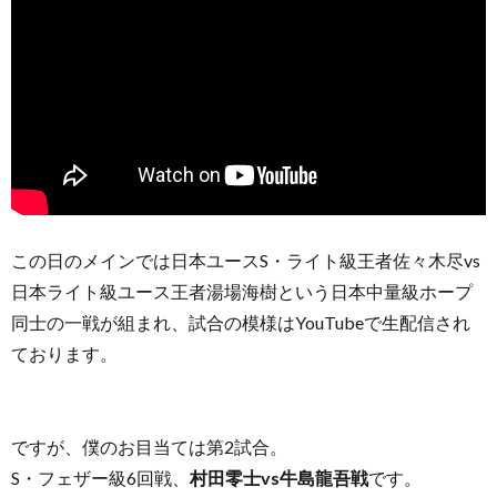
この日のメインでは日本ユースS・ライト級王者佐々木尽vs
日本ライト級ユース王者湯場海樹という日本中量級ホープ
同士の一戦が組まれ、試合の模様はYouTubeで生配信され
ております。
ですが、僕のお目当ては第2試合。
S・フェザー級6回戦、
村田零士vs牛島龍吾戦
です。