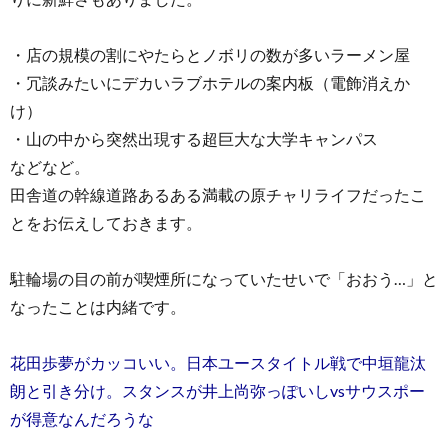
・店の規模の割にやたらとノボリの数が多いラーメン屋
・冗談みたいにデカいラブホテルの案内板（電飾消えか
け）
・山の中から突然出現する超巨大な大学キャンパス
などなど。
田舎道の幹線道路あるある満載の原チャリライフだったこ
とをお伝えしておきます。
駐輪場の目の前が喫煙所になっていたせいで「おおう…」と
なったことは内緒です。
花田歩夢がカッコいい。日本ユースタイトル戦で中垣龍汰
朗と引き分け。スタンスが井上尚弥っぽいしvsサウスポー
が得意なんだろうな