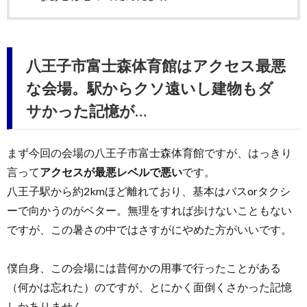
八王子市富士森体育館はアクセス最悪
な会場。駅からクソ遠いし建物もダ
サかった記憶が…
まず今回の会場の八王子市富士森体育館ですが、はっきり
言って
アクセスが最悪レベルで悪い
です。
八王子駅から約2kmほど離れており、基本はバスorタクシ
ーで向かうのがベター。無理をすれば歩けないこともない
ですが、この暑さの中ではさすがにやめた方がいいです。
僕自身、この会場には昔何かの用事で行ったことがある
（何かは忘れた）のですが、とにかく面倒くさかった記憶
しかありません。