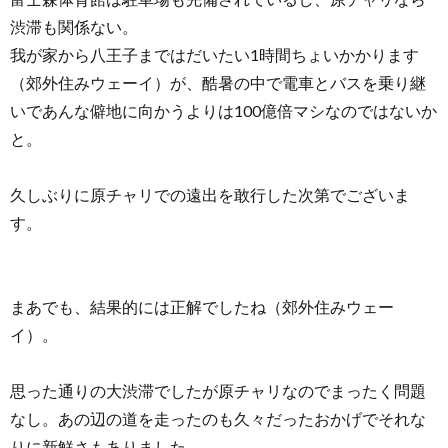
渋滞も関係ない。
我が家から八王子まではだいたい1時間ちょいかかります
（郊外住みウェーイ）が、酷暑の中で電車とバスを乗り継
いであんな僻地に向かうよりは100億倍マシなのではないか
と。
久しぶりに原チャリでの遠出を敢行した次第でございま
す。
まあでも、結果的には正解でしたね（郊外住みウェー
イ）。
思った通りの大渋滞でしたが原チャリなのでまったく問題
なし。あの辺の道を走ったのも久々だったおかげでそれな
りに新鮮さもありました。