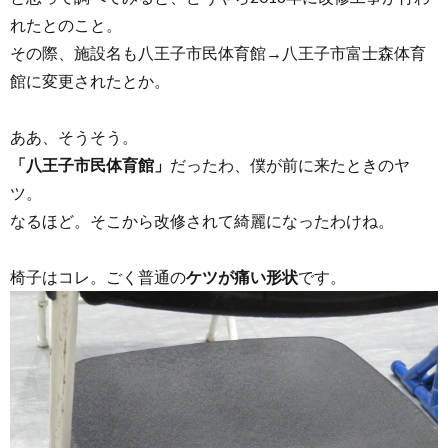
れたとのこと。
その際、施設名も八王子市民体育館→八王子市富士森体育
館に変更されたとか。
ああ、そうそう。
「八王子市民体育館」
だったわ、僕が前に来たときのヤ
ツ。
なるほど。そこから改修されて綺麗になったわけね。
椅子はコレ。ごく普通の
ケツが痛い形状
です。