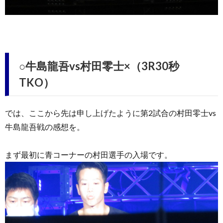
○牛島龍吾vs村田零士×（3R30秒
TKO）
では、ここから先は申し上げたように第2試合の村田零士vs
牛島龍吾戦の感想を。
まず最初に青コーナーの村田選手の入場です。