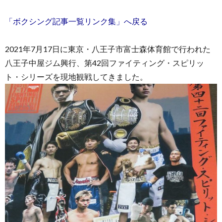
「ボクシング記事一覧リンク集」へ戻る
2021年7月17日に東京・八王子市富士森体育館で行われた
八王子中屋ジム興行、第42回ファイティング・スピリッ
お
ト・シリーズを現地観戦してきました。
問
い
合
わ
せ