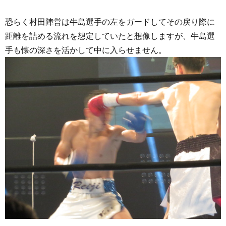
恐らく村田陣営は牛島選手の左をガードしてその戻り際に
距離を詰める流れを想定していたと想像しますが、牛島選
手も懐の深さを活かして中に入らせません。