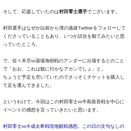
そして、応援していたのは
村田零士選手
でございます。
村田選手はなぜか以前から僕の過疎Twitterをフォローして
くださっていることもあり、いつか試合を観てみたいと思
っていたところ。
で、佐々木尽vs湯場海樹戦のアンダーに出場するとのこと
で「おお、これは観に行かなアカンでしょ」と。
ちょうど予定も空いていたのでさっそくチケットを購入し
て足を運んできました。
というわけで、今回はこの村田零士vs牛島龍吾戦を中心に
イベントの感想を言っていきたいと思います。
村田零士vs今成太希戦現地観戦感想。この日の文句なしの