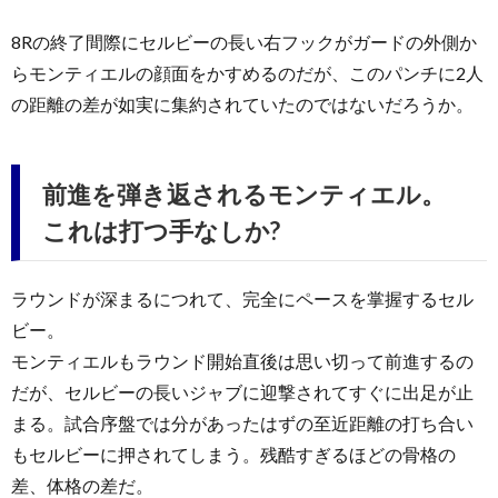
8Rの終了間際にセルビーの長い右フックがガードの外側か
らモンティエルの顔面をかすめるのだが、このパンチに2人
の距離の差が如実に集約されていたのではないだろうか。
前進を弾き返されるモンティエル。
これは打つ手なしか?
ラウンドが深まるにつれて、完全にペースを掌握するセル
ビー。
モンティエルもラウンド開始直後は思い切って前進するの
だが、セルビーの長いジャブに迎撃されてすぐに出足が止
まる。試合序盤では分があったはずの至近距離の打ち合い
もセルビーに押されてしまう。残酷すぎるほどの骨格の
差、体格の差だ。