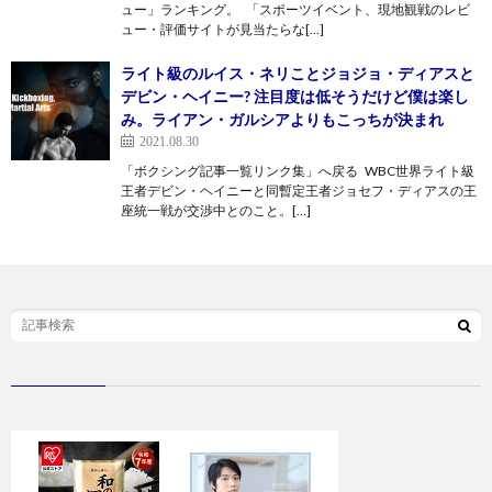
ュー」ランキング。 「スポーツイベント、現地観戦のレビ
ュー・評価サイトが見当たらな[…]
ライト級のルイス・ネリことジョジョ・ディアスと
デビン・ヘイニー? 注目度は低そうだけど僕は楽し
み。ライアン・ガルシアよりもこっちが決まれ
2021.08.30
「ボクシング記事一覧リンク集」へ戻る WBC世界ライト級
王者デビン・ヘイニーと同暫定王者ジョセフ・ディアスの王
座統一戦が交渉中とのこと。[…]