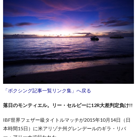
「ボクシング記事一覧リンク集」へ戻る
落日のモンティエル。リー・セルビーに12R大差判定負け!!
IBF世界フェザー級タイトルマッチが2015年10月14日（日
本時間15日）に米アリゾナ州グレンデールのギラ・リバ
ー・アリーナで行われた。