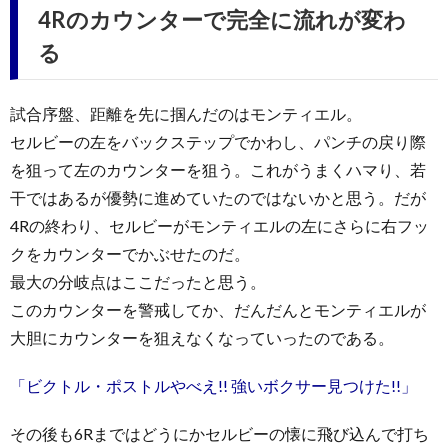
4Rのカウンターで完全に流れが変わ
る
試合序盤、距離を先に掴んだのはモンティエル。
セルビーの左をバックステップでかわし、パンチの戻り際
を狙って左のカウンターを狙う。これがうまくハマり、若
干ではあるが優勢に進めていたのではないかと思う。だが
4Rの終わり、セルビーがモンティエルの左にさらに右フッ
クをカウンターでかぶせたのだ。
最大の分岐点はここだったと思う。
このカウンターを警戒してか、だんだんとモンティエルが
大胆にカウンターを狙えなくなっていったのである。
「ビクトル・ポストルやべえ!! 強いボクサー見つけた!!」
その後も6Rまではどうにかセルビーの懐に飛び込んで打ち