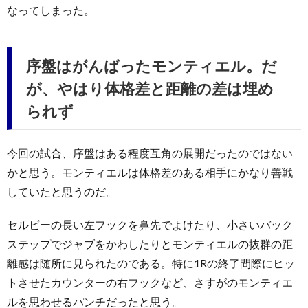
なってしまった。
序盤はがんばったモンティエル。だ
が、やはり体格差と距離の差は埋め
られず
今回の試合、序盤はある程度互角の展開だったのではない
かと思う。モンティエルは体格差のある相手にかなり善戦
していたと思うのだ。
セルビーの長い左フックを鼻先でよけたり、小さいバック
ステップでジャブをかわしたりとモンティエルの抜群の距
離感は随所に見られたのである。特に1Rの終了間際にヒッ
トさせたカウンターの右フックなど、さすがのモンティエ
ルを思わせるパンチだったと思う。