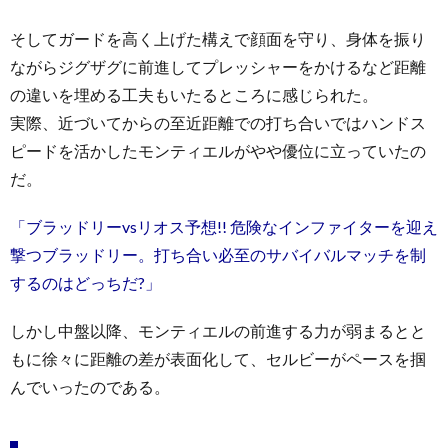
そしてガードを高く上げた構えで顔面を守り、身体を振り
ながらジグザグに前進してプレッシャーをかけるなど距離
の違いを埋める工夫もいたるところに感じられた。
実際、近づいてからの至近距離での打ち合いではハンドス
ピードを活かしたモンティエルがやや優位に立っていたの
だ。
「ブラッドリーvsリオス予想!! 危険なインファイターを迎え
撃つブラッドリー。打ち合い必至のサバイバルマッチを制
するのはどっちだ?」
しかし中盤以降、モンティエルの前進する力が弱まるとと
もに徐々に距離の差が表面化して、セルビーがペースを掴
んでいったのである。