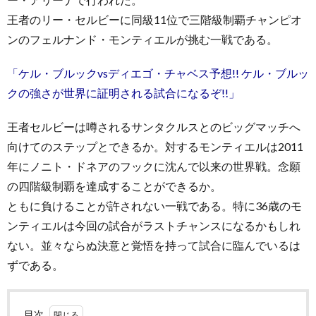
王者のリー・セルビーに同級11位で三階級制覇チャンピオ
ンのフェルナンド・モンティエルが挑む一戦である。
「ケル・ブルックvsディエゴ・チャベス予想!! ケル・ブルッ
クの強さが世界に証明される試合になるぞ!!」
王者セルビーは噂されるサンタクルスとのビッグマッチへ
向けてのステップとできるか。対するモンティエルは2011
年にノニト・ドネアのフックに沈んで以来の世界戦。念願
の四階級制覇を達成することができるか。
ともに負けることが許されない一戦である。特に36歳のモ
ンティエルは今回の試合がラストチャンスになるかもしれ
ない。並々ならぬ決意と覚悟を持って試合に臨んでいるは
ずである。
目次