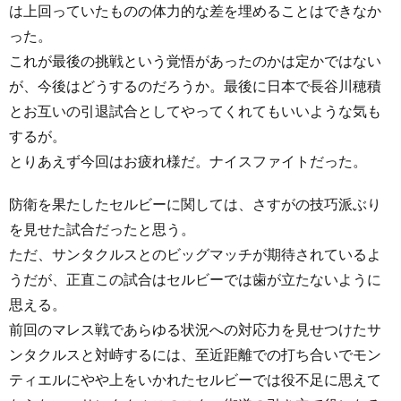
は上回っていたものの体力的な差を埋めることはできなか
った。
これが最後の挑戦という覚悟があったのかは定かではない
が、今後はどうするのだろうか。最後に日本で長谷川穂積
とお互いの引退試合としてやってくれてもいいような気も
するが。
とりあえず今回はお疲れ様だ。ナイスファイトだった。
防衛を果たしたセルビーに関しては、さすがの技巧派ぶり
を見せた試合だったと思う。
ただ、サンタクルスとのビッグマッチが期待されているよ
うだが、正直この試合はセルビーでは歯が立たないように
思える。
前回のマレス戦であらゆる状況への対応力を見せつけたサ
ンタクルスと対峙するには、至近距離での打ち合いでモン
ティエルにやや上をいかれたセルビーでは役不足に思えて