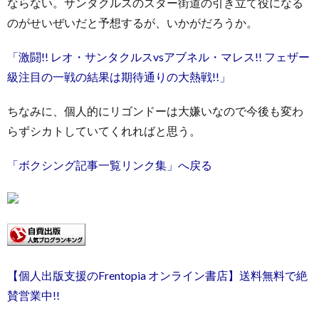
ならない。サンタクルスのスター街道の引き立て役になる
のがせいぜいだと予想するが、いかがだろうか。
「激闘!! レオ・サンタクルスvsアブネル・マレス!! フェザー
級注目の一戦の結果は期待通りの大熱戦!!」
ちなみに、個人的にリゴンドーは大嫌いなので今後も変わ
らずシカトしていてくれればと思う。
「ボクシング記事一覧リンク集」へ戻る
【個人出版支援のFrentopia オンライン書店】送料無料で絶
賛営業中!!