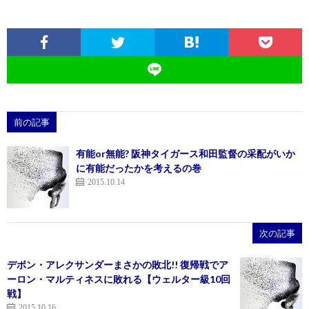
前の記事
有能or無能? 阪神タイガース和田監督の采配がいか
に有能だったかを考えるの巻
2015.10.14
次の記事
デボン・アレクサンダーまさかの敗北!! 復帰戦でア
ーロン・マルティネスに敗れる【ウェルター級10回
戦】
2015.10.16