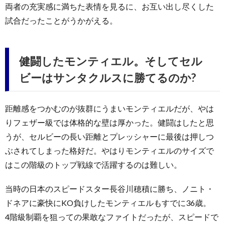
両者の充実感に満ちた表情を見るに、お互い出し尽くした
試合だったことがうかがえる。
健闘したモンティエル。そしてセル
ビーはサンタクルスに勝てるのか?
距離感をつかむのが抜群にうまいモンティエルだが、やは
りフェザー級では体格的な壁は厚かった。健闘はしたと思
うが、セルビーの長い距離とプレッシャーに最後は押しつ
ぶされてしまった格好だ。やはりモンティエルのサイズで
はこの階級のトップ戦線で活躍するのは難しい。
当時の日本のスピードスター長谷川穂積に勝ち、ノニト・
ドネアに豪快にKO負けしたモンティエルもすでに36歳。
4階級制覇を狙っての果敢なファイトだったが、スピードで