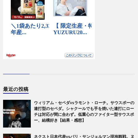
最近の投稿
ウィリアム・セペダvsラモント・ローチ。サウスポーの
連打型のセペダ。シャクールでも手を焼いた連打にロー
チは対応が間に合わず。低重心のファイター型サウスポ
ー、結構好き【結果・感想】
ネクスト日本代表vsパリ・サンジェルマン現地観戦。ヌ