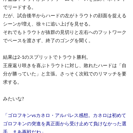
でリードする。
だが、試合後半からハードの左がトラウトの顔面を捉える
シーンが増え、徐々に追い上げを見せる。
それでもトラウトが抜群の見切りと左右へのフットワーク
でペースを渡さず、終了のゴングを聞く。
結果は2-1のスプリットでトラウト勝利。
王座返り咲きを喜ぶトラウトに対し、敗れたハードは「自
分が勝っていた」と主張。さっそく次戦でのリマッチを要
求する。
みたいな?
「ゴロフキンvsカネロ・アルバレス感想。カネロは初めて
ゴロフキンの突進を真正面から受け止めて負けなかった選
手。まあ再戦だね」