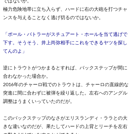
ではないか。
極力危険地帯に立ち入らず、ハードに右の大砲を打つチャ
ンスを与えることなく逃げ切るのではないか。
「ポール・バトラーがスチュアート・ホールを当て逃げで
下す。そうそう、井上尚弥相手にこれをできるヤツを探し
てんのよ」
逆にトラウトがつかまるとすれば、バックステップが間に
合わなかった場合か。
2016年のチャーロ戦でのトラウトは、チャーロの直線的な
突進に間に合わずに被弾を繰り返した。左右へのアングル
調整はうまくいっていたのだが。
このバックステップのなさがエリスランディ・ララとの大
きな違いなのだが、果たしてハードの上背とリーチを左右