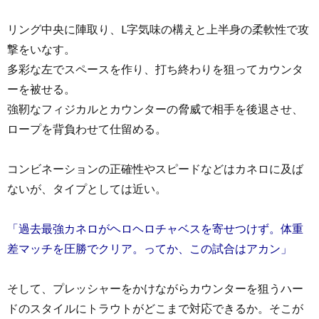
リング中央に陣取り、L字気味の構えと上半身の柔軟性で攻
撃をいなす。
多彩な左でスペースを作り、打ち終わりを狙ってカウンタ
ーを被せる。
強靭なフィジカルとカウンターの脅威で相手を後退させ、
ロープを背負わせて仕留める。
コンビネーションの正確性やスピードなどはカネロに及ば
ないが、タイプとしては近い。
「過去最強カネロがヘロヘロチャベスを寄せつけず。体重
差マッチを圧勝でクリア。ってか、この試合はアカン」
そして、プレッシャーをかけながらカウンターを狙うハー
ドのスタイルにトラウトがどこまで対応できるか。そこが