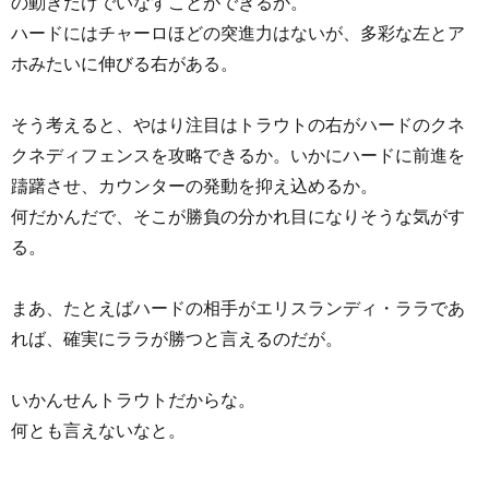
の動きだけでいなすことができるか。
ハードにはチャーロほどの突進力はないが、多彩な左とア
ホみたいに伸びる右がある。
そう考えると、やはり注目はトラウトの右がハードのクネ
クネディフェンスを攻略できるか。いかにハードに前進を
躊躇させ、カウンターの発動を抑え込めるか。
何だかんだで、そこが勝負の分かれ目になりそうな気がす
る。
まあ、たとえばハードの相手がエリスランディ・ララであ
れば、確実にララが勝つと言えるのだが。
いかんせんトラウトだからな。
何とも言えないなと。