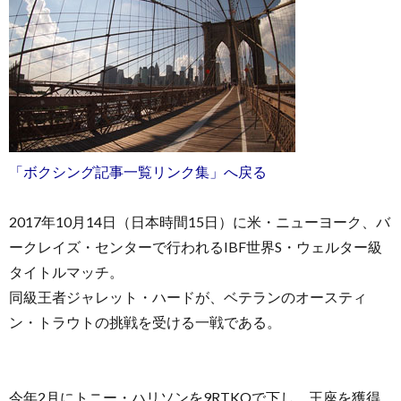
「ボクシング記事一覧リンク集」へ戻る
2017年10月14日（日本時間15日）に米・ニューヨーク、バ
ークレイズ・センターで行われるIBF世界S・ウェルター級
タイトルマッチ。
同級王者ジャレット・ハードが、ベテランのオースティ
ン・トラウトの挑戦を受ける一戦である。
今年2月にトニー・ハリソンを9RTKOで下し、王座を獲得