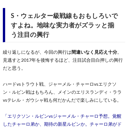
S・ウェルター級戦線もおもしろいで
すよね。地味な実力者がズラッと揃
う注目の興行
繰り返しになるが、今回の興行は
間違いなく見応え十分
。
見逃すと2017年を後悔するほど、注目試合目白押しの興行
だと思う。
ハードvsトラウト戦、ジャーメル・チャーロvsエリクソ
ン・ルビン戦はもちろん、メインのエリスランディ・ララ
vsテレル・ガウシャ戦も何だかんだで楽しみにしている。
「エリクソン・ルビンvsジャーメル・チャーロ予想。覚醒
したチャーロ弟か、期待の新星ルビンか。チャーロ弟がド