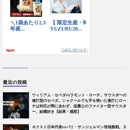
最近の投稿
ウィリアム・セペダvsラモント・ローチ。サウスポーの
連打型のセペダ。シャクールでも手を焼いた連打にロー
チは対応が間に合わず。低重心のファイター型サウスポ
ー、結構好き【結果・感想】
ネクスト日本代表vsパリ・サンジェルマン現地観戦。ヌ