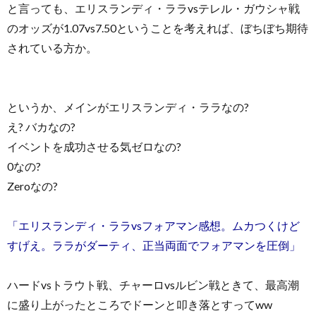
と言っても、エリスランディ・ララvsテレル・ガウシャ戦
のオッズが1.07vs7.50ということを考えれば、ぼちぼち期待
されている方か。
というか、メインがエリスランディ・ララなの?
え? バカなの?
イベントを成功させる気ゼロなの?
0なの?
Zeroなの?
「エリスランディ・ララvsフォアマン感想。ムカつくけど
すげえ。ララがダーティ、正当両面でフォアマンを圧倒」
ハードvsトラウト戦、チャーロvsルビン戦ときて、最高潮
に盛り上がったところでドーンと叩き落とすってww