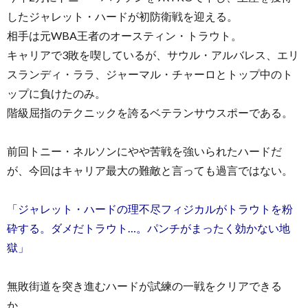
したジャレット・ハードが初防衛戦を迎える。
相手は元WBA王者のオースティン・トラウト。
キャリアで3敗を喫しているが、サウル・アルバレス、エリ
スランディ・ララ、ジャーマル・チャーロとトップ中のト
ップに負けたのみ。
階級屈指のテクニックを誇るベテランサウスポーである。
前回トニー・ネルソンにやや苦戦を強いられたハードだ
が、今回はキャリア最大の難敵と言っても過言ではない。
「ジャレット・ハードの理不尽フィジカルがトラウトを粉
砕する。ダメだトラウト…。パンチがまったく効かない地
獄」
無敗街道を突き進むハードが試練の一戦をクリアできる
か。