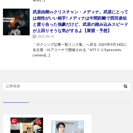
武居由樹vsクリスチャン・メディナ。武居にとって
は相性がいい相手? メディナは中間距離で西田凌佑
と渡り合った強豪だけど、武居の踏み込みスピード
が上回りそうな気がするよ【展望・予想】
2025.08.14
「ボクシング記事一覧リンク集」へ戻る 2025年9月14日に
名古屋・IGアリーナで開催される「NTTドコモpresents
Lemino[…]