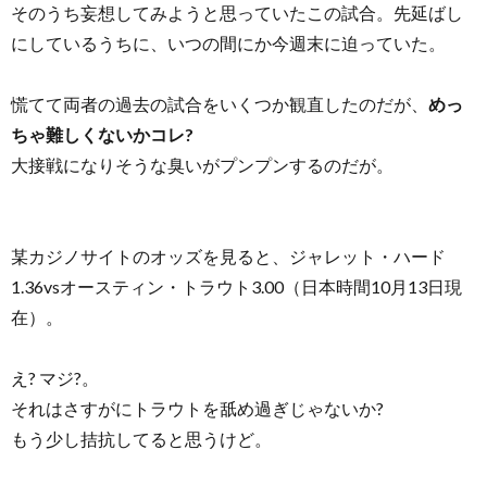
そのうち妄想してみようと思っていたこの試合。先延ばし
にしているうちに、いつの間にか今週末に迫っていた。
慌てて両者の過去の試合をいくつか観直したのだが、
めっ
ちゃ難しくないかコレ?
大接戦になりそうな臭いがプンプンするのだが。
某カジノサイトのオッズを見ると、ジャレット・ハード
1.36vsオースティン・トラウト3.00（日本時間10月13日現
在）。
え? マジ?。
それはさすがにトラウトを舐め過ぎじゃないか?
もう少し拮抗してると思うけど。