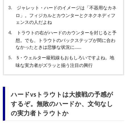
3.
ジャレット・ハードのイメージは「不器用なカネ
ロ」。フィジカルとカウンターとクネクネディフ
ェンスの人だよね
4.
トラウトの右がハードのカウンターを封じると予
想。でも、トラウトのバックステップが間に合わ
なかったときは悲惨な状況に……
5.
S・ウェルター級戦線もおもしろいですよね。地
味な実力者がズラッと揃う注目の興行
ハードvsトラウトは大接戦の予感が
するぞ。無敗のハードか、文句なし
の実力者トラウトか