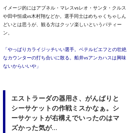
イメージ的にはアブネル・マレスvsレオ・サンタ・クルス
や田中恒成vs木村翔などか。選手同士はめちゃくちゃしん
どいとは思うが、観る方はクッソ楽しいというパティー
ン。
「やっぱりカライジッチいい選手。ベテルビエフとの壮絶
なカウンターの打ち合いに散る。船井vsアンカハスは興味
ないからいいや」
エストラーダの器用さ、がんばりと
シーサケットの作戦ミスかなぁ。シ
ーサケットが右構えでいったのはマ
ズかった気が…