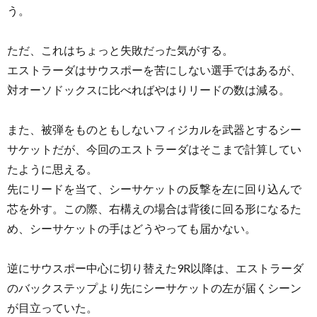
う。
ただ、これはちょっと失敗だった気がする。
エストラーダはサウスポーを苦にしない選手ではあるが、
対オーソドックスに比べればやはりリードの数は減る。
また、被弾をものともしないフィジカルを武器とするシー
サケットだが、今回のエストラーダはそこまで計算してい
たように思える。
先にリードを当て、シーサケットの反撃を左に回り込んで
芯を外す。この際、右構えの場合は背後に回る形になるた
め、シーサケットの手はどうやっても届かない。
逆にサウスポー中心に切り替えた9R以降は、エストラーダ
のバックステップより先にシーサケットの左が届くシーン
が目立っていた。