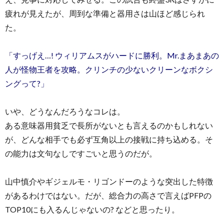
疲れが見えたが、周到な準備と器用さは山ほど感じられ
た。
「すっげえ…! ウィリアムスがハードに勝利。Mr.まあまあの
人が怪物王者を攻略。クリンチの少ないクリーンなボクシ
ングって?」
いや、どうなんだろうなコレは。
ある意味器用貧乏で長所がないとも言えるのかもしれない
が、どんな相手でも必ず互角以上の接戦に持ち込める。そ
の能力は文句なしですごいと思うのだが。
山中慎介やギジェルモ・リゴンドーのような突出した特徴
があるわけではない。だが、総合力の高さで言えばPFPの
TOP10にも入るんじゃないの? などと思ったり。