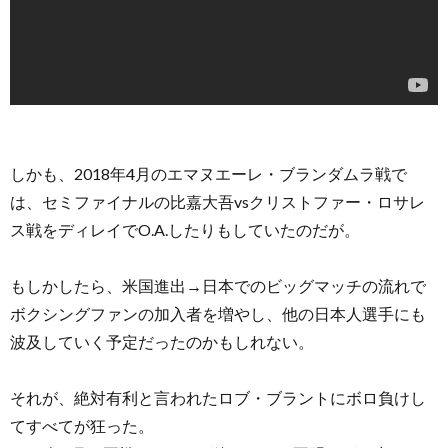
しかも、2018年4月のエマヌエーレ・ブランダムラ戦で
は、セミファイナルの比嘉大吾vsクリストファー・ロサレ
ス戦をディレイでO.A.したりもしていたのだが。
もしかしたら、米国進出→日本でのビッグマッチの流れで
ボクシングファンの加入者を増やし、他の日本人選手にも
波及していく予定だったのかもしれない。
それが、絶対有利と言われたロブ・ブラントにボロ負けし
てすべてが狂った。