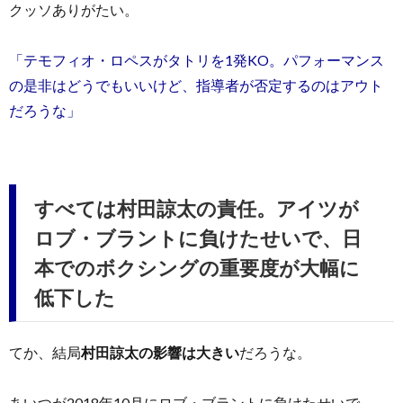
クッソありがたい。
「テモフィオ・ロペスがタトリを1発KO。パフォーマンス
の是非はどうでもいいけど、指導者が否定するのはアウト
だろうな」
すべては村田諒太の責任。アイツが
ロブ・ブラントに負けたせいで、日
本でのボクシングの重要度が大幅に
低下した
てか、結局
村田諒太の影響は大きい
だろうな。
あいつが2018年10月にロブ・ブラントに負けたせいで、