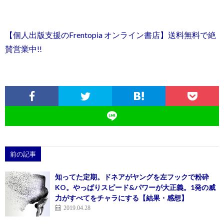
【個人出版支援のFrentopia オンライン書店】送料無料で絶
賛営業中!!
前の記事
知ってた定期。ドネアがヤングを左フックで粉砕
KO。やっぱりスピード&パワーが大正義。1発の威
力がすべてをチャラにする【結果・感想】
2019.04.28