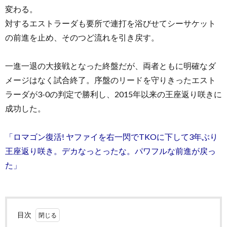
変わる。
対するエストラーダも要所で連打を浴びせてシーサケット
の前進を止め、そのつど流れを引き戻す。
一進一退の大接戦となった終盤だが、両者ともに明確なダ
メージはなく試合終了。序盤のリードを守りきったエスト
ラーダが3-0の判定で勝利し、2015年以来の王座返り咲きに
成功した。
「ロマゴン復活! ヤファイを右一閃でTKOに下して3年ぶり
王座返り咲き。デカなっとったな。パワフルな前進が戻っ
た」
目次