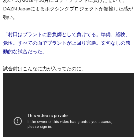
DAZN Japanによるボクシングプロジェクトが頓挫した感が
強い。
「村田はブラントに勝負師として負けてる。準備、経験、
覚悟。すべての面でブラントが上回り完勝。文句なしの感
動的な試合だった」
試合前はこんなに力が入ってたのに。