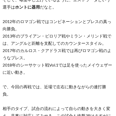
選手は
ホントに器用
だなと。
2012年のロマゴン戦ではコンビネーションとプレスの真っ
向勝負。
2013年のブライアン・ビロリア戦やミラン・メリンド戦で
は、アングルと距離を支配してのカウンタースタイル。
2017年のカルロス・クアドラス戦では再びロマゴン戦のよ
うなプレス。
2018年のシーサケット戦Vol.1では足を使ったメイウェザー
に近い動き。
で、今回の再戦では、近場で左右に動きながらの連打勝
負。
相手のタイプ、試合の流れによって自らの動きを大きく変
え、見事に対応してみせる。この試合も終盤3Rはさすがに