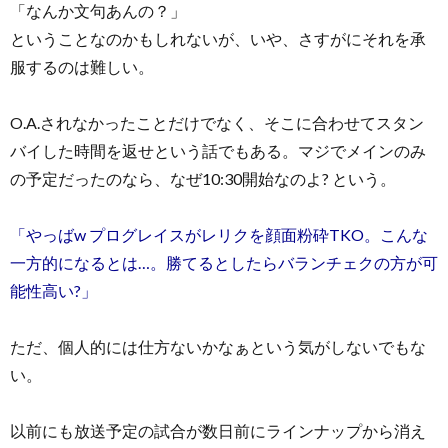
「なんか文句あんの？」
ということなのかもしれないが、いや、さすがにそれを承
服するのは難しい。
O.A.されなかったことだけでなく、そこに合わせてスタン
バイした時間を返せという話でもある。マジでメインのみ
の予定だったのなら、なぜ10:30開始なのよ? という。
「やっばw プログレイスがレリクを顔面粉砕TKO。こんな
一方的になるとは…。勝てるとしたらバランチェクの方が可
能性高い?」
ただ、個人的には仕方ないかなぁという気がしないでもな
い。
以前にも放送予定の試合が数日前にラインナップから消え