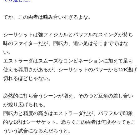
てか、この両者は噛み合いすぎるよな。
シーサケットは強フィジカルとパワフルなスイングが持ち
味のファイターだが、回転力、追い足はそこまでではな
い。
エストラーダはスムーズなコンビネーションに加えて足も
使える器用さがあるが、シーサケットのパワーから12R逃げ
切れるほどじゃない。
必然的に打ち合うシーンが増え、そのつど互角の差し合い
が繰り広げられる。
回転力と精度の高さはエストラーダだが、パワフルで印象
的な1発はシーサケット。恐らくこの両者は何度やってもこ
ういう試合になるんだろうと。