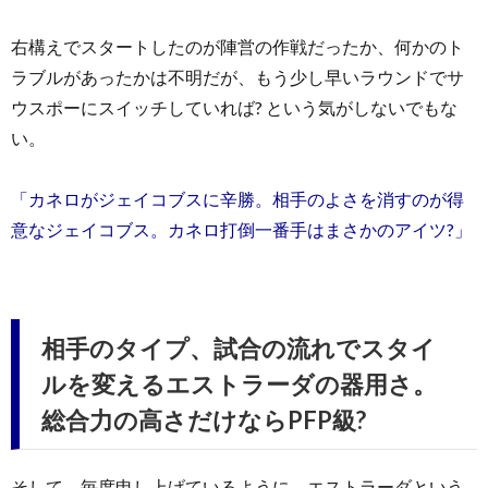
右構えでスタートしたのが陣営の作戦だったか、何かのト
ラブルがあったかは不明だが、もう少し早いラウンドでサ
ウスポーにスイッチしていれば? という気がしないでもな
い。
「カネロがジェイコブスに辛勝。相手のよさを消すのが得
意なジェイコブス。カネロ打倒一番手はまさかのアイツ?」
相手のタイプ、試合の流れでスタイ
ルを変えるエストラーダの器用さ。
総合力の高さだけならPFP級?
そして、毎度申し上げているように、エストラーダという