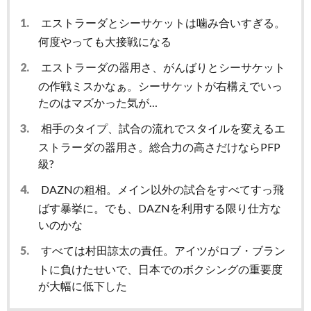
1.
エストラーダとシーサケットは噛み合いすぎる。
何度やっても大接戦になる
2.
エストラーダの器用さ、がんばりとシーサケット
の作戦ミスかなぁ。シーサケットが右構えでいっ
たのはマズかった気が…
3.
相手のタイプ、試合の流れでスタイルを変えるエ
ストラーダの器用さ。総合力の高さだけならPFP
級?
4.
DAZNの粗相。メイン以外の試合をすべてすっ飛
ばす暴挙に。でも、DAZNを利用する限り仕方な
いのかな
5.
すべては村田諒太の責任。アイツがロブ・ブラン
トに負けたせいで、日本でのボクシングの重要度
が大幅に低下した