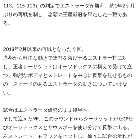
113、115-113）の判定でエストラーダが勝利。約1年2ヶ月
ぶりの再戦を制し、念願の王座戴冠を果たした一戦であ
る。
2018年2月以来の再戦となった今回。
序盤から軽快な動きで連打を浴びせるエストラー打に対
し、王者シーサケットはオーソドックスの構えで受けて立
つ。強烈なボディとストレートを中心に反撃を見せるもの
の、スピードのあるエストラーダの動きについていけな
い。
試合はエストラーダ優勢のまま後半へ。
そして迎えた9R。このラウンドからシーサケットがたびた
びオーソドックスとサウスポーを使い分けて反撃に出る。
左ストレート、右フックをヒットし、徐々に試合の流れが