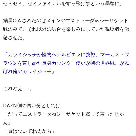
セミセミ、セミファイナルをすっ飛ばすという暴挙に。
結局O.A.されたのはメインのエストラーダvsシーサケット
戦のみで、それ以外の試合を楽しみにしていた視聴者を激
怒させた。
「カライジッチが怪物ベテルビエフに挑戦。マーカス・ブ
ラウンを苦しめた長身カウンター使いが初の世界戦。がん
ばれ俺のカライジッチ」
これねえ……。
DAZN側の言い分としては、
「だってエストラーダvsシーサケット戦って言ったじゃ
ん」
「嘘はついてねえから」