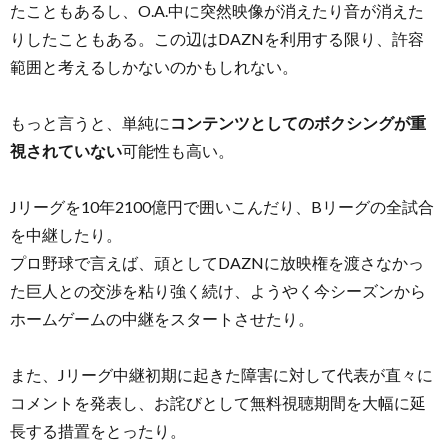
たこともあるし、O.A.中に突然映像が消えたり音が消えた
りしたこともある。この辺はDAZNを利用する限り、許容
範囲と考えるしかないのかもしれない。
もっと言うと、単純に
コンテンツとしてのボクシングが重
視されていない
可能性も高い。
Jリーグを10年2100億円で囲いこんだり、Bリーグの全試合
を中継したり。
プロ野球で言えば、頑としてDAZNに放映権を渡さなかっ
た巨人との交渉を粘り強く続け、ようやく今シーズンから
ホームゲームの中継をスタートさせたり。
また、Jリーグ中継初期に起きた障害に対して代表が直々に
コメントを発表し、お詫びとして無料視聴期間を大幅に延
長する措置をとったり。