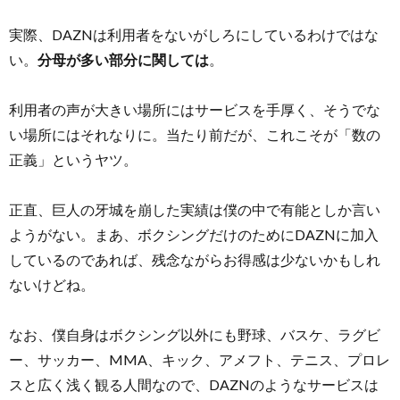
実際、DAZNは利用者をないがしろにしているわけではな
い。
分母が多い部分に関しては
。
利用者の声が大きい場所にはサービスを手厚く、そうでな
い場所にはそれなりに。当たり前だが、これこそが「数の
正義」というヤツ。
正直、巨人の牙城を崩した実績は僕の中で有能としか言い
ようがない。まあ、ボクシングだけのためにDAZNに加入
しているのであれば、残念ながらお得感は少ないかもしれ
ないけどね。
なお、僕自身はボクシング以外にも野球、バスケ、ラグビ
ー、サッカー、MMA、キック、アメフト、テニス、プロレ
スと広く浅く観る人間なので、DAZNのようなサービスは