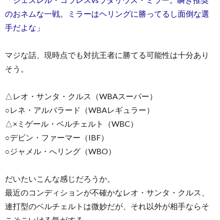
のおネムな一戦。ミラーはヘリングに勝ってるし面倒な選
手だよな」
マジな話、現時点でも対抗王者に勝てる可能性は十分あり
そう。
△レオ・サンタ・クルス（WBAスーパー）
○レネ・アルバラード（WBAレギュラー）
△×ミゲール・ベルチェルト（WBC）
○デビン・ファーマー（IBF）
○ジャメル・へリング（WBO）
だいたいこんな感じだろうか。
最近のコンディションが不確かなレオ・サンタ・クルス、
連打型のベルチェルトは微妙だが、それ以外が相手ならそ
こそこいける気がする。