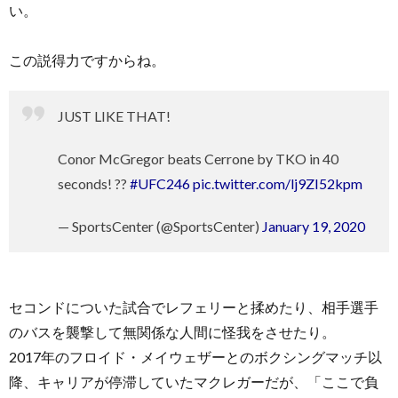
い。
この説得力ですからね。
JUST LIKE THAT!
Conor McGregor beats Cerrone by TKO in 40
seconds! ??
#UFC246
pic.twitter.com/lj9ZI52kpm
— SportsCenter (@SportsCenter)
January 19, 2020
セコンドについた試合でレフェリーと揉めたり、相手選手
のバスを襲撃して無関係な人間に怪我をさせたり。
2017年のフロイド・メイウェザーとのボクシングマッチ以
降、キャリアが停滞していたマクレガーだが、「ここで負