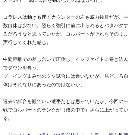
コラレスは動きも速くカウンターの左も威力抜群だが、手
数自体は少ない。恐らく強引に前に出られるとバタバタす
るだろうなと思っていたが、コルバートがそれをそのまま
実行してくれた感じ。
中間距離での差し合いで圧倒し、インファイトに巻き込ん
でダウンを奪う。
ブーイングまみれのクソ試合には違いないが、見どころ自
体はそれなりにあったのではないか。
過去の試合を観ていい選手だとは思っていたが、今回の一
戦でコルバートのランクが（僕の中で）さらに上がってい
る。
「ジェスレル・コラレスvsラダリウス・ミラー。瞬き推奨