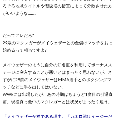
ろそろ地域タイトルや階級増の措置によって分散させた方
がいいような……。
だってアレだろ?
29歳のマクレガーがメイウェザーとの金儲けマッチをおっ
始めるって相当ですよ?
メイウェザーのように自分の知名度を利用してボーナスス
テージに突入することが悪いとはまったく思わないが、さ
すがに29歳のメイウェザーはMMA選手とのボクシングマ
ッチなどに手を出してはいない。
WWEには出場したが、あの時期はちょうど1度目の引退直
前。現役真っ最中のマクレガーとは状況がまったく違う。
「メイウェザーが神である理由。「カネロ戦はイージーだ