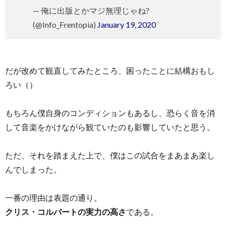
— 俺に出版とかマジ無理じゃね?
(@Info_Frentopia)
January 19, 2020
だが改めて観直してみたところ、困ったことに結構おもし
ろい（）
もちろん僕自身のコンディションもあるし、恐らく音を消
して音楽をかけながら観ていたのも影響していたと思う。
ただ、それを踏まえた上で、僕はこの試合をまあまあ楽し
んでしまった。
一番の理由は表題の通り。
クリス・コルバートの実力の高さ
である。