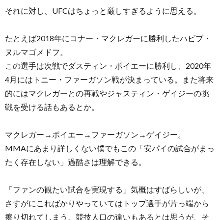
それに対し、UFCはちょっと厳しすぎるように思える。
たとえば2018年にコナー・マクレガーに勝利したハビブ・
ヌルマゴメドフ。
この選手は次戦でダスティン・ポイエーに勝利し、2020年
4月にはトニー・ファーガソン戦が決まっている。また将来
的にはマクレガーとの再戦やジャスティン・ゲイジーの挑
戦を受ける話もあるとか。
マクレガー→ポイエー→ファーガソン→ゲイジー。
MMAにあまり詳しくない僕でもこの「安パイの試合がまっ
たく存在しない」過酷さは理解できる。
「ファンの観たい試合を実現する」気概はすばらしいが、
さすがにこればかりやっていてはトップ選手が片っ端から
擦り切れてしまう。競技人口の違いもあるとは思うが、そ