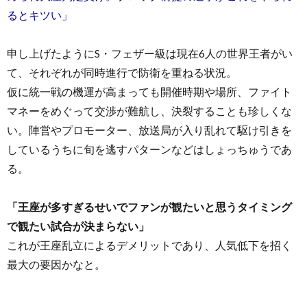
るとキツい」
申し上げたようにS・フェザー級は現在6人の世界王者がい
て、それぞれが同時進行で防衛を重ねる状況。
仮に統一戦の機運が高まっても開催時期や場所、ファイト
マネーをめぐって交渉が難航し、決裂することも珍しくな
い。陣営やプロモーター、放送局が入り乱れて駆け引きを
しているうちに旬を逃すパターンなどはしょっちゅうであ
る。
「王座が多すぎるせいでファンが観たいと思うタイミング
で観たい試合が決まらない」
これが王座乱立によるデメリットであり、人気低下を招く
最大の要因かなと。