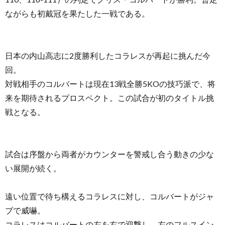
ながらも初戴冠を果たした一戦である。
日本の内山高志に2度勝利したコラレスが再起に挑んだ今
回。
対戦相手のコルバートは現在13戦全勝5KOの技巧派で、将
来を期待されるプロスペクト。この試合が初のタイトル挑
戦となる。
試合は序盤から両者がカウンターを警戒し合う動きの少な
い展開が続く。
遠い位置で待ち構えるコラレスに対し、コルバートがジャ
ブで威嚇。
コラレスはコルバートの左を右で迎撃し、左のフルスイン