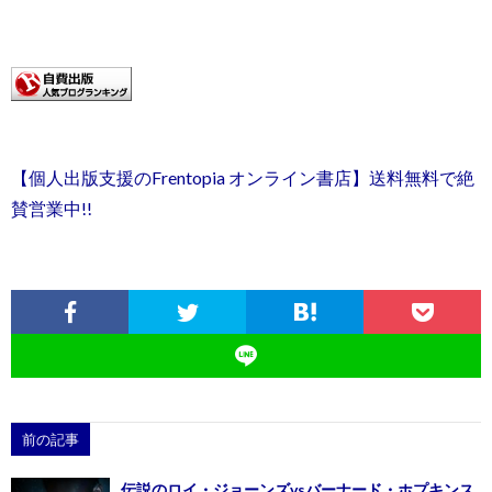
【個人出版支援のFrentopia オンライン書店】送料無料で絶
賛営業中!!
前の記事
伝説のロイ・ジョーンズvsバーナード・ホプキンス