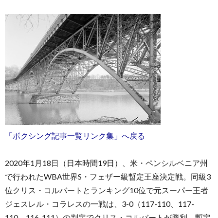
お
問
い
「ボクシング記事一覧リンク集」へ戻る
合
2020年1月18日（日本時間19日）、米・ペンシルベニア州
で行われたWBA世界S・フェザー級暫定王座決定戦。同級3
わ
位クリス・コルバートとランキング10位で元スーパー王者
ジェスレル・コラレスの一戦は、3-0（117-110、117-
せ
110、116-111）の判定でクリス・コルバートが勝利。暫定