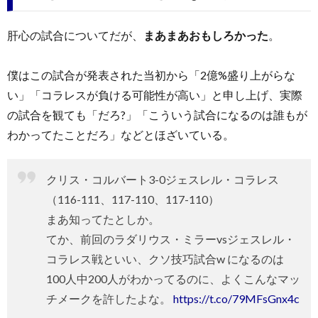
肝心の試合についてだが、
まあまあおもしろかった
。
僕はこの試合が発表された当初から「2億%盛り上がらな
い」「コラレスが負ける可能性が高い」と申し上げ、実際
の試合を観ても「だろ?」「こういう試合になるのは誰もが
わかってたことだろ」などとほざいている。
クリス・コルバート3-0ジェスレル・コラレス
（116-111、117-110、117-110）
まあ知ってたとしか。
てか、前回のラダリウス・ミラーvsジェスレル・
コラレス戦といい、クソ技巧試合w になるのは
100人中200人がわかってるのに、よくこんなマッ
チメークを許したよな。
https://t.co/79MFsGnx4c