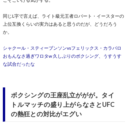
同じL字で言えば、ライト級元王者ロバート・イースターの
上位互換くらいの実力はあると思うのだが、どうだろう
か。
シャクール・スティーブンソンvsフェリックス・カラバロ
おもんなさ過ぎワロタw 久しぶりのボクシング、うすうす
な試合だったな
ボクシングの王座乱立ががが。タイ
トルマッチの盛り上がらなさとUFC
の熱狂との対比がエグい