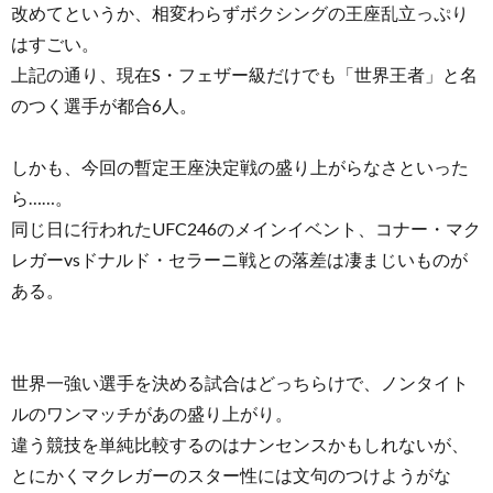
改めてというか、相変わらずボクシングの王座乱立っぷり
はすごい。
上記の通り、現在S・フェザー級だけでも「世界王者」と名
のつく選手が都合6人。
しかも、今回の暫定王座決定戦の盛り上がらなさといった
ら……。
同じ日に行われたUFC246のメインイベント、コナー・マク
レガーvsドナルド・セラーニ戦との落差は凄まじいものが
ある。
世界一強い選手を決める試合はどっちらけで、ノンタイト
ルのワンマッチがあの盛り上がり。
違う競技を単純比較するのはナンセンスかもしれないが、
とにかくマクレガーのスター性には文句のつけようがな