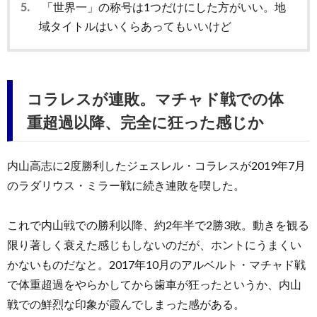
5.
「世界一」の称号は1つだけにした方がいい。地
域タイトルはいくらあってもいいけど
コラレスが連敗。マチャド戦での体
重超過以降、完全に狂った感じか
内山高志に2度勝利したジェスレル・コラレスが2019年7月
のラダリウス・ミラー戦に続き連敗を喫した。
これで内山戦での勝利以降、約2年半で2勝3敗。動きを観る
限り著しく衰えた感じもしないのだが、ホントにうまくい
かないものだなと。2017年10月のアルベルト・マチャド戦
で体重超過をやらかしてから歯車が狂ったというか、内山
戦での鮮烈な印象が霞んでしまった感がある。