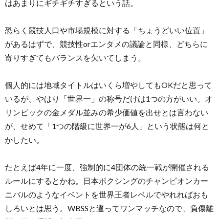
はあまりにギチギチすぎるという話。
恐らく競技人口や市場規模に対する「ちょうどいい位置」
があるはずで、競技性orエンタメの議論と同様、どちらに
寄りすぎてもバランスを欠いてしまう。
個人的には地域タイトルはいくら増やしてもOKだと思って
いるが、やはり「世界一」の称号だけは1つの方がいい。オ
リンピックの金メダル並みの希少価値を出せとは言わない
が、せめて「1つの階級に世界一が6人」という状態は何と
かしたい。
たとえば4年に一度、強制的に4団体の統一戦が開催される
ルールにするとかね。日本ボクシングのチャンピオンカー
ニバルのようなイベントを世界王者レベルでやれればおも
しろいとは思う。WBSSと違ってワンマッチなので、負傷離