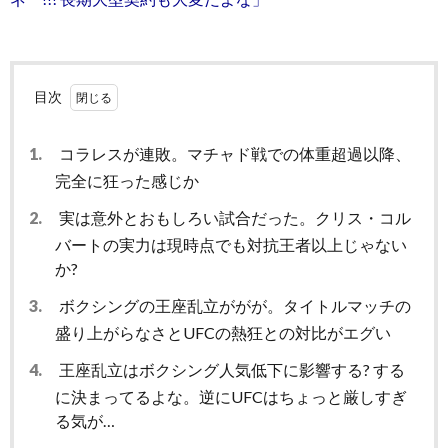
目次
1.
コラレスが連敗。マチャド戦での体重超過以降、
完全に狂った感じか
2.
実は意外とおもしろい試合だった。クリス・コル
バートの実力は現時点でも対抗王者以上じゃない
か?
3.
ボクシングの王座乱立ががが。タイトルマッチの
盛り上がらなさとUFCの熱狂との対比がエグい
4.
王座乱立はボクシング人気低下に影響する? する
に決まってるよな。逆にUFCはちょっと厳しすぎ
る気が…