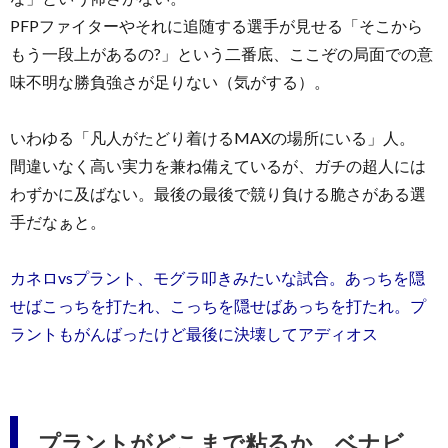
PFPファイターやそれに追随する選手が見せる「そこから
もう一段上があるの?」という二番底、ここぞの局面での意
味不明な勝負強さが足りない（気がする）。
いわゆる「凡人がたどり着けるMAXの場所にいる」人。
間違いなく高い実力を兼ね備えているが、ガチの超人には
わずかに及ばない。最後の最後で競り負ける脆さがある選
手だなぁと。
カネロvsプラント、モグラ叩きみたいな試合。あっちを隠
せばこっちを打たれ、こっちを隠せばあっちを打たれ。プ
ラントもがんばったけど最後に決壊してアディオス
プラントがどこまで粘るか、ベナビ