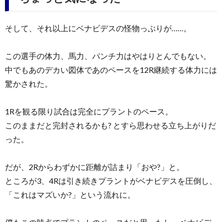
そして、それ以上にベナビデスの怪物っぷりが……。
この選手の体力、馬力、パンチ力はやはりとんでもない。
中でもあのデカい図体であのペースを12R継続する体力には
驚かされた。
1Rを観る限り試合は完全にプラントのペース。
このままだと完封されるかも? とすら思わせる立ち上がりだ
った。
だが、2Rからわずかに距離が詰まり「おや?」と。
ところが3、4Rは引き続きプラントがベナビデスを圧倒し、
「これはマズいか?」という流れに。