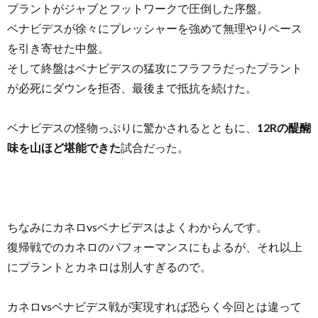
プラントがジャブとフットワークで圧倒した序盤。
ベナビデスが徐々にプレッシャーを強めて無理やりペース
を引き寄せた中盤。
そして終盤はベナビデスの猛攻にフラフラだったプラント
が必死にダウンを拒否、最後まで抵抗を続けた。
ベナビデスの怪物っぷりに驚かされるとともに、
12Rの醍醐
味を山ほど堪能できた
試合だった。
ちなみにカネロvsベナビデスはよくわからんです。
復帰戦でのカネロのパフォーマンスにもよるが、それ以上
にプラントとカネロは別人すぎるので。
カネロvsベナビデス戦が実現すれば恐らく今回とは違って