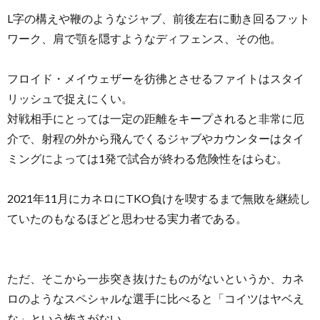
L字の構えや鞭のようなジャブ、前後左右に動き回るフット
ワーク、肩で顎を隠すようなディフェンス、その他。
フロイド・メイウェザーを彷彿とさせるファイトはスタイ
リッシュで捉えにくい。
対戦相手にとっては一定の距離をキープされると非常に厄
介で、射程の外から飛んでくるジャブやカウンターはタイ
ミングによっては1発で試合が終わる危険性をはらむ。
2021年11月にカネロにTKO負けを喫するまで無敗を継続し
ていたのもなるほどと思わせる実力者である。
ただ、そこから一歩突き抜けたものがないというか、カネ
ロのようなスペシャルな選手に比べると「コイツはヤベえ
な」という怖さがない。