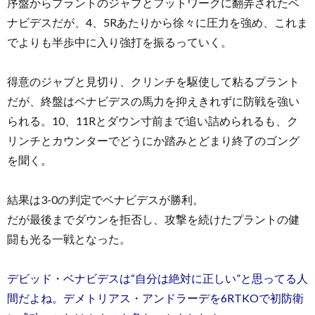
序盤からプラントのジャブとフットワークに翻弄されたベ
ナビデスだが、4、5Rあたりから徐々に圧力を強め、これま
でよりも半歩中に入り強打を振るっていく。
得意のジャブと見切り、クリンチを駆使して粘るプラント
だが、終盤はベナビデスの馬力を抑えきれずに防戦を強い
られる。10、11Rとダウン寸前まで追い詰められるも、ク
リンチとカウンターでどうにか踏みとどまり終了のゴング
を聞く。
結果は3-0の判定でベナビデスが勝利。
だが最後までダウンを拒否し、攻撃を続けたプラントの健
闘も光る一戦となった。
デビッド・ベナビデスは“自分は絶対に正しい”と思ってる人
間だよね。デメトリアス・アンドラーデを6RTKOで初防衛