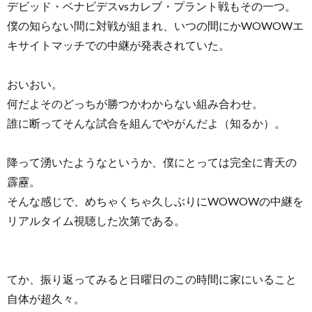
デビッド・ベナビデスvsカレブ・プラント戦もその一つ。
僕の知らない間に対戦が組まれ、いつの間にかWOWOWエ
キサイトマッチでの中継が発表されていた。
おいおい。
何だよそのどっちが勝つかわからない組み合わせ。
誰に断ってそんな試合を組んでやがんだよ（知るか）。
降って湧いたようなというか、僕にとっては完全に青天の
霹靂。
そんな感じで、めちゃくちゃ久しぶりにWOWOWの中継を
リアルタイム視聴した次第である。
てか、振り返ってみると日曜日のこの時間に家にいること
自体が超久々。