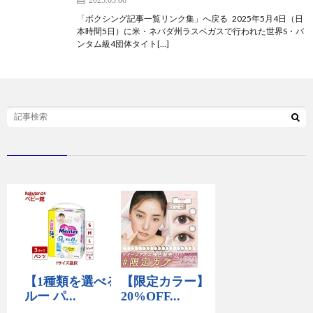
「ボクシング記事一覧リンク集」へ戻る 2025年5月4日（日
本時間5日）に米・ネバダ州ラスベガスで行われた世界S・バ
ンタム級4団体タイト[…]