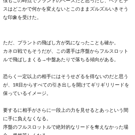
僕もこの時点でプラントのペースだと思ったし、ベナビデ
スはどこかで何かを変えないとこのままズルズルいきそう
な印象を受けた。
ただ、プラントの飛ばし方が気になったことも確か。
カネロ戦でもそうだが、この選手は序盤からフルスロット
ルで飛ばしまくる→中盤あたりで落ちる傾向がある。
恐らく一定以上の相手にはそうせざるを得ないのだと思う
が、1R目からすべての引き出しを開けてギリギリリードを
保っているイメージ。
要するに相手がさらに一段上の力を見せるとあっという間
に手に負えなくなる。
序盤のフルスロットルで絶対的なリードを奪えなかった場