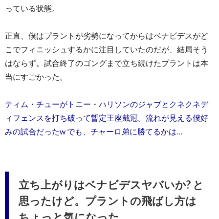
っている状態。
正直、僕はプラントが劣勢になってからはベナビデスがど
こでフィニッシュするかに注目していたのだが、結局そう
はならず。試合終了のゴングまで立ち続けたプラントは本
当にすごかった。
ティム・チューがトニー・ハリソンのジャブとクネクネデ
ィフェンスを打ち破って暫定王座戴冠。流れが見える僕好
みの試合だったw でも、チャーロ弟に勝てるかは…
立ち上がりはベナビデスヤバいか? と
思ったけど。プラントの飛ばし方は
ちょっと気になった