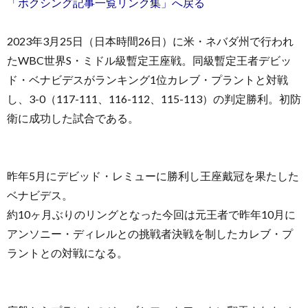
「ボクシング記事一覧リンク集」へ戻る
2023年3月25日（日本時間26日）に米・ネバダ州で行われ
たWBC世界S・ミドル級暫定王座戦。同級暫定王者デビッ
ド・ベナビデスがランキング1位カレブ・プラントと対戦
し、3-0（117-111、116-112、115-113）の判定勝利。初防
衛に成功した試合である。
昨年5月にデビッド・レミューに勝利し王座戴冠を果たした
ベナビデス。
約10ヶ月ぶりのリングとなった今回は元王者で昨年10月に
アンソニー・ディレルとの挑戦者決戦を制したカレブ・プ
ラントとの対戦になる。