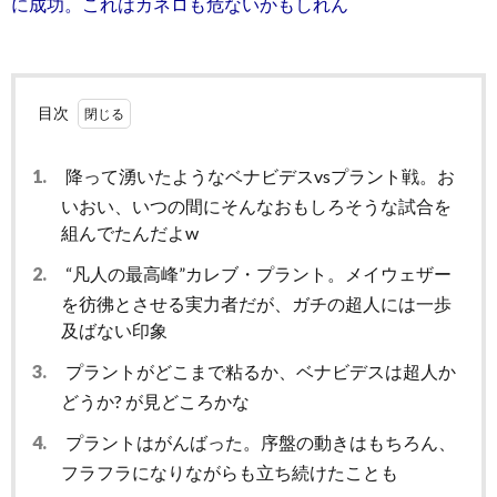
に成功。これはカネロも危ないかもしれん
目次
1.
降って湧いたようなベナビデスvsプラント戦。お
いおい、いつの間にそんなおもしろそうな試合を
組んでたんだよw
2.
“凡人の最高峰”カレブ・プラント。メイウェザー
を彷彿とさせる実力者だが、ガチの超人には一歩
及ばない印象
3.
プラントがどこまで粘るか、ベナビデスは超人か
どうか? が見どころかな
4.
プラントはがんばった。序盤の動きはもちろん、
フラフラになりながらも立ち続けたことも