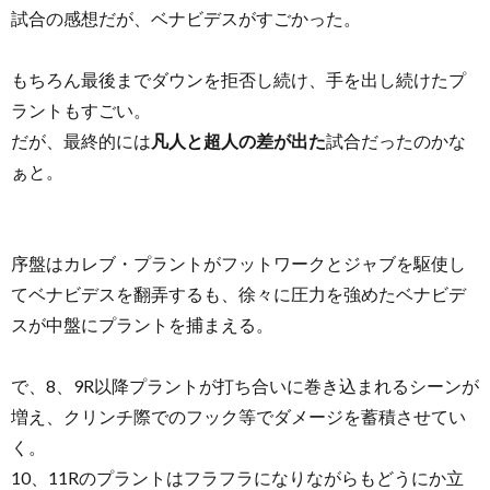
試合の感想だが、ベナビデスがすごかった。
もちろん最後までダウンを拒否し続け、手を出し続けたプ
ラントもすごい。
だが、最終的には
凡人と超人の差が出た
試合だったのかな
ぁと。
序盤はカレブ・プラントがフットワークとジャブを駆使し
てベナビデスを翻弄するも、徐々に圧力を強めたベナビデ
スが中盤にプラントを捕まえる。
で、8、9R以降プラントが打ち合いに巻き込まれるシーンが
増え、クリンチ際でのフック等でダメージを蓄積させてい
く。
10、11Rのプラントはフラフラになりながらもどうにか立