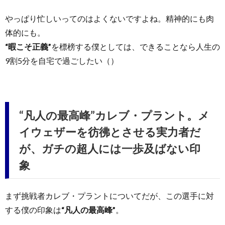
やっぱり忙しいってのはよくないですよね。精神的にも肉
体的にも。
“暇こそ正義”
を標榜する僕としては、できることなら人生の
9割5分を自宅で過ごしたい（）
“凡人の最高峰”カレブ・プラント。メ
イウェザーを彷彿とさせる実力者だ
が、ガチの超人には一歩及ばない印
象
まず挑戦者カレブ・プラントについてだが、この選手に対
する僕の印象は
“凡人の最高峰”
。