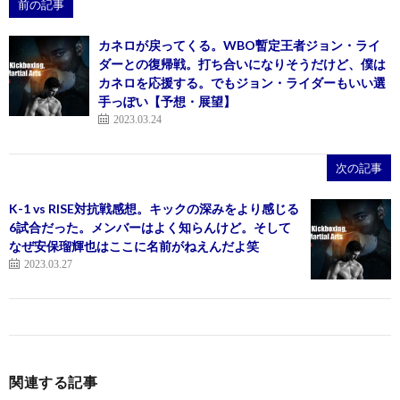
前の記事
カネロが戻ってくる。WBO暫定王者ジョン・ライ
ダーとの復帰戦。打ち合いになりそうだけど、僕は
カネロを応援する。でもジョン・ライダーもいい選
手っぽい【予想・展望】
2023.03.24
次の記事
K-1 vs RISE対抗戦感想。キックの深みをより感じる
6試合だった。メンバーはよく知らんけど。そして
なぜ安保瑠輝也はここに名前がねえんだよ笑
2023.03.27
関連する記事