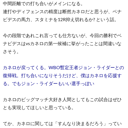
中間距離での打ち合いがメインになる。
連打やディフェンスの精度は断然カネロだと思うが、ベナ
ビデスの馬力、スタミナを12R抑え切れるか? という話。
今の段階であれこれ言っても仕方ないが、今回の勝利でベ
ナビデスはvsカネロの第一候補に挙がったことは間違いな
さそう。
カネロが戻ってくる。WBO暫定王者ジョン・ライダーとの
復帰戦。打ち合いになりそうだけど、僕はカネロを応援す
る。でもジョン・ライダーもいい選手っぽい
カネロのビッグマッチ大好き人間としてもこの試合はぜひ
とも実現してほしいと思っている。
てか、カネロに関しては「すんなり決まるだろう」ってい