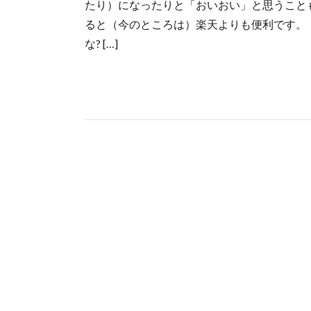
たり）になったりと「おいおい」と思うこと
ると（今のところは）楽天よりも便利です。 Pr
な? […]