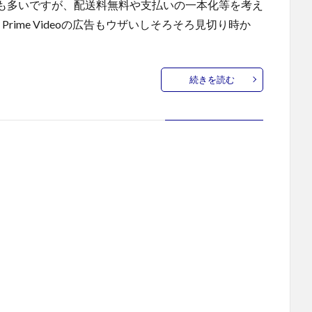
も多いですが、配送料無料や支払いの一本化等を考え
ime Videoの広告もウザいしそろそろ見切り時か
続きを読む