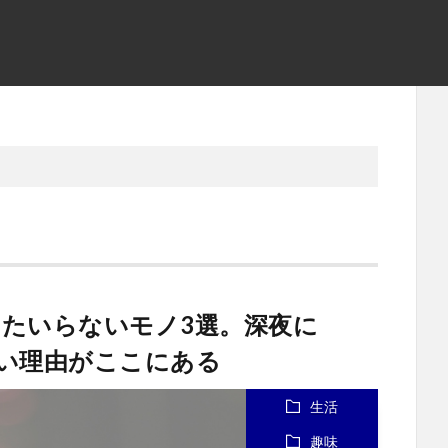
たいらないモノ3選。深夜に
ない理由がここにある
生活
趣味