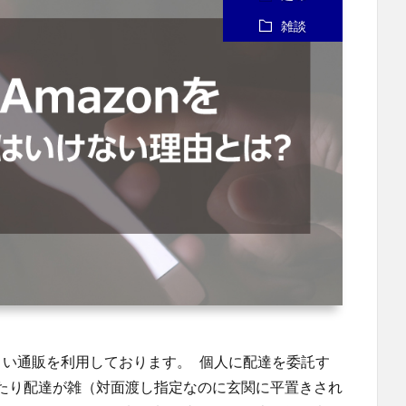
雑談
ちょい通販を利用しております。 個人に配達を委託す
たり配達が雑（対面渡し指定なのに玄関に平置きされ