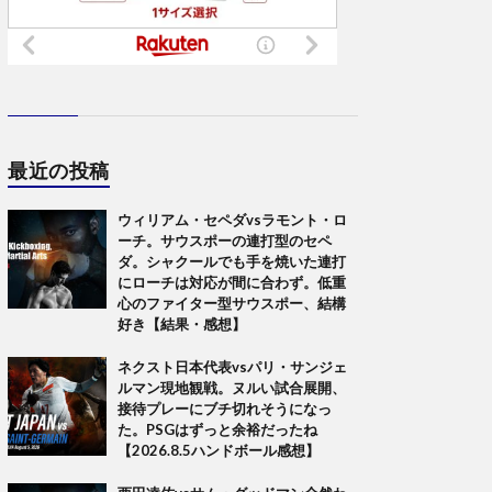
最近の投稿
ウィリアム・セペダvsラモント・ロ
ーチ。サウスポーの連打型のセペ
ダ。シャクールでも手を焼いた連打
にローチは対応が間に合わず。低重
心のファイター型サウスポー、結構
好き【結果・感想】
ネクスト日本代表vsパリ・サンジェ
ルマン現地観戦。ヌルい試合展開、
接待プレーにブチ切れそうになっ
た。PSGはずっと余裕だったね
【2026.8.5ハンドボール感想】