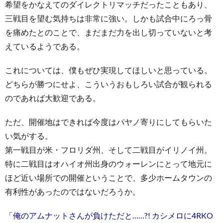
希望をかなえてのダイレクトリマッチだったこともあり、
三戦目を望む気持ちは非常に強い。しかも試合中にろっ骨
を痛めたとのことで、まだまだ力を出し切っていないと考
えているようである。
これについては、僕もぜひ実現してほしいと思っている。
どちらが勝つにせよ、こういうおもしろい試合が観られる
のであれば大歓迎である。
ただ、開催地はできれば今度はパヤノ寄りにしてもらいた
い気がする。
第一戦目が米・フロリダ州、そして二戦目がイリノイ州。
特に二戦目はオハイオ州出身のウォーレンにとって地元に
ほど近い場所での開催ということで、多少ホームタウンの
有利性があったのではないだろうか。
「俺のアムナットさんが負けただと……?! カシメロに4RKO