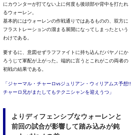
にカウンターが打てない上に何度も後頭部や背中を打たれ
るウォーレン。
基本的にはウォーレンの作戦通りではあるものの、双方に
フラストレーションの溜まる展開になってしまったという
わけである。
要するに、意図せずラフファイトに持ち込んだパヤノにか
ろうじて軍配が上がった。端的に言うとこれがこの両者の
初戦の結果である。
「ジャーマル・チャーロvsジュリアン・ウィリアムス予想!!
チャーロ兄がまたしてもテクニシャンを迎えうつ」
よりディフェンシブなウォーレンと
前回の試合が影響して踏み込みが鈍