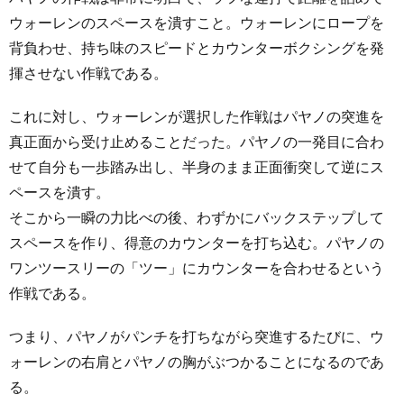
ウォーレンのスペースを潰すこと。ウォーレンにロープを
背負わせ、持ち味のスピードとカウンターボクシングを発
揮させない作戦である。
これに対し、ウォーレンが選択した作戦はパヤノの突進を
真正面から受け止めることだった。パヤノの一発目に合わ
せて自分も一歩踏み出し、半身のまま正面衝突して逆にス
ペースを潰す。
そこから一瞬の力比べの後、わずかにバックステップして
スペースを作り、得意のカウンターを打ち込む。パヤノの
ワンツースリーの「ツー」にカウンターを合わせるという
作戦である。
つまり、パヤノがパンチを打ちながら突進するたびに、ウ
ォーレンの右肩とパヤノの胸がぶつかることになるのであ
る。