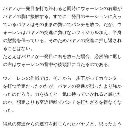
パヤノが一発目を打ち終わると同時にウォーレンの右肩が
パヤノの胸に接触する。すでに二発目のモーションに入っ
ているパヤノはそのままの勢いでパンチを放つ。だが、ウ
ォーレンはパヤノの突進に負けないフィジカル加え、半身
の態勢を保っている。そのためパヤノの突進に押し返され
ることはない。
たとえばパヤノが一発目に右を放った場合、必然的に返し
の左はウォーレンの背中や後頭部に当たるのである。
ウォーレンの作戦では、そこから一歩下がってカウンター
を打つ予定だったのだが、パヤノの突進が思ったより強か
ったのだろう。力を抜くと一気に持っていかれると感じた
のか、想定よりも至近距離でパンチを打たざるを得なくな
った。
得意の突進からの連打を封じられたパヤノと、思ったよう