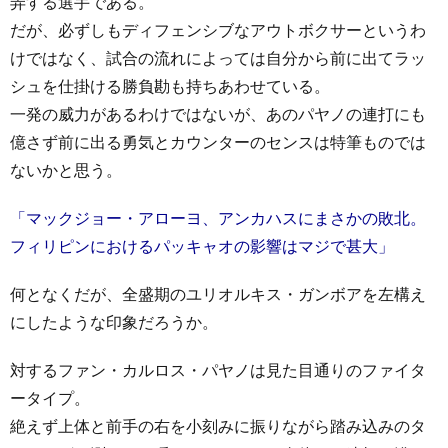
弄する選手である。
だが、必ずしもディフェンシブなアウトボクサーというわ
けではなく、試合の流れによっては自分から前に出てラッ
シュを仕掛ける勝負勘も持ちあわせている。
一発の威力があるわけではないが、あのパヤノの連打にも
億さず前に出る勇気とカウンターのセンスは特筆ものでは
ないかと思う。
「マックジョー・アローヨ、アンカハスにまさかの敗北。
フィリピンにおけるパッキャオの影響はマジで甚大」
何となくだが、全盛期のユリオルキス・ガンボアを左構え
にしたような印象だろうか。
対するファン・カルロス・パヤノは見た目通りのファイタ
ータイプ。
絶えず上体と前手の右を小刻みに振りながら踏み込みのタ