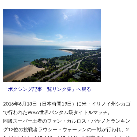
「ボクシング記事一覧リンク集」へ戻る
2016年6月18日（日本時間19日）に米・イリノイ州シカゴ
で行われたWBA世界バンタム級タイトルマッチ。
同級スーパー王者のファン・カルロス・パヤノとランキン
グ12位の挑戦者ラウシー・ウォーレンの一戦が行われ、2-