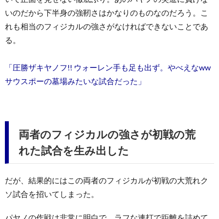
いのだから下半身の強靭さはかなりのものなのだろう。こ
れも相当のフィジカルの強さがなければできないことであ
る。
「圧勝ザキヤノフ!! ウォーレン手も足も出ず。やべえなww
サウスポーの墓場みたいな試合だった」
両者のフィジカルの強さが初戦の荒
れた試合を生み出した
だが、結果的にはこの両者のフィジカルが初戦の大荒れク
ソ試合を招いてしまった。
パヤノの作戦は非常に明白で、ラフな連打で距離を詰めて