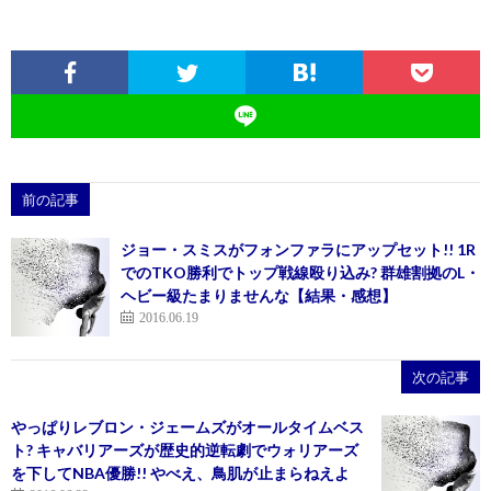
前の記事
ジョー・スミスがフォンファラにアップセット!! 1R
でのTKO勝利でトップ戦線殴り込み? 群雄割拠のL・
ヘビー級たまりませんな【結果・感想】
2016.06.19
次の記事
やっぱりレブロン・ジェームズがオールタイムベス
ト? キャバリアーズが歴史的逆転劇でウォリアーズ
を下してNBA優勝!! やべえ、鳥肌が止まらねえよ