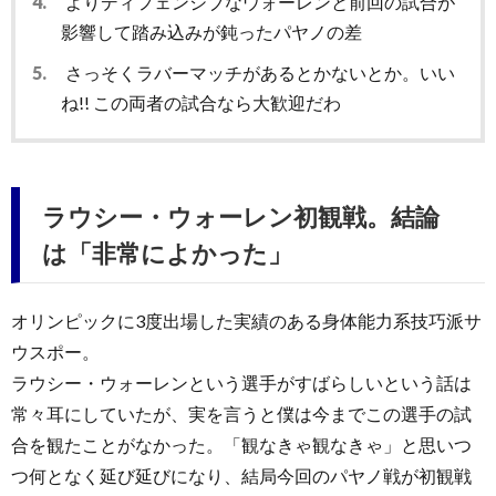
4.
よりディフェンシブなウォーレンと前回の試合が
影響して踏み込みが鈍ったパヤノの差
5.
さっそくラバーマッチがあるとかないとか。いい
ね!! この両者の試合なら大歓迎だわ
ラウシー・ウォーレン初観戦。結論
は「非常によかった」
オリンピックに3度出場した実績のある身体能力系技巧派サ
ウスポー。
ラウシー・ウォーレンという選手がすばらしいという話は
常々耳にしていたが、実を言うと僕は今までこの選手の試
合を観たことがなかった。「観なきゃ観なきゃ」と思いつ
つ何となく延び延びになり、結局今回のパヤノ戦が初観戦