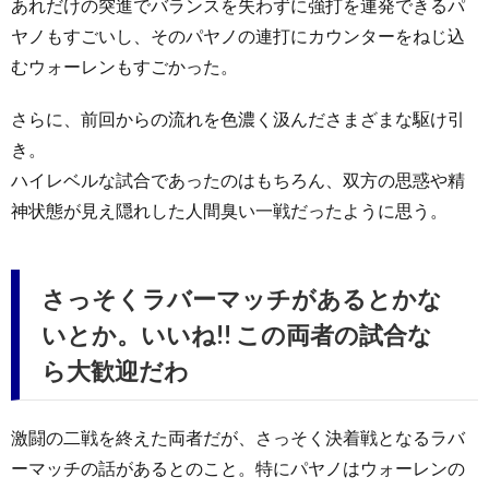
あれだけの突進でバランスを失わずに強打を連発できるパ
ヤノもすごいし、そのパヤノの連打にカウンターをねじ込
むウォーレンもすごかった。
さらに、前回からの流れを色濃く汲んださまざまな駆け引
き。
ハイレベルな試合であったのはもちろん、双方の思惑や精
神状態が見え隠れした人間臭い一戦だったように思う。
さっそくラバーマッチがあるとかな
いとか。いいね!! この両者の試合な
ら大歓迎だわ
激闘の二戦を終えた両者だが、さっそく決着戦となるラバ
ーマッチの話があるとのこと。特にパヤノはウォーレンの