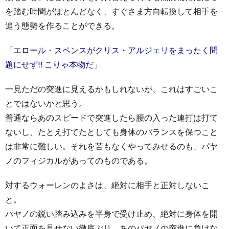
を踏む時間がほとんどなく、すぐさま方向転換して相手を
追う態勢を作ることができる。
「エロール・スペンスがクリス・アルジェリをまったく問
題にせず!! こりゃ本物だ」
一見ただの突進に見えるかもしれないが、これはすごいこ
とではないかと思う。
普通ならあのスピードで突進したら腰の入った連打は打て
ないし、たとえ打てたとしても身体のバランスを保つこと
は非常に難しい。それを苦もなくやってみせるのも、パヤ
ノのフィジカルがあってのものである。
対するウォーレンのよさは、絶対に相手と正対しないこ
と。
パヤノの鋭い踏み込みを半身で受け止め、絶対に身体を開
いて正面を見せない徹底ぶり。あのパヤノの突進に負けな