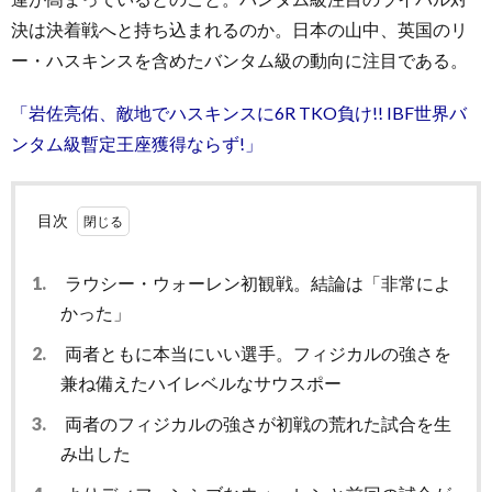
決は決着戦へと持ち込まれるのか。日本の山中、英国のリ
ー・ハスキンスを含めたバンタム級の動向に注目である。
「岩佐亮佑、敵地でハスキンスに6R TKO負け!! IBF世界バ
ンタム級暫定王座獲得ならず!」
目次
1.
ラウシー・ウォーレン初観戦。結論は「非常によ
かった」
2.
両者ともに本当にいい選手。フィジカルの強さを
兼ね備えたハイレベルなサウスポー
3.
両者のフィジカルの強さが初戦の荒れた試合を生
み出した