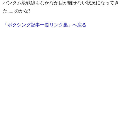
バンタム級戦線もなかなか目が離せない状況になってき
た……のかな?
「ボクシング記事一覧リンク集」へ戻る