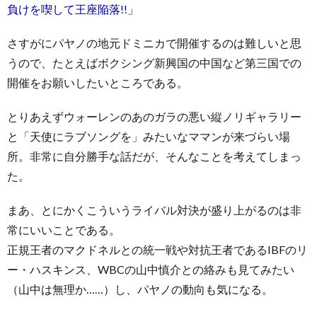
負けを喫して王座陥落!!」
さすがにパヤノの地元ドミニカで開催するのは難しいと思
うので、たとえばボクシング新興国の中国など第三国での
開催をお願いしたいところである。
とりあえずウォーレンのあのガラの悪い縦ノリギャラリー
と「天使にラブソングを」みたいなママンが来づらい場
所。非常に自分勝手な話だが、そんなことを考えてしまっ
た。
まあ、とにかくこういうライバル対決が盛り上がるのは非
常にいいことである。
正規王者のマクドネルとの統一戦や対抗王者であるIBFのリ
ー・ハスキンス、WBCの山中慎介との絡みも見てみたい
（山中は無理か……）し、パヤノの動向も気になる。