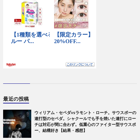
最近の投稿
ウィリアム・セペダvsラモント・ローチ。サウスポーの
連打型のセペダ。シャクールでも手を焼いた連打にロー
チは対応が間に合わず。低重心のファイター型サウスポ
ー、結構好き【結果・感想】