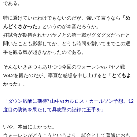
である。
特に避けていたわけでもないのだが、強いて言うなら
「め
んどくさかった」
というのが本音だろうか。
好試合が期待されたパヤノとの第一戦がグダグダだったと
聞いたことも影響してか、どうも時間を割いてまでこの選
手を観る気が起きなかったのである。
そんないきさつもありつつ今回のウォーレンvsパヤノ戦
Vol.2を観たのだが、率直な感想を申し上げると
「とてもよ
かった」
。
「ダウン応酬に期待? 山中vsカルロス・カールソン予想。12
度目の防衛を果たして具志堅の記録に王手を」
いや、本当によかった。
ウォーレンがどうこうというより、試合として普通におも