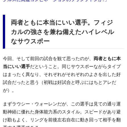
両者ともに本当にいい選手。フィジ
カルの強さを兼ね備えたハイレベル
なサウスポー
今回、そして前回の試合を観て思ったのが、
両者ともに本
当にいい選手
だということ。同じサウスポーながらタイプ
はまったく異なり、それぞれがそれぞれのよさを出した好
試合だったと思う（初戦は好試合と呼ぶにはちとアレだ
が）。
まずラウシー・ウォーレンだが、この選手は見ての通り運
動神経に優れた身体能力系のスタイル。スピードがあり避
け勘もよく、リングを前後左右自在に動き回って相手を翻