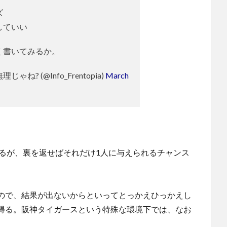
ズ
していい
く書いてみるか。
ね? (@Info_Frentopia)
March
いるが、裏を返せばそれだけ1人に与えられるチャンス
ので、結果が出ないからといってとっかえひっかえし
得る。阪神タイガースという特殊な環境下では、なお
。