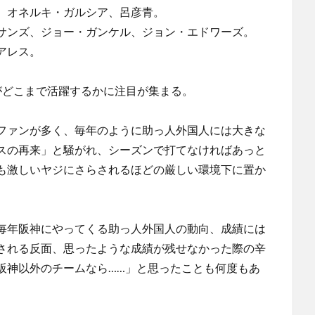
、オネルキ・ガルシア、呂彦青。
サンズ、ジョー・ガンケル、ジョン・エドワーズ。
アレス。
がどこまで活躍するかに注目が集まる。
ファンが多く、毎年のように助っ人外国人には大きな
スの再来」と騒がれ、シーズンで打てなければあっと
も激しいヤジにさらされるほどの厳しい環境下に置か
毎年阪神にやってくる助っ人外国人の動向、成績には
される反面、思ったような成績が残せなかった際の辛
阪神以外のチームなら……」と思ったことも何度もあ