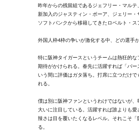
昨年からの残留組であるジェフリー・マルテ
新加入のジャスティン・ボーア、ジェリー・
ソフトバンクから移籍してきたロベルト・ス
外国人枠4枠の争いが激化する中、どの選手
特に阪神タイガースというチームは熱狂的な
期待がかけられる。春先に活躍すれば「バー
いう間に評価はガタ落ち。打席に立つだけで
れる。
僕は別に阪神ファンというわけではないが、
大いに注目している。活躍すれば誰よりも愛
辣さは目を覆いたくなるレベル。それこそ「
る。