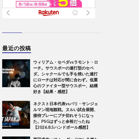
最近の投稿
ウィリアム・セペダvsラモント・ロ
ーチ。サウスポーの連打型のセペ
ダ。シャクールでも手を焼いた連打
にローチは対応が間に合わず。低重
心のファイター型サウスポー、結構
好き【結果・感想】
ネクスト日本代表vsパリ・サンジェ
ルマン現地観戦。ヌルい試合展開、
接待プレーにブチ切れそうになっ
た。PSGはずっと余裕だったね
【2026.8.5ハンドボール感想】