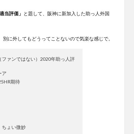
人適当評価」
と題して、阪神に新加入した助っ人外国
、別に外してもどうってことないので気楽な感じで。
ファンではない）2020年助っ人評
ーア
25HR期待
。ちょい微妙