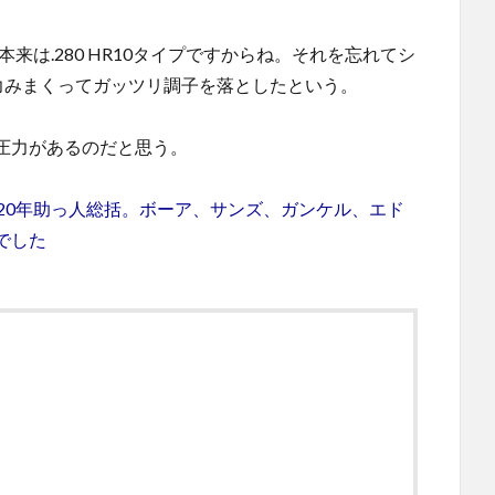
来は.280 HR10タイプですからね。それを忘れてシ
果、力みまくってガッツリ調子を落としたという。
圧力があるのだと思う。
20年助っ人総括。ボーア、サンズ、ガンケル、エド
でした