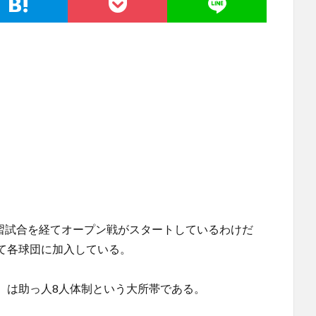
練習試合を経てオープン戦がスタートしているわけだ
て各球団に加入している。
）は助っ人8人体制という大所帯である。