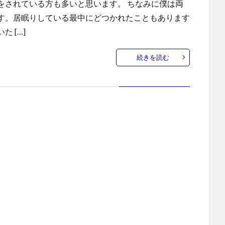
をされている方も多いと思います。 ちなみに僕は両
す。居眠りしている最中にどつかれたこともあります
 […]
続きを読む