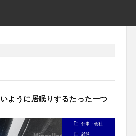
ないように居眠りするたった一つ
仕事・会社
雑談