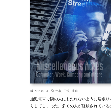
2015.09.03
仕事
,
日常
,
通勤
通勤電車で隣の人にもたれないように居眠りす
りしてしまった。多くの人が経験されている