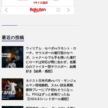
最近の投稿
ウィリアム・セペダvsラモント・ロ
ーチ。サウスポーの連打型のセペ
ダ。シャクールでも手を焼いた連打
にローチは対応が間に合わず。低重
心のファイター型サウスポー、結構
好き【結果・感想】
ネクスト日本代表vsパリ・サンジェ
ルマン現地観戦。ヌルい試合展開、
接待プレーにブチ切れそうになっ
た。PSGはずっと余裕だったね
【2026.8.5ハンドボール感想】