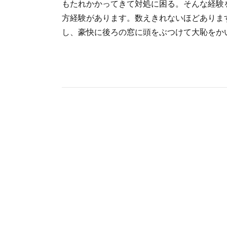
もたれかかってきて対処に困る。そんな経験
方経験があります。数えきれないほどありま
し、豪快に後ろの窓に頭をぶつけて大恥をかいた