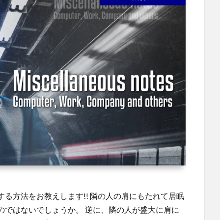
る方法をお教えします!! 隣の人の肩にもたれて居眠
のではないでしょうか。 逆に、隣の人が盛大に肩に