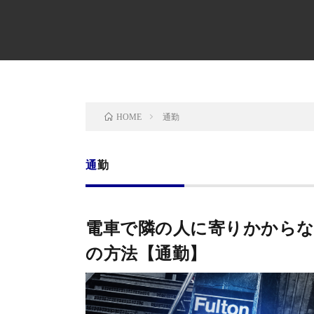
通勤
HOME
通勤
電車で隣の人に寄りかから
の方法【通勤】