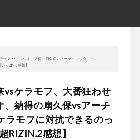
千裕vsパトリシオ、納得の扇久保vsアーチュレッタ。クレ
IZIN.2感想】
vsケラモフ、大番狂わせ
オ、納得の扇久保vsアーチ
ケラモフに対抗できるのっ
RIZIN.2感想】