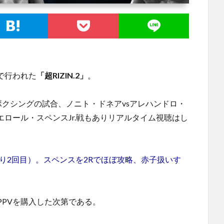
ナで行われた
「超RIZIN.2」
。
クシングの試合、ノニト・ドネアvsアレハンドロ・
エロール・スペンスJr.戦もありリアルタイム視聴はし
ぶり2回目）。スペンスを2Rでほぼ攻略、赤子扱いす
?
PVを購入した次第である。