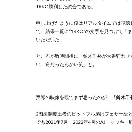
1RKO勝利した試合である。
申し上げたように僕はリアルタイムでは視聴
で、結果一覧に“1RKO”の文字を見つけて
いただいた。
ところが数時間後に「鈴木千裕が大番狂わせを
い、逆だったんかい笑」と。
実際の映像を観てまず思ったのが、
「鈴木千
2階級制覇王者のピットブル弟はフェザー級
でも2021年7月、2022年4月のAJ・マッ