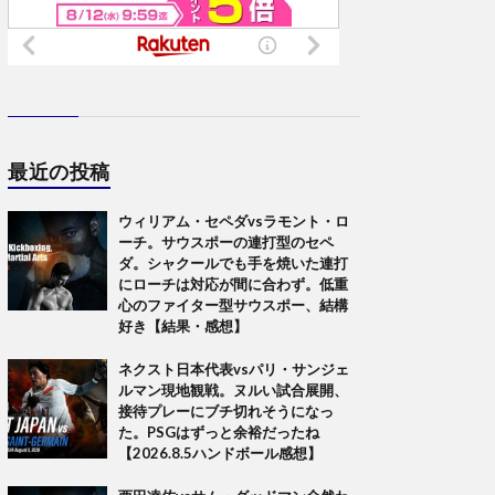
最近の投稿
ウィリアム・セペダvsラモント・ロ
ーチ。サウスポーの連打型のセペ
ダ。シャクールでも手を焼いた連打
にローチは対応が間に合わず。低重
心のファイター型サウスポー、結構
好き【結果・感想】
ネクスト日本代表vsパリ・サンジェ
ルマン現地観戦。ヌルい試合展開、
接待プレーにブチ切れそうになっ
た。PSGはずっと余裕だったね
【2026.8.5ハンドボール感想】