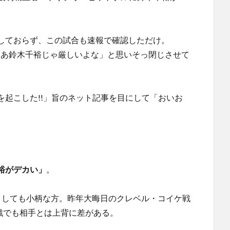
しておらず、この試合も速報で確認しただけ。
「まあ鈴木千裕じゃ厳しいよな」と思いそっ閉じさせて
起こした!!」旨のネット記事を目にして「おいお
裕がデカい」
。
としても小柄な方。昨年大晦日のクレベル・コイケ戦
キー戦でも相手とは上背に差がある。