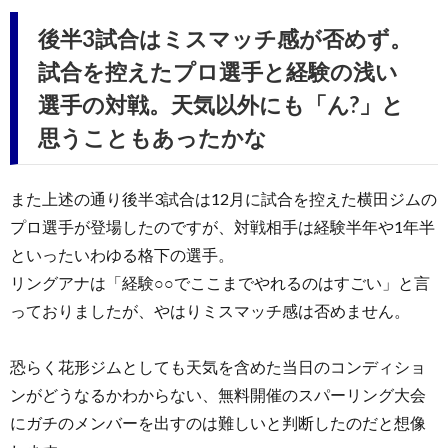
後半3試合はミスマッチ感が否めず。
試合を控えたプロ選手と経験の浅い
選手の対戦。天気以外にも「ん?」と
思うこともあったかな
また上述の通り後半3試合は12月に試合を控えた横田ジムの
プロ選手が登場したのですが、対戦相手は経験半年や1年半
といったいわゆる格下の選手。
リングアナは「経験○○でここまでやれるのはすごい」と言
っておりましたが、やはりミスマッチ感は否めません。
恐らく花形ジムとしても天気を含めた当日のコンディショ
ンがどうなるかわからない、無料開催のスパーリング大会
にガチのメンバーを出すのは難しいと判断したのだと想像