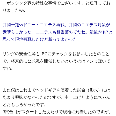
「ボクシング界の特殊な事情でございます」と連呼してお
りましたww
井岡一翔vsドニー・ニエテス再戦。井岡のニエテス対策が
素晴らしかった。ニエテスも相当落ちてたね。最後かも? と
思って現地観戦したけど勝ってよかった
リングの安全性等もJBCにチェックをお願いしたとのこと
で、将来的に公式戦を開催したいというのはマジっぽいで
すね。
また僕はこれまでヘッドギアを装着した試合（形式）には
あまり興味がなかったのですが、申し上げたようにちゃん
とおもしろかったです。
3試合目がスタートしたあたりで現地に到着したのですが、