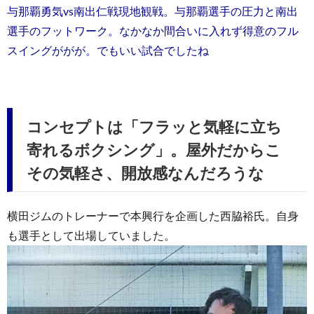
与那覇勇気vs南出仁戦現地観戦。与那覇選手の圧力と南出
選手のフットワーク。なかなか間合いに入れず得意のフル
スイングががが。でもいい試合でしたね
コンセプトは「フラッと気軽に立ち
寄れるボクシング」。屋外だからこ
その気軽さ、開放感なんだろうな
横田ジムのトレーナーで本興行を企画した西脇裕氏。自身
も選手として出場していました。