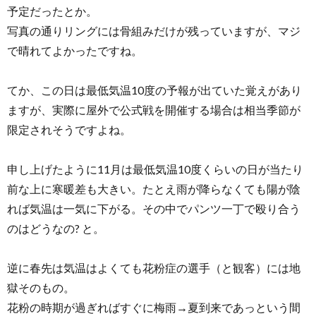
予定だったとか。
写真の通りリングには骨組みだけが残っていますが、マジ
で晴れてよかったですね。
てか、この日は最低気温10度の予報が出ていた覚えがあり
ますが、実際に屋外で公式戦を開催する場合は相当季節が
限定されそうですよね。
申し上げたように11月は最低気温10度くらいの日が当たり
前な上に寒暖差も大きい。たとえ雨が降らなくても陽が陰
れば気温は一気に下がる。その中でパンツ一丁で殴り合う
のはどうなの? と。
逆に春先は気温はよくても花粉症の選手（と観客）には地
獄そのもの。
花粉の時期が過ぎればすぐに梅雨→夏到来であっという間