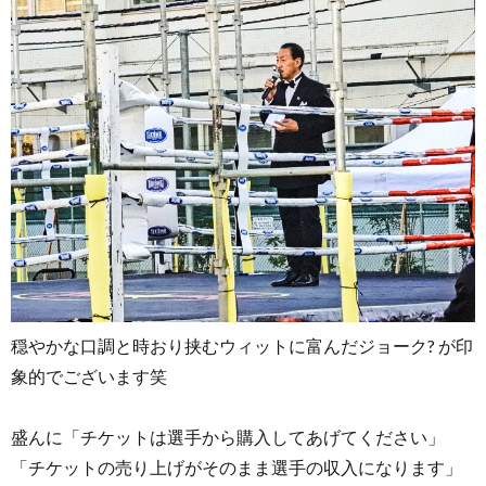
穏やかな口調と時おり挟むウィットに富んだジョーク? が印
象的でございます笑
盛んに「チケットは選手から購入してあげてください」
「チケットの売り上げがそのまま選手の収入になります」