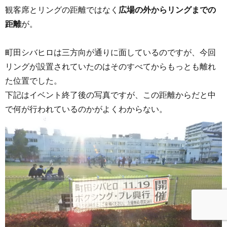
観客席とリングの距離ではなく
広場の外からリングまでの
距離
が。
町田シバヒロは三方向が通りに面しているのですが、今回
リングが設置されていたのはそのすべてからもっとも離れ
た位置でした。
下記はイベント終了後の写真ですが、この距離からだと中
で何が行われているのかがよくわからない。