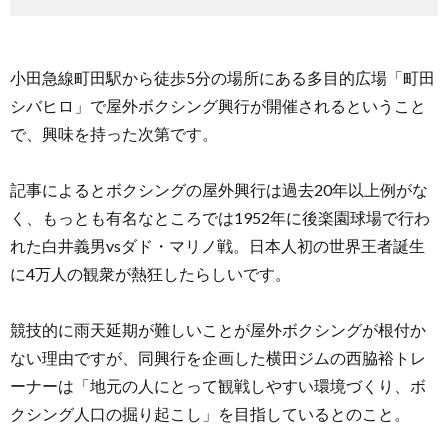
小田急線町田駅から徒歩5分の場所にある多目的広場「町田
シバヒロ」で屋外ボクシング興行が開催されるということ
で、興味を持った次第です。
記事によるとボクシングの屋外興行は過去20年以上例がな
く、もっとも有名なところでは1952年に後楽園球場で行わ
れた白井義男vsダド・マリノ戦。日本人初の世界王者誕生
に4万人の観衆が熱狂したらしいです。
競技的に雨天延期が難しいことが屋外ボクシングが根付か
ない理由ですが、同興行を企画した横田ジムの西脇裕トレ
ーナーは「地元の人にとって観戦しやすい環境づくり、ボ
クシング人口の掘り起こし」を目指しているとのこと。