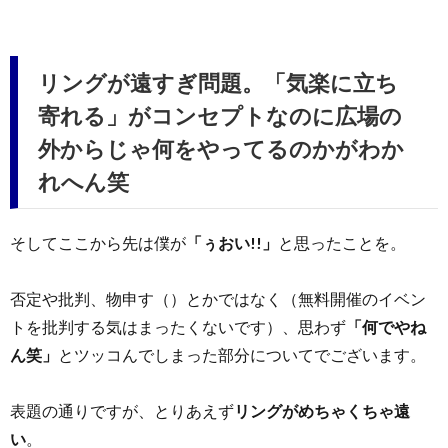
リングが遠すぎ問題。「気楽に立ち
寄れる」がコンセプトなのに広場の
外からじゃ何をやってるのかがわか
れへん笑
そしてここから先は僕が
「ぅおい!!」
と思ったことを。
否定や批判、物申す（）とかではなく（無料開催のイベン
トを批判する気はまったくないです）、思わず
「何でやね
ん笑」
とツッコんでしまった部分についてでございます。
表題の通りですが、とりあえず
リングがめちゃくちゃ遠
い
。