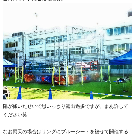
陽が傾いたせいで思いっきり露出過多ですが、まあ許して
ください笑
なお雨天の場合はリングにブルーシートを被せて開催する