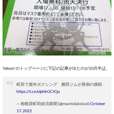
Yahoo! のトップページに下記の記事が出たのが10月半ば。
町田で屋外ボクシング 横田ジムが異例の挑戦
https://t.co/ulphkGCtQu
— 相模原町田経済新聞 (@machidakeizai)
October
17, 2022