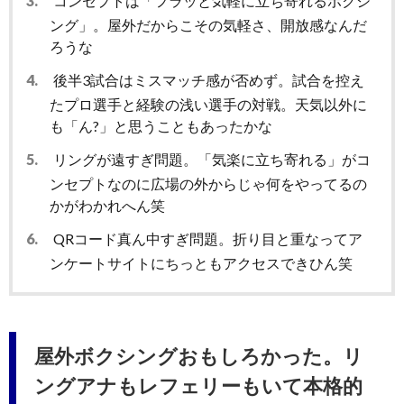
3.
コンセプトは「フラッと気軽に立ち寄れるボクシ
ング」。屋外だからこその気軽さ、開放感なんだ
ろうな
4.
後半3試合はミスマッチ感が否めず。試合を控え
たプロ選手と経験の浅い選手の対戦。天気以外に
も「ん?」と思うこともあったかな
5.
リングが遠すぎ問題。「気楽に立ち寄れる」がコ
ンセプトなのに広場の外からじゃ何をやってるの
かがわかれへん笑
6.
QRコード真ん中すぎ問題。折り目と重なってア
ンケートサイトにちっともアクセスできひん笑
屋外ボクシングおもしろかった。リ
ングアナもレフェリーもいて本格的