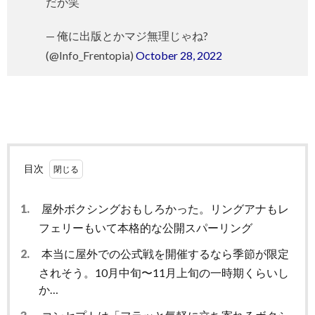
だが笑
— 俺に出版とかマジ無理じゃね?
(@Info_Frentopia)
October 28, 2022
目次
1.
屋外ボクシングおもしろかった。リングアナもレ
フェリーもいて本格的な公開スパーリング
2.
本当に屋外での公式戦を開催するなら季節が限定
されそう。10月中旬〜11月上旬の一時期くらいし
か…