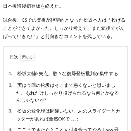
日本復帰後初登板を終えた。
試合後、CSでの登板が絶望的となった松坂本人は「投げる
ことができてよかった。しっかり考えて、また筑後でがん
ばっていきたい」と前向きなコメントを残している。
目次
1.
松坂大輔5失点。散々な復帰登板批判が集中する
2.
実は今回の松坂はそこまで悪くないと思いまし
た。あれだけしっかり投げられるなら何とかなる
んじゃないか?
3.
松坂の変化球は間違いない。あのスライダーとカ
ッターがあれば全然OKでしょ
4.
ここまできたらとことん付き合ってやるよww 最