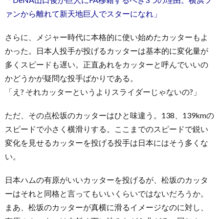
ァンから離れて新天地巨人でスターになれ」
さらに、メジャー時代に本格的に使い始めたカッターもよ
かった。日本人投手が投げるカッターは基本的に変化量が
多くスピードも遅い。正直あれをカッターと呼んでいいの
かどうかが疑問な投手ばかりである。
「え? それカッターというよりスライダーじゃないの?」
ただ、その点松坂のカッターはひと味違う。138、139kmの
スピードで小さく横滑りする。ここまでのスピードで鋭い
変化を見せるカッターを投げる投手は日本にはそう多くな
い。
日本ハムの有原がいいカッターを投げるが、松坂のカッタ
ーはそれと同格と言ってもいいくらいではないだろうか。
まあ、松坂のカッターが真横に滑るイメージなのに対し、