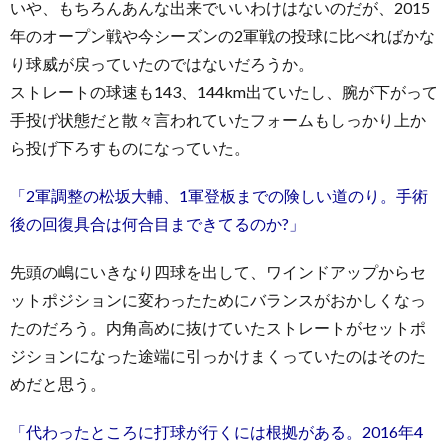
いや、もちろんあんな出来でいいわけはないのだが、2015
年のオープン戦や今シーズンの2軍戦の投球に比べればかな
り球威が戻っていたのではないだろうか。
ストレートの球速も143、144km出ていたし、腕が下がって
手投げ状態だと散々言われていたフォームもしっかり上か
ら投げ下ろすものになっていた。
「2軍調整の松坂大輔、1軍登板までの険しい道のり。手術
後の回復具合は何合目まできてるのか?」
先頭の嶋にいきなり四球を出して、ワインドアップからセ
ットポジションに変わったためにバランスがおかしくなっ
たのだろう。内角高めに抜けていたストレートがセットポ
ジションになった途端に引っかけまくっていたのはそのた
めだと思う。
「代わったところに打球が行くには根拠がある。2016年4