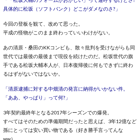
具体的に松坂（ソフトバンク）どこがダメなのさ?」
今回の登板を観て、改めて思った。
平成の怪物がこのまま終わっていいわけがない。
あの清原・桑田のKKコンビも、散々批判を受けながらも同
世代では最後の最後まで現役を続けたのだ。松坂世代の旗
手である松坂大輔本人が、日本復帰後に何もできずに終わ
るはずがないではないか。
「清原逮捕に対する中畑清の発言に納得がいかない件。
「ああ、やっぱり」って何?」
3年契約最終年となる2017年シーズンでの爆発。
すべてはそのための準備期間だったと思えば、3年12億など
孫にとっては安い買い物である（好き勝手言ってんな
ww）。