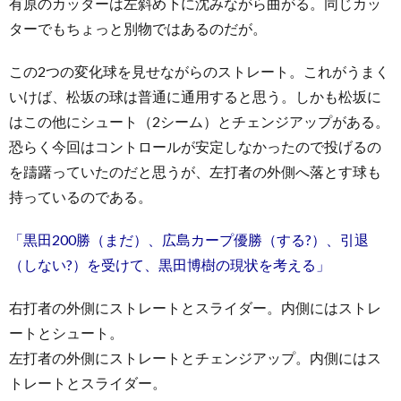
有原のカッターは左斜め下に沈みながら曲がる。同じカッ
ターでもちょっと別物ではあるのだが。
この2つの変化球を見せながらのストレート。これがうまく
いけば、松坂の球は普通に通用すると思う。しかも松坂に
はこの他にシュート（2シーム）とチェンジアップがある。
恐らく今回はコントロールが安定しなかったので投げるの
を躊躇っていたのだと思うが、左打者の外側へ落とす球も
持っているのである。
「黒田200勝（まだ）、広島カープ優勝（する?）、引退
（しない?）を受けて、黒田博樹の現状を考える」
右打者の外側にストレートとスライダー。内側にはストレ
ートとシュート。
左打者の外側にストレートとチェンジアップ。内側にはス
トレートとスライダー。