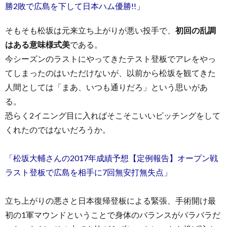
勝2敗で広島を下して日本ハム優勝!!」
そもそも松坂は元来立ち上がりが悪い投手で、
初回の乱調
はある意味様式美
である。
今シーズンのラストにやってきたテスト登板でアレをやっ
てしまったのはいただけないが、以前から松坂を観てきた
人間としては「まあ、いつも通りだろ」という思いがあ
る。
恐らく2イニング目に入ればそこそこいいピッチングをして
くれたのではないだろうか。
「松坂大輔さんの2017年成績予想【定例報告】オープン戦
ラスト登板で広島を相手に7回無安打無失点」
立ち上がりの悪さと日本復帰登板による緊張、手術開け最
初の1軍マウンドということで身体のバランスがバラバラだ