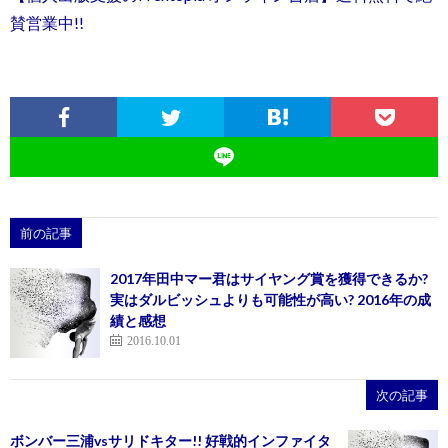
賛営業中!!
前の記事
2017年田中マー君はサイヤング賞を獲得できるか?
実はダルビッシュよりも可能性が高い? 2016年の成
績と感想
2016.10.01
次の記事
ボンバー三浦vsサリドキター!! 好戦的インファイタ