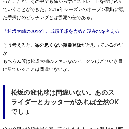
った。ただ、その中でも怖がらずにストレートを投げ込ん
でいくことができた。2016年シーズンのオープン戦時に観
た手投げのピッチングとは雲泥の差である。
「松坂大輔の2016年。成績予想を含めた現在地を考える」
そう考えると、
案外悪くない復帰登板
だと思っているのだ
が。
もちろん僕は松坂大輔のファンなので、クソほどひいき目
に見ていることは間違いないが。
松坂の変化球は間違いない。あのス
ライダーとカッターがあれば全然OK
でしょ
僕が今回の松坂大輔を観て安心したもう一つの理由は
「変