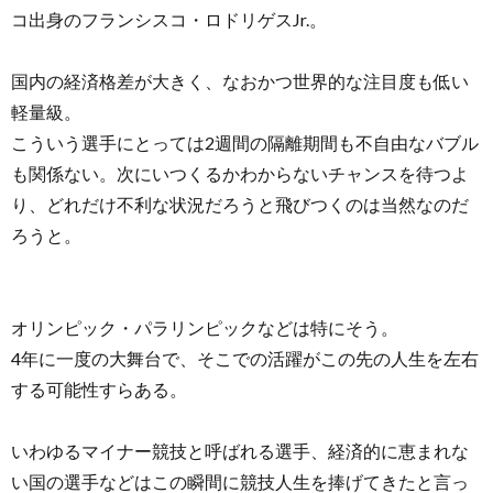
コ出身のフランシスコ・ロドリゲスJr.。
国内の経済格差が大きく、なおかつ世界的な注目度も低い
軽量級。
こういう選手にとっては2週間の隔離期間も不自由なバブル
も関係ない。次にいつくるかわからないチャンスを待つよ
り、どれだけ不利な状況だろうと飛びつくのは当然なのだ
ろうと。
オリンピック・パラリンピックなどは特にそう。
4年に一度の大舞台で、そこでの活躍がこの先の人生を左右
する可能性すらある。
いわゆるマイナー競技と呼ばれる選手、経済的に恵まれな
い国の選手などはこの瞬間に競技人生を捧げてきたと言っ