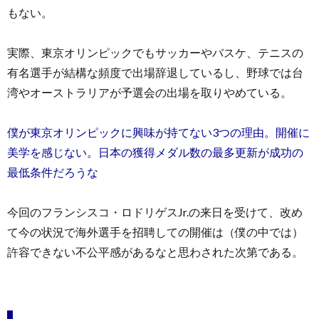
もない。
実際、東京オリンピックでもサッカーやバスケ、テニスの
有名選手が結構な頻度で出場辞退しているし、野球では台
湾やオーストラリアが予選会の出場を取りやめている。
僕が東京オリンピックに興味が持てない3つの理由。開催に
美学を感じない。日本の獲得メダル数の最多更新が成功の
最低条件だろうな
今回のフランシスコ・ロドリゲスJr.の来日を受けて、改め
て今の状況で海外選手を招聘しての開催は（僕の中では）
許容できない不公平感があるなと思わされた次第である。