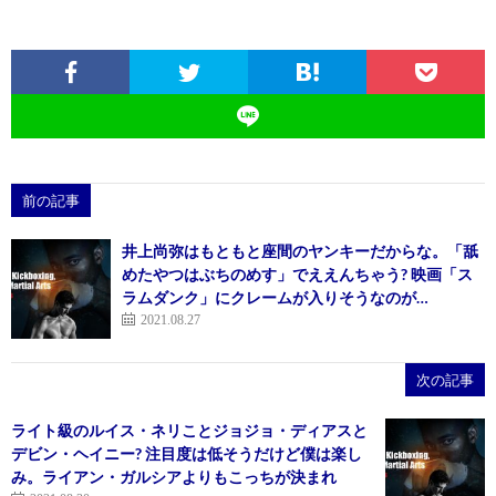
前の記事
井上尚弥はもともと座間のヤンキーだからな。「舐
めたやつはぶちのめす」でええんちゃう? 映画「ス
ラムダンク」にクレームが入りそうなのが…
2021.08.27
次の記事
ライト級のルイス・ネリことジョジョ・ディアスと
デビン・ヘイニー? 注目度は低そうだけど僕は楽し
み。ライアン・ガルシアよりもこっちが決まれ