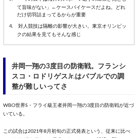
て旨味がない」←ケースバイケースだよね。どれ
だけ切羽詰まってるからが重要
4.
対人競技は隔離の影響が大きい。東京オリンピッ
クの結果を見てもそんな感じ
井岡一翔の3度目の防衛戦。フランシ
スコ・ロドリゲスJr.はバブルでの調
整が難しいってさ
WBO世界S・フライ級王者井岡一翔の3度目の防衛戦が近づ
いている。
この試合は2021年8月初旬の正式発表という、従来に比べ