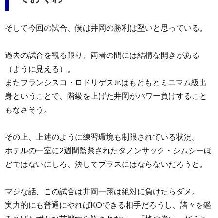
そして今回の試合、僕は井岡の勝利は堅いと思っている。
過去の試合を観る限り、両者の間には結構な開きがある
（ように見える）。
またフランシスコ・ロドリゲスJr.はもともとミニマム級出
身ということで、階級を上げた井岡がパワー負けすること
もなさそう。
その上、上述のように練習環境も制限されている状況。
ホテルの一室に2週間監禁されたタノンサック・シムシーほ
どではないにしろ、決してプラスにはならないだろうと。
マジな話、この試合は井岡一翔は絶対に負けたらダメ。
実力的にも普通にやればKOできる相手だろうし、諸々を鑑