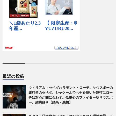
最近の投稿
ウィリアム・セペダvsラモント・ローチ。サウスポーの
連打型のセペダ。シャクールでも手を焼いた連打にロー
チは対応が間に合わず。低重心のファイター型サウスポ
ー、結構好き【結果・感想】
ネクスト日本代表vsパリ・サンジェルマン現地観戦。ヌ