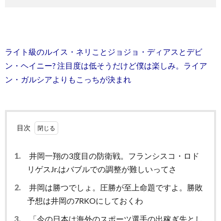
ライト級のルイス・ネリことジョジョ・ディアスとデビ
ン・ヘイニー? 注目度は低そうだけど僕は楽しみ。ライア
ン・ガルシアよりもこっちが決まれ
目次
1.
井岡一翔の3度目の防衛戦。フランシスコ・ロド
リゲスJr.はバブルでの調整が難しいってさ
2.
井岡は勝つでしょ。圧勝が至上命題ですよ。勝敗
予想は井岡の7RKOにしておくわ
3.
「今の日本は海外のスポーツ選手の出稼ぎ先とし