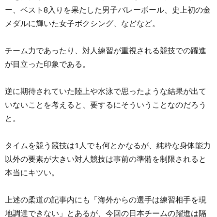
ー、ベスト8入りを果たした男子バレーボール、史上初の金
メダルに輝いた女子ボクシング、などなど。
チーム力であったり、対人練習が重視される競技での躍進
が目立った印象である。
逆に期待されていた陸上や水泳で思ったような結果が出て
いないことを考えると、要するにそういうことなのだろう
と。
タイムを競う競技は1人でも何とかなるが、純粋な身体能力
以外の要素が大きい対人競技は事前の準備を制限されると
本当にキツい。
上述の柔道の記事内にも「海外からの選手は練習相手を現
地調達できない」とあるが、今回の日本チームの躍進は隔