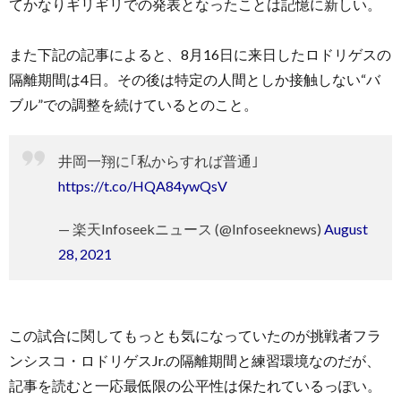
てかなりギリギリでの発表となったことは記憶に新しい。
また下記の記事によると、8月16日に来日したロドリゲスの
隔離期間は4日。その後は特定の人間としか接触しない“バ
ブル”での調整を続けているとのこと。
井岡一翔に｢私からすれば普通｣
https://t.co/HQA84ywQsV
— 楽天Infoseekニュース (@Infoseeknews)
August
28, 2021
この試合に関してもっとも気になっていたのが挑戦者フラ
ンシスコ・ロドリゲスJr.の隔離期間と練習環境なのだが、
記事を読むと一応最低限の公平性は保たれているっぽい。