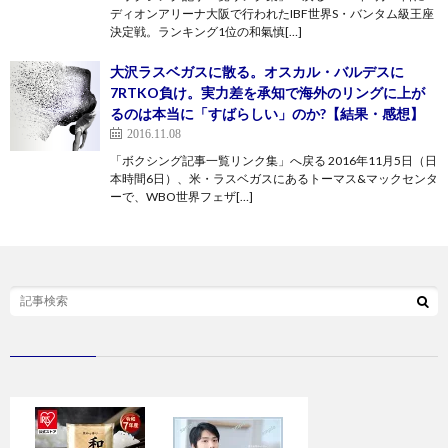
ディオンアリーナ大阪で行われたIBF世界S・バンタム級王座
決定戦。ランキング1位の和氣慎[…]
大沢ラスベガスに散る。オスカル・バルデスに
7RTKO負け。実力差を承知で海外のリングに上が
るのは本当に「すばらしい」のか?【結果・感想】
2016.11.08
「ボクシング記事一覧リンク集」へ戻る 2016年11月5日（日
本時間6日）、米・ラスベガスにあるトーマス&マックセンタ
ーで、WBO世界フェザ[…]