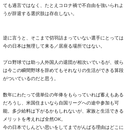
ても過言ではなく、たとえコロナ禍で不自由を強いられよ
うが辞退する選択肢は存在しない。
逆に言うと、そこまで切羽詰まっていない選手にとっては
今の日本は無理して来る／居座る場所ではない。
プロ野球では助っ人外国人の退団が相次いでいるが、彼ら
は今この瞬間野球を辞めてもそれなりの生活ができる算段
がついているのだと思う。
数年にわたって億単位の年俸をもらっていれば蓄えもある
だろうし、米国住まいなら自国リーグへの途中参加も可
能。多少給料は下がるかもしれないが、家族と生活できる
メリットを考えれば全然OK。
今の日本でしんどい思いをしてまでがんばる理由はどこに