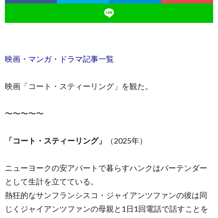
映画・マンガ・ドラマ記事一覧
お
映画「コート・スティーリング」を観た。
問
〜〜〜〜〜
い
「コート・スティーリング」
（2025年）
合
ニューヨークの安アパートで暮らすハンクはバーテンダー
わ
として生計を立てている。
熱狂的なサンフランシスコ・ジャイアンツファンの彼は同
せ
じくジャイアンツファンの母親と1日1回電話で話すことを