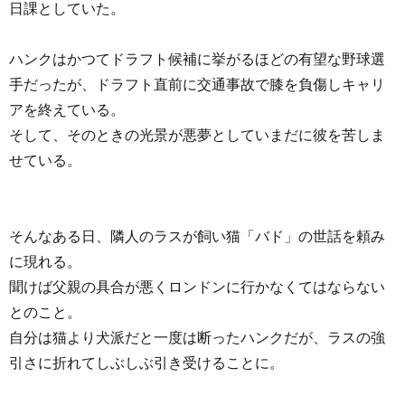
日課としていた。
ハンクはかつてドラフト候補に挙がるほどの有望な野球選
手だったが、ドラフト直前に交通事故で膝を負傷しキャリ
アを終えている。
そして、そのときの光景が悪夢としていまだに彼を苦しま
せている。
そんなある日、隣人のラスが飼い猫「バド」の世話を頼み
に現れる。
聞けば父親の具合が悪くロンドンに行かなくてはならない
とのこと。
自分は猫より犬派だと一度は断ったハンクだが、ラスの強
引さに折れてしぶしぶ引き受けることに。