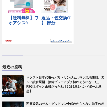
最近の投稿
ネクスト日本代表vsパリ・サンジェルマン現地観戦。ヌ
ルい試合展開、接待プレーにブチ切れそうになった。
PSGはずっと余裕だったね【2026.8.5ハンドボール感
想】
西田凌佑vsサム・グッドマン全然わからんな。前手の差