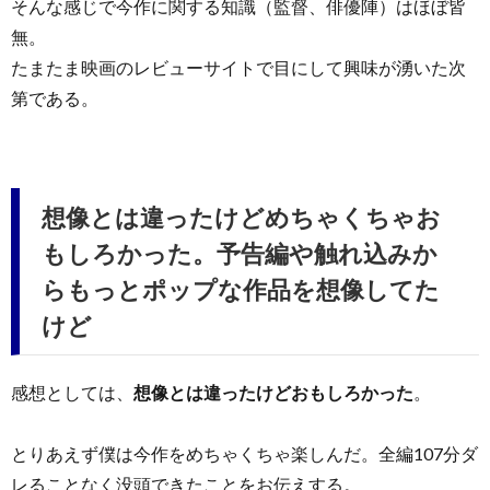
そんな感じで今作に関する知識（監督、俳優陣）はほぼ皆
無。
たまたま映画のレビューサイトで目にして興味が湧いた次
第である。
想像とは違ったけどめちゃくちゃお
もしろかった。予告編や触れ込みか
らもっとポップな作品を想像してた
けど
感想としては、
想像とは違ったけどおもしろかった
。
とりあえず僕は今作をめちゃくちゃ楽しんだ。全編107分ダ
レることなく没頭できたことをお伝えする。