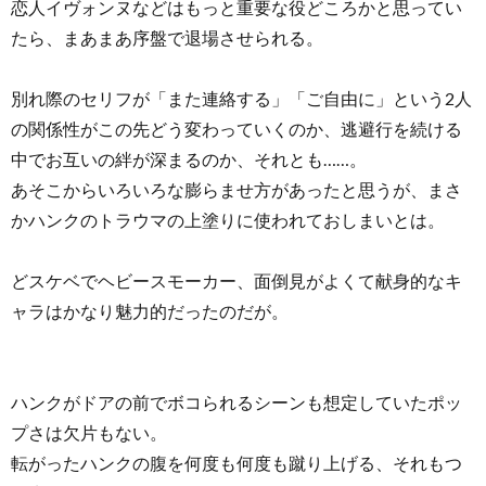
恋人イヴォンヌなどはもっと重要な役どころかと思ってい
たら、まあまあ序盤で退場させられる。
別れ際のセリフが「また連絡する」「ご自由に」という2人
の関係性がこの先どう変わっていくのか、逃避行を続ける
中でお互いの絆が深まるのか、それとも……。
あそこからいろいろな膨らませ方があったと思うが、まさ
かハンクのトラウマの上塗りに使われておしまいとは。
どスケベでヘビースモーカー、面倒見がよくて献身的なキ
ャラはかなり魅力的だったのだが。
ハンクがドアの前でボコられるシーンも想定していたポッ
プさは欠片もない。
転がったハンクの腹を何度も何度も蹴り上げる、それもつ