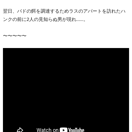
翌日、バドの餌を調達するためラスのアパートを訪れたハ
ンクの前に2人の見知らぬ男が現れ……。
〜〜〜〜〜