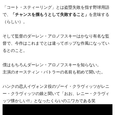
「コート・スティーリング」とは盗塁失敗を指す野球用語
で、
「チャンスを掴もうとして失敗すること」
を意味する
（らしい）。
そして監督のダーレン・アロノフスキーはかなり有名な監
督で、今作はこれまでとは違ってポップな作風になってい
るとのこと。
僕はもちろんダーレン・アロノフスキーを知らない。
主演のオースティン・バトラーの名前も初めて聞いた。
ハンクの恋人イヴォンヌ役のゾーイ・クラヴィッツがレニ
ー・クラヴィッツの娘と聞いて「おお、レニー・クラヴィ
ッツ懐かしい!!」となったくらいのニワカである笑