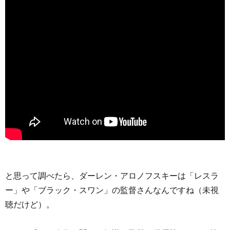
と思って調べたら、ダーレン・アロノフスキーは「レスラ
ー」や「ブラック・スワン」の監督さんなんですね（未視
聴だけど）。