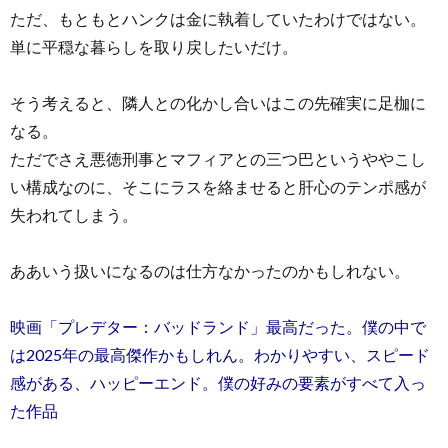
ただ、もともとハンクは金に執着していたわけではない。
単に平穏な暮らしを取り戻したいだけ。
そう考えると、隣人との化かし合いはこの先確実に足枷に
なる。
ただでさえ悪徳刑事とマフィアとの三つ巴というややこし
い構成なのに、そこにラスを絡ませると肝心のテンポ感が
失われてしまう。
ああいう扱いになるのは仕方なかったのかもしれない。
映画「プレデター：バッドランド」最高だった。僕の中で
は2025年の最高傑作かもしれん。わかりやすい、スピード
感がある、ハッピーエンド。僕の好みの要素がすべて入っ
た作品