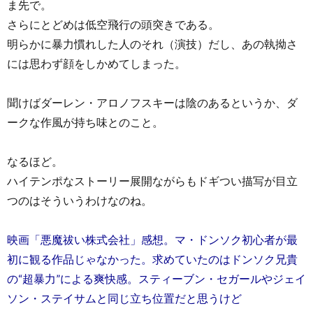
ま先で。
さらにとどめは低空飛行の頭突きである。
明らかに暴力慣れした人のそれ（演技）だし、あの執拗さ
には思わず顔をしかめてしまった。
聞けばダーレン・アロノフスキーは陰のあるというか、ダ
ークな作風が持ち味とのこと。
なるほど。
ハイテンポなストーリー展開ながらもドギつい描写が目立
つのはそういうわけなのね。
映画「悪魔祓い株式会社」感想。マ・ドンソク初心者が最
初に観る作品じゃなかった。求めていたのはドンソク兄貴
の“超暴力”による爽快感。スティーブン・セガールやジェイ
ソン・ステイサムと同じ立ち位置だと思うけど