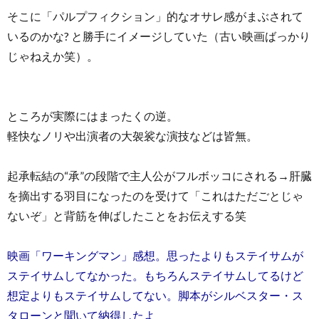
そこに「パルプフィクション」的なオサレ感がまぶされて
いるのかな? と勝手にイメージしていた（古い映画ばっかり
じゃねえか笑）。
ところが実際にはまったくの逆。
軽快なノリや出演者の大袈裟な演技などは皆無。
起承転結の“承”の段階で主人公がフルボッコにされる→肝臓
を摘出する羽目になったのを受けて「これはただごとじゃ
ないぞ」と背筋を伸ばしたことをお伝えする笑
映画「ワーキングマン」感想。思ったよりもステイサムが
ステイサムしてなかった。もちろんステイサムしてるけど
想定よりもステイサムしてない。脚本がシルベスター・ス
タローンと聞いて納得したよ