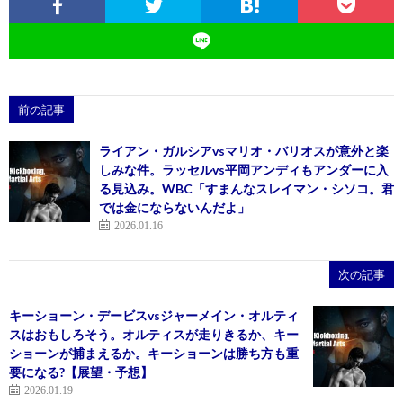
前の記事
ライアン・ガルシアvsマリオ・バリオスが意外と楽
しみな件。ラッセルvs平岡アンディもアンダーに入
る見込み。WBC「すまんなスレイマン・シソコ。君
では金にならないんだよ」
2026.01.16
次の記事
キーショーン・デービスvsジャーメイン・オルティ
スはおもしろそう。オルティスが走りきるか、キー
ショーンが捕まえるか。キーショーンは勝ち方も重
要になる?【展望・予想】
2026.01.19