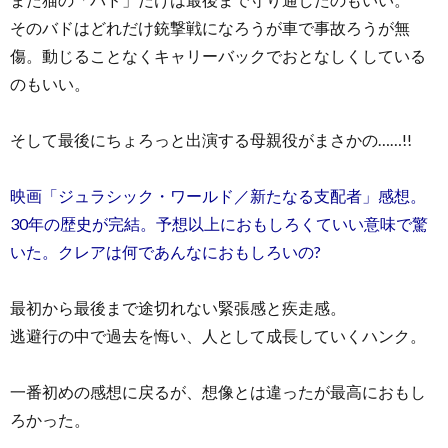
そのバドはどれだけ銃撃戦になろうが車で事故ろうが無
傷。動じることなくキャリーバックでおとなしくしている
のもいい。
そして最後にちょろっと出演する母親役がまさかの……!!
映画「ジュラシック・ワールド／新たなる支配者」感想。
30年の歴史が完結。予想以上におもしろくていい意味で驚
いた。クレアは何であんなにおもしろいの?
最初から最後まで途切れない緊張感と疾走感。
逃避行の中で過去を悔い、人として成長していくハンク。
一番初めの感想に戻るが、想像とは違ったが最高におもし
ろかった。