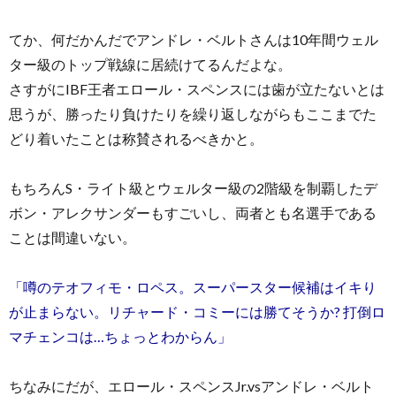
てか、何だかんだでアンドレ・ベルトさんは10年間ウェル
ター級のトップ戦線に居続けてるんだよな。
さすがにIBF王者エロール・スペンスには歯が立たないとは
思うが、勝ったり負けたりを繰り返しながらもここまでた
どり着いたことは称賛されるべきかと。
もちろんS・ライト級とウェルター級の2階級を制覇したデ
ボン・アレクサンダーもすごいし、両者とも名選手である
ことは間違いない。
「噂のテオフィモ・ロペス。スーパースター候補はイキり
が止まらない。リチャード・コミーには勝てそうか? 打倒ロ
マチェンコは…ちょっとわからん」
ちなみにだが、エロール・スペンスJr.vsアンドレ・ベルト