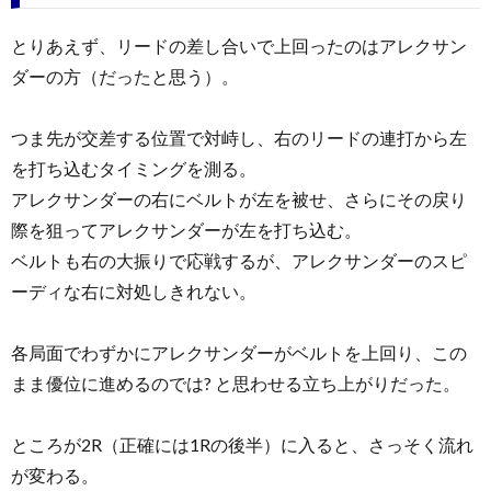
とりあえず、リードの差し合いで上回ったのはアレクサン
ダーの方（だったと思う）。
つま先が交差する位置で対峙し、右のリードの連打から左
を打ち込むタイミングを測る。
アレクサンダーの右にベルトが左を被せ、さらにその戻り
際を狙ってアレクサンダーが左を打ち込む。
ベルトも右の大振りで応戦するが、アレクサンダーのスピ
ーディな右に対処しきれない。
各局面でわずかにアレクサンダーがベルトを上回り、この
まま優位に進めるのでは? と思わせる立ち上がりだった。
ところが2R（正確には1Rの後半）に入ると、さっそく流れ
が変わる。