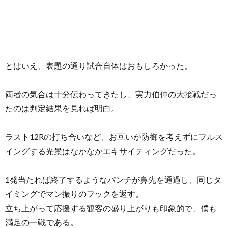
とはいえ、表題の通り試合自体はおもしろかった。
両者の気合は十分伝わってきたし、実力伯仲の大接戦だっ
たのは判定結果を見れば明白。
ラスト12Rの打ち合いなど、お互いが防御を考えずにフルス
イングする光景はなかなかエキサイティングだった。
1発当たれば終了するようなパンチが鼻先を通過し、同じタ
イミングでマン振りのフックを返す。
立ち上がって応援する観客の盛り上がりも印象的で、僕も
満足の一戦である。