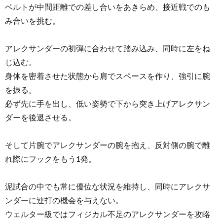
ベルトが中間距離での差し合いをあきらめ、接近戦でのも
み合いを挑む。
アレクサンダーの初弾に合わせて踏み込み、同時に左をね
じ込む。
身体を密着させた状態から肩でスペースを作り、強引に腕
を振る。
必ず先に手を出し、低い姿勢で下から突き上げアレクサン
ダーを後退させる。
そして片腕でアレクサンダーの腕を抱え、反対側の腕で離
れ際にフックをもう1発。
泥試合の中でも常に優位な状況を維持し、同時にアレクサ
ンダーに連打の機会を与えない。
ウェルター級ではフィジカル不足のアレクサンダーを攻略