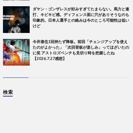
ダヤン・ゴンザレスが好みすぎてたまらない。馬力と連
打、キビキビ感。ディフェンス面に穴がありそうなのも
印象的。日本人選手との絡みは今のところ可能性は低い
けど
今井達也1回持たず降板。前回「チェンジアップを使え
たのがよかった」「次回登板が楽しみ」ってほざいたの
に笑 アストロズベンチも見切り時を把握したね
【2026.7.27感想】
検索