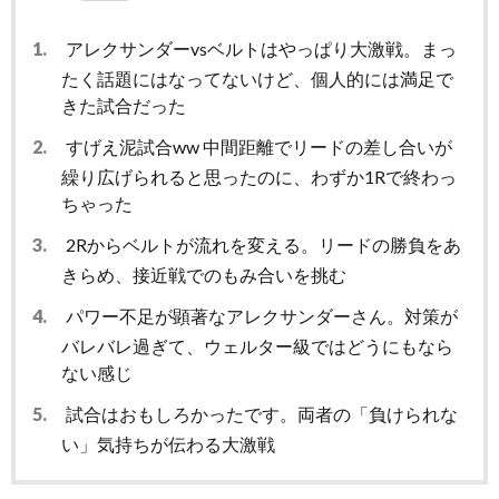
1.
アレクサンダーvsベルトはやっぱり大激戦。まっ
たく話題にはなってないけど、個人的には満足で
きた試合だった
2.
すげえ泥試合ww 中間距離でリードの差し合いが
繰り広げられると思ったのに、わずか1Rで終わっ
ちゃった
3.
2Rからベルトが流れを変える。リードの勝負をあ
きらめ、接近戦でのもみ合いを挑む
4.
パワー不足が顕著なアレクサンダーさん。対策が
バレバレ過ぎて、ウェルター級ではどうにもなら
ない感じ
5.
試合はおもしろかったです。両者の「負けられな
い」気持ちが伝わる大激戦