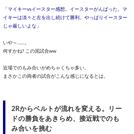
「マイキーvsイースター感想。イースターがんばった。マ
イキーは淡々と左を出し続けて勝利。やっぱりイースター
じゃ厳しいよな」
いや～……。
何すかね? この泥試合ww
近場でのもみ合いがめちゃくちゃ多い。
まさかこの両者の試合がこんな感じになるとは。
2Rからベルトが流れを変える。リー
ドの勝負をあきらめ、接近戦でのも
み合いを挑む