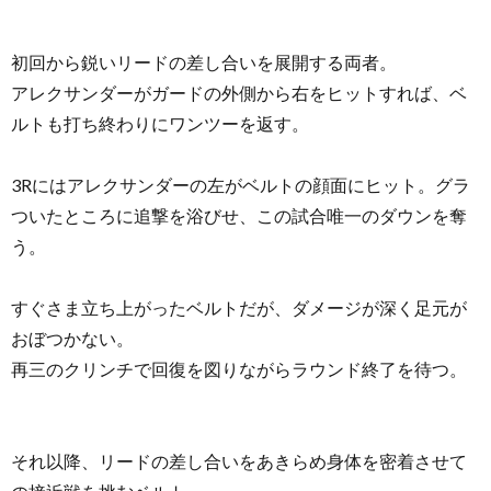
初回から鋭いリードの差し合いを展開する両者。
アレクサンダーがガードの外側から右をヒットすれば、ベ
ルトも打ち終わりにワンツーを返す。
3Rにはアレクサンダーの左がベルトの顔面にヒット。グラ
ついたところに追撃を浴びせ、この試合唯一のダウンを奪
う。
すぐさま立ち上がったベルトだが、ダメージが深く足元が
おぼつかない。
再三のクリンチで回復を図りながらラウンド終了を待つ。
それ以降、リードの差し合いをあきらめ身体を密着させて