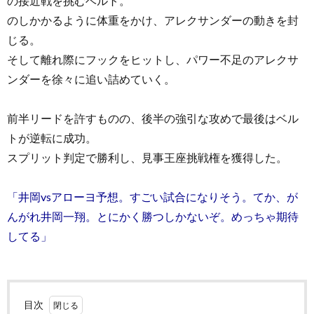
の接近戦を挑むベルト。
のしかかるように体重をかけ、アレクサンダーの動きを封
じる。
そして離れ際にフックをヒットし、パワー不足のアレクサ
ンダーを徐々に追い詰めていく。
前半リードを許すものの、後半の強引な攻めで最後はベル
トが逆転に成功。
スプリット判定で勝利し、見事王座挑戦権を獲得した。
「井岡vsアローヨ予想。すごい試合になりそう。てか、が
んがれ井岡一翔。とにかく勝つしかないぞ。めっちゃ期待
してる」
目次