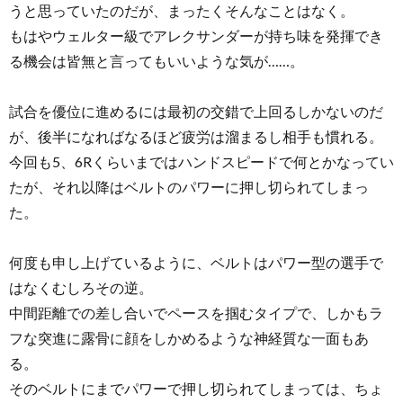
うと思っていたのだが、まったくそんなことはなく。
もはやウェルター級でアレクサンダーが持ち味を発揮でき
る機会は皆無と言ってもいいような気が……。
試合を優位に進めるには最初の交錯で上回るしかないのだ
が、後半になればなるほど疲労は溜まるし相手も慣れる。
今回も5、6Rくらいまではハンドスピードで何とかなってい
たが、それ以降はベルトのパワーに押し切られてしまっ
た。
何度も申し上げているように、ベルトはパワー型の選手で
はなくむしろその逆。
中間距離での差し合いでペースを掴むタイプで、しかもラ
フな突進に露骨に顔をしかめるような神経質な一面もあ
る。
そのベルトにまでパワーで押し切られてしまっては、ちょ