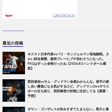
最近の投稿
ネクスト日本代表vsパリ・サンジェルマン現地観戦。ヌ
ルい試合展開、接待プレーにブチ切れそうになった。
PSGはずっと余裕だったね【2026.8.5ハンドボール感
想】
西田凌佑vsサム・グッドマン全然わからんな。前手の差
し合い勝負になる気がするけど。グッドマンのvsサウス
ポーの立ち回り、西田陣営の対策に注目してる【展望・
予想】
ダヤン・ゴンザレスが好みすぎてたまらない。馬力と連