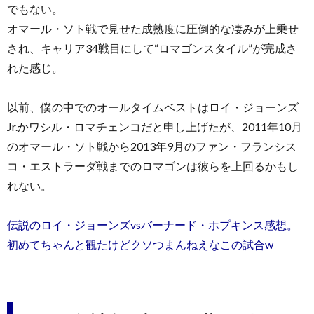
でもない。
オマール・ソト戦で見せた成熟度に圧倒的な凄みが上乗せ
され、キャリア34戦目にして“ロマゴンスタイル”が完成さ
れた感じ。
以前、僕の中でのオールタイムベストはロイ・ジョーンズ
Jr.かワシル・ロマチェンコだと申し上げたが、2011年10月
のオマール・ソト戦から2013年9月のファン・フランシス
コ・エストラーダ戦までのロマゴンは彼らを上回るかもし
れない。
伝説のロイ・ジョーンズvsバーナード・ホプキンス感想。
初めてちゃんと観たけどクソつまんねえなこの試合w