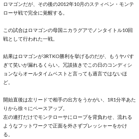
ロマゴンだが、その後の2012年10月のスティベン・モンテ
ローサ戦で完全に覚醒する。
この試合はロマゴンの母国ニカラグアでノンタイトル10回
戦として行われた一戦。
結果はロマゴンが3RTKO勝利を挙げるのだが、もうヤバす
ぎて笑いが漏れるくらい。冗談抜きでこの日のコンディシ
ョンならオールタイムベストと言っても過言ではないほ
ど。
開始直後は左リードで相手の出方をうかがい、1R1分半あた
りから徐々にペースアップ。
左の連打だけでモンテローサにロープを背負わせ、流れる
ようなフットワークで正面を外さずプレッシャーをかけ
る。