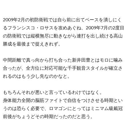
2009年2月の初防衛戦では自ら前に出てペースを潰しにく
るフランシスコ・ロサスを攻めあぐね、2009年7月の2度目
の防衛戦では縦横無尽に動きながら連打を出し続ける高山
勝成を最後まで捉えきれず。
中間距離で真っ向から打ち合った新井田豊とはモロに噛み
合ったが、全方位に対応可能な千手観音スタイルが確立さ
れるのはもう少し先なのかなと。
もちろんそれが悪いと言っているわけではなく。
身体能力全開の脳筋ファイトで自信をつけさせる時期とい
うのは恐らく必要で、ロマゴンにとってはミニマム級戴冠
前後がちょうどその時期だったのだと思う。