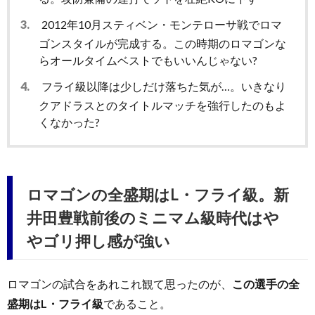
3.
2012年10月スティベン・モンテローサ戦でロマ
ゴンスタイルが完成する。この時期のロマゴンな
らオールタイムベストでもいいんじゃない?
4.
フライ級以降は少しだけ落ちた気が…。いきなり
クアドラスとのタイトルマッチを強行したのもよ
くなかった?
ロマゴンの全盛期はL・フライ級。新
井田豊戦前後のミニマム級時代はや
やゴリ押し感が強い
ロマゴンの試合をあれこれ観て思ったのが、
この選手の全
盛期はL・フライ級
であること。