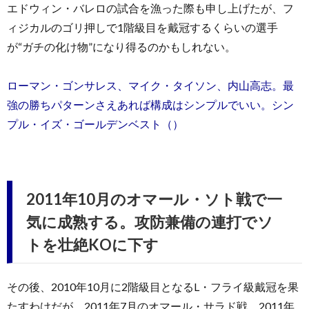
エドウィン・バレロの試合を漁った際も申し上げたが、フ
ィジカルのゴリ押しで1階級目を戴冠するくらいの選手
が“ガチの化け物”になり得るのかもしれない。
ローマン・ゴンサレス、マイク・タイソン、内山高志。最
強の勝ちパターンさえあれば構成はシンプルでいい。シン
プル・イズ・ゴールデンベスト（）
2011年10月のオマール・ソト戦で一
気に成熟する。攻防兼備の連打でソ
トを壮絶KOに下す
その後、2010年10月に2階級目となるL・フライ級戴冠を果
たすわけだが、2011年7月のオマール・サラド戦、2011年