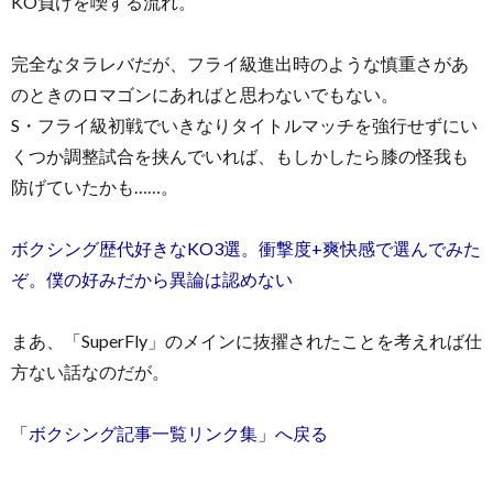
KO負けを喫する流れ。
完全なタラレバだが、フライ級進出時のような慎重さがあ
のときのロマゴンにあればと思わないでもない。
S・フライ級初戦でいきなりタイトルマッチを強行せずにい
くつか調整試合を挟んでいれば、もしかしたら膝の怪我も
防げていたかも……。
ボクシング歴代好きなKO3選。衝撃度+爽快感で選んでみた
ぞ。僕の好みだから異論は認めない
まあ、「SuperFly」のメインに抜擢されたことを考えれば仕
方ない話なのだが。
「ボクシング記事一覧リンク集」へ戻る