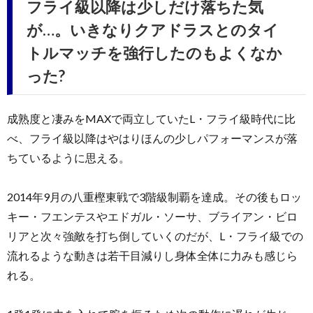
フライ級以降は少しだけ落ちた気
が…。いきなりクアドラスとのタイ
トルマッチを強行したのもよくなか
った?
成熟度と凄みをMAXで両立していたL・フライ級時代に比
べ、フライ級以降はやはりほんの少しパフォーマンスが落
ちているように思える。
2014年9月の八重樫東戦で3階級制覇を達成。その後もロッ
キー・フエンテスやエドガル・ソーサ、ブライアン・ビロ
リアと次々強敵を打ち倒していくのだが、L・フライ級での
流れるような動きは若干目減りし身体全体に力みも感じら
れる。