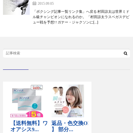
2015.09.05
「ボクシング記事一覧リンク集」へ戻る 村田諒太は世界ミド
ル級チャンピオンになれるのか。 「村田諒太ラスベガスデビ
ュー戦を予想!! ガナー・ジャクソンに[…]