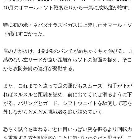
10月のオマール・ソト戦あたりから一気に成熟度が増す。
特に初の米・ネバダ州ラスベガスに上陸したオマール・ソ
ト戦はすごかった。
肩の力が抜け、1発1発のパンチがめちゃくちゃ伸びる。力
感のない左リードが遠い距離からソトの顔面を捉え、そこ
から攻防兼備の連打が発動する。
また、これまでと違って足の運びもスムーズ。相手が下が
ればスルスルと距離を詰め、前に出てくれば滑るように下
がる。パリングとガード、シフトウェイトを駆使して芯を
外しながらどんどん挑戦者を追い詰めていく。
恐らく試合を重ねるごとに目いっぱい腕を振るより回転力
を重視する方が効率的なことに気づいたのだと思うが、こ