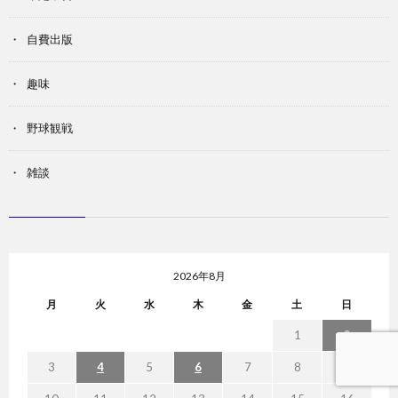
自費出版
趣味
野球観戦
雑談
2026年8月
月
火
水
木
金
土
日
1
2
3
4
5
6
7
8
9