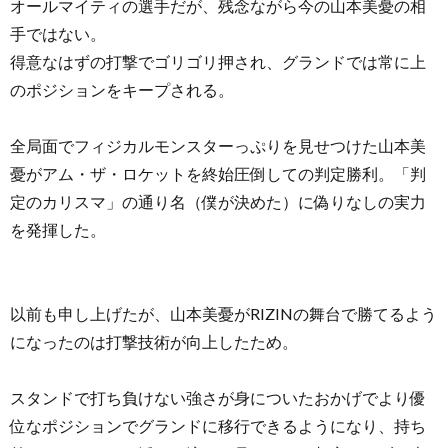
オールマイティの選手だが、残念ながら今の山本美憂の相
手ではない。
得意なはずの打撃でゴリゴリ押され、グランドでは常に上
のポジションをキープされる。
全局面でフィジカルモンスターっぷりを見せつけた山本美
憂がアム・ザ・ロケットを終始圧倒しての判定勝利。「判
定のカリスマ」の通り名（僕が決めた）に偽りなしの実力
を発揮した。
以前も申し上げたが、山本美憂がRIZINの舞台で勝てるよう
になったのは打撃技術が向上したため。
スタンドで打ち負けない強さが身についたおかげでより優
位なポジションでグランドに移行できるようになり、持ち