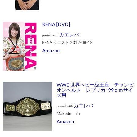
RENA [DVD]
カエレバ
posted with
RENA クエスト 2012-08-18
Amazon
WWE 世界ヘビー級王座 チャンピ
オンベルト レプリカ･99ｃｍサイ
ズ用
カエレバ
posted with
Makedmania
Amazon