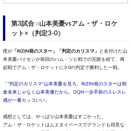
第3試合 ○山本美憂vsアム・ザ・ロケ
ット×（判定3-0）
僕が
「RIZIN発のスター」「判定のカリスマ」
と名付けた山
本美憂パイセンが前回のハム・ソヒ戦での完敗を経て、再
起戦でアム・ザ・ロケットに3-0の判定で勝利した一戦。
「“判定のカリスマ”山本美憂を見ろ。RIZIN発のスターは朝
倉未来じゃなく山本美優だから。DQN一歩手前のスレスレ
感が一番カッコいい」
感想としては、やっぱり山本美憂はすごかった。
アム・ザ・ロケットはムエタイベースでグランドも得意な