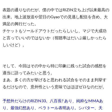
表題の通りなのだが、僕の中ではRIZIN立ち上げ以来最高の
出来。地上波放送や翌日のGyaoでの見逃し配信を含め、大
満足の興行だった。
チケットもソールドアウトだったらしいし、マジで大成功
と言っていいのではないか（視聴率はだいぶ厳しかったら
しいけど）。
そして、今回はその中から特に印象に残った試合の感想を
適当に語ってみたいと思う。
まあ、多くの方が挙げると思われる試合をそのまま列挙す
るだけなので、意外性という意味ではほぼゼロなのだが。
予想外だらけのRIZIN33。八百長? あり、純粋なMMAあ
り、最強幻想あり、ベラトール表明あり。シバター、天