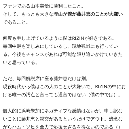
ファンである山本美憂に勝利したこと。
そして、もっとも大きな理由が
僕が藤井恵のことが大嫌い
であること。
何度も申し上げているように僕はRIZINが好きである。
毎回中継も楽しみにしているし、現地観戦にも行ってい
る。今後もチャンスがあれば可能な限り追いかけていきた
いと思っている。
ただ、毎回解説席に座る藤井恵だけは別。
現役時代から僕はこの人のことが大嫌いで、RIZINの中にお
ける唯一の汚点と言っても過言ではない（僕の中では）。
個人的に浜崎朱加にネガティブな感情はないが、申し訳な
いことに藤井恵と親交があるというだけでアウト。残念な
がらハム・ソヒを全力で応援せざるを得ないのである（）