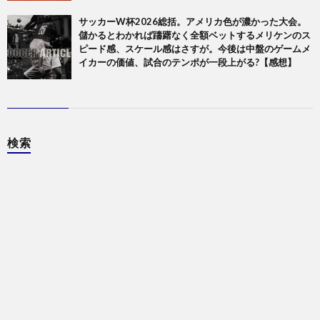
サッカーW杯2026総括。アメリカ色が濃かった大会。
儲かるとわかれば躊躇なく全額ベットするメリケンのス
ピード感、スケール感はさすが。今後は中盤のゲームメ
イカーの価値、試合のテンポが一段上がる?【感想】
検索