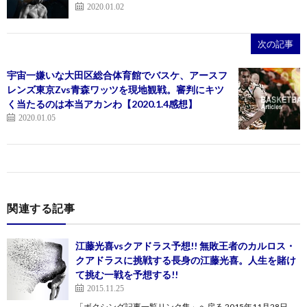
2020.01.02
次の記事
宇宙一嫌いな大田区総合体育館でバスケ、アースフ
レンズ東京Zvs青森ワッツを現地観戦。審判にキツ
く当たるのは本当アカンわ【2020.1.4感想】
2020.01.05
関連する記事
江藤光喜vsクアドラス予想!! 無敗王者のカルロス・
クアドラスに挑戦する長身の江藤光喜。人生を賭け
て挑む一戦を予想する!!
2015.11.25
「ボクシング記事一覧リンク集」へ戻る 2015年11月28日、