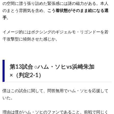
の空間に漂う張り詰めた緊張感には謎の磁力がある。本人
のまとう雰囲気を含め、
こう着状態がそのまま絵になる選
手
。
イメージ的にはボクシングのギジェルモ・リゴンドーを若
干攻撃型に傾倒させた感じか。
第13試合 ○ハム・ソヒvs浜崎朱加
×（判定2-1）
僕はこの試合に関して、問答無用でハム・ソヒを応援して
いた。
理由は僕がハム・ソヒのファンであること、前戦で同じく