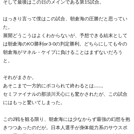
そして最後はこの日のメインである第15試合。
はっきり言って僕はこの試合、朝倉海の圧勝だと思ってい
た。
展開どうこうはよくわからないが、予想できる結末として
は朝倉海のKO勝利or3-0の判定勝利。どちらにしても今の
朝倉海がマネル・ケイプに負けることはまずないだろう
と。
それがまさか。
あそこまで一方的にボコられて終わるとは……。
セミファイナルの那須川天心にも驚かされたが、この試合
にはもっと驚いてしまった。
この2戦を観る限り、朝倉海には少なからず最強の幻想を抱
きつつあったのだが。日本人選手が身体能力系のサウスポ