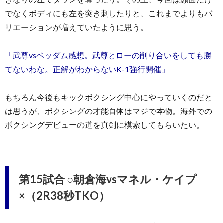
でなくボディにも左を突き刺したりと、これまでよりもバ
リエーションが増えていたように思う。
「武尊vsペッダム感想。武尊とローの削り合いをしても勝
てないわな。正解がわからないK-1強行開催」
もちろん今後もキックボクシング中心にやっていくのだと
は思うが、ボクシングの才能自体はマジで本物。海外での
ボクシングデビューの道を真剣に模索してもらいたい。
第15試合 ○朝倉海vsマネル・ケイプ
×（2R38秒TKO）