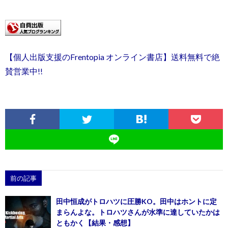
【個人出版支援のFrentopia オンライン書店】送料無料で絶
賛営業中!!
前の記事
田中恒成がトロハツに圧勝KO。田中はホントに定
まらんよな。トロハツさんが水準に達していたかは
ともかく【結果・感想】