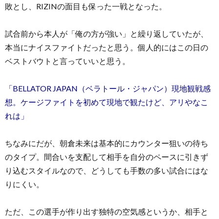
敗とし、RIZINの面目も保った一戦となった。
試合前から本人が「俺の方が強い」と繰り返していたが、
本当にナイスファイトだったと思う。個人的にはこの日の
ベストバウトと言っていいと思う。
「BELLATOR JAPAN（ベラトール・ジャパン）現地観戦感
想。ケージファイトを初めて現地で観たけど、アリやなこ
れは」
ちなみにだが、朝倉未来は基本的にカウンター狙いの待ち
のタイプ。間合いを支配して相手を自分のペースに引きず
り込むスタイルなので、どうしても手数の多い試合にはな
りにくい。
ただ、この選手が作り出す独特の空気感というか、相手と