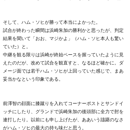
そして、ハム・ソヒが勝って本当によかった。
試合が終わった瞬間は浜崎朱加の勝利かと思ったが、判定
結果を聞いて「おお、マジかよ」（ハム・ソヒ本人も驚い
ていた）と。
中継を観る限りは浜崎が終始ペースを握っていたように見
えたのだが、改めて試合を観直すと、なるほど確かに。ダ
メージ面では若干ハム・ソヒが上回っていた感じで、まあ
妥当かなという印象である。
前澤智の顔面に膝蹴りを入れてコーナーポストとサンドイ
ッチにしたり、グランドで浜崎朱加の後頭部に全力で肘を
連打したり。以前にも申し上げたが、ああいう躊躇のなさ
がハム・ソヒの最大の持ち味だと思う。