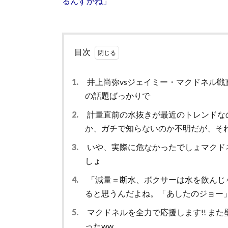
るんすかね」
目次
1.
井上尚弥vsジェイミー・マクドネル
の話題ばっかりで
2.
計量直前の水抜きが最近のトレンドな
か、ガチで知らないのか不明だが、そ
3.
いや、実際に危なかったでしょマクド
しょ
4.
「減量＝断水、ボクサーは水を飲んじ
ると思うんだよね。「あしたのジョー
5.
マクドネルを全力で応援します!! ま
ったww