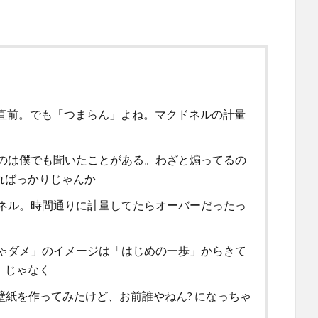
戦直前。でも「つまらん」よね。マクドネルの計量
のは僕でも聞いたことがある。わざと煽ってるの
ればっかりじゃんか
ネル。時間通りに計量してたらオーバーだったっ
ゃダメ」のイメージは「はじめの一歩」からきて
」じゃなく
た壁紙を作ってみたけど、お前誰やねん? になっちゃ