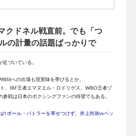
・マクドネル戦直前。でも「つ
ルの計量の話題ばっかりで
が近づいている。
BSSへの出場も現実味を帯びるとか。
ト、IBF王者エマヌエル・ロドリゲス、WBO王者ゾ
の参戦は日本のボクシングファンの待望でもある。
!! ポール・バトラーを寄せつけず。井上尚弥vsペッ