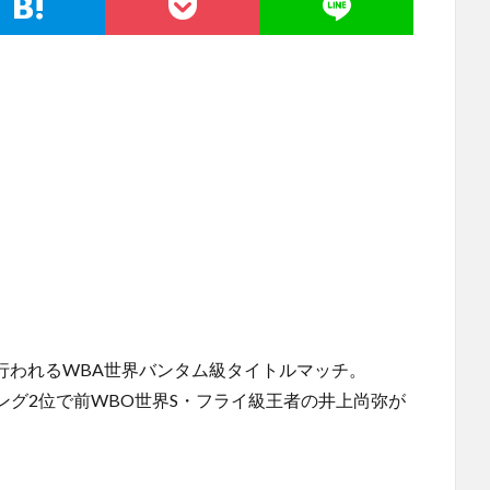
で行われるWBA世界バンタム級タイトルマッチ。
グ2位で前WBO世界S・フライ級王者の井上尚弥が