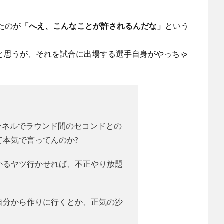
たのが
「へえ、こんなことが許されるんだな」
という
しいと思うが、それを試合に出場する選手自身がやっちゃ
チャンネルでラウンド間のセコンドとの
て本気で言ってんのか?
かるヤツ行かせれば、不正やり放題
自分から作りに行くとか、正気の沙