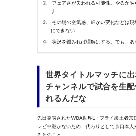
2.
フェアさが失われる可能性。やるかや
す
3.
その場の空気感、細かい変化などは現
にできない
4.
状況を鑑みれば理解はする。でも、あ
世界タイトルマッチに出場
チャンネルで試合を生配
れるんだな
先日発表されたWBA世界L・フライ級王者京
レビ中継がないため、代わりとして京口本人が
るとのこと。