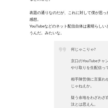
表題の通りなのだが、これに対して僕が思っ
感想。
YouTubeなどのネット配信自体は素晴ら
うんだ。みたいな。
何じゃこりゃ?
京口のYouTube
やり取りを生配信っ
相手陣営側に言葉わ
じゃねえか。
疑う余地をわざわざ
汰とは思えん。