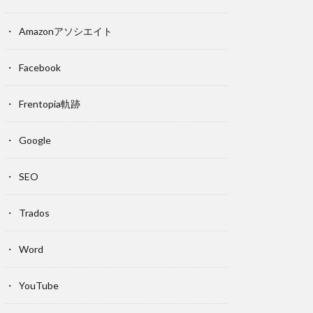
Amazonアソシエイト
Facebook
Frentopia軌跡
Google
SEO
Trados
Word
YouTube