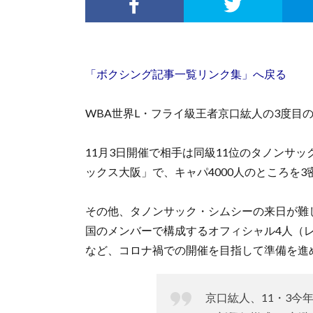
「ボクシング記事一覧リンク集」へ戻る
WBA世界L・フライ級王者京口紘人の3度目
11月3日開催で相手は同級11位のタノンサ
ックス大阪」で、キャパ4000人のところを3
その他、タノンサック・シムシーの来日が難
国のメンバーで構成するオフィシャル4人（
など、コロナ禍での開催を目指して準備を進
京口紘人、11・3今