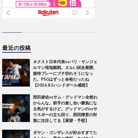
最近の投稿
ネクスト日本代表vsパリ・サンジェ
ルマン現地観戦。ヌルい試合展開、
接待プレーにブチ切れそうになっ
た。PSGはずっと余裕だったね
【2026.8.5ハンドボール感想】
西田凌佑vsサム・グッドマン全然わ
からんな。前手の差し合い勝負にな
る気がするけど。グッドマンのvsサ
ウスポーの立ち回り、西田陣営の対
策に注目してる【展望・予想】
ダヤン・ゴンザレスが好みすぎてた