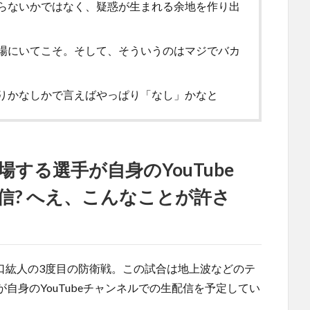
らないかではなく、疑惑が生まれる余地を作り出
場にいてこそ。そして、そういうのはマジでバカ
りかなしかで言えばやっぱり「なし」かなと
する選手が自身のYouTube
信? へえ、こんなことが許さ
口紘人の3度目の防衛戦。この試合は地上波などのテ
自身のYouTubeチャンネルでの生配信を予定してい