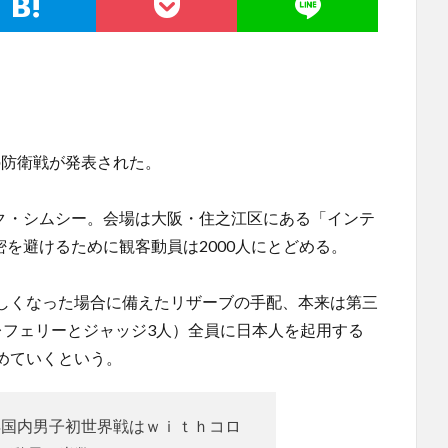
の防衛戦が発表された。
ック・シムシー。会場は大阪・住之江区にある「インテ
密を避けるために観客動員は2000人にとどめる。
しくなった場合に備えたリザーブの手配、本来は第三
レフェリーとジャッジ3人）全員に日本人を起用する
めていくという。
年国内男子初世界戦はｗｉｔｈコロ