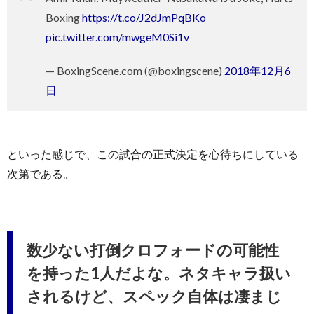
Boxing
https://t.co/J2dJmPqBKo
pic.twitter.com/mwgeM0Si1v
— BoxingScene.com (@boxingscene)
2018年12月6
日
といった感じで、この試合の正式決定を心待ちにしている
次第である。
数少ない打倒クロフォードの可能性
を持った1人だよな。ネタキャラ扱い
されるけど、スペック自体は凄まじ