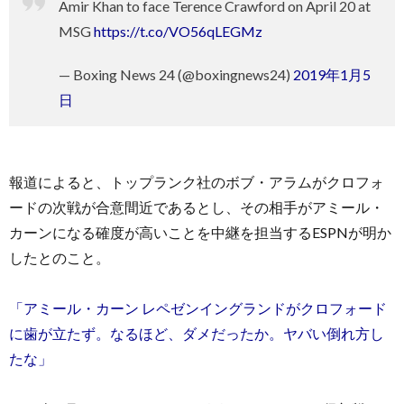
Amir Khan to face Terence Crawford on April 20 at
MSG
https://t.co/VO56qLEGMz
— Boxing News 24 (@boxingnews24)
2019年1月5
日
報道によると、トップランク社のボブ・アラムがクロフォ
ードの次戦が合意間近であるとし、その相手がアミール・
カーンになる確度が高いことを中継を担当するESPNが明か
したとのこと。
「アミール・カーン レペゼンイングランドがクロフォード
に歯が立たず。なるほど、ダメだったか。ヤバい倒れ方し
たな」