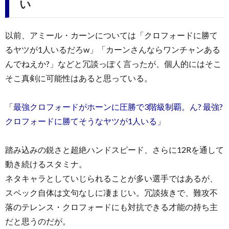
い
以前、アミール・カーンについては「クロフォードに勝て
るヤツが1人いるだろw」「カーンさんならワンチャンある
んでねえか?」などと冗談っぽく言ったが、個人的にはそこ
そこ真剣に可能性はあると思っている。
「最強クロフォードがホーンに圧勝で3階級制覇。ん? 最強?
クロフォードに勝てそうなヤツが1人いる」
踏み込みの鋭さと超絶ハンドスピード、さらに12Rを通して
動き続けるスタミナ。
ネタキャラとしていじられることが多い選手ではあるが、
スペック自体は文句なしに凄まじい。冗談抜きで、難攻不
落のテレンス・クロフォードにも対抗できる才能の持ち主
だと思うのだが。