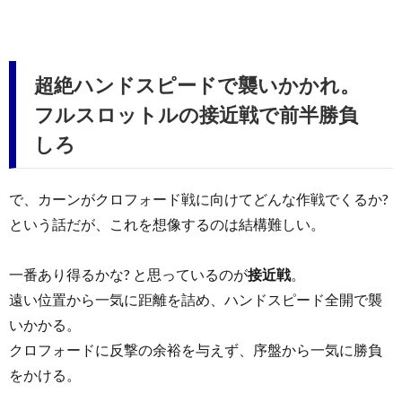
超絶ハンドスピードで襲いかかれ。
フルスロットルの接近戦で前半勝負
しろ
で、カーンがクロフォード戦に向けてどんな作戦でくるか?
という話だが、これを想像するのは結構難しい。
一番あり得るかな? と思っているのが
接近戦
。
遠い位置から一気に距離を詰め、ハンドスピード全開で襲
いかかる。
クロフォードに反撃の余裕を与えず、序盤から一気に勝負
をかける。