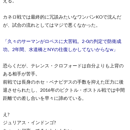
える。
カネロ戦では最終的に冗談みたいなワンパンKOで沈んだ
が、試合の流れとしてはマジで悪くなかった。
「久々のサーマンがロペスに大苦戦。2-0の判定で防衛成
功。2年間、水道橋とNYの往復しかしてないからなw」
恐らくだが、テレンス・クロフォードは自分よりも上背の
ある相手が苦手。
前戦では長身のホセ・ベナビデスの手数を抑えた圧力に後
退させられたし、2016年のビクトル・ポストル戦では中間
距離での差し合いを早々に諦めている。
え?
ジュリアス・インドンゴ?