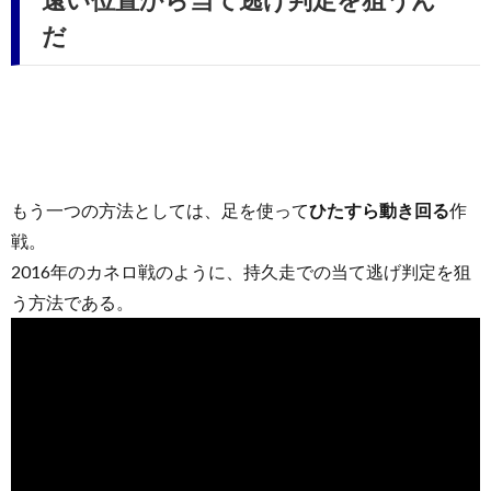
だ
もう一つの方法としては、足を使って
ひたすら動き回る
作
戦。
2016年のカネロ戦のように、持久走での当て逃げ判定を狙
う方法である。