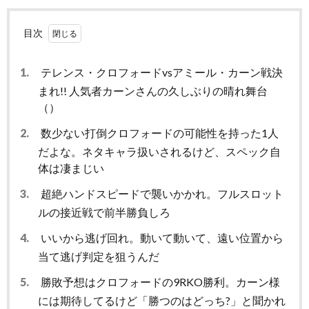
目次
1.
テレンス・クロフォードvsアミール・カーン戦決
まれ!! 人気者カーンさんの久しぶりの晴れ舞台
（）
2.
数少ない打倒クロフォードの可能性を持った1人
だよな。ネタキャラ扱いされるけど、スペック自
体は凄まじい
3.
超絶ハンドスピードで襲いかかれ。フルスロット
ルの接近戦で前半勝負しろ
4.
いいから逃げ回れ。動いて動いて、遠い位置から
当て逃げ判定を狙うんだ
5.
勝敗予想はクロフォードの9RKO勝利。カーン様
には期待してるけど「勝つのはどっち?」と聞かれ