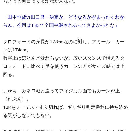
ちょっと何言ってるかわかんない。
「田中恒成vs田口良一決定か。どうなるかがまったくわか
らん。今回はTBSで全国中継されるってさよかったな」
クロフォードの身長が173cmなのに対し、アミール・カー
ンは174cm。
数字上はほとんど変わらないが、広いスタンスで構えるク
ロフォードに比べて足を使うカーンの方がサイズ感では上
回る。
しかも、カネロ戦と違ってフィジカル面でもカーンが上
（たぶん）。
12Rをノーミスで走り切れば、ギリギリ判定勝利に持ち込め
る気がしないでもない。