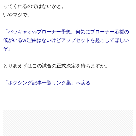
ってくれるのではないかと。
いやマジで。
「パッキャオvsブローナー予想。何気にブローナー応援の
僕がいるw 理由はないけどアップセットを起こしてほしい
ぞ」
とりあえずはこの試合の正式決定を待ちますか。
「ボクシング記事一覧リンク集」へ戻る