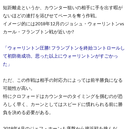
短距離走というか、カウンター狙いの相手に手を出す暇が
ないほどの連打を浴びせてペースを奪う作戦。
イメージ的には2018年12月のジョシュ・ウォーリントンvs
カール・フランプトン戦が近いか?
「ウォーリントン圧勝! フランプトンを終始コントロールし
て初防衛成功。思った以上にウォーリントンがすごかっ
た」
ただ、この作戦は相手の対応力によっては前半勝負になる
可能性が高い。
特にクロフォードはカウンターのタイミングを掴むのが恐
ろしく早く、カーンとしてはスピードに慣れられる前に勝
負を決める必要がある。
2018年6月のジェフ・ホーンも序盤から接近戦を挑んだ