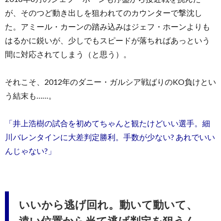
が、そのつど動き出しを狙われてのカウンターで撃沈し
た。アミール・カーンの踏み込みはジェフ・ホーンよりも
はるかに鋭いが、少しでもスピードが落ちればあっという
間に対応されてしまう（と思う）。
それこそ、2012年のダニー・ガルシア戦ばりのKO負けとい
う結末も……。
「井上浩樹の試合を初めてちゃんと観たけどいい選手。細
川バレンタインに大差判定勝利。手数が少ない? あれでいい
んじゃない?」
いいから逃げ回れ。動いて動いて、
遠い位置から当て逃げ判定を狙うん