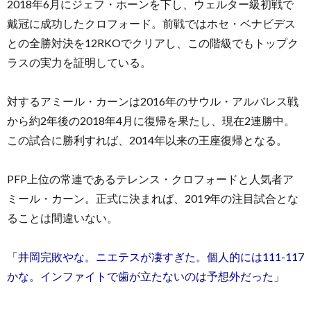
2018年6月にジェフ・ホーンを下し、ウェルター級初戦で
戴冠に成功したクロフォード。前戦ではホセ・ベナビデス
との全勝対決を12RKOでクリアし、この階級でもトップク
ラスの実力を証明している。
対するアミール・カーンは2016年のサウル・アルバレス戦
から約2年後の2018年4月に復帰を果たし、現在2連勝中。
この試合に勝利すれば、2014年以来の王座復帰となる。
PFP上位の常連であるテレンス・クロフォードと人気者ア
ミール・カーン。正式に決まれば、2019年の注目試合とな
ることは間違いない。
「井岡完敗やな。ニエテスが凄すぎた。個人的には111-117
かな。インファイトで歯が立たないのは予想外だった」