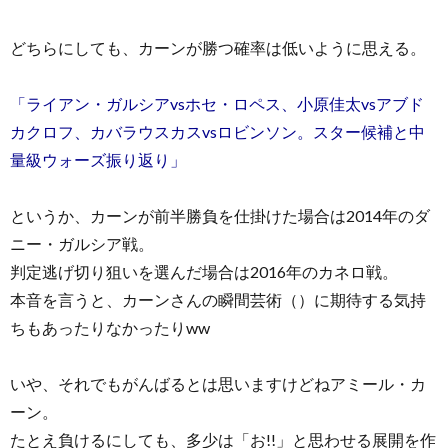
どちらにしても、カーンが勝つ確率は低いように思える。
「ライアン・ガルシアvsホセ・ロペス、小原佳太vsアブド
カクロフ、カバラウスカスvsロビンソン。スター候補と中
量級ウォーズ振り返り」
というか、カーンが前半勝負を仕掛けた場合は2014年のダ
ニー・ガルシア戦。
判定逃げ切り狙いを選んだ場合は2016年のカネロ戦。
本音を言うと、カーンさんの瞬間芸術（）に期待する気持
ちもあったりなかったりww
いや、それでもがんばるとは思いますけどねアミール・カ
ーン。
たとえ負けるにしても、多少は「お!!」と思わせる展開を作