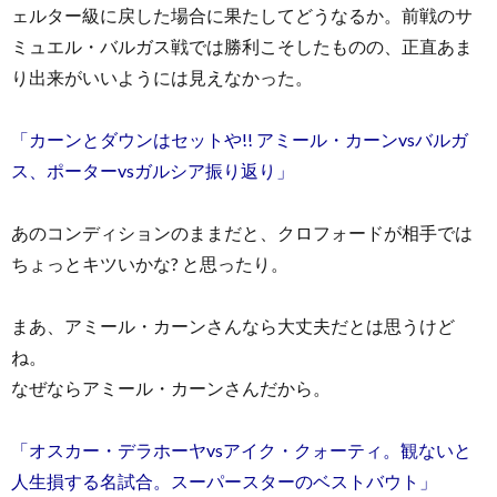
ェルター級に戻した場合に果たしてどうなるか。前戦のサ
ミュエル・バルガス戦では勝利こそしたものの、正直あま
り出来がいいようには見えなかった。
「カーンとダウンはセットや!! アミール・カーンvsバルガ
ス、ポーターvsガルシア振り返り」
あのコンディションのままだと、クロフォードが相手では
ちょっとキツいかな? と思ったり。
まあ、アミール・カーンさんなら大丈夫だとは思うけど
ね。
なぜならアミール・カーンさんだから。
「オスカー・デラホーヤvsアイク・クォーティ。観ないと
人生損する名試合。スーパースターのベストバウト」