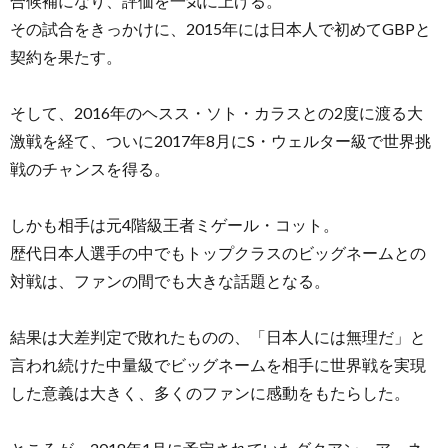
合候補になり、評価を一気に上げる。
その試合をきっかけに、2015年には日本人で初めてGBPと
契約を果たす。
そして、2016年のヘスス・ソト・カラスとの2度に渡る大
激戦を経て、ついに2017年8月にS・ウェルター級で世界挑
戦のチャンスを得る。
しかも相手は元4階級王者ミゲール・コット。
歴代日本人選手の中でもトップクラスのビッグネームとの
対戦は、ファンの間でも大きな話題となる。
結果は大差判定で敗れたものの、「日本人には無理だ」と
言われ続けた中量級でビッグネームを相手に世界戦を実現
した意義は大きく、多くのファンに感動をもたらした。