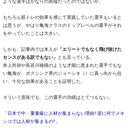
ような選手はかなりの異端だったのではないか。
もちろん筋トレの効果を感じて実践していた選手もいると
は思うが、やはり亀海クラスのトップレベルの選手がそれ
をやっていたことは大きい。
しかも、記事内では本人が
「エリートでもなく飛び抜けた
センスがある訳でもない」
とも言っている。
井上尚弥や長谷川穂積のような才能に恵まれた選手でもな
い亀海が、ボクシング界のジョーシキ（）に真っ向から抗
い、十分な効果があることを証明した。
そういう意味でも、この選手の功績はとてつもない。
「日本で中・重量級に人材が集まらない理由? 逆に何でメキ
シコでは人材が集まるの?」