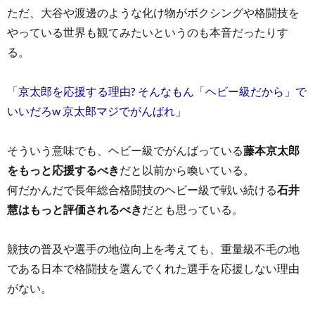
ただ、大谷や渡邊のような化け物がボクシングや格闘技を
やっている世界も観てみたいというのも本音だったりす
る。
「京太郎を応援する理由? そんなもん「ヘビー級だから」で
いいだろw 京太郎マジでがんばれ」
そういう意味でも、ヘビー級でがんばっている
藤本京太郎
をもっと応援するべき
だと以前から喚いている。
何だかんだで長年総合格闘技のヘビー級で戦い続ける
石井
慧はもっと評価されるべき
だとも思っている。
競技の普及や選手の地位向上を考えても、重量級不毛の地
である日本で格闘技を選んでくれた選手を応援しない理由
がない。