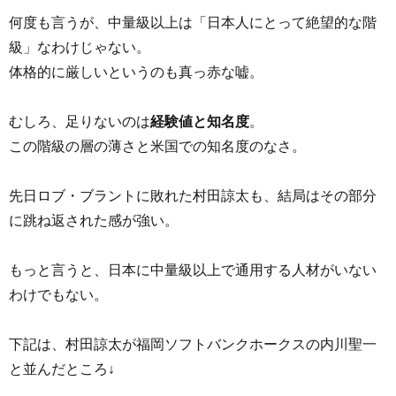
何度も言うが、中量級以上は「日本人にとって絶望的な階
級」なわけじゃない。
体格的に厳しいというのも真っ赤な嘘。
むしろ、足りないのは
経験値と知名度
。
この階級の層の薄さと米国での知名度のなさ。
先日ロブ・ブラントに敗れた村田諒太も、結局はその部分
に跳ね返された感が強い。
もっと言うと、日本に中量級以上で通用する人材がいない
わけでもない。
下記は、村田諒太が福岡ソフトバンクホークスの内川聖一
と並んだところ↓