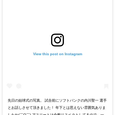
View this post on Instagram
先日の始球式の写真。 試合前にソフトバンクの内川聖一 選手
とお話しさせて頂きました！ 年下とは思えない雰囲気ありま
したね(￣O￣) アスリートは全般リスペクトしてるので、一