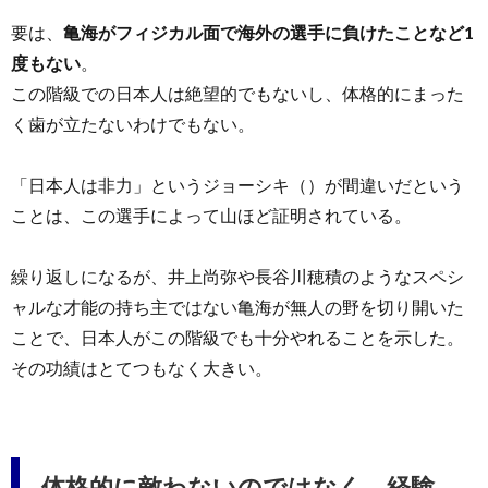
要は、
亀海がフィジカル面で海外の選手に負けたことなど1
度もない
。
この階級での日本人は絶望的でもないし、体格的にまった
く歯が立たないわけでもない。
「日本人は非力」というジョーシキ（）が間違いだという
ことは、この選手によって山ほど証明されている。
繰り返しになるが、井上尚弥や長谷川穂積のようなスペシ
ャルな才能の持ち主ではない亀海が無人の野を切り開いた
ことで、日本人がこの階級でも十分やれることを示した。
その功績はとてつもなく大きい。
体格的に敵わないのではなく、経験