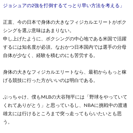
ジョシュアの2強を打倒するてっとり早い方法を考える」
正直、今の日本で身体の大きなフィジカルエリートがボク
シングを選ぶ意味はあまりない。
申し上げたように、ボクシングの中心地である米国で活躍
するには知名度が必須。なおかつ日本国内では選手の分母
自体が少なく、経験を積むのにも苦労する。
身体の大きなフィジカルエリートなら、最初からもっと稼
げる競技に行った方がいいのは明白である。
ぶっちゃけ、僕もMLBの大谷翔平には「野球をやっていて
くれてありがとう」と思っているし、NBAに挑戦中の渡邊
雄太には行けるところまで突っ走ってもらいたいとも思
う。