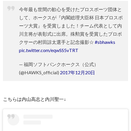
今年最も世間の歓心を受けたプロスポーツ団体と
して、ホークスが『内閣総理大臣杯 日本プロスポ
ーツ大賞』を受賞しました！チーム代表として内
川主将が表彰式に出席。殊勲賞を受賞したプロボ
クサーの村田諒太選手と記念撮影☆
#sbhawks
pic.twitter.com/eqwSS5vTRT
— 福岡ソフトバンクホークス（公式）
(@HAWKS_official)
2017年12月20日
こちらは内山高志と内川聖一↓