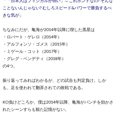
「「日本人はフィジカルが弱い」←これホントなの? そんな
ことないんじゃない? むしろスピード&パワーで勝負するべ
きな気が」
ちなみにだが、亀海が2014年以降に喫した黒星は
・ロバート・ゲレロ（2014年）
・アルフォンソ・ゴメス（2015年）
・ミゲール・コット（2017年）
・グレグ・ベンデティ（2018年）
の4つ。
振り返ってみればわかるが、どの試合も判定負け。しか
も、足を使われて翻弄されての敗戦である。
KO負けどころか、僕は2014年以降、亀海がパンチを効かさ
れたシーンすらも観た記憶がない。