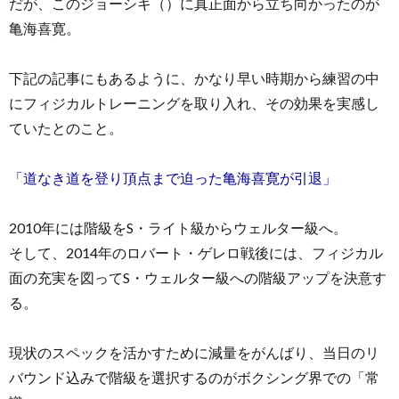
だが、このジョーシキ（）に真正面から立ち向かったのが
亀海喜寛。
下記の記事にもあるように、かなり早い時期から練習の中
にフィジカルトレーニングを取り入れ、その効果を実感し
ていたとのこと。
「道なき道を登り頂点まで迫った亀海喜寛が引退」
2010年には階級をS・ライト級からウェルター級へ。
そして、2014年のロバート・ゲレロ戦後には、フィジカル
面の充実を図ってS・ウェルター級への階級アップを決意す
る。
現状のスペックを活かすために減量をがんばり、当日のリ
バウンド込みで階級を選択するのがボクシング界での「常