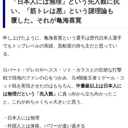
「日本人には無理」という先入観に抗
い、「筋トレは悪」という謎理論も
覆した。それが亀海喜寛
申し上げたように、亀海喜寛という選手は歴代日本人選手
でもトップレベルの実績、貢献度の持ち主だと思ってい
る。
ロバート・ゲレロやヘスス・ソト・カラスとの壮絶な打撃
戦で現地のファンの心をつかみ、元4階級王者ミゲール・コ
ット戦を実現させたのはもちろん、
中量級以上は日本人に
は無理だという「先入観」
に真っ向から立ち向かったこ
と。これがめちゃくちゃ大きいと思う。
・日本人には無理
・外国人とは体格、パワーが違い過ぎる