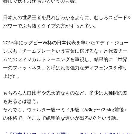
器用で技術力が高いというのも嘘。
日本人の世界王者を見ればわかるように、むしろスピード&
パワーでぶち抜くタイプの方がずっと多い。
2015年にラグビーW杯の日本代表を率いたエディ・ジョー
ンズも「チームプレーという言葉に逃げるな」と代表チー
ムでのフィジカルトレーニングを重視し、結果的に「世界
一のフィットネス」と呼ばれる強力なディフェンスを作り
上げた。
もちろん人口比率や先天的なものなど、多少は人種間の差
もあるとは思う。
それでも、ウェルター級〜ミドル級（63kg〜72.5kg前後）
の体格で、そこまで絶望的な違いが出るの? という話。