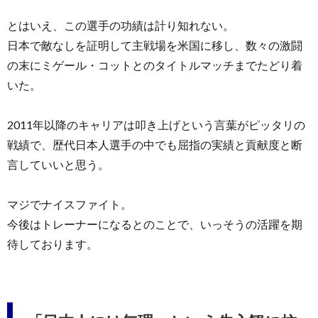
とはいえ、この選手の功績は計り知れない。
日本で敵なしを証明して主戦場を米国に移し、数々の激闘
の末にミゲール・コットとのタイトルマッチまでたどり着
いた。
2011年以降のキャリアは叩き上げという言葉がピッタリの
戦績で、歴代日本人選手の中でも屈指の実績と貢献度と断
言していいと思う。
マジでナイスファイト。
今後はトレーナーになるとのことで、いっそうの活躍を期
待しております。