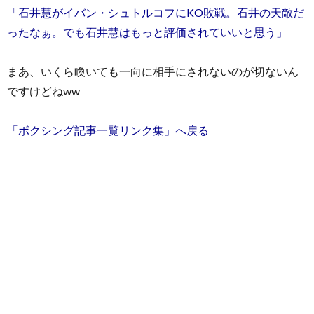
「石井慧がイバン・シュトルコフにKO敗戦。石井の天敵だ
ったなぁ。でも石井慧はもっと評価されていいと思う」
まあ、いくら喚いても一向に相手にされないのが切ないん
ですけどねww
「ボクシング記事一覧リンク集」へ戻る