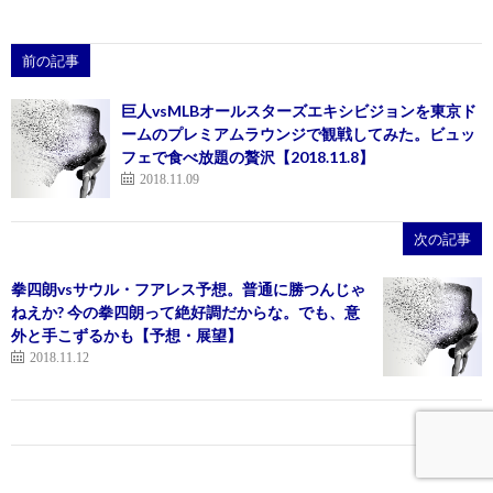
前の記事
巨人vsMLBオールスターズエキシビジョンを東京ド
ームのプレミアムラウンジで観戦してみた。ビュッ
フェで食べ放題の贅沢【2018.11.8】
2018.11.09
次の記事
拳四朗vsサウル・フアレス予想。普通に勝つんじゃ
ねえか? 今の拳四朗って絶好調だからな。でも、意
外と手こずるかも【予想・展望】
2018.11.12