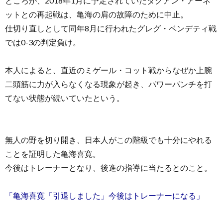
ところが、2018年1月に予定されていたダクアン・アーネ
ットとの再起戦は、亀海の肩の故障のために中止。
仕切り直しとして同年8月に行われたグレグ・ベンデティ戦
では0-3の判定負け。
本人によると、直近のミゲール・コット戦からなぜか上腕
二頭筋に力が入らなくなる現象が起き、パワーパンチを打
てない状態が続いていたという。
無人の野を切り開き、日本人がこの階級でも十分にやれる
ことを証明した亀海喜寛。
今後はトレーナーとなり、後進の指導に当たるとのこと。
「亀海喜寛「引退しました」今後はトレーナーになる」