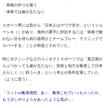
・骨格の作りが違う
・体格では歯が立たない
スポーツ界には昔から「日本人はヤワで非力」というジョ
ーシキ（）があり、海外の選手に対抗するには「体格で敵
わない分を持ち前の器用さとチームプレー、テクニックで
カバーする」ことが前提とされていた。
特にボクシングなどのコンタクトスポーツでは「真正面か
らぶつかっても歯が立たない。技術と知力を駆使して日本
人らしく（）戦うべき」という考えが長年定着していた
（ように思う）。
「コットvs亀海感想。あ～、亀海これでいっちゃったか。
もう少しやりようがあったような気が…」