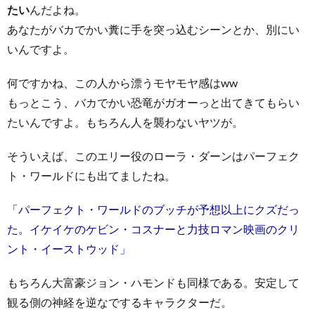
たい
んだよね。
あなたがバカでかい糞に手を突っ込むシーンとか、別にい
いんですよ。
何ですかね、この人から漂うモヤモヤ感はww
もっとこう、バカでかい恐竜がガオーっと出てきてもらい
たいんですよ。もちろん人を襲わないヤツが。
そういえば、このエリー役のローラ・ダーンはパーフェク
ト・ワールドにも出てましたね。
「パーフェクト・ワールドのブッチが予想以上にクズだっ
た。イケイケのケビン・コスナーと力技ロマン映画のクリ
ント・イーストウッド」
もちろん大富豪ジョン・ハモンドも同様である。安定して
観る側の神経を逆なでするキャラクターだ。