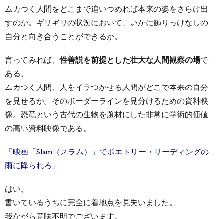
ムカつく人間をどこまで追いつめれば本来の姿をさらけ出
すのか。ギリギリの状況において、いかに飾りっけなしの
自分と向き合うことができるか。
言ってみれば、
性善説を前提とした壮大な人間観察の場
で
ある。
ムカつく人間、人をイラつかせる人間がどこで本来の自分
を見せるか。そのボーダーラインを見分けるための資料映
像。恐竜という古代の生物を題材にした非常に学術的価値
の高い資料映像である。
「映画「Slam（スラム）」でポエトリー・リーディングの
雨に降られろ」
はい。
書いているうちに完全に着地点を見失いました。
我ながら意味不明でございます。