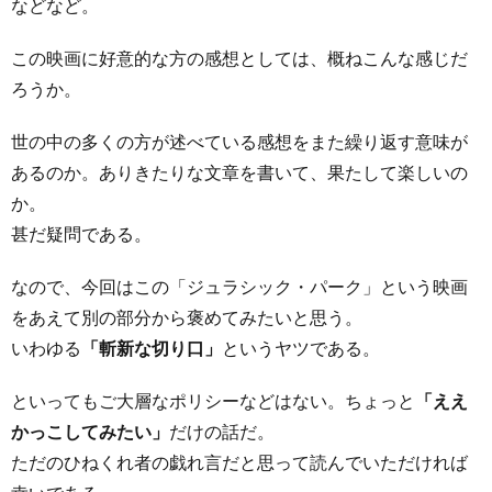
などなど。
この映画に好意的な方の感想としては、概ねこんな感じだ
ろうか。
世の中の多くの方が述べている感想をまた繰り返す意味が
あるのか。ありきたりな文章を書いて、果たして楽しいの
か。
甚だ疑問である。
なので、今回はこの「ジュラシック・パーク」という映画
をあえて別の部分から褒めてみたいと思う。
いわゆる
「斬新な切り口」
というヤツである。
といってもご大層なポリシーなどはない。ちょっと
「ええ
かっこしてみたい」
だけの話だ。
ただのひねくれ者の戯れ言だと思って読んでいただければ