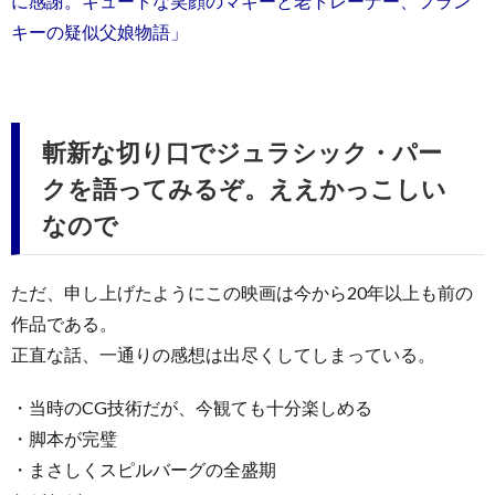
に感謝。キュートな笑顔のマギーと老トレーナー、フラン
キーの疑似父娘物語」
斬新な切り口でジュラシック・パー
クを語ってみるぞ。ええかっこしい
なので
ただ、申し上げたようにこの映画は今から20年以上も前の
作品である。
正直な話、一通りの感想は出尽くしてしまっている。
・当時のCG技術だが、今観ても十分楽しめる
・脚本が完璧
・まさしくスピルバーグの全盛期