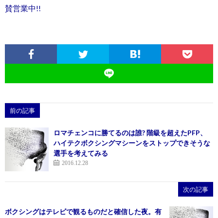
賛営業中!!
前の記事
ロマチェンコに勝てるのは誰? 階級を超えたPFP、
ハイテクボクシングマシーンをストップできそうな
選手を考えてみる
2016.12.28
次の記事
ボクシングはテレビで観るものだと確信した夜。有