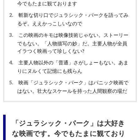
今でもたまに観ております
2.
斬新な切り口でジュラシック・パークを語ってみ
るぞ。ええかっこしいなので
3.
この映画のキモは映像技術じゃない。ストーリー
でもない。「人物描写の妙」だ。主要人物が全員
イラつく映画って珍しくない?
4.
主要人物以外の「普通」さがしょーもない。あま
りにヌルくて記憶にも残らん
5.
映画「ジュラシック・パーク」はパニック映画で
はない。壮大なスケールを持った人間観察の場だ
「ジュラシック・パーク」は大好き
な映画です。今でもたまに観ており