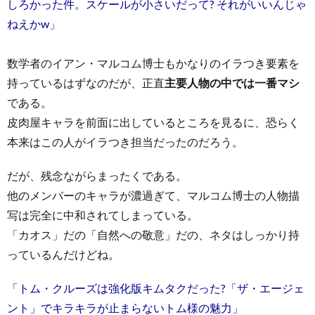
しろかった件。スケールが小さいだって? それがいいんじゃ
ねえかw」
数学者のイアン・マルコム博士もかなりのイラつき要素を
持っているはずなのだが、正直
主要人物の中では一番マシ
である。
皮肉屋キャラを前面に出しているところを見るに、恐らく
本来はこの人がイラつき担当だったのだろう。
だが、残念ながらまったくである。
他のメンバーのキャラが濃過ぎて、マルコム博士の人物描
写は完全に中和されてしまっている。
「カオス」だの「自然への敬意」だの、ネタはしっかり持
っているんだけどね。
「トム・クルーズは強化版キムタクだった?「ザ・エージェ
ント」でキラキラが止まらないトム様の魅力」