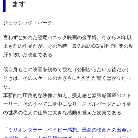
ます
ジュラシック・パーク。
言わずと知れた恐竜パニック映画の金字塔。今から20年以
上も前の作品だが、その当時、最先端のCG技術で世間の度
肝を抜いた映画である。
僕自身もこの映画を初めて観た（公開からだいぶ後だが）
ときは、そのスケールの大きさにただただ驚くばかりだっ
た。
革新的で圧倒的な映像に加え、疾走感と緊張感満載のスト
ーリー。そのすべてに夢中になり、スピルバーグという夢
の世界の住人の仕事に大きな感動を覚えた次第である。
「ミリオンダラー・ベイビー感想。最高の映画との出会い