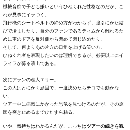
機械音痴で子ども嫌いというひねくれた性格なのだが、こ
れが見事にイラつく。
飛行機のシートベルトの締め方がわからず、強引にかた結
びで済ましたり、自分のファンであるティムから離れるた
めに車のドアを反対側から閉めて閉じ込めたり。
そして、何よりあの片方の口角を上げる笑い方。
ひねくれ者を表現したいのは理解できるが、必要以上にイ
ライラが募る演出である。
次にアランの恋人エリー。
この人はとにかく頑固で、一度決めたらテコでも動かな
い。
ツアー中に病気にかかった恐竜を見つけるのだが、その原
因を突き止めるまでひたすら粘る。
いや、気持ちはわかるんだが、こっちは
ツアーの続きを観