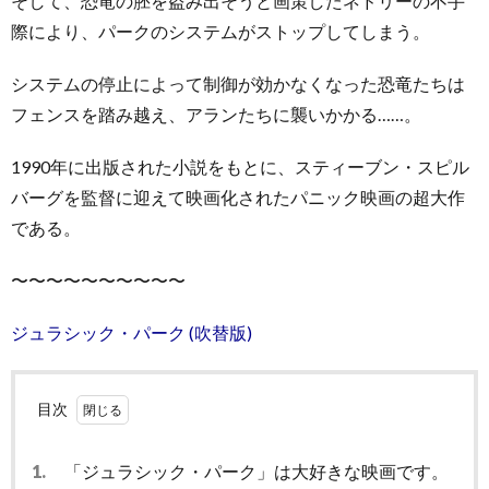
そして、恐竜の胚を盗み出そうと画策したネドリーの不手
際により、パークのシステムがストップしてしまう。
システムの停止によって制御が効かなくなった恐竜たちは
フェンスを踏み越え、アランたちに襲いかかる……。
1990年に出版された小説をもとに、スティーブン・スピル
バーグを監督に迎えて映画化されたパニック映画の超大作
である。
〜〜〜〜〜〜〜〜〜〜
ジュラシック・パーク (吹替版)
目次
1.
「ジュラシック・パーク」は大好きな映画です。