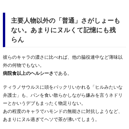
主要人物以外の「普通」さがしょーも
ない。あまりにヌルくて記憶にも残
らん
彼らのキャラの濃さに比べれば、他の脇役連中など薄味以
外の何物でもない。
病院食以上のヘルシーさ
である。
ティラノサウルスに頭をパックリいかれる「ヒルみたいな
弁護士」も、パンを食い散らかしながら嫌みを言うネドリ
ーとかいうデブもまったく物足りない。
あの程度のキャラでハモンドの無能さに対抗しようなど、
あまりにヌル過ぎてヘソで茶が沸いてしまう。