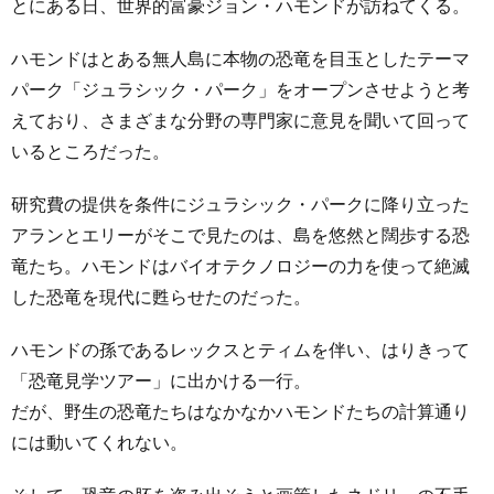
とにある日、世界的富豪ジョン・ハモンドが訪ねてくる。
ハモンドはとある無人島に本物の恐竜を目玉としたテーマ
パーク「ジュラシック・パーク」をオープンさせようと考
えており、さまざまな分野の専門家に意見を聞いて回って
いるところだった。
研究費の提供を条件にジュラシック・パークに降り立った
アランとエリーがそこで見たのは、島を悠然と闊歩する恐
竜たち。ハモンドはバイオテクノロジーの力を使って絶滅
した恐竜を現代に甦らせたのだった。
ハモンドの孫であるレックスとティムを伴い、はりきって
「恐竜見学ツアー」に出かける一行。
だが、野生の恐竜たちはなかなかハモンドたちの計算通り
には動いてくれない。