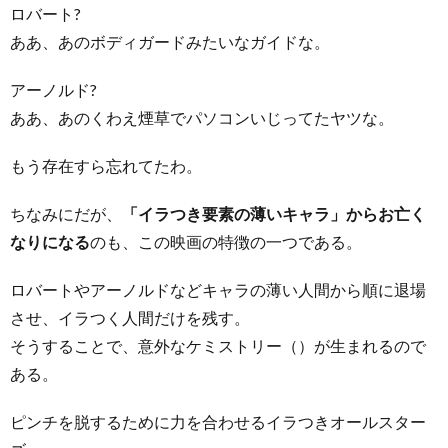
ロバート?
ああ、あのボディガードみたいなガイドな。
アーノルド?
ああ、あのくわえ煙草でパソコンいじってたヤツな。
もう存在すら忘れてたわ。
ちなみにだが、
「イラつき要素の薄いキャラ」からお亡く
なりになる
のも、この映画の特徴の一つである。
ロバートやアーノルドなどキャラの薄い人間から順に退場
させ、イラつく人間だけを残す。
そうすることで、意外なケミストリー（）が生まれるので
ある。
ピンチを脱するために力を合わせるイラつきオールスター