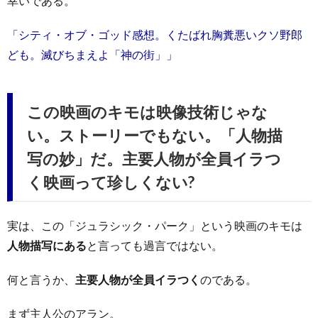
幸いである。
「シティ・オブ・ゴッド感想。くたばれ胸糞悪いクソ野郎
ども。滅びちまえよ「神の街」」
この映画のキモは映像技術じゃな
い。ストーリーでもない。「人物描
写の妙」だ。主要人物が全員イラつ
く映画って珍しくない?
実は、この「ジュラシック・パーク」という映画のキモは
人物描写にある
と言っても過言ではない。
何と言うか、
主要人物が全員イラつく
のである。
まず主人公のアラン。