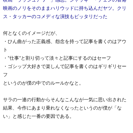
映画のノリをそのままハリウッドに持ち込んだヤツ。クリ
ス・タッカーのコメディな演技もピッタリだった
何となくのイメージだが、
・ひん曲がった正義感、怨念を持って記事を書くのはアウ
ト
・“仕事”と割り切って淡々と記事にするのはセーフ
・ゴシップ大好きで楽しんで記事を書くのはギリギリセー
フ
というのが僕の中でのルールかなと。
サラの一連の行動からそんなこんなが一気に思い出された
結果、今作にあまり乗れなくなったというのが僕が「な
い」と感じた一番の要因である。