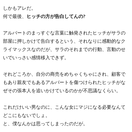
しかもアレだ。
何で最後、
ヒッチの方が告白してんの?
アルバートのまっすぐな言葉に触発されたヒッチがサラの
部屋に押しかけて告白するという、それなりに感動的なク
ライマックスなのだが、サラのそれまでの行動、言動のせ
いでいっさい感情移入できず。
それどころか、自分の商売をめちゃくちゃにされ、顧客で
もあり親友でもあるアルバートを傷つけられたヒッチがな
ぜその張本人を追いかけているのかが不思議なくらい。
これだけいい男なのに、こんな女にマジになる必要なんて
どこにもないでしょ。
と、僕なんかは思ってしまったのだが。