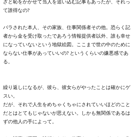
ざと恥をかかせて当人を追い込む記事もあったが、それっ
て誰得なの?
バラされた本人、その家族、仕事関係者その他。恐らく記
者から金を受け取ったであろう情報提供者以外、誰も幸せ
になっていないという地獄絵図。ここまで世の中のために
ならない仕事があっていいの? というくらいの嫌悪感であ
る。
繰り返しになるが、彼ら、彼女らがやったことは確かにゲ
スい。
だが、それで人生をめちゃくちゃにされていいほどのこと
だとはとてもじゃないが思えない。しかも無関係であるは
ずの他人の手によって。