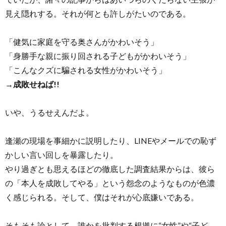
見え隠れする。それが何とも許しがたいのである。
「健気に家庭を守る奥さんがかわいそう」
「身勝手な親に振り回される子どもがかわいそう」
「こんなクズに騙される女性がかわいそう」
→
成敗せねば!!
いや、うるせえんだよ。
逢瀬の現場を事細かに説明したり、LINEやメールでの恥ず
かしい言い回しを暴露したり。
やり過ぎとも思えるほどの徹底した調査結果からは、彼ら
の「本人を成敗してやる」という怨念のようなものが色濃
く感じられる。そして、僕はそれが心底嫌いである。
そもそも論として、誰かを批判する根拠に“女性”や“子ど