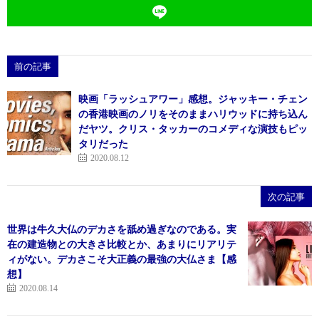
前の記事
映画「ラッシュアワー」感想。ジャッキー・チェン
の香港映画のノリをそのままハリウッドに持ち込ん
だヤツ。クリス・タッカーのコメディな演技もピッ
タリだった
2020.08.12
次の記事
世界は牛久大仏のデカさを舐め過ぎなのである。実
在の建造物との大きさ比較とか、あまりにリアリテ
ィがない。デカさこそ大正義の最強の大仏さま【感
想】
2020.08.14