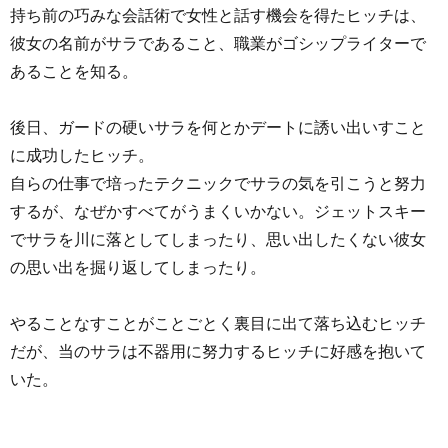
持ち前の巧みな会話術で女性と話す機会を得たヒッチは、
彼女の名前がサラであること、職業がゴシップライターで
あることを知る。
後日、ガードの硬いサラを何とかデートに誘い出いすこと
に成功したヒッチ。
自らの仕事で培ったテクニックでサラの気を引こうと努力
するが、なぜかすべてがうまくいかない。ジェットスキー
でサラを川に落としてしまったり、思い出したくない彼女
の思い出を掘り返してしまったり。
やることなすことがことごとく裏目に出て落ち込むヒッチ
だが、当のサラは不器用に努力するヒッチに好感を抱いて
いた。