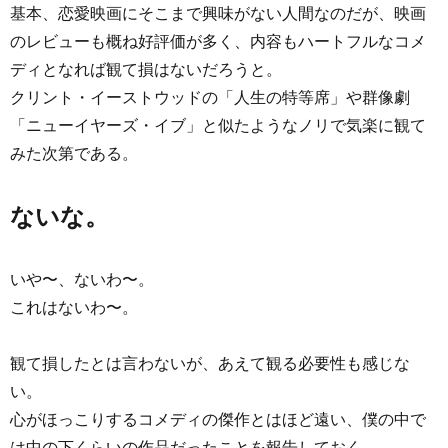
基本、恋愛映画にそこまで興味がない人間なのだが、映画
のレビューも概ね好評価が多く、内容もハートフルなコメ
ディとなれば観て損はないだろうと。
クリント・イーストウッドの「人生の特等席」や群像劇
「ニューイヤーズ・イブ」と似たようなノリで気楽に観て
みた次第である。
ないな。
いや〜、ないわ〜。
これはないわ〜。
観て損したとは言わないが、あえて観る必要性も感じな
い。
心がほっこりするコメディの傑作とはほど遠い、僕の中で
は中の下くらいの作品だったことを報告しておく。