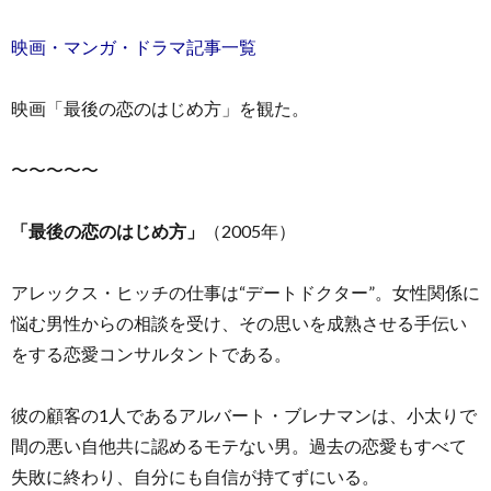
映画・マンガ・ドラマ記事一覧
映画「最後の恋のはじめ方」を観た。
お
〜〜〜〜〜
問
「最後の恋のはじめ方」
（2005年）
い
アレックス・ヒッチの仕事は“デートドクター”。女性関係に
悩む男性からの相談を受け、その思いを成熟させる手伝い
合
をする恋愛コンサルタントである。
わ
彼の顧客の1人であるアルバート・ブレナマンは、小太りで
間の悪い自他共に認めるモテない男。過去の恋愛もすべて
せ
失敗に終わり、自分にも自信が持てずにいる。