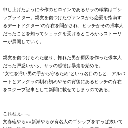
申し上げたように今作のヒロインであるサラの職業はゴシ
ップライター。親友を傷つけたヴァンスから恋愛を指南す
るデートドクター”の存在を聞かされ、ヒッチがその張本人
だったことを知ってショックを受けるところからストーリ
ーが展開していく。
親友を傷つけられた怒り、惚れた男が原因を作った張本人
だった戸惑いから、サラの感情は暴走を始める。
“女性を汚い男の手から守るため”という名目のもと、アルバ
ートとアレグラの馴れ初めやその背後にあるヒッチの存在
をスクープ記事として新聞に載せてしまうのである。
これねぇ……。
文春砲やら○○新潮やらが有名人のゴシップをすっぱ抜いて