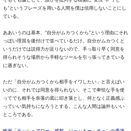
も”というフレーズを用いる人間を僕は信用しないことにし
ている。
ああいうのは基本、“自分がムカつくから”という理由にそれ
っぽい理屈を後付けで並べているだけ。自分がムカつくと
いうだけでは説得力が足りないので、手っ取り早く同意を
得られそうな場所から手軽なツールを引っ張ってきている
に過ぎない。
ただ「自分がムカつくから相手をイワしたい」と言えばい
いのに、それでは同意を得られない。そこで卑怯な手を使
ってでも相手を奈落の底に叩き落とし、何となく正義感ぶ
っていい気持ちになろうとする。こんな人間は論外もいい
ところである。
映画「ラッシュアワー」感想。ジャッキー・チェンの香港