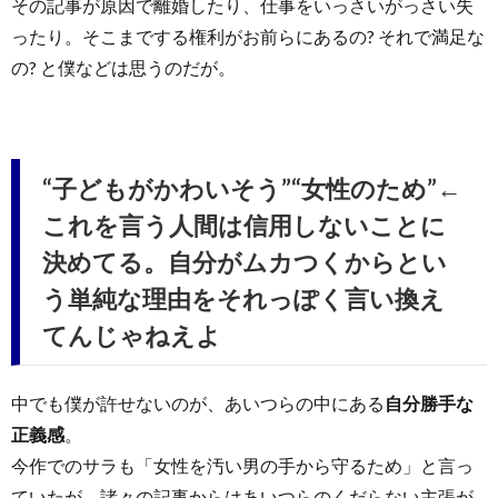
その記事が原因で離婚したり、仕事をいっさいがっさい失
ったり。そこまでする権利がお前らにあるの? それで満足な
の? と僕などは思うのだが。
“子どもがかわいそう”“女性のため”←
これを言う人間は信用しないことに
決めてる。自分がムカつくからとい
う単純な理由をそれっぽく言い換え
てんじゃねえよ
中でも僕が許せないのが、あいつらの中にある
自分勝手な
正義感
。
今作でのサラも「女性を汚い男の手から守るため」と言っ
ていたが、諸々の記事からはあいつらのくだらない主張が