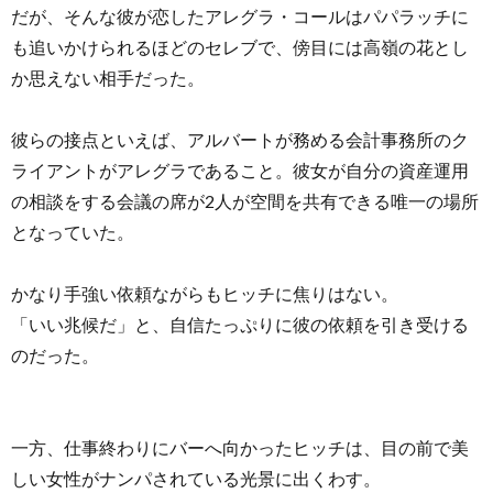
だが、そんな彼が恋したアレグラ・コールはパパラッチに
も追いかけられるほどのセレブで、傍目には高嶺の花とし
か思えない相手だった。
彼らの接点といえば、アルバートが務める会計事務所のク
ライアントがアレグラであること。彼女が自分の資産運用
の相談をする会議の席が2人が空間を共有できる唯一の場所
となっていた。
かなり手強い依頼ながらもヒッチに焦りはない。
「いい兆候だ」と、自信たっぷりに彼の依頼を引き受ける
のだった。
一方、仕事終わりにバーへ向かったヒッチは、目の前で美
しい女性がナンパされている光景に出くわす。