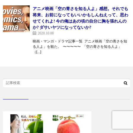
アニメ映画「空の青さを知る人よ」感想。それでも
将来、お前になってもいいかもしんねえって、思わ
せてくれよ! 今の俺はあの頃の自分に胸を張れんの
か? ダサいヤツになってないか?
2020.10.08
映画・マンガ・ドラマ記事一覧 アニメ映画「空の青さを知
る人よ」を観た。 〜〜〜〜〜 「空の青さを知る人よ」
（[…]