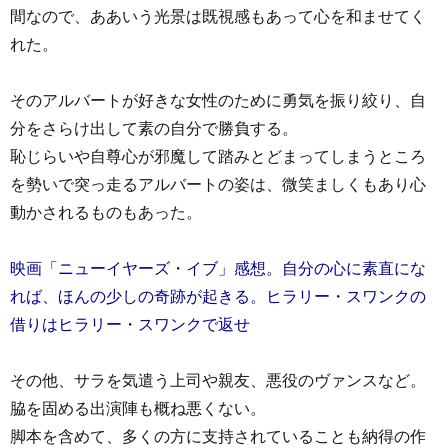
間なので、ああいう光景は既視感もあって心を和ませてく
れた。
そのアルバートが好きな女性のために勇気を振り絞り、自
分をさらけ出して素の自分で勝負する。
恥じらいや自尊心が邪魔して踏みとどまってしまうところ
を勢いで突っ走るアルバートの姿は、微笑ましくもあり心
動かされるものもあった。
映画「ニューイヤーズ・イブ」感想。自分の心に素直にな
れば、ほんの少しの奇跡が起きる。ヒラリー・スワンクの
借りはヒラリー・スワンクで返せ
その他、サラを気遣う上司や親友、悪役のヴァンスなど。
脇を固める出演陣も概ね悪くない。
脚本を含めて、多くの方に支持されていることも納得の作