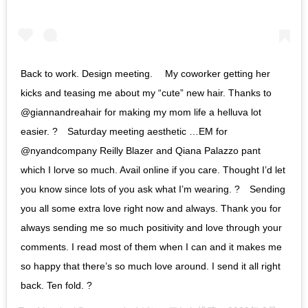
⁣Back to work. Design meeting. ⠀ My coworker getting her
kicks and teasing me about my “cute” new hair. Thanks to
@giannandreahair for making my mom life a helluva lot
easier. ?⠀ Saturday meeting aesthetic …EM for
@nyandcompany Reilly Blazer and Qiana Palazzo pant
which I lorve so much. Avail online if you care. Thought I’d let
you know since lots of you ask what I’m wearing. ?⠀ Sending
you all some extra love right now and always. Thank you for
always sending me so much positivity and love through your
comments. I read most of them when I can and it makes me
so happy that there’s so much love around. I send it all right
back. Ten fold. ?