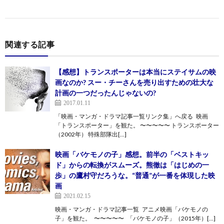
関連する記事
【感想】トランスポーターは本当にステイサムの映
画なのか? スー・チーさんを売り出すための壮大な
計画の一つだったんじゃないの?
2017.01.11
「映画・マンガ・ドラマ記事一覧リンク集」へ戻る 映画
「トランスポーター」を観た。 〜〜〜〜〜 トランスポーター
（2002年） 特殊部隊出[…]
映画「バケモノの子」感想。前半の「ベストキッ
ド」からの転換がスムーズ。熊徹は「はじめの一
歩」の鷹村守だろうな。“普通”が一番を体現した映
画
2021.02.15
映画・マンガ・ドラマ記事一覧 アニメ映画「バケモノの
子」を観た。 〜〜〜〜〜 「バケモノの子」（2015年）[…]