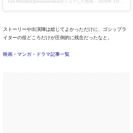
Eva Mendes
(@evamendes)がシェアした投稿 –
2020年 2月月1日午前11時10分PST
ストーリーや出演陣は総じてよかっただけに、ゴシップラ
イターの役どころだけが圧倒的に残念だったなと。
映画・マンガ・ドラマ記事一覧