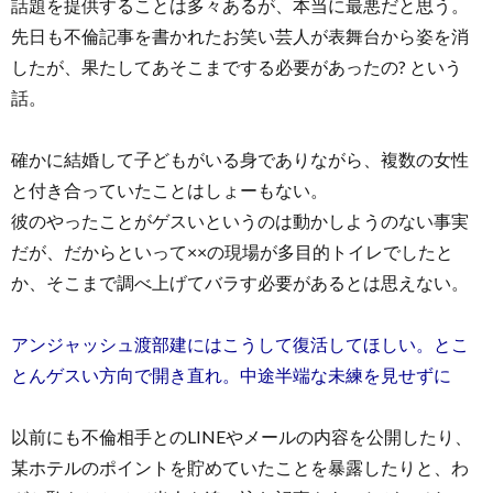
話題を提供することは多々あるが、本当に最悪だと思う。
先日も不倫記事を書かれたお笑い芸人が表舞台から姿を消
したが、果たしてあそこまでする必要があったの? という
話。
確かに結婚して子どもがいる身でありながら、複数の女性
と付き合っていたことはしょーもない。
彼のやったことがゲスいというのは動かしようのない事実
だが、だからといって××の現場が多目的トイレでしたと
か、そこまで調べ上げてバラす必要があるとは思えない。
アンジャッシュ渡部建にはこうして復活してほしい。とこ
とんゲスい方向で開き直れ。中途半端な未練を見せずに
以前にも不倫相手とのLINEやメールの内容を公開したり、
某ホテルのポイントを貯めていたことを暴露したりと、わ