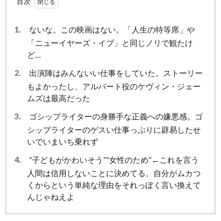
目次
1.
ないな。この映画はない。「人生の特等席」や
「ニューイヤーズ・イブ」と同じノリで観たけ
ど…
2.
出演陣はみんないい仕事をしていた。ストーリー
もよかったし、アルバート役のケヴィン・ジェー
ムズは最高だった
3.
ゴシップライターの身勝手な正義への嫌悪感。ゴ
シップライターのゲスい仕事っぷりに辟易したせ
いでいまいち乗れず
4.
“子どもがかわいそう”“女性のため”←これを言う
人間は信用しないことに決めてる。自分がムカつ
くからという単純な理由をそれっぽく言い換えて
んじゃねえよ