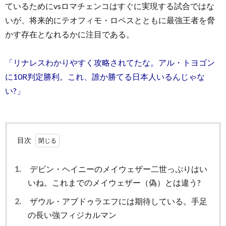
ているためにvsロマチェンコはすぐに実現する試合ではな
いが、将来的にテオフィモ・ロペスとともに最強王者を脅
かす存在となれるかに注目である。
「リナレスわかりやすく攻略されてたな。アル・トヨゴン
に10R判定勝利。これ、誰か勝てる日本人いるんじゃな
い?」
目次
1.
デビン・ヘイニーのメイウェザー二世っぷりはい
いね。これまでのメイウェザー（偽）とは違う?
2.
ザウル・アブドゥラエフには期待している。手足
の長い強フィジカルマン