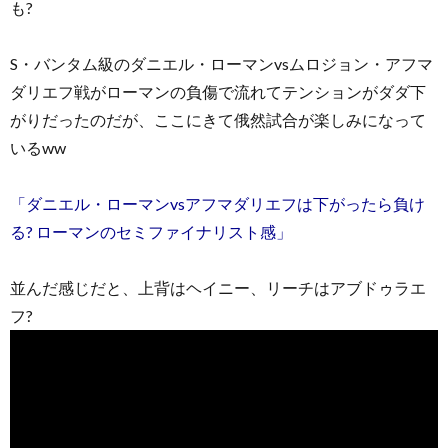
も?
S・バンタム級のダニエル・ローマンvsムロジョン・アフマ
ダリエフ戦がローマンの負傷で流れてテンションがダダ下
がりだったのだが、ここにきて俄然試合が楽しみになって
いるww
「ダニエル・ローマンvsアフマダリエフは下がったら負け
る? ローマンのセミファイナリスト感」
並んだ感じだと、上背はヘイニー、リーチはアブドゥラエ
フ?