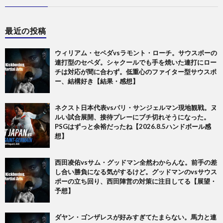
最近の投稿
ウィリアム・セペダvsラモント・ローチ。サウスポーの
連打型のセペダ。シャクールでも手を焼いた連打にロー
チは対応が間に合わず。低重心のファイター型サウスポ
ー、結構好き【結果・感想】
ネクスト日本代表vsパリ・サンジェルマン現地観戦。ヌ
ルい試合展開、接待プレーにブチ切れそうになった。
PSGはずっと余裕だったね【2026.8.5ハンドボール感
想】
西田凌佑vsサム・グッドマン全然わからんな。前手の差
し合い勝負になる気がするけど。グッドマンのvsサウス
ポーの立ち回り、西田陣営の対策に注目してる【展望・
予想】
ダヤン・ゴンザレスが好みすぎてたまらない。馬力と連