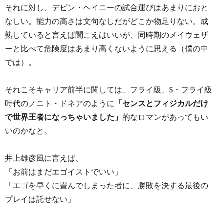
それに対し、デビン・ヘイニーの試合運びはあまりにおと
なしい。能力の高さは文句なしだがどこか物足りない。成
熟していると言えば聞こえはいいが、同時期のメイウェザ
ーと比べて危険度はあまり高くないように思える（僕の中
では）。
それこそキャリア前半に関しては、フライ級、S・フライ級
時代のノニト・ドネアのように
「センスとフィジカルだけ
で世界王者になっちゃいました」
的なロマンがあってもい
いのかなと。
井上雄彦風に言えば、
「お前はまだエゴイストでいい」
「エゴを早くに畳んでしまった者に、勝敗を決する最後の
プレイは託せない」