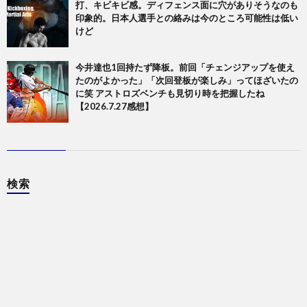
打、キビキビ感。ディフェンス面に穴がありそうなのも
印象的。日本人選手との絡みは今のところ可能性は低い
けど
今井達也1回持たず降板。前回「チェンジアップを使え
たのがよかった」「次回登板が楽しみ」ってほざいたの
に笑 アストロズベンチも見切り時を把握したね
【2026.7.27感想】
検索