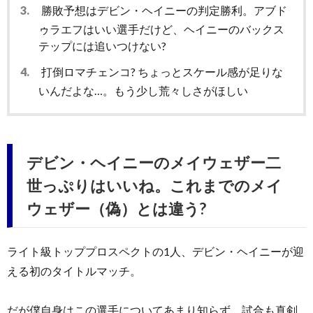
3.
勝敗予想はデビン・ヘイニーの判定勝利。アブド
ゥラエフはいい選手だけど、ヘイニーのバックス
テップには追いつけない?
4.
打倒ロマチェンコ? ちょっとスケール感が足りな
いんだよな…。もう少し荒々しさがほしい
デビン・ヘイニーのメイウェザー二
世っぷりはいいね。これまでのメイ
ウェザー（偽）とは違う?
ライト級トッププロスペクトの1人、デビン・ヘイニーが迎
える初のタイトルマッチ。
だが僕自身はこの選手についてあまり知らず、試合も真剣