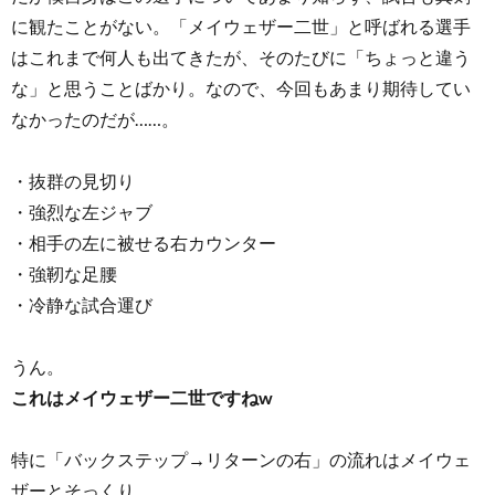
に観たことがない。「メイウェザー二世」と呼ばれる選手
はこれまで何人も出てきたが、そのたびに「ちょっと違う
な」と思うことばかり。なので、今回もあまり期待してい
なかったのだが……。
・抜群の見切り
・強烈な左ジャブ
・相手の左に被せる右カウンター
・強靭な足腰
・冷静な試合運び
うん。
これはメイウェザー二世ですねw
特に「バックステップ→リターンの右」の流れはメイウェ
ザーとそっくり。