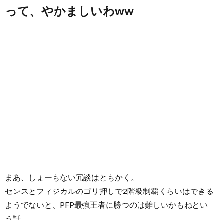
って、やかましいわww
まあ、しょーもない冗談はともかく。
センスとフィジカルのゴリ押しで2階級制覇くらいはできる
ようでないと、PFP最強王者に勝つのは難しいかもねとい
う話。