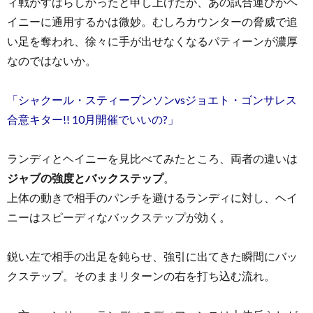
ィ戦がすばらしかったと申し上げたが、あの試合運びがヘ
イニーに通用するかは微妙。むしろカウンターの脅威で追
い足を奪われ、徐々に手が出せなくなるパティーンが濃厚
なのではないか。
「シャクール・スティーブンソンvsジョエト・ゴンサレス
合意キター!! 10月開催でいいの?」
ランディとヘイニーを見比べてみたところ、両者の違いは
ジャブの強度とバックステップ
。
上体の動きで相手のパンチを避けるランディに対し、ヘイ
ニーはスピーディなバックステップが効く。
鋭い左で相手の出足を鈍らせ、強引に出てきた瞬間にバッ
クステップ。そのままリターンの右を打ち込む流れ。