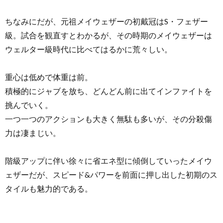
ちなみにだが、元祖メイウェザーの初戴冠はS・フェザー
級。試合を観直すとわかるが、その時期のメイウェザーは
ウェルター級時代に比べてはるかに荒々しい。
重心は低めで体重は前。
積極的にジャブを放ち、どんどん前に出てインファイトを
挑んでいく。
一つ一つのアクションも大きく無駄も多いが、その分殺傷
力は凄まじい。
階級アップに伴い徐々に省エネ型に傾倒していったメイウ
ェザーだが、スピード&パワーを前面に押し出した初期のス
タイルも魅力的である。