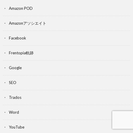
Amazon POD
Amazonアソシエイト
Facebook
Frentopia軌跡
Google
SEO
Trados
Word
YouTube