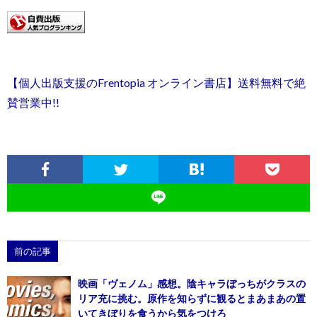
【個人出版支援のFrentopia オンライン書店】送料無料で絶
賛営業中!!
前の記事
映画「ヴェノム」感想。陰キャラぼっちがクラスの
リア充に挑む。原作を知らずに観るとまあまあの置
いてきぼりを食うから気をつけろ