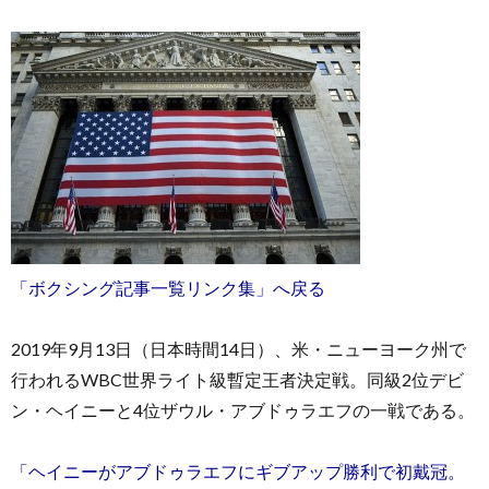
「ボクシング記事一覧リンク集」へ戻る
2019年9月13日（日本時間14日）、米・ニューヨーク州で
行われるWBC世界ライト級暫定王者決定戦。同級2位デビ
ン・ヘイニーと4位ザウル・アブドゥラエフの一戦である。
「ヘイニーがアブドゥラエフにギブアップ勝利で初戴冠。