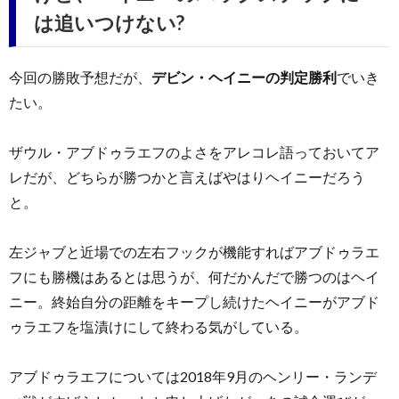
は追いつけない?
今回の勝敗予想だが、
デビン・ヘイニーの判定勝利
でいき
たい。
ザウル・アブドゥラエフのよさをアレコレ語っておいてア
レだが、どちらが勝つかと言えばやはりヘイニーだろう
と。
左ジャブと近場での左右フックが機能すればアブドゥラエ
フにも勝機はあるとは思うが、何だかんだで勝つのはヘイ
ニー。終始自分の距離をキープし続けたヘイニーがアブド
ゥラエフを塩漬けにして終わる気がしている。
アブドゥラエフについては2018年9月のヘンリー・ランデ