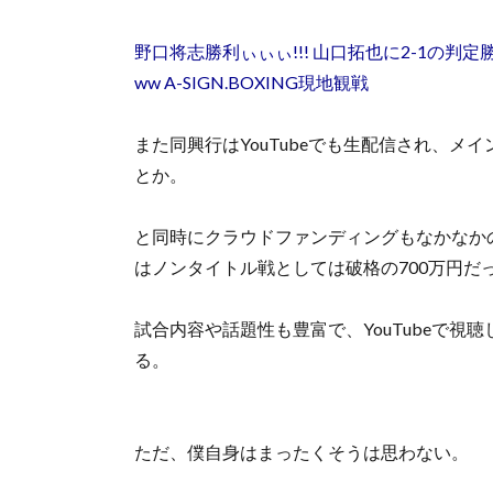
野口将志勝利ぃぃぃ!!! 山口拓也に2-1の
ww A-SIGN.BOXING現地観戦
また同興行はYouTubeでも生配信され、メイ
とか。
と同時にクラウドファンディングもなかなか
はノンタイトル戦としては破格の700万円だ
試合内容や話題性も豊富で、YouTubeで
る。
ただ、僕自身はまったくそうは思わない。