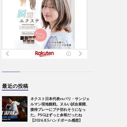
最近の投稿
ネクスト日本代表vsパリ・サンジェ
ルマン現地観戦。ヌルい試合展開、
接待プレーにブチ切れそうになっ
た。PSGはずっと余裕だったね
【2026.8.5ハンドボール感想】