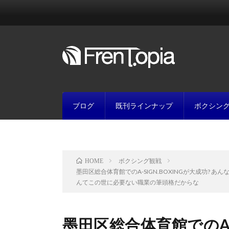
ブログ
既刊ラインナップ
ボクシン
ボクシング観戦
HOME
墨田区総合体育館でのA-SIGN.BOXINGが大成功?
んてこの世に必要ない職業の筆頭格だからな
墨田区総合体育館でのA-S