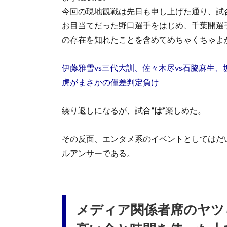
今回の現地観戦は先日も申し上げた通り、試
お目当てだった野口選手をはじめ、千葉開選
の存在を知れたことを含めてめちゃくちゃよ
伊藤雅雪vs三代大訓、佐々木尽vs石脇麻生、
虎がまさかの僅差判定負け
繰り返しになるが、試合
“は”
楽しめた。
その反面、エンタメ系のイベントとしてはだ
ルアンサーである。
メディア関係者席のヤツ