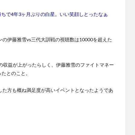
判定勝ちで4年3ヶ月ぶりの白星。いい笑顔しとったなぁ
ンの伊藤雅雪vs三代大訓戦の視聴数は10000を超えた
の収益が上がったらしく、伊藤雅雪のファイトマネー
ったとのこと。
視聴した方も概ね満足度が高いイベントとなったようであ