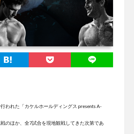
われた「カケルホールディングス presents A-
也戦のほか、全7試合を現地観戦してきた次第であ