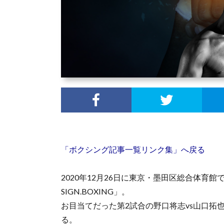
「ボクシング記事一覧リンク集」へ戻る
2020年12月26日に東京・墨田区総合体育館で行
SIGN.BOXING」。
お目当てだった第2試合の野口将志vs山口拓
る。