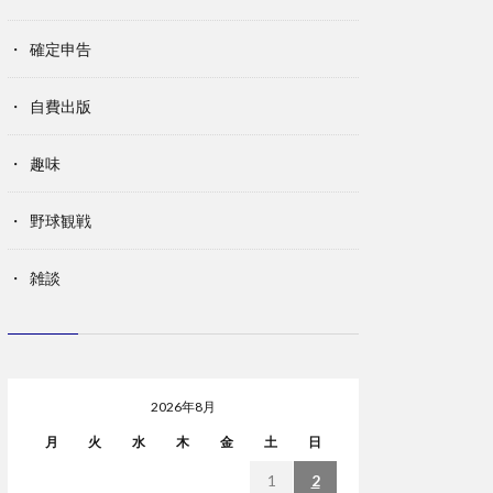
確定申告
自費出版
趣味
野球観戦
雑談
2026年8月
月
火
水
木
金
土
日
1
2