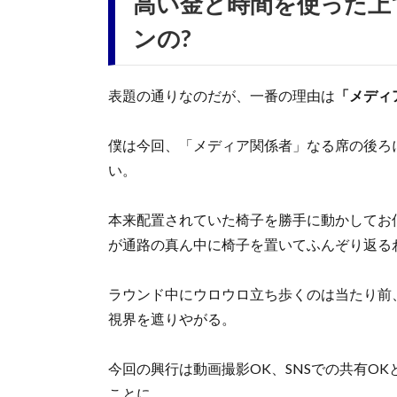
高い金と時間を使った上
ンの?
表題の通りなのだが、一番の理由は
「メディ
僕は今回、「メディア関係者」なる席の後ろ
い。
本来配置されていた椅子を勝手に動かしてお
が通路の真ん中に椅子を置いてふんぞり返る
ラウンド中にウロウロ立ち歩くのは当たり前
視界を遮りやがる。
今回の興行は動画撮影OK、SNSでの共有O
ことに……。