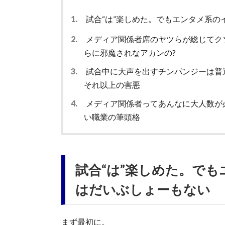
1.
試合“は”楽しめた。でもエンタメ系の
2.
メディア関係者席のヤツらが総じてク
らに邪魔されなアカンの?
3.
試合中に大声を出すチンパンジーは普
それ以上の害悪
4.
メディア関係者ってあんなに大人数が必
い職業の筆頭格
試合“は”楽しめた。で
はだいぶしょーもない
まず最初に。