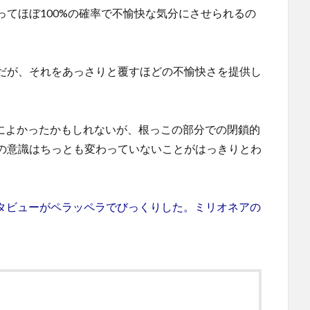
てほぼ100%の確率で不愉快な気分にさせられるの
だが、それをあっさりと覆すほどの不愉快さを提供し
確かによかったかもしれないが、根っこの部分での閉鎖的
の意識はちっとも変わっていないことがはっきりとわ
ンタビューがペラッペラでびっくりした。ミリオネアの