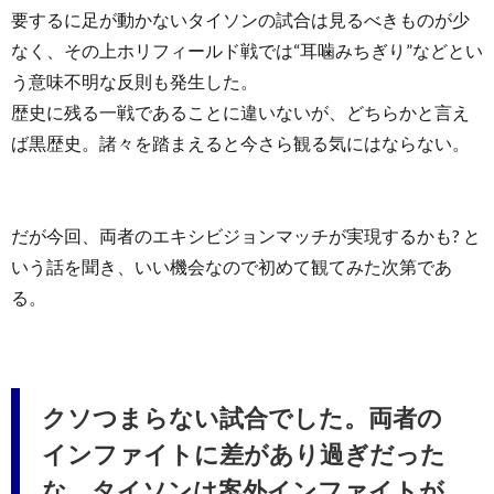
要するに足が動かないタイソンの試合は見るべきものが少
なく、その上ホリフィールド戦では“耳噛みちぎり”などとい
う意味不明な反則も発生した。
歴史に残る一戦であることに違いないが、どちらかと言え
ば黒歴史。諸々を踏まえると今さら観る気にはならない。
だが今回、両者のエキシビジョンマッチが実現するかも? と
いう話を聞き、いい機会なので初めて観てみた次第であ
る。
クソつまらない試合でした。両者の
インファイトに差があり過ぎだった
な。タイソンは案外インファイトが