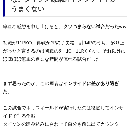
うまくない
率直な感想を申し上げると、
クソつまらない試合だったww
初戦が11RKO、再戦が3R終了失格。計14Rのうち、盛り上
がったと言えるのは初戦の9、10、11Rくらい。それ以外は
ほぼほぼ無風の退屈な時間が流れる試合だった。
まず思ったのが、この両者は
インサイドに差があり過ぎ
た
。
この試合でホリフィールドが実行したのは徹底してインサ
イドで削る作戦。
タイソンの踏み込みに合わせて自分も前に出てカウンター