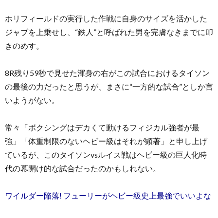
ホリフィールドの実行した作戦に自身のサイズを活かした
ジャブを上乗せし、“鉄人”と呼ばれた男を完膚なきまでに叩
きのめす。
8R残り59秒で見せた渾身の右がこの試合におけるタイソン
の最後の力だったと思うが、まさに“一方的な試合”としか言
いようがない。
常々「ボクシングはデカくて動けるフィジカル強者が最
強」「体重制限のないヘビー級はそれが顕著」と申し上げ
ているが、このタイソンvsルイス戦はヘビー級の巨人化時
代の幕開け的な試合だったのかもしれない。
ワイルダー陥落! フューリーがヘビー級史上最強でいいよな