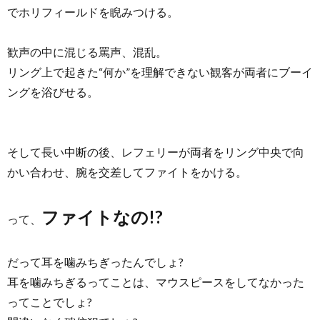
でホリフィールドを睨みつける。
歓声の中に混じる罵声、混乱。
リング上で起きた“何か”を理解できない観客が両者にブーイ
ングを浴びせる。
そして長い中断の後、レフェリーが両者をリング中央で向
かい合わせ、腕を交差してファイトをかける。
ファイトなの!?
って、
だって耳を噛みちぎったんでしょ?
耳を噛みちぎるってことは、マウスピースをしてなかった
ってことでしょ?