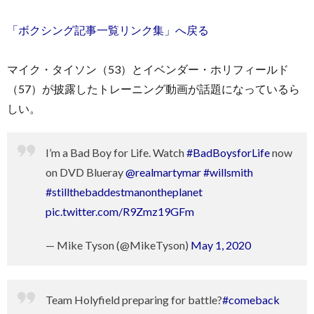
「ボクシング記事一覧リンク集」へ戻る
マイク・タイソン（53）とイベンダー・ホリフィールド
（57）が披露したトレーニング動画が話題になっているら
しい。
I’m a Bad Boy for Life. Watch
#BadBoysforLife
now
on DVD Blueray
@realmartymar
#willsmith
#stillthebaddestmanontheplanet
pic.twitter.com/R9Zmz19GFm
— Mike Tyson (@MikeTyson)
May 1, 2020
Team Holyfield preparing for battle?
#comeback