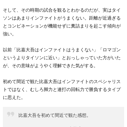
そして、その時期の試合を観るとわかるのだが、実はタイ
ソンはあまりインファイトがうまくない。距離が近過ぎる
とコンビネーションが機能せずに糞詰まりを起こす傾向が
強い。
以前「比嘉大吾はインファイトはうまくない」「ロマゴン
というよりタイソンに近い」とおっしゃっていた方がいた
が、その意味がようやく理解できた気がする。
初めて間近で観た比嘉大吾はインファイトのスペシャリス
トではなく、むしろ脚力と連打の回転力で勝負するタイプ
に思えた。
比嘉大吾を初めて間近で観た感想。