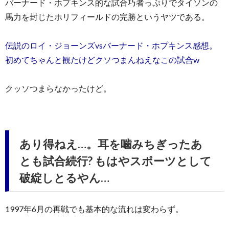
バーナード・ホプキンス的な試合巧者っぷりでタイソンの
馬力を封じたホリフィールドの完勝というヤツである。
伝説のロイ・ジョーンズvsバーナード・ホプキンス感想。
初めてちゃんと観たけどクソつまんねえなこの試合w
クッソつまらなかったけど。
あり得ねえ…。耳を噛みちぎったあ
とも試合続行? もはやスポーツとして
破綻しとるやん…
1997年6月の再戦でも基本的な流れは変わらず。