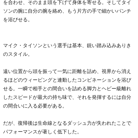
を合わせ、そのまま頭を下げて身体を寄せる。そしてタイ
ソンの腕に自分の腕を絡め、もう片方の手で細かいパンチ
を浴びせる。
マイク・タイソンという選手は基本、鋭い踏み込みありき
のスタイル。
遠い位置から頭を振って一気に距離を詰め、視界から消え
るほどのウィービングと連動したコンビネーションを浴び
せる。一瞬で相手との間合いを詰める脚力とヘビー級離れ
したスピードが最大の持ち味で、それを発揮するには自分
の間合いに入る必要がある。
だが、復帰後は生命線となるダッシュ力が失われたことで
パフォーマンスが著しく低下した。