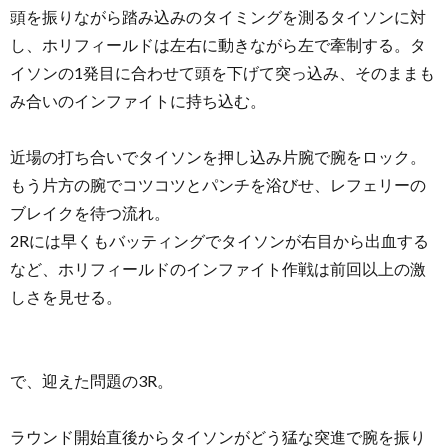
頭を振りながら踏み込みのタイミングを測るタイソンに対
し、ホリフィールドは左右に動きながら左で牽制する。タ
イソンの1発目に合わせて頭を下げて突っ込み、そのままも
み合いのインファイトに持ち込む。
近場の打ち合いでタイソンを押し込み片腕で腕をロック。
もう片方の腕でコツコツとパンチを浴びせ、レフェリーの
ブレイクを待つ流れ。
2Rには早くもバッティングでタイソンが右目から出血する
など、ホリフィールドのインファイト作戦は前回以上の激
しさを見せる。
で、迎えた問題の3R。
ラウンド開始直後からタイソンがどう猛な突進で腕を振り