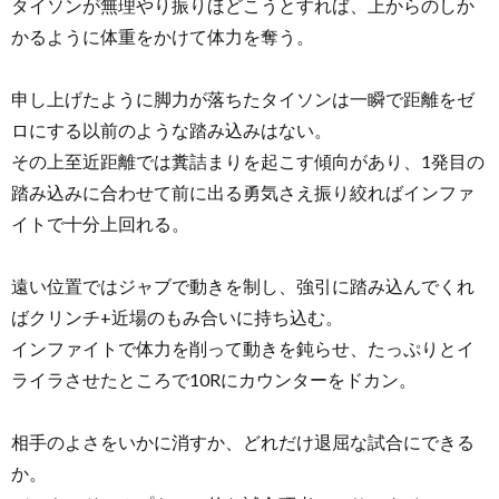
タイソンが無理やり振りほどこうとすれば、上からのしか
かるように体重をかけて体力を奪う。
申し上げたように脚力が落ちたタイソンは一瞬で距離をゼ
ロにする以前のような踏み込みはない。
その上至近距離では糞詰まりを起こす傾向があり、1発目の
踏み込みに合わせて前に出る勇気さえ振り絞ればインファ
イトで十分上回れる。
遠い位置ではジャブで動きを制し、強引に踏み込んでくれ
ばクリンチ+近場のもみ合いに持ち込む。
インファイトで体力を削って動きを鈍らせ、たっぷりとイ
ライラさせたところで10Rにカウンターをドカン。
相手のよさをいかに消すか、どれだけ退屈な試合にできる
か。