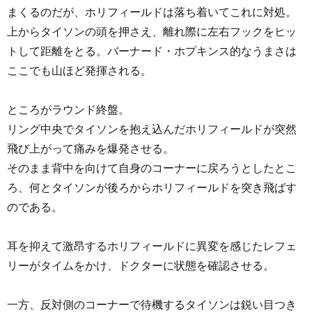
まくるのだが、ホリフィールドは落ち着いてこれに対処。
上からタイソンの頭を押さえ、離れ際に左右フックをヒッ
トして距離をとる。バーナード・ホプキンス的なうまさは
ここでも山ほど発揮される。
ところがラウンド終盤。
リング中央でタイソンを抱え込んだホリフィールドが突然
飛び上がって痛みを爆発させる。
そのまま背中を向けて自身のコーナーに戻ろうとしたとこ
ろ、何とタイソンが後ろからホリフィールドを突き飛ばす
のである。
耳を抑えて激昂するホリフィールドに異変を感じたレフェ
リーがタイムをかけ、ドクターに状態を確認させる。
一方、反対側のコーナーで待機するタイソンは鋭い目つき