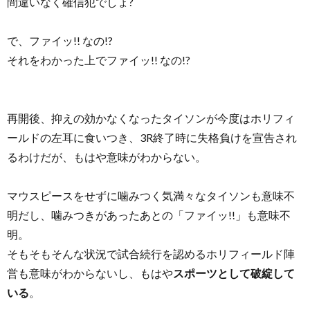
間違いなく確信犯でしょ?
で、ファイッ!! なの!?
それをわかった上でファイッ!! なの!?
再開後、抑えの効かなくなったタイソンが今度はホリフィ
ールドの左耳に食いつき、3R終了時に失格負けを宣告され
るわけだが、もはや意味がわからない。
マウスピースをせずに噛みつく気満々なタイソンも意味不
明だし、噛みつきがあったあとの「ファイッ!!」も意味不
明。
そもそもそんな状況で試合続行を認めるホリフィールド陣
営も意味がわからないし、もはや
スポーツとして破綻して
いる
。