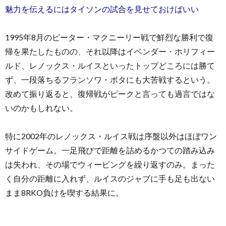
魅力を伝えるにはタイソンの試合を見せておけばいい
1995年8月のピーター・マクニーリー戦で鮮烈な勝利で復
帰を果たしたものの、それ以降はイベンダー・ホリフィー
ルド、レノックス・ルイスといったトップどころには勝て
ず、一段落ちるフランソワ・ボタにも大苦戦するという。
改めて振り返ると、復帰戦がピークと言っても過言ではな
いのかもしれない。
特に2002年のレノックス・ルイス戦は序盤以外はほぼワン
サイドゲーム。一足飛びで距離を詰めるかつての踏み込み
は失われ、その場でウィービングを繰り返すのみ。まった
く自分の距離に入れず、ルイスのジャブに手も足も出ない
まま8RKO負けを喫する結果に。