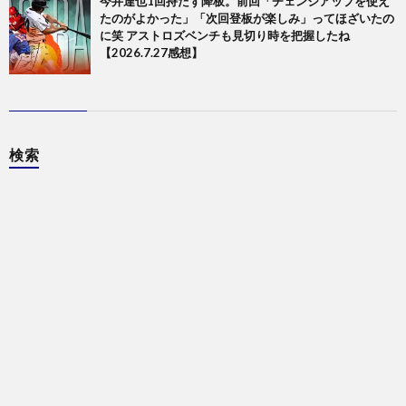
今井達也1回持たず降板。前回「チェンジアップを使え
たのがよかった」「次回登板が楽しみ」ってほざいたの
に笑 アストロズベンチも見切り時を把握したね
【2026.7.27感想】
検索