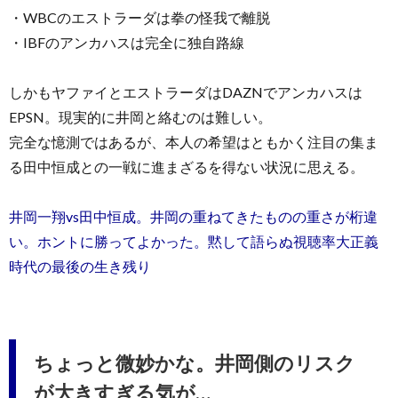
・WBCのエストラーダは拳の怪我で離脱
・IBFのアンカハスは完全に独自路線
しかもヤファイとエストラーダはDAZNでアンカハスは
EPSN。現実的に井岡と絡むのは難しい。
完全な憶測ではあるが、本人の希望はともかく注目の集ま
る田中恒成との一戦に進まざるを得ない状況に思える。
井岡一翔vs田中恒成。井岡の重ねてきたものの重さが桁違
い。ホントに勝ってよかった。黙して語らぬ視聴率大正義
時代の最後の生き残り
ちょっと微妙かな。井岡側のリスク
が大きすぎる気が…