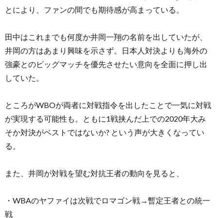
とにより、ファンの間でも期待感が高まっている。
田中はこれまでも何度か井岡一翔の名前を出していたが、
井岡の方はあまり興味を示さず。日本人対決よりも海外の
強豪とのビッグマッチを優先させたい意向を全面に押し出
していた。
ところがWBOが両者に対戦指令を出したことで一気に対戦
が実現する可能性も。ともに1戦挟んだ上での2020年大み
そか対決がベストではないか? という声が大きくなってい
る。
また、井岡が対戦を望む対抗王者の動向を見ると、
・WBAのヤファイは次戦でロマゴン戦→暫定王者との統一
戦