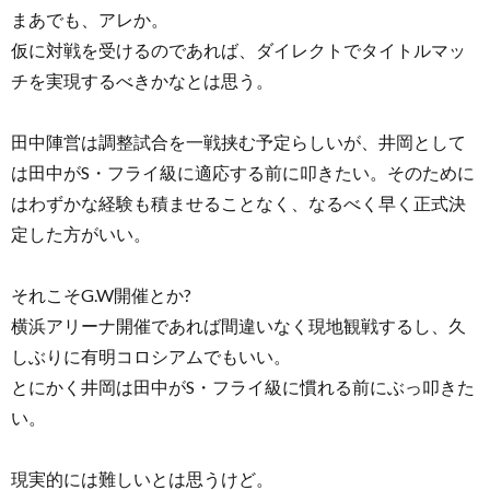
まあでも、アレか。
仮に対戦を受けるのであれば、ダイレクトでタイトルマッ
チを実現するべきかなとは思う。
田中陣営は調整試合を一戦挟む予定らしいが、井岡として
は田中がS・フライ級に適応する前に叩きたい。そのために
はわずかな経験も積ませることなく、なるべく早く正式決
定した方がいい。
それこそG.W開催とか?
横浜アリーナ開催であれば間違いなく現地観戦するし、久
しぶりに有明コロシアムでもいい。
とにかく井岡は田中がS・フライ級に慣れる前にぶっ叩きた
い。
現実的には難しいとは思うけど。