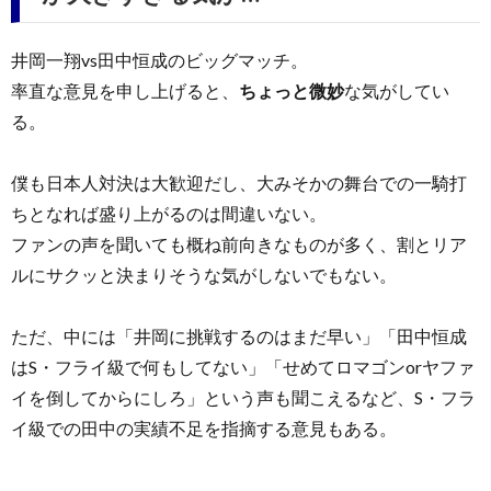
井岡一翔vs田中恒成のビッグマッチ。
率直な意見を申し上げると、
ちょっと微妙
な気がしてい
る。
僕も日本人対決は大歓迎だし、大みそかの舞台での一騎打
ちとなれば盛り上がるのは間違いない。
ファンの声を聞いても概ね前向きなものが多く、割とリア
ルにサクッと決まりそうな気がしないでもない。
ただ、中には「井岡に挑戦するのはまだ早い」「田中恒成
はS・フライ級で何もしてない」「せめてロマゴンorヤファ
イを倒してからにしろ」という声も聞こえるなど、S・フラ
イ級での田中の実績不足を指摘する意見もある。