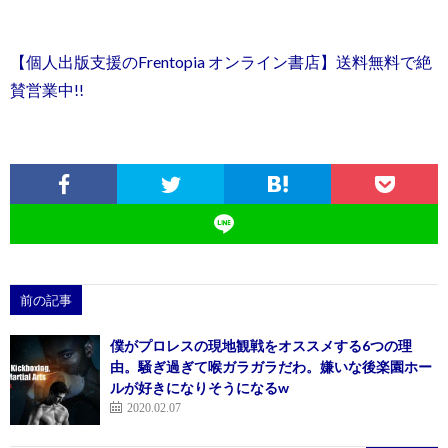
【個人出版支援のFrentopia オンライン書店】送料無料で絶
賛営業中!!
前の記事
僕がプロレスの現地観戦をオススメする6つの理
由。騒ぎ過ぎて喉ガラガラだわ。嫌いな後楽園ホー
ルが好きになりそうになるw
2020.02.07