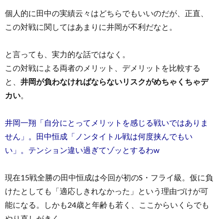
個人的に田中の実績云々はどちらでもいいのだが、正直、
この対戦に関してはあまりに井岡が不利だなと。
と言っても、実力的な話ではなく。
この対戦による両者のメリット、デメリットを比較する
と、
井岡が負わなければならないリスクがめちゃくちゃデ
カい
。
井岡一翔「自分にとってメリットを感じる戦いではありま
せん」。田中恒成「ノンタイトル戦は何度挟んでもい
い」。テンション違い過ぎてゾッとするわw
現在15戦全勝の田中恒成は今回が初のS・フライ級。仮に負
けたとしても「適応しきれなかった」という理由づけが可
能になる。しかも24歳と年齢も若く、ここからいくらでも
やり直しがきく。