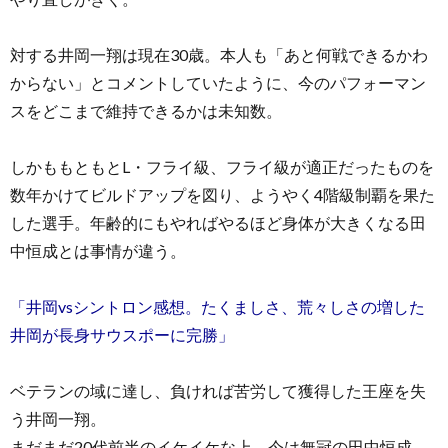
対する井岡一翔は現在30歳。本人も「あと何戦できるかわ
からない」とコメントしていたように、今のパフォーマン
スをどこまで維持できるかは未知数。
しかももともとL・フライ級、フライ級が適正だったものを
数年かけてビルドアップを図り、ようやく4階級制覇を果た
した選手。年齢的にもやればやるほど身体が大きくなる田
中恒成とは事情が違う。
「井岡vsシントロン感想。たくましさ、荒々しさの増した
井岡が長身サウスポーに完勝」
ベテランの域に達し、負ければ苦労して獲得した王座を失
う井岡一翔。
まだまだ20代前半のイケイケな上、今は無冠の田中恒成。