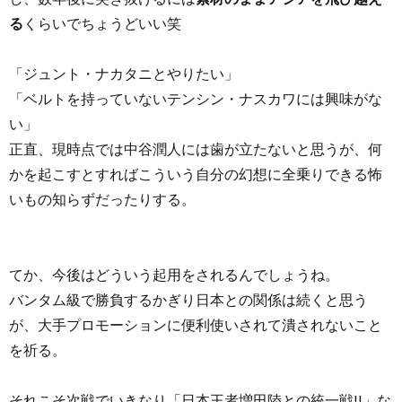
る
くらいでちょうどいい笑
「ジュント・ナカタニとやりたい」
「ベルトを持っていないテンシン・ナスカワには興味がな
い」
正直、現時点では中谷潤人には歯が立たないと思うが、何
かを起こすとすればこういう自分の幻想に全乗りできる怖
いもの知らずだったりする。
てか、今後はどういう起用をされるんでしょうね。
バンタム級で勝負するかぎり日本との関係は続くと思う
が、大手プロモーションに便利使いされて潰されないこと
を祈る。
それこそ次戦でいきなり「日本王者増田陸との統一戦!!」な