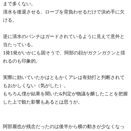
まで多くない。
清水を後退させる、ロープを背負わせるだけで決め手に欠
ける。
逆に清水のパンチはガードされているように見えて意外と
当たっている。
1発1発がいかにも固そうで、阿部の顔がガクンガクンと揺
れるのも印象的。
実際に効いていたかはともかくアレは有効打と判断されて
もおかしくない（気がした）。
もちろん僕が結果を聞いた&判定が物議を醸したことを把握
した上で観た影響もあるとは思うが。
阿部麗也が残念だったのは後半から横の動きが少なくなっ