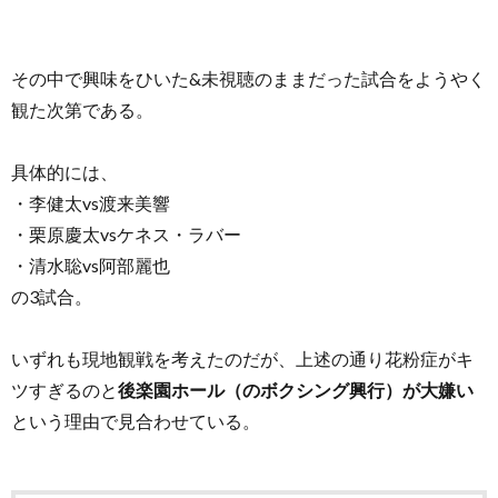
その中で興味をひいた&未視聴のままだった試合をようやく
観た次第である。
具体的には、
・李健太vs渡来美響
・栗原慶太vsケネス・ラバー
・清水聡vs阿部麗也
の3試合。
いずれも現地観戦を考えたのだが、上述の通り花粉症がキ
ツすぎるのと
後楽園ホール（のボクシング興行）が大嫌い
という理由で見合わせている。