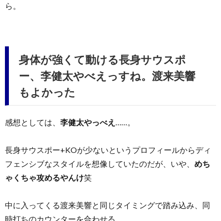
ら。
身体が強くて動ける長身サウスポ
ー、李健太やべえっすね。渡来美響
もよかった
感想としては、
李健太やっべえ
……。
長身サウスポー+KOが少ないというプロフィールからディ
フェンシブなスタイルを想像していたのだが、いや、
めち
ゃくちゃ攻めるやんけ
笑
中に入ってくる渡来美響と同じタイミングで踏み込み、同
時打ちのカウンターを合わせる。