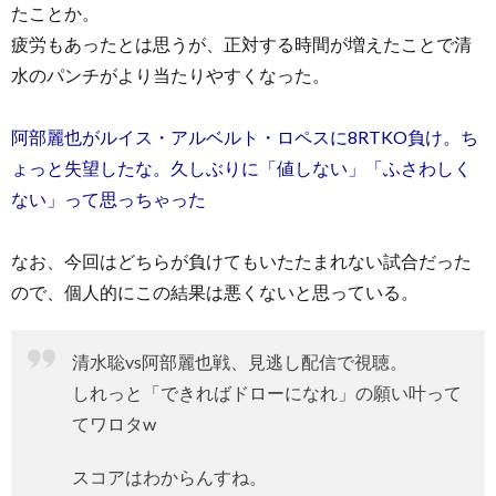
たことか。
疲労もあったとは思うが、正対する時間が増えたことで清
水のパンチがより当たりやすくなった。
阿部麗也がルイス・アルベルト・ロペスに8RTKO負け。ち
ょっと失望したな。久しぶりに「値しない」「ふさわしく
ない」って思っちゃった
なお、今回はどちらが負けてもいたたまれない試合だった
ので、個人的にこの結果は悪くないと思っている。
清水聡vs阿部麗也戦、見逃し配信で視聴。
しれっと「できればドローになれ」の願い叶って
てワロタw
スコアはわからんすね。