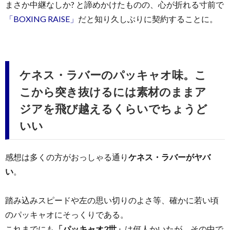
まさか中継なしか? と諦めかけたものの、心が折れる寸前で
「BOXING RAISE」
だと知り久しぶりに契約することに。
ケネス・ラバーのパッキャオ味。こ
こから突き抜けるには素材のままア
ジアを飛び越えるくらいでちょうど
いい
感想は多くの方がおっしゃる通り
ケネス・ラバーがヤバ
い
。
踏み込みスピードや左の思い切りのよさ等、確かに若い頃
のパッキャオにそっくりである。
これまでにも
「パッキャオ2世」
は何人かいたが、その中で