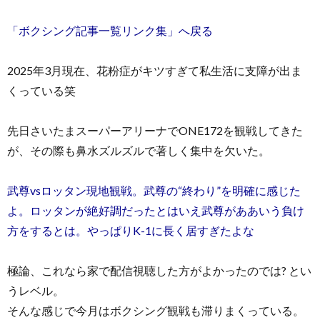
「ボクシング記事一覧リンク集」へ戻る
2025年3月現在、花粉症がキツすぎて私生活に支障が出ま
くっている笑
先日さいたまスーパーアリーナでONE172を観戦してきた
が、その際も鼻水ズルズルで著しく集中を欠いた。
武尊vsロッタン現地観戦。武尊の“終わり”を明確に感じた
よ。ロッタンが絶好調だったとはいえ武尊がああいう負け
方をするとは。やっぱりK-1に長く居すぎたよな
極論、これなら家で配信視聴した方がよかったのでは? とい
うレベル。
そんな感じで今月はボクシング観戦も滞りまくっている。