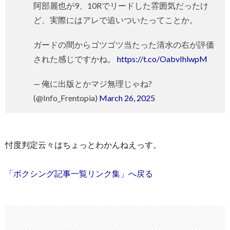
阿部麗也が9、10Rでリードした雰囲気だったけ
ど、実際にはアレで追いついたってことか。
ガードの間からゴツゴツ当たった清水の右が評価
された感じですかね。
https://t.co/OabvIhlwpM
— 俺に出版とかマジ無理じゃね?
(@Info_Frentopia)
March 26, 2025
忖度判定云々はちょっとわかんねえっす。
「ボクシング記事一覧リンク集」へ戻る