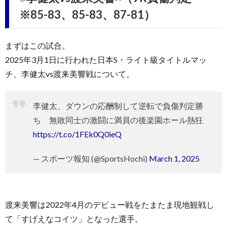
※85-83、85-83、87-81）
まずはこの試合。
2025年3月1日に行われた日本S・ライト級タイトルマッ
チ、李健太vs渡来美響戦について。
李健太、ダウンの応酬制して逆転で負傷判定勝
ち 無敗同士の激闘に満員の後楽園ホール熱狂
https://t.co/1FEk0Q0ieQ
— スポーツ報知 (@SportsHochi)
March 1, 2025
渡来美響は2022年4月のデビュー戦をたまたま現地観戦し
て「すげえなコイツ」となった選手。