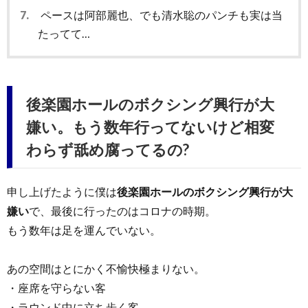
7.
ペースは阿部麗也、でも清水聡のパンチも実は当
たってて…
後楽園ホールのボクシング興行が大
嫌い。もう数年行ってないけど相変
わらず舐め腐ってるの?
申し上げたように僕は
後楽園ホールのボクシング興行が大
嫌い
で、最後に行ったのはコロナの時期。
もう数年は足を運んでいない。
あの空間はとにかく不愉快極まりない。
・座席を守らない客
・ラウンド中に立ち歩く客