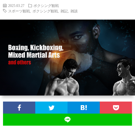
2025.03.27
ボクシング観戦
スポーツ観戦
,
ボクシング観戦
,
雑記
,
雑談
お
問
い
合
わ
せ