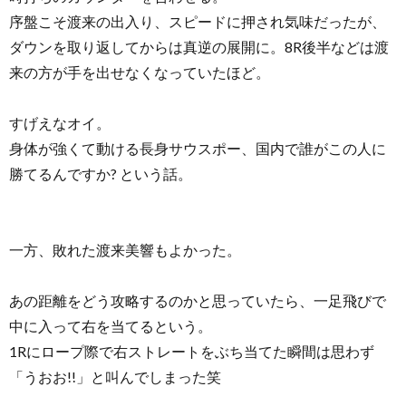
序盤こそ渡来の出入り、スピードに押され気味だったが、
ダウンを取り返してからは真逆の展開に。8R後半などは渡
来の方が手を出せなくなっていたほど。
すげえなオイ。
身体が強くて動ける長身サウスポー、国内で誰がこの人に
勝てるんですか? という話。
一方、敗れた渡来美響もよかった。
あの距離をどう攻略するのかと思っていたら、一足飛びで
中に入って右を当てるという。
1Rにロープ際で右ストレートをぶち当てた瞬間は思わず
「うおお!!」と叫んでしまった笑