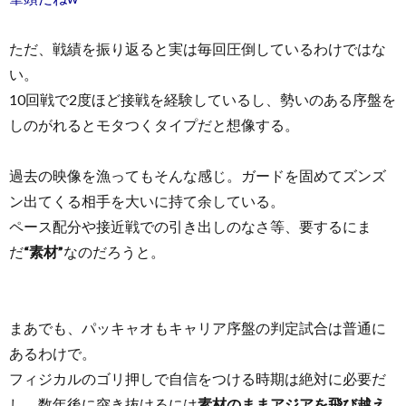
ただ、戦績を振り返ると実は毎回圧倒しているわけではな
い。
10回戦で2度ほど接戦を経験しているし、勢いのある序盤を
しのがれるとモタつくタイプだと想像する。
過去の映像を漁ってもそんな感じ。ガードを固めてズンズ
ン出てくる相手を大いに持て余している。
ペース配分や接近戦での引き出しのなさ等、要するにま
だ
“素材”
なのだろうと。
まあでも、パッキャオもキャリア序盤の判定試合は普通に
あるわけで。
フィジカルのゴリ押しで自信をつける時期は絶対に必要だ
し、数年後に突き抜けるには
素材のままアジアを飛び越え