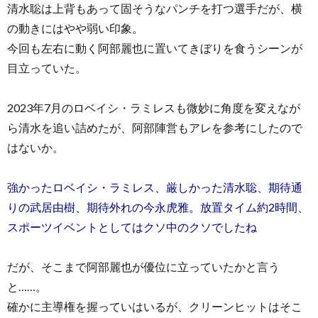
清水聡は上背もあって固そうなパンチを打つ選手だが、横
の動きにはやや弱い印象。
今回も左右に動く阿部麗也に置いてきぼりを食うシーンが
目立っていた。
2023年7月のロベイシ・ラミレスも微妙に角度を変えなが
ら清水を追い詰めたが、阿部陣営もアレを参考にしたので
はないか。
強かったロベイシ・ラミレス、厳しかった清水聡、期待通
りの武居由樹、期待外れの今永虎雅。放置タイム約2時間、
スポーツイベントとしてはクソ中のクソでしたね
だが、そこまで阿部麗也が優位に立っていたかと言う
と……。
確かに主導権を握っていはいるが、クリーンヒットはそこ