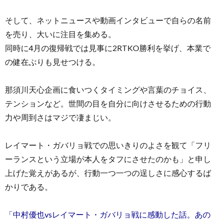
そして、ネットニュースや動画インタビューで自らの名前
を売り、大いに注目を集める。
同時に4月の復帰戦では見事に2RTKO勝利を挙げ、本業で
の健在ぶりも見せつける。
那須川天心企画に食いつくタイミングや言葉のチョイス、
テンションなど。世間の目を自分に向けさせるための行動
力や周到さはマジで凄まじい。
レイマート・ガバリョ戦での思いきりのよさを観て「フリ
ーランスという立場が本人をタフにさせたのかも」と申し
上げた覚えがあるが、行動一つ一つの逞しさに感心するば
かりである。
「中村優也vsレイマート・ガバリョ戦に感動した話。あの