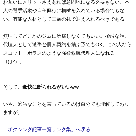
お互いにメリットさえあれば意固地になる必要もない。本
人の選手活動や自主興行に横槍を入れている場合でもな
い。有能な人材として三顧の礼で迎え入れるべきである。
無理してどこかのジムに所属しなくてもいい。極端な話、
代理人として選手と個人契約を結ぶ形でもOK。この人なら
スコット・ボラスのような強欲敏腕代理人になれる
（は?）。
そして、
豪快に断られるがいいww
いや、適当なことを言っているのは自分でも理解しており
ますが。
「ボクシング記事一覧リンク集」へ戻る