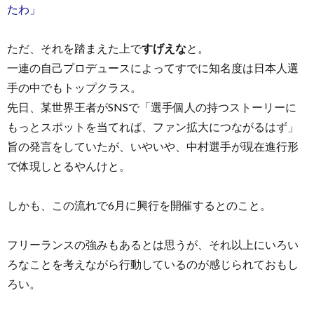
たわ」
ただ、それを踏まえた上で
すげえな
と。
一連の自己プロデュースによってすでに知名度は日本人選
手の中でもトップクラス。
先日、某世界王者がSNSで「選手個人の持つストーリーに
もっとスポットを当てれば、ファン拡大につながるはず」
旨の発言をしていたが、いやいや、中村選手が現在進行形
で体現しとるやんけと。
しかも、この流れで6月に興行を開催するとのこと。
フリーランスの強みもあるとは思うが、それ以上にいろい
ろなことを考えながら行動しているのが感じられておもし
ろい。