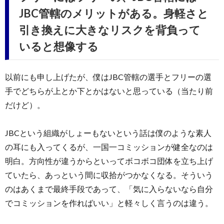
JBC管轄のメリットがある。身軽さと
引き換えに大きなリスクを背負って
いると想像する
以前にも申し上げたが、僕はJBC管轄の選手とフリーの選
手でどちらが上とか下とかはないと思っている（当たり前
だけど）。
JBCという組織がしょーもないという話は僕のような素人
の耳にも入ってくるが、一国一コミッションが健全なのは
明白。方向性が違うからといってボコボコ団体を立ち上げ
ていたら、あっという間に収拾がつかなくなる。そういう
のはあくまで最終手段であって、「気に入らないなら自分
でコミッションを作ればいい」と軽々しく言うのは違う。