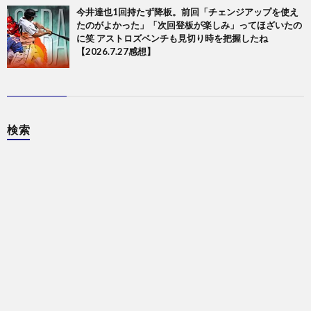
今井達也1回持たず降板。前回「チェンジアップを使え
たのがよかった」「次回登板が楽しみ」ってほざいたの
に笑 アストロズベンチも見切り時を把握したね
【2026.7.27感想】
検索