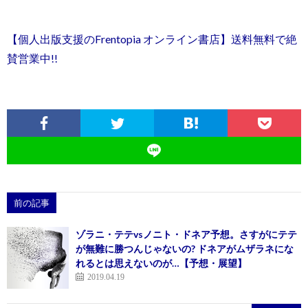
【個人出版支援のFrentopia オンライン書店】送料無料で絶
賛営業中!!
前の記事
ゾラニ・テテvsノニト・ドネア予想。さすがにテテ
が無難に勝つんじゃないの? ドネアがムザラネにな
れるとは思えないのが…【予想・展望】
2019.04.19