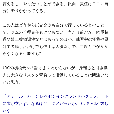
言えるし、やりたいことができる」反面、責任はモロに自
分に降りかかってくる。
この人はどうやら試合交渉も自分で行っているとのこと
で、ジムの管理責任もクソもない。当たり前だが、体重超
過や禁止薬物陽性などはもってのほか。練習中の怪我や風
邪で欠場しただけでも信用はガタ落ちで、二度と声がかか
らなくなる可能性も?
JBCの横槍云々の話はよくわからないが、身軽さと引き換
えに大きなリスクを背負って活動していることは間違いな
いと思う。
「アミール・カーン レペゼンイングランドがクロフォード
に歯が立たず。なるほど、ダメだったか。ヤバい倒れ方し
たな」