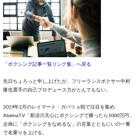
「ボクシング記事一覧リンク集」へ戻る
先日ちょろっと申し上げたが、フリーランスボクサー中村
優也選手の自己プロデュース力がとんでもない。
2019年2月のレイマート・ガバリョ戦で注目を集め、
AbemaTV「那須川天心にボクシングで勝ったら1000万円」
企画に「ボクシングをなめるな」の言葉とともにいの一番
で名乗りを上げる。