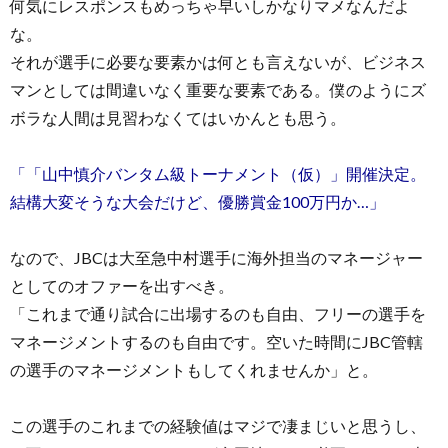
何気にレスポンスもめっちゃ早いしかなりマメなんだよ
な。
それが選手に必要な要素かは何とも言えないが、ビジネス
マンとしては間違いなく重要な要素である。僕のようにズ
ボラな人間は見習わなくてはいかんとも思う。
「「山中慎介バンタム級トーナメント（仮）」開催決定。
結構大変そうな大会だけど、優勝賞金100万円か…」
なので、JBCは大至急中村選手に海外担当のマネージャー
としてのオファーを出すべき。
「これまで通り試合に出場するのも自由、フリーの選手を
マネージメントするのも自由です。空いた時間にJBC管轄
の選手のマネージメントもしてくれませんか」と。
この選手のこれまでの経験値はマジで凄まじいと思うし、