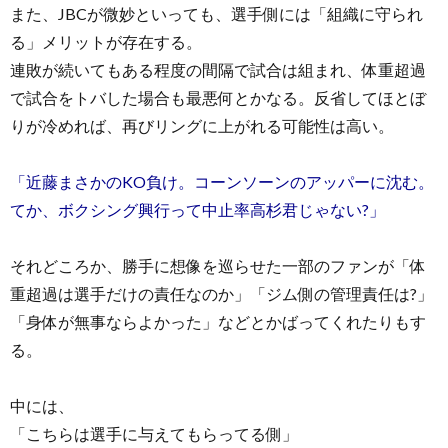
また、JBCが微妙といっても、選手側には「組織に守られ
る」メリットが存在する。
連敗が続いてもある程度の間隔で試合は組まれ、体重超過
で試合をトバした場合も最悪何とかなる。反省してほとぼ
りが冷めれば、再びリングに上がれる可能性は高い。
「近藤まさかのKO負け。コーンソーンのアッパーに沈む。
てか、ボクシング興行って中止率高杉君じゃない?」
それどころか、勝手に想像を巡らせた一部のファンが「体
重超過は選手だけの責任なのか」「ジム側の管理責任は?」
「身体が無事ならよかった」などとかばってくれたりもす
る。
中には、
「こちらは選手に与えてもらってる側」