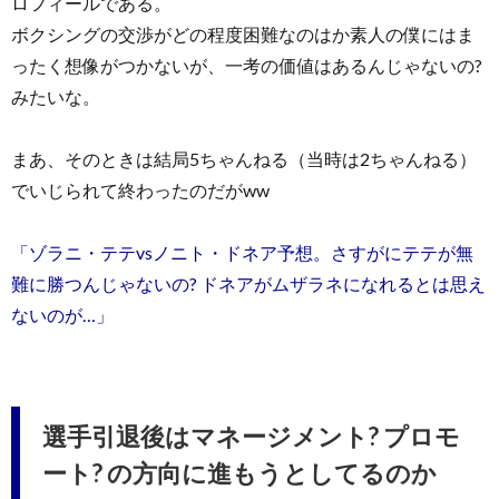
ロフィールである。
ボクシングの交渉がどの程度困難なのはか素人の僕にはま
ったく想像がつかないが、一考の価値はあるんじゃないの?
みたいな。
まあ、そのときは結局5ちゃんねる（当時は2ちゃんねる）
でいじられて終わったのだがww
「ゾラニ・テテvsノニト・ドネア予想。さすがにテテが無
難に勝つんじゃないの? ドネアがムザラネになれるとは思え
ないのが…」
選手引退後はマネージメント? プロモ
ート? の方向に進もうとしてるのか