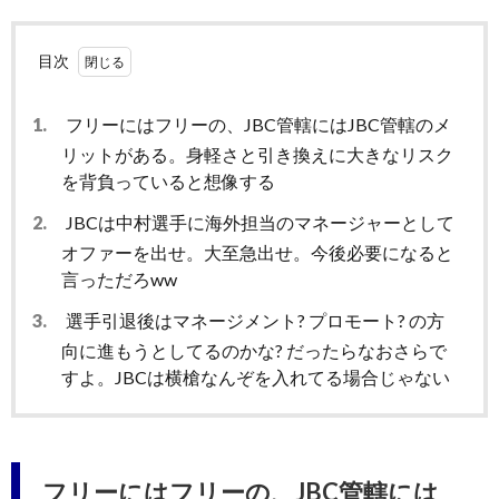
目次
1.
フリーにはフリーの、JBC管轄にはJBC管轄のメ
リットがある。身軽さと引き換えに大きなリスク
を背負っていると想像する
2.
JBCは中村選手に海外担当のマネージャーとして
オファーを出せ。大至急出せ。今後必要になると
言っただろww
3.
選手引退後はマネージメント? プロモート? の方
向に進もうとしてるのかな? だったらなおさらで
すよ。JBCは横槍なんぞを入れてる場合じゃない
フリーにはフリーの、JBC管轄には