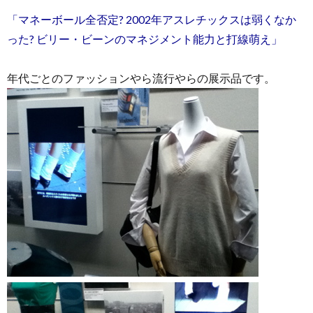
「マネーボール全否定? 2002年アスレチックスは弱くなか
った? ビリー・ビーンのマネジメント能力と打線萌え」
年代ごとのファッションやら流行やらの展示品です。