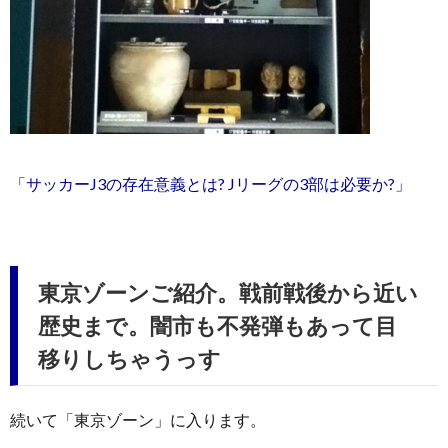
「サッカーJ3の存在意義とは? Jリーグの3部は必要か?」
東京ゾーンご紹介。戦前戦後から近い
歴史まで。闇市も不発弾もあって目
移りしちゃうっす
続いて「東京ゾーン」に入ります。