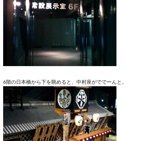
6階の日本橋から下を眺めると、中村座がででーんと。