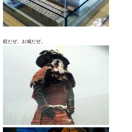
鎧だぜ、お城だぜ。