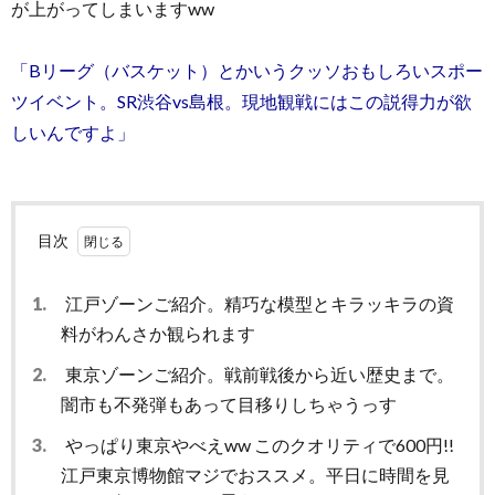
が上がってしまいますww
「Bリーグ（バスケット）とかいうクッソおもしろいスポー
ツイベント。SR渋谷vs島根。現地観戦にはこの説得力が欲
しいんですよ」
目次
1.
江戸ゾーンご紹介。精巧な模型とキラッキラの資
料がわんさか観られます
2.
東京ゾーンご紹介。戦前戦後から近い歴史まで。
闇市も不発弾もあって目移りしちゃうっす
3.
やっぱり東京やべえww このクオリティで600円!!
江戸東京博物館マジでおススメ。平日に時間を見