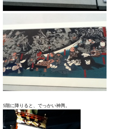
5階に降りると、でっかい神輿。